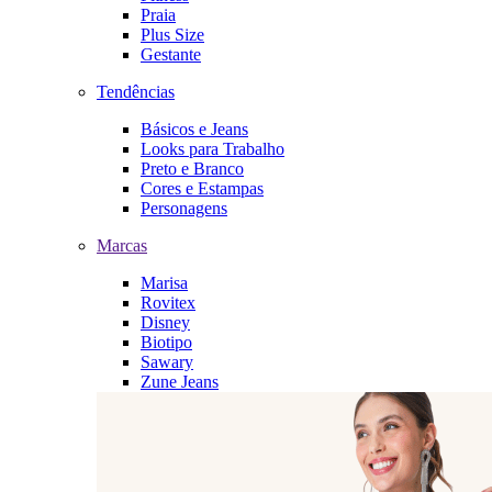
Praia
Plus Size
Gestante
Tendências
Básicos e Jeans
Looks para Trabalho
Preto e Branco
Cores e Estampas
Personagens
Marcas
Marisa
Rovitex
Disney
Biotipo
Sawary
Zune Jeans