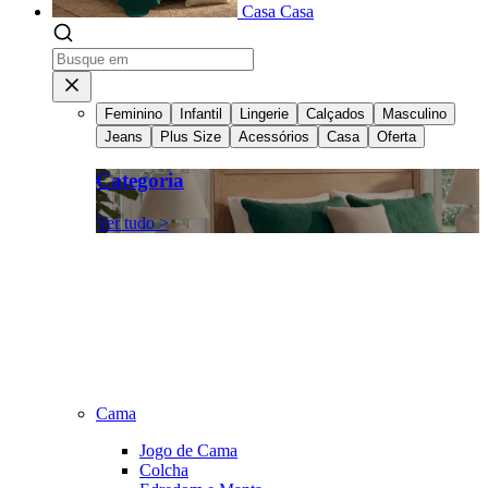
Casa
Casa
Feminino
Infantil
Lingerie
Calçados
Masculino
Jeans
Plus Size
Acessórios
Casa
Oferta
Categoria
Ver tudo >
Cama
Jogo de Cama
Colcha