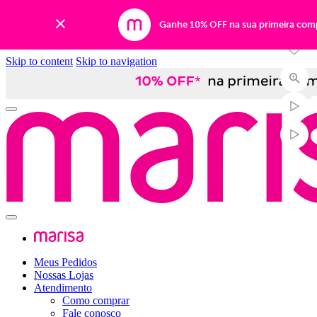
-49%
Ganhe 10% OFF na sua primeira com
Skip to content
Skip to navigation
Meus Pedidos
Nossas Lojas
Atendimento
Como comprar
Fale conosco