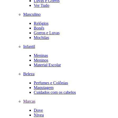
Luvas e Gorros
Ver Tudo
Masculino
Relógios
Bonés
Gorros e Luvas
Mochilas
Infantil
Meninas
Meninos
Material Escolar
Beleza
Perfumes e Colônias
Maquiagem
Cuidados com os cabelos
Marcas
Dove
Nivea