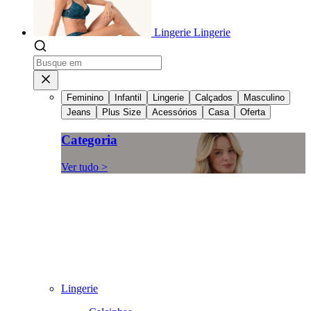
Lingerie
Lingerie
Feminino
Infantil
Lingerie
Calçados
Masculino
Jeans
Plus Size
Acessórios
Casa
Oferta
Categoria
Ver tudo >
Lingerie