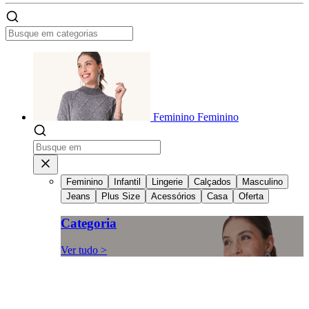
Feminino
Feminino
Feminino
Infantil
Lingerie
Calçados
Masculino
Jeans
Plus Size
Acessórios
Casa
Oferta
Categoria
Ver tudo >