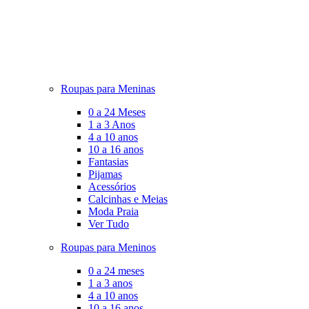
Roupas para Meninas
0 a 24 Meses
1 a 3 Anos
4 a 10 anos
10 a 16 anos
Fantasias
Pijamas
Acessórios
Calcinhas e Meias
Moda Praia
Ver Tudo
Roupas para Meninos
0 a 24 meses
1 a 3 anos
4 a 10 anos
10 a 16 anos