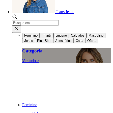
Jeans
Jeans
Feminino
Infantil
Lingerie
Calçados
Masculino
Jeans
Plus Size
Acessórios
Casa
Oferta
Categoria
Ver tudo >
Feminino