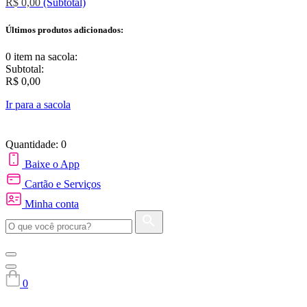
R$ 0,00
(Subtotal)
Últimos produtos adicionados:
0 item
na sacola:
Subtotal:
R$ 0,00
Ir para a sacola
Quantidade: 0
Baixe o App
Cartão e Serviços
Minha conta
0