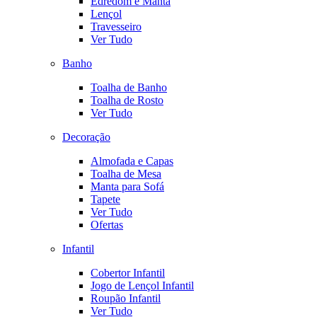
Edredom e Manta
Lençol
Travesseiro
Ver Tudo
Banho
Toalha de Banho
Toalha de Rosto
Ver Tudo
Decoração
Almofada e Capas
Toalha de Mesa
Manta para Sofá
Tapete
Ver Tudo
Ofertas
Infantil
Cobertor Infantil
Jogo de Lençol Infantil
Roupão Infantil
Ver Tudo