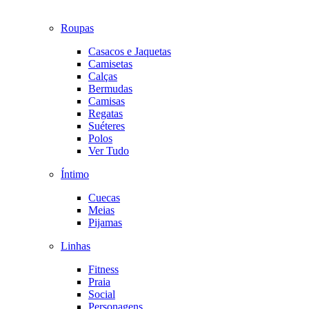
Roupas
Casacos e Jaquetas
Camisetas
Calças
Bermudas
Camisas
Regatas
Suéteres
Polos
Ver Tudo
Íntimo
Cuecas
Meias
Pijamas
Linhas
Fitness
Praia
Social
Personagens