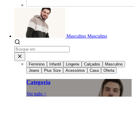
Masculino
Masculino
Feminino
Infantil
Lingerie
Calçados
Masculino
Jeans
Plus Size
Acessórios
Casa
Oferta
Categoria
Ver tudo >