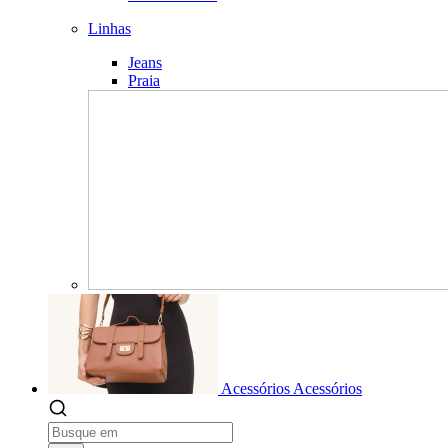
Linhas
Jeans
Praia
Acessórios
Acessórios