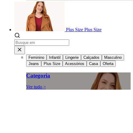
Plus Size
Plus Size
Feminino
Infantil
Lingerie
Calçados
Masculino
Jeans
Plus Size
Acessórios
Casa
Oferta
Categoria
Ver tudo >