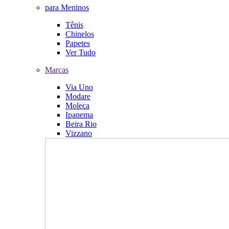
para Meninos
Tênis
Chinelos
Papetes
Ver Tudo
Marcas
Via Uno
Modare
Moleca
Ipanema
Beira Rio
Vizzano