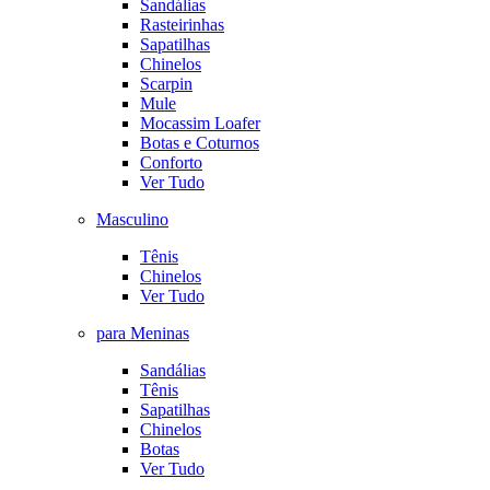
Sandálias
Rasteirinhas
Sapatilhas
Chinelos
Scarpin
Mule
Mocassim Loafer
Botas e Coturnos
Conforto
Ver Tudo
Masculino
Tênis
Chinelos
Ver Tudo
para Meninas
Sandálias
Tênis
Sapatilhas
Chinelos
Botas
Ver Tudo