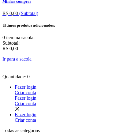
Minhas compras
R$ 0,00
(Subtotal)
Últimos produtos adicionados:
0 item
na sacola:
Subtotal:
R$ 0,00
Ir para a sacola
Quantidade: 0
Fazer login
Criar conta
Fazer login
Criar conta
Fazer login
Criar conta
Todas as
categorias