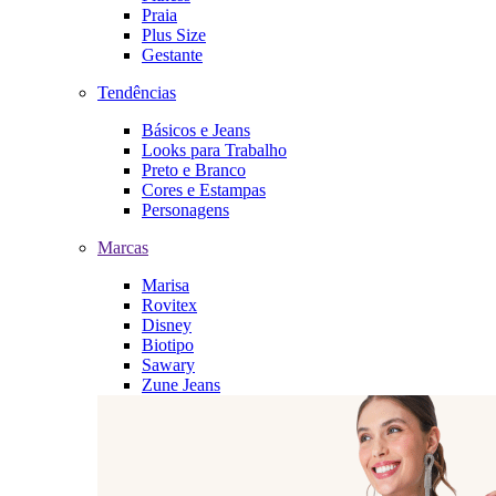
Praia
Plus Size
Gestante
Tendências
Básicos e Jeans
Looks para Trabalho
Preto e Branco
Cores e Estampas
Personagens
Marcas
Marisa
Rovitex
Disney
Biotipo
Sawary
Zune Jeans