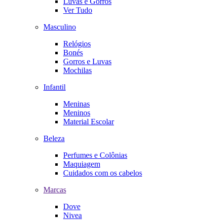
Luvas e Gorros
Ver Tudo
Masculino
Relógios
Bonés
Gorros e Luvas
Mochilas
Infantil
Meninas
Meninos
Material Escolar
Beleza
Perfumes e Colônias
Maquiagem
Cuidados com os cabelos
Marcas
Dove
Nivea