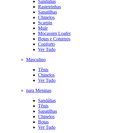
Sandálias
Rasteirinhas
Sapatilhas
Chinelos
Scarpin
Mule
Mocassim Loafer
Botas e Coturnos
Conforto
Ver Tudo
Masculino
Tênis
Chinelos
Ver Tudo
para Meninas
Sandálias
Tênis
Sapatilhas
Chinelos
Botas
Ver Tudo