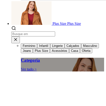
Plus Size
Plus Size
Feminino
Infantil
Lingerie
Calçados
Masculino
Jeans
Plus Size
Acessórios
Casa
Oferta
Categoria
Ver tudo >