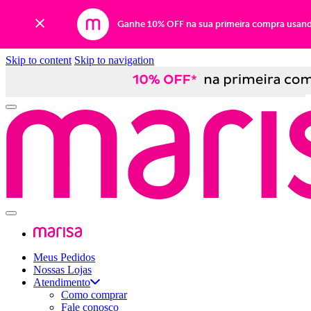
Ganhe 10% OFF na sua primeira compra usan
Skip to content
Skip to navigation
Meus Pedidos
Nossas Lojas
Atendimento
Como comprar
Fale conosco