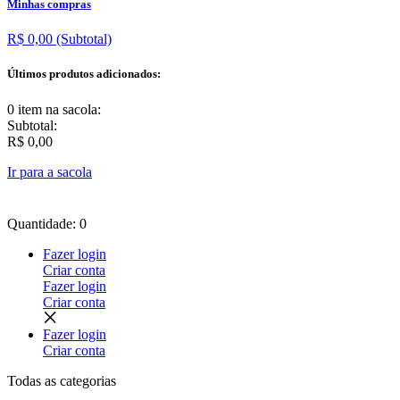
Minhas compras
R$ 0,00
(Subtotal)
Últimos produtos adicionados:
0 item
na sacola:
Subtotal:
R$ 0,00
Ir para a sacola
Quantidade: 0
Fazer login
Criar conta
Fazer login
Criar conta
Fazer login
Criar conta
Todas as
categorias