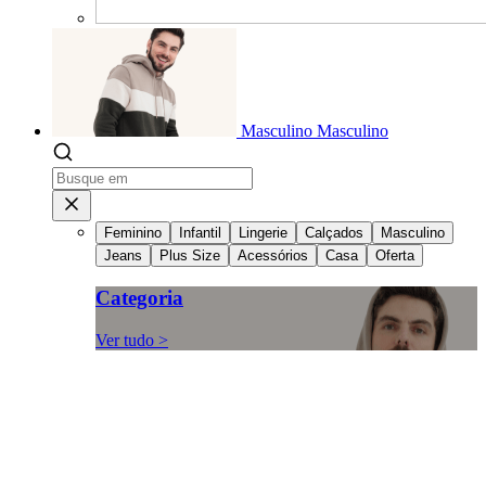
Masculino
Masculino
Feminino
Infantil
Lingerie
Calçados
Masculino
Jeans
Plus Size
Acessórios
Casa
Oferta
Categoria
Ver tudo >