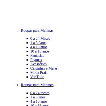
Roupas para Meninas
0 a 24 Meses
1 a 3 Anos
4 a 10 anos
10 a 16 anos
Fantasias
Pijamas
Acessórios
Calcinhas e Meias
Moda Praia
Ver Tudo
Roupas para Meninos
0 a 24 meses
1 a 3 anos
4 a 10 anos
10 a 16 anos