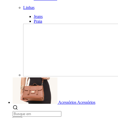
Linhas
Jeans
Praia
Acessórios
Acessórios