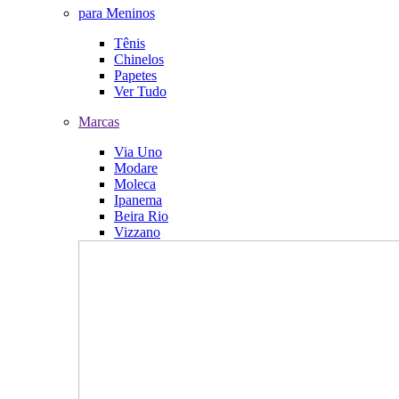
para Meninos
Tênis
Chinelos
Papetes
Ver Tudo
Marcas
Via Uno
Modare
Moleca
Ipanema
Beira Rio
Vizzano