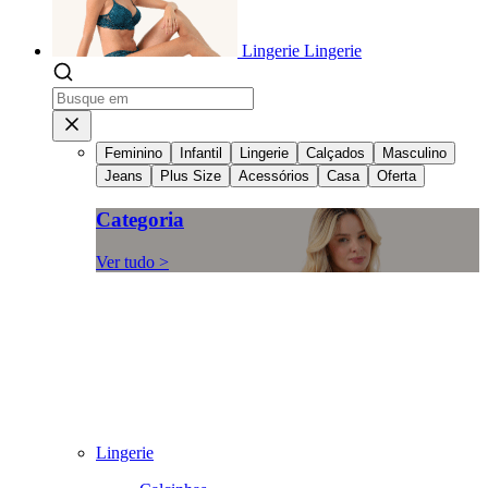
Lingerie
Lingerie
Feminino
Infantil
Lingerie
Calçados
Masculino
Jeans
Plus Size
Acessórios
Casa
Oferta
Categoria
Ver tudo >
Lingerie