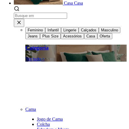
Casa
Casa
Feminino
Infantil
Lingerie
Calçados
Masculino
Jeans
Plus Size
Acessórios
Casa
Oferta
Categoria
Ver tudo >
Cama
Jogo de Cama
Colcha