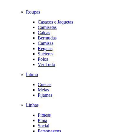
Roupas
Casacos e Jaquetas
Camisetas
Calças
Bermudas
Camisas
Regatas
Suéteres
Polos
Ver Tudo
Íntimo
Cuecas
Meias
Pijamas
Linhas
Fitness
Praia
Social
Personagens