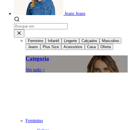
Jeans
Jeans
Feminino
Infantil
Lingerie
Calçados
Masculino
Jeans
Plus Size
Acessórios
Casa
Oferta
Categoria
Ver tudo >
Feminino