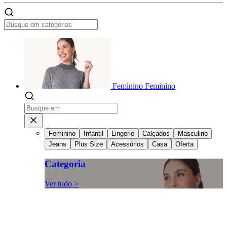
Feminino
Feminino
Feminino
Infantil
Lingerie
Calçados
Masculino
Jeans
Plus Size
Acessórios
Casa
Oferta
Categoria
Ver tudo >