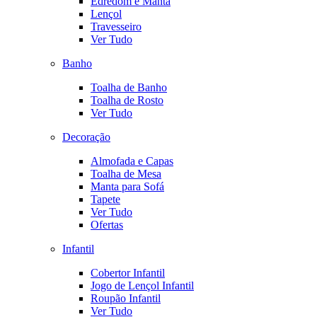
Edredom e Manta
Lençol
Travesseiro
Ver Tudo
Banho
Toalha de Banho
Toalha de Rosto
Ver Tudo
Decoração
Almofada e Capas
Toalha de Mesa
Manta para Sofá
Tapete
Ver Tudo
Ofertas
Infantil
Cobertor Infantil
Jogo de Lençol Infantil
Roupão Infantil
Ver Tudo