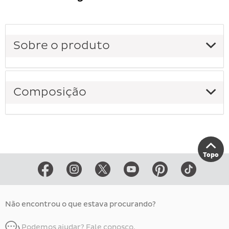
Sobre o produto
Composição
Topo
Não encontrou o que estava procurando?
Podemos ajudar? Fale conosco.