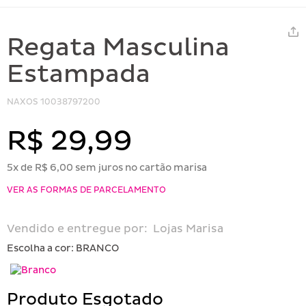
Regata Masculina
Estampada
NAXOS
10038797200
R$ 29,99
5x de R$ 6,00 sem juros no cartão marisa
VER AS FORMAS DE PARCELAMENTO
Vendido e entregue por:
Lojas Marisa
Escolha a cor:
BRANCO
Produto Esgotado