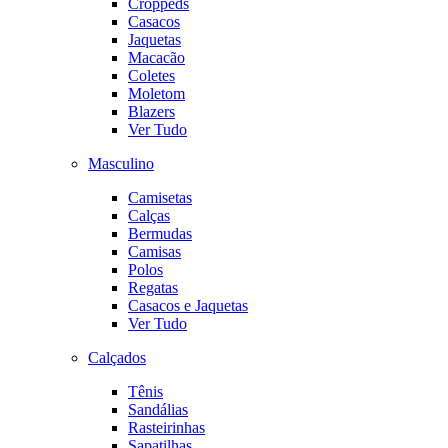
Croppeds
Casacos
Jaquetas
Macacão
Coletes
Moletom
Blazers
Ver Tudo
Masculino
Camisetas
Calças
Bermudas
Camisas
Polos
Regatas
Casacos e Jaquetas
Ver Tudo
Calçados
Tênis
Sandálias
Rasteirinhas
Sapatilhas