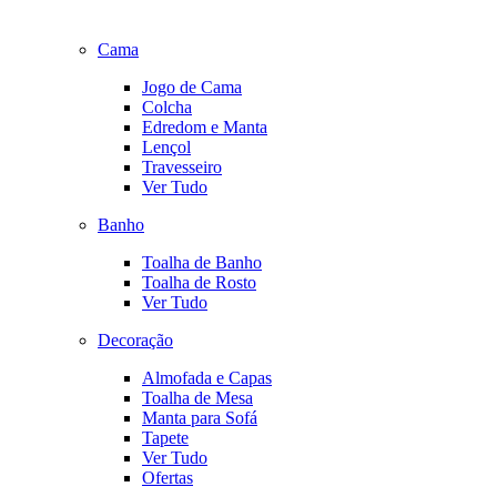
Cama
Jogo de Cama
Colcha
Edredom e Manta
Lençol
Travesseiro
Ver Tudo
Banho
Toalha de Banho
Toalha de Rosto
Ver Tudo
Decoração
Almofada e Capas
Toalha de Mesa
Manta para Sofá
Tapete
Ver Tudo
Ofertas