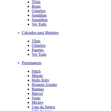
Tênis
Botas
Chinelos
Sandálias
Sapatilhas
Ver Tudo
Calçados para Meninos
Tênis
Chinelos
Papetes
Ver Tudo
Personagens
Stitch
Minnie
Hello Kitty
Homem Aranha
Batman
Marvel
Sonic
Mickey
Liga da Justiça