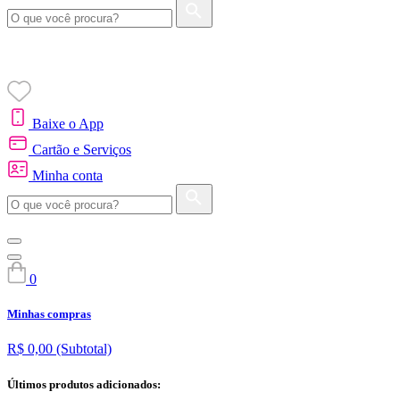
Baixe o App
Cartão e Serviços
Minha conta
0
Minhas compras
R$ 0,00
(Subtotal)
Últimos produtos adicionados: