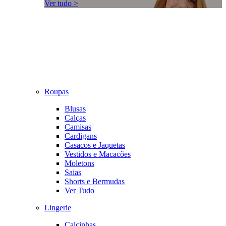
Ver tudo >
Roupas
Blusas
Calças
Camisas
Cardigans
Casacos e Jaquetas
Vestidos e Macacões
Moletons
Saias
Shorts e Bermudas
Ver Tudo
Lingerie
Calcinhas