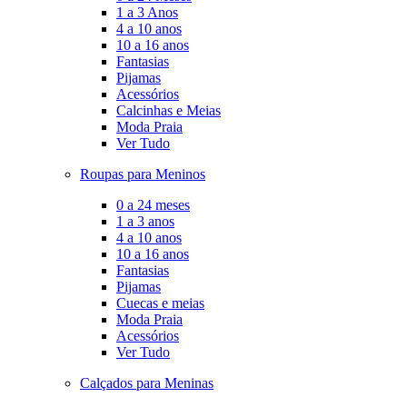
1 a 3 Anos
4 a 10 anos
10 a 16 anos
Fantasias
Pijamas
Acessórios
Calcinhas e Meias
Moda Praia
Ver Tudo
Roupas para Meninos
0 a 24 meses
1 a 3 anos
4 a 10 anos
10 a 16 anos
Fantasias
Pijamas
Cuecas e meias
Moda Praia
Acessórios
Ver Tudo
Calçados para Meninas