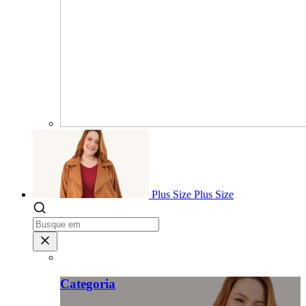
Plus Size
Plus Size
Categoria