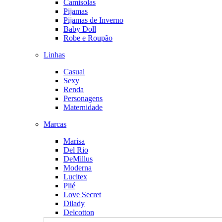
Camisolas
Pijamas
Pijamas de Inverno
Baby Doll
Robe e Roupão
Linhas
Casual
Sexy
Renda
Personagens
Maternidade
Marcas
Marisa
Del Rio
DeMillus
Moderna
Lucitex
Plié
Love Secret
Dilady
Delcotton