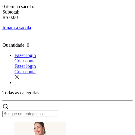
0 item
na sacola:
Subtotal:
R$ 0,00
Ir para a sacola
Quantidade: 0
Fazer login
Criar conta
Fazer login
Criar conta
Todas as
categorias