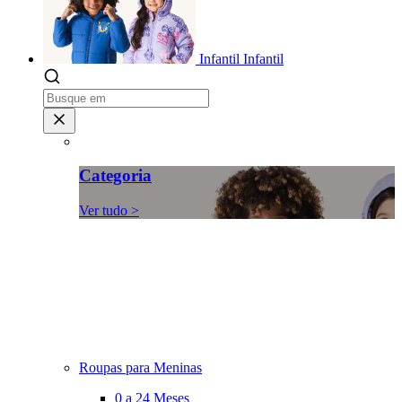
Infantil
Infantil
Categoria
Ver tudo >
Roupas para Meninas
0 a 24 Meses