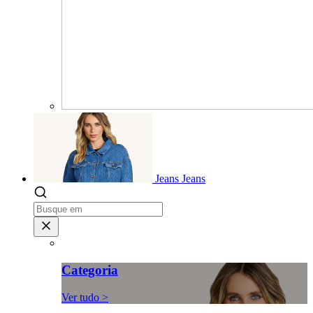
Jeans
Jeans
Categoria
Ver tudo >