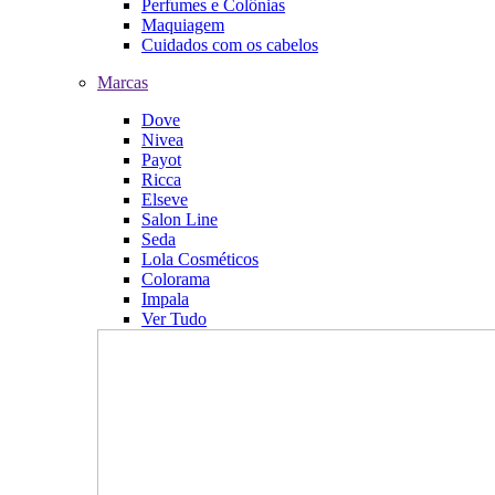
Perfumes e Colônias
Maquiagem
Cuidados com os cabelos
Marcas
Dove
Nivea
Payot
Ricca
Elseve
Salon Line
Seda
Lola Cosméticos
Colorama
Impala
Ver Tudo