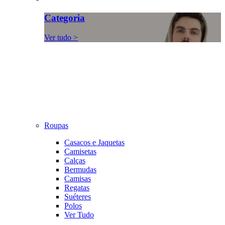
Categoria
Ver tudo >
Roupas
Casacos e Jaquetas
Camisetas
Calças
Bermudas
Camisas
Regatas
Suéteres
Polos
Ver Tudo