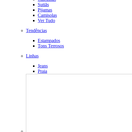
Sutiãs
Pijamas
Camisolas
Ver Tudo
Tendências
Estampados
Tons Terrosos
Linhas
Jeans
Praia