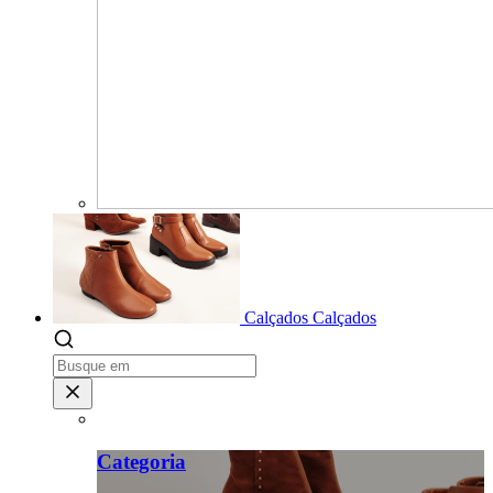
Calçados
Calçados
Categoria