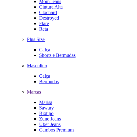
Mom Jeans
Cintura Alta
Clochard
Destroyed
Flare
Reta
Plus Size
Calça
Shorts e Bermudas
Masculino
Calça
Bermudas
Marcas
Marisa
Sawary
Biotipo
Zune Jeans
Uber Jeans
Cambos Premium