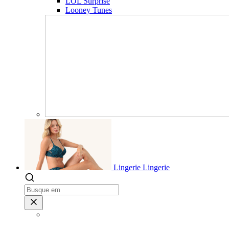
LOL Surprise
Looney Tunes
Lingerie
Lingerie