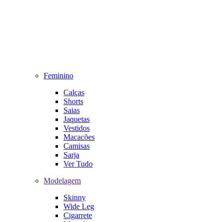
Feminino
Calças
Shorts
Saias
Jaquetas
Vestidos
Macacões
Camisas
Sarja
Ver Tudo
Modelagem
Skinny
Wide Leg
Cigarrete