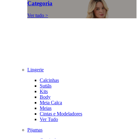
Categoria
Ver tudo >
Lingerie
Calcinhas
Sutiãs
Kits
Body
Meia Calça
Meias
Cintas e Modeladores
Ver Tudo
Pijamas