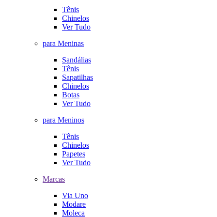
Tênis
Chinelos
Ver Tudo
para Meninas
Sandálias
Tênis
Sapatilhas
Chinelos
Botas
Ver Tudo
para Meninos
Tênis
Chinelos
Papetes
Ver Tudo
Marcas
Via Uno
Modare
Moleca