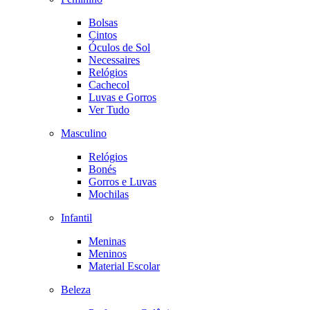
Bolsas
Cintos
Óculos de Sol
Necessaires
Relógios
Cachecol
Luvas e Gorros
Ver Tudo
Masculino
Relógios
Bonés
Gorros e Luvas
Mochilas
Infantil
Meninas
Meninos
Material Escolar
Beleza