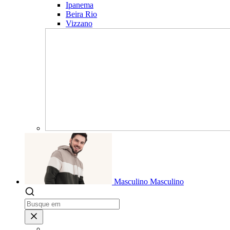
Ipanema
Beira Rio
Vizzano
Masculino
Masculino