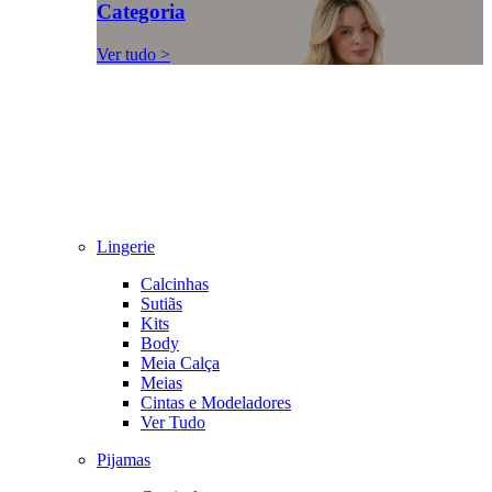
Categoria
Ver tudo >
Lingerie
Calcinhas
Sutiãs
Kits
Body
Meia Calça
Meias
Cintas e Modeladores
Ver Tudo
Pijamas