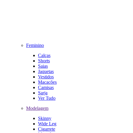
Feminino
Calças
Shorts
Saias
Jaquetas
Vestidos
Macacões
Camisas
Sarja
Ver Tudo
Modelagem
Skinny
Wide Leg
Cigarrete