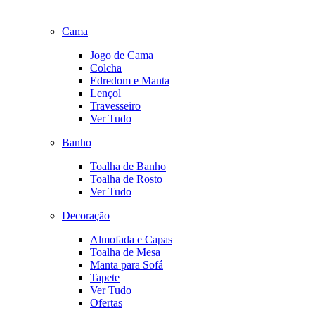
Cama
Jogo de Cama
Colcha
Edredom e Manta
Lençol
Travesseiro
Ver Tudo
Banho
Toalha de Banho
Toalha de Rosto
Ver Tudo
Decoração
Almofada e Capas
Toalha de Mesa
Manta para Sofá
Tapete
Ver Tudo
Ofertas