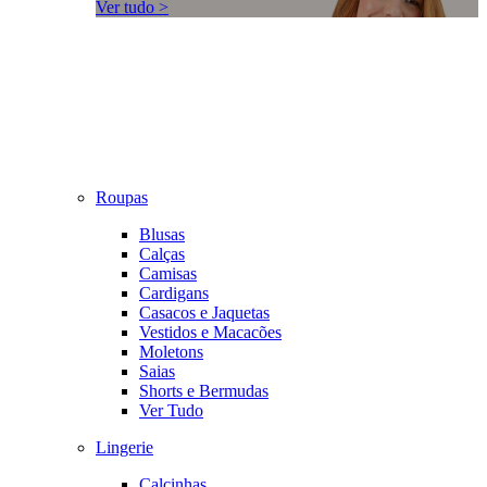
Ver tudo >
Roupas
Blusas
Calças
Camisas
Cardigans
Casacos e Jaquetas
Vestidos e Macacões
Moletons
Saias
Shorts e Bermudas
Ver Tudo
Lingerie
Calcinhas