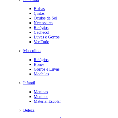
Bolsas
Cintos
Óculos de Sol
Necessaires
Relógios
Cachecol
Luvas e Gorros
Ver Tudo
Masculino
Relógios
Bonés
Gorros e Luvas
Mochilas
Infantil
Meninas
Meninos
Material Escolar
Beleza