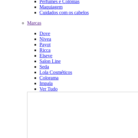
Perfumes e Colônias
Maquiagem
Cuidados com os cabelos
Marcas
Dove
Nivea
Payot
Ricca
Elseve
Salon Line
Seda
Lola Cosméticos
Colorama
Impala
Ver Tudo