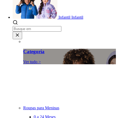
Infantil
Infantil
Categoria
Ver tudo >
Roupas para Meninas
0 a 24 Meses