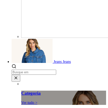
Jeans
Jeans
Categoria
Ver tudo >