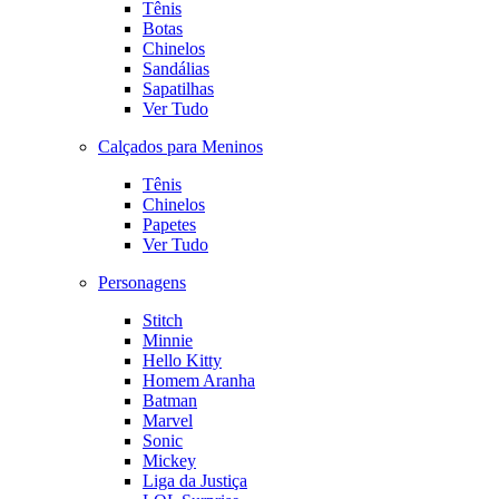
Tênis
Botas
Chinelos
Sandálias
Sapatilhas
Ver Tudo
Calçados para Meninos
Tênis
Chinelos
Papetes
Ver Tudo
Personagens
Stitch
Minnie
Hello Kitty
Homem Aranha
Batman
Marvel
Sonic
Mickey
Liga da Justiça