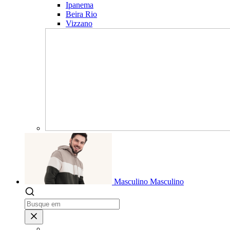
Ipanema
Beira Rio
Vizzano
Masculino
Masculino