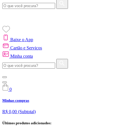
Baixe o App
Cartão e Serviços
Minha conta
0
Minhas compras
R$ 0,00
(Subtotal)
Últimos produtos adicionados: