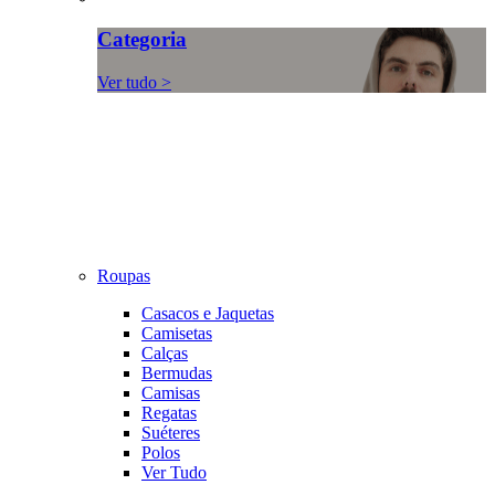
Categoria
Ver tudo >
Roupas
Casacos e Jaquetas
Camisetas
Calças
Bermudas
Camisas
Regatas
Suéteres
Polos
Ver Tudo