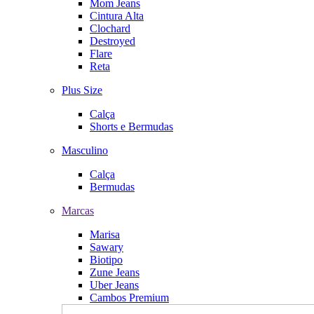
Mom Jeans
Cintura Alta
Clochard
Destroyed
Flare
Reta
Plus Size
Calça
Shorts e Bermudas
Masculino
Calça
Bermudas
Marcas
Marisa
Sawary
Biotipo
Zune Jeans
Uber Jeans
Cambos Premium