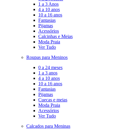
1 a 3 Anos
4 a 10 anos
10 a 16 anos
Fantasias
Pijamas
Acessórios
Calcinhas e Meias
Moda Praia
Ver Tudo
Roupas para Meninos
0 a 24 meses
1 a 3 anos
4 a 10 anos
10 a 16 anos
Fantasias
Pijamas
Cuecas e meias
Moda Praia
Acessórios
Ver Tudo
Calçados para Meninas