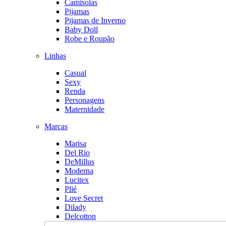
Camisolas
Pijamas
Pijamas de Inverno
Baby Doll
Robe e Roupão
Linhas
Casual
Sexy
Renda
Personagens
Maternidade
Marcas
Marisa
Del Rio
DeMillus
Moderna
Lucitex
Plié
Love Secret
Dilady
Delcotton