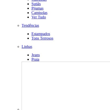
Sutiãs
Pijamas
Camisolas
Ver Tudo
Tendências
Estampados
Tons Terrosos
Linhas
Jeans
Praia