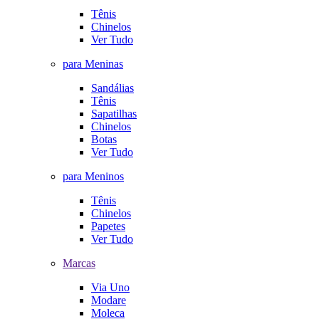
Tênis
Chinelos
Ver Tudo
para Meninas
Sandálias
Tênis
Sapatilhas
Chinelos
Botas
Ver Tudo
para Meninos
Tênis
Chinelos
Papetes
Ver Tudo
Marcas
Via Uno
Modare
Moleca