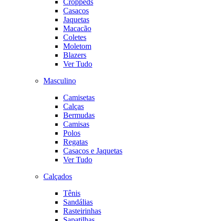
Croppeds
Casacos
Jaquetas
Macacão
Coletes
Moletom
Blazers
Ver Tudo
Masculino
Camisetas
Calças
Bermudas
Camisas
Polos
Regatas
Casacos e Jaquetas
Ver Tudo
Calçados
Tênis
Sandálias
Rasteirinhas
Sapatilhas