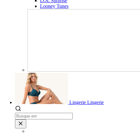
LOL Surprise
Looney Tunes
Lingerie
Lingerie