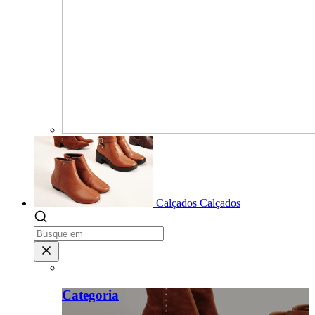
Calçados
Calçados
Categoria