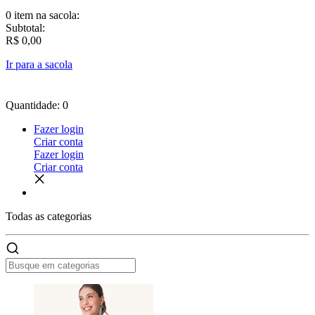
0 item
na sacola:
Subtotal:
R$ 0,00
Ir para a sacola
Quantidade: 0
Fazer login
Criar conta
Fazer login
Criar conta
Todas as
categorias