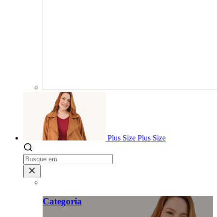
Plus Size
Plus Size
Categoria