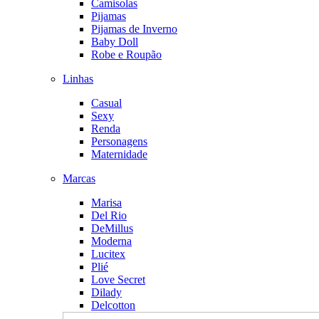
Camisolas
Pijamas
Pijamas de Inverno
Baby Doll
Robe e Roupão
Linhas
Casual
Sexy
Renda
Personagens
Maternidade
Marcas
Marisa
Del Rio
DeMillus
Moderna
Lucitex
Plié
Love Secret
Dilady
Delcotton