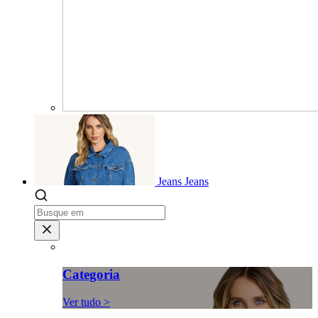
Jeans
Jeans
Categoria
Ver tudo >