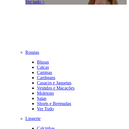
Ver tudo >
Roupas
Blusas
Calças
Camisas
Cardigans
Casacos e Jaquetas
Vestidos e Macacões
Moletons
Saias
Shorts e Bermudas
Ver Tudo
Lingerie
Calcinhas