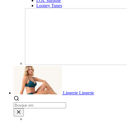
LOL Surprise
Looney Tunes
Lingerie
Lingerie