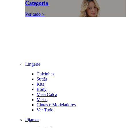
Categoria
Ver tudo >
Lingerie
Calcinhas
Sutiãs
Kits
Body
Meia Calça
Meias
Cintas e Modeladores
Ver Tudo
Pijamas