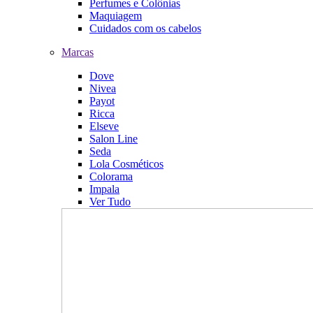
Perfumes e Colônias
Maquiagem
Cuidados com os cabelos
Marcas
Dove
Nivea
Payot
Ricca
Elseve
Salon Line
Seda
Lola Cosméticos
Colorama
Impala
Ver Tudo