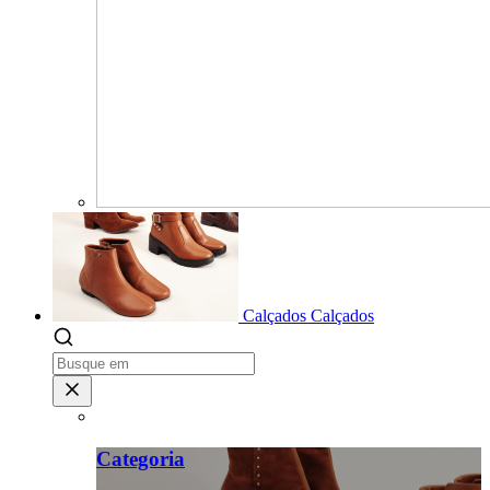
Calçados
Calçados
Categoria