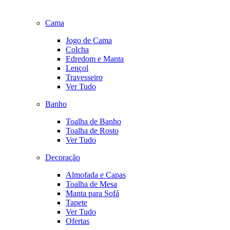
Cama
Jogo de Cama
Colcha
Edredom e Manta
Lençol
Travesseiro
Ver Tudo
Banho
Toalha de Banho
Toalha de Rosto
Ver Tudo
Decoração
Almofada e Capas
Toalha de Mesa
Manta para Sofá
Tapete
Ver Tudo
Ofertas