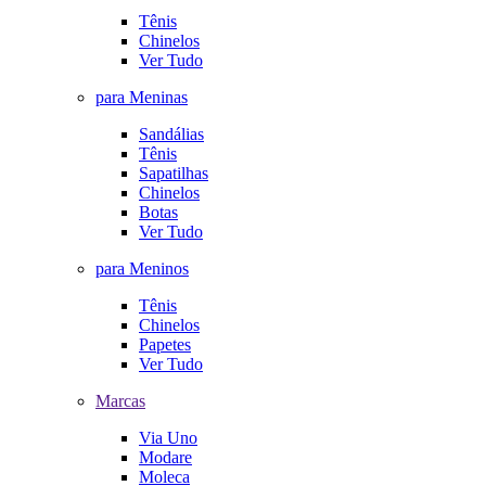
Tênis
Chinelos
Ver Tudo
para Meninas
Sandálias
Tênis
Sapatilhas
Chinelos
Botas
Ver Tudo
para Meninos
Tênis
Chinelos
Papetes
Ver Tudo
Marcas
Via Uno
Modare
Moleca