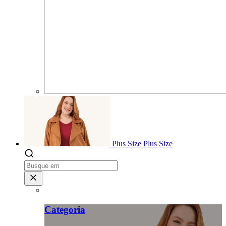
Plus Size
Plus Size
Categoria