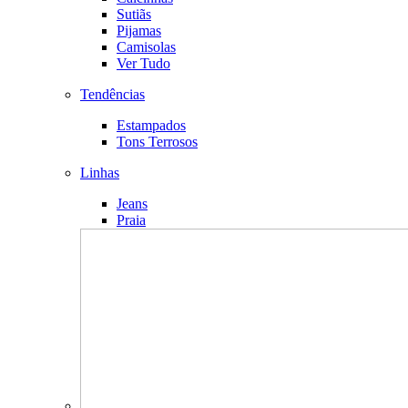
Sutiãs
Pijamas
Camisolas
Ver Tudo
Tendências
Estampados
Tons Terrosos
Linhas
Jeans
Praia