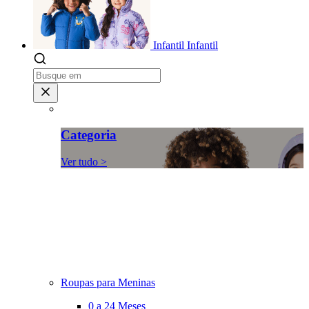
Infantil
Infantil
Categoria
Ver tudo >
Roupas para Meninas
0 a 24 Meses