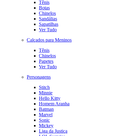
Tênis
Botas
Chinelos
Sandálias
Sapatilhas
Ver Tudo
Calçados para Meninos
Tênis
Chinelos
Papetes
Ver Tudo
Personagens
Stitch
Minnie
Hello Kitty
Homem Aranha
Batman
Marvel
Sonic
Mickey
Liga da Justiça