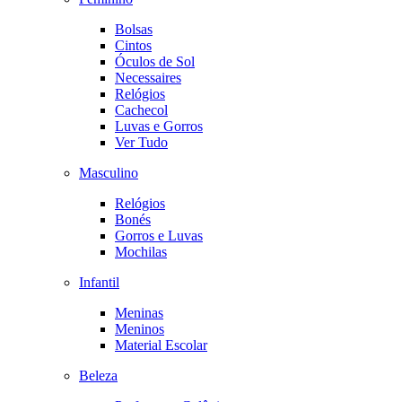
Bolsas
Cintos
Óculos de Sol
Necessaires
Relógios
Cachecol
Luvas e Gorros
Ver Tudo
Masculino
Relógios
Bonés
Gorros e Luvas
Mochilas
Infantil
Meninas
Meninos
Material Escolar
Beleza