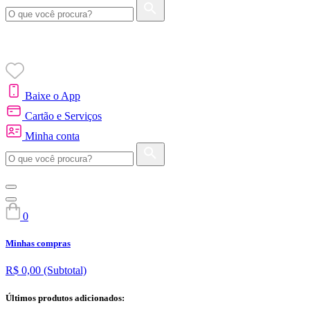
Baixe o App
Cartão e Serviços
Minha conta
0
Minhas compras
R$ 0,00
(Subtotal)
Últimos produtos adicionados: