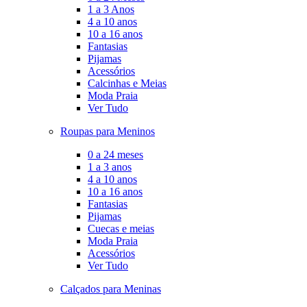
1 a 3 Anos
4 a 10 anos
10 a 16 anos
Fantasias
Pijamas
Acessórios
Calcinhas e Meias
Moda Praia
Ver Tudo
Roupas para Meninos
0 a 24 meses
1 a 3 anos
4 a 10 anos
10 a 16 anos
Fantasias
Pijamas
Cuecas e meias
Moda Praia
Acessórios
Ver Tudo
Calçados para Meninas