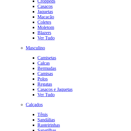
Croppeds
Casacos
Jaquetas
Macacão
Coletes
Moletom
Blazers
Ver Tudo
Masculino
Camisetas
Calças
Bermudas
Camisas
Polos
Regatas
Casacos e Jaquetas
Ver Tudo
Calçados
Tênis
Sandálias
Rasteirinhas
Sapatilhas