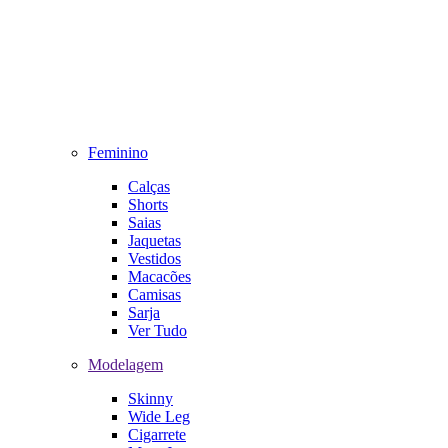
Feminino
Calças
Shorts
Saias
Jaquetas
Vestidos
Macacões
Camisas
Sarja
Ver Tudo
Modelagem
Skinny
Wide Leg
Cigarrete