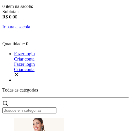
0 item
na sacola:
Subtotal:
R$ 0,00
Ir para a sacola
Quantidade: 0
Fazer login
Criar conta
Fazer login
Criar conta
Todas as
categorias