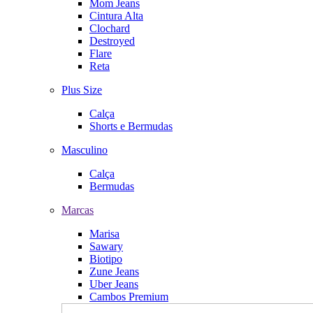
Mom Jeans
Cintura Alta
Clochard
Destroyed
Flare
Reta
Plus Size
Calça
Shorts e Bermudas
Masculino
Calça
Bermudas
Marcas
Marisa
Sawary
Biotipo
Zune Jeans
Uber Jeans
Cambos Premium