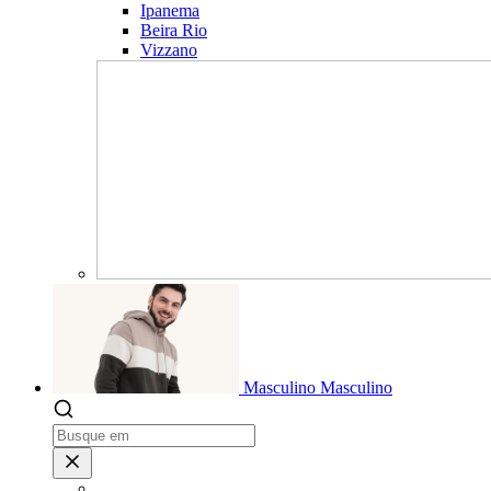
Ipanema
Beira Rio
Vizzano
Masculino
Masculino