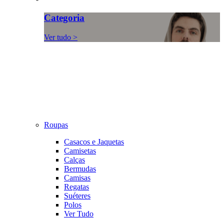
Categoria
Ver tudo >
Roupas
Casacos e Jaquetas
Camisetas
Calças
Bermudas
Camisas
Regatas
Suéteres
Polos
Ver Tudo