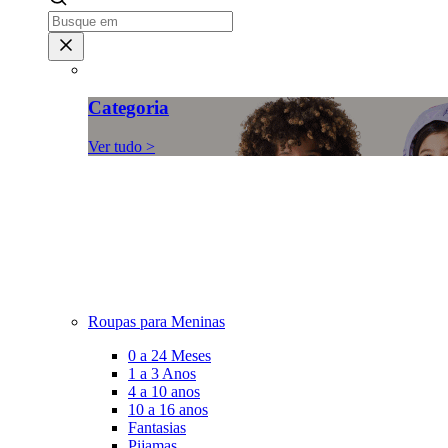
Categoria
Ver tudo >
Roupas para Meninas
0 a 24 Meses
1 a 3 Anos
4 a 10 anos
10 a 16 anos
Fantasias
Pijamas