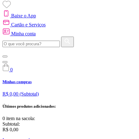
Baixe o App
Cartão e Serviços
Minha conta
0
Minhas compras
R$ 0,00
(Subtotal)
Últimos produtos adicionados:
0 item
na sacola:
Subtotal:
R$ 0,00