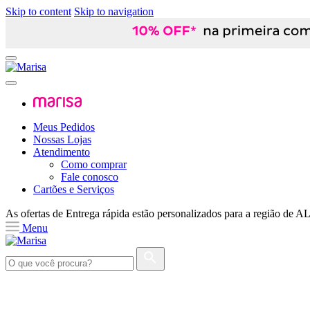
Skip to content
Skip to navigation
Meus Pedidos
Nossas Lojas
Atendimento
Como comprar
Fale conosco
Cartões e Serviços
As ofertas de
Entrega rápida
estão personalizados para a região de
A
Menu