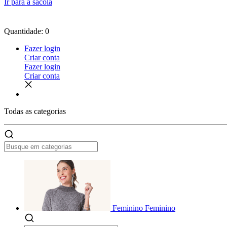
Ir para a sacola
Quantidade: 0
Fazer login
Criar conta
Fazer login
Criar conta
Todas as
categorias
Feminino
Feminino