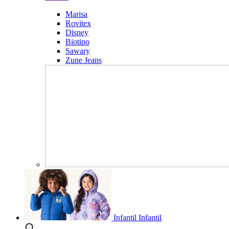
Marisa
Rovitex
Disney
Biotipo
Sawary
Zune Jeans
Infantil
Infantil