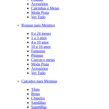
Acessórios
Calcinhas e Meias
Moda Praia
Ver Tudo
Roupas para Meninos
0 a 24 meses
1 a 3 anos
4 a 10 anos
10 a 16 anos
Fantasias
Pijamas
Cuecas e meias
Moda Praia
Acessórios
Ver Tudo
Calçados para Meninas
Tênis
Botas
Chinelos
Sandálias
Sapatilhas