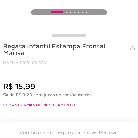
1
2
3
4
5
6
7
Regata infantil Estampa Frontal
Marisa
MARISA
10034212530
R$ 15,99
5x de R$ 3,20 sem juros no cartão marisa
VER AS FORMAS DE PARCELAMENTO
Vendido e entregue por:
Lojas Marisa