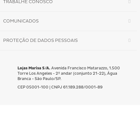
TRABALHE CONOSCO
COMUNICADOS
PROTEÇÃO DE DADOS PESSOAIS
Lojas Marisa S/A.
Avenida Francisco Matarazzo, 1.500
Torre Los Angeles - 2º andar (conjunto 21-22), Água
Branca - São Paulo/SP.
CEP 05001-100 | CNPJ 61.189.288/0001-89