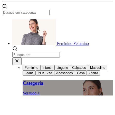
Feminino
Feminino
Feminino
Infantil
Lingerie
Calçados
Masculino
Jeans
Plus Size
Acessórios
Casa
Oferta
Categoria
Ver tudo >