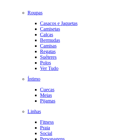
Roupas
Casacos e Jaquetas
Camisetas
Calças
Bermudas
Camisas
Regatas
Suéteres
Polos
Ver Tudo
Íntimo
Cuecas
Meias
Pijamas
Linhas
Fitness
Praia
Social
Personagens