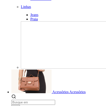
Linhas
Jeans
Praia
Acessórios
Acessórios