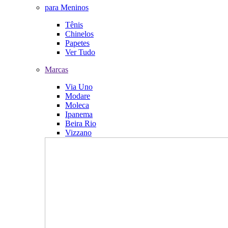
para Meninos
Tênis
Chinelos
Papetes
Ver Tudo
Marcas
Via Uno
Modare
Moleca
Ipanema
Beira Rio
Vizzano