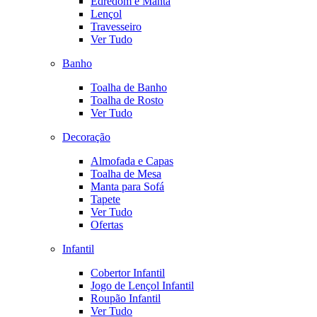
Edredom e Manta
Lençol
Travesseiro
Ver Tudo
Banho
Toalha de Banho
Toalha de Rosto
Ver Tudo
Decoração
Almofada e Capas
Toalha de Mesa
Manta para Sofá
Tapete
Ver Tudo
Ofertas
Infantil
Cobertor Infantil
Jogo de Lençol Infantil
Roupão Infantil
Ver Tudo