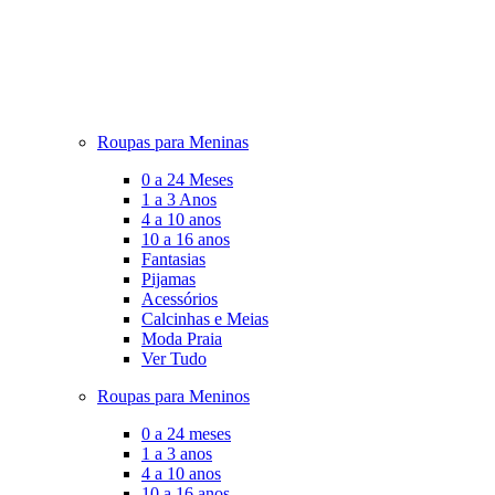
Roupas para Meninas
0 a 24 Meses
1 a 3 Anos
4 a 10 anos
10 a 16 anos
Fantasias
Pijamas
Acessórios
Calcinhas e Meias
Moda Praia
Ver Tudo
Roupas para Meninos
0 a 24 meses
1 a 3 anos
4 a 10 anos
10 a 16 anos