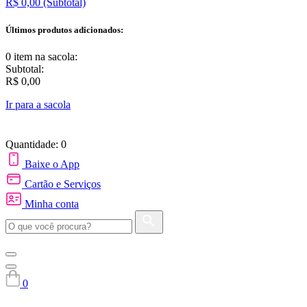
R$ 0,00
(Subtotal)
Últimos produtos adicionados:
0 item
na sacola:
Subtotal:
R$ 0,00
Ir para a sacola
Quantidade: 0
Baixe o App
Cartão e Serviços
Minha conta
0