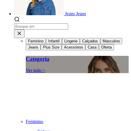
Jeans
Jeans
Feminino
Infantil
Lingerie
Calçados
Masculino
Jeans
Plus Size
Acessórios
Casa
Oferta
Categoria
Ver tudo >
Feminino