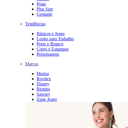
Praia
Plus Size
Gestante
Tendências
Básicos e Jeans
Looks para Trabalho
Preto e Branco
Cores e Estampas
Personagens
Marcas
Marisa
Rovitex
Disney
Biotipo
Sawary
Zune Jeans