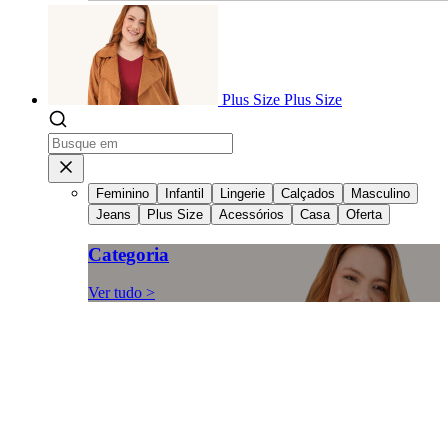
Plus Size
Plus Size
Feminino
Infantil
Lingerie
Calçados
Masculino
Jeans
Plus Size
Acessórios
Casa
Oferta
Categoria
Ver tudo >