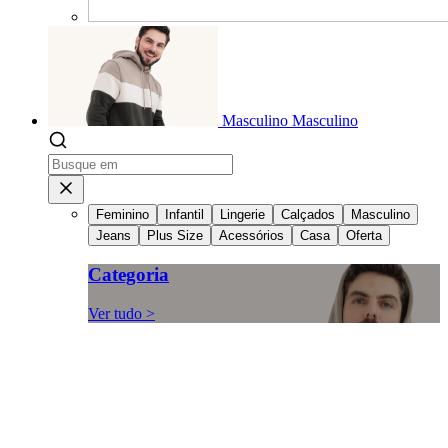
Masculino
Masculino
Feminino
Infantil
Lingerie
Calçados
Masculino
Jeans
Plus Size
Acessórios
Casa
Oferta
Categoria
Ver tudo >