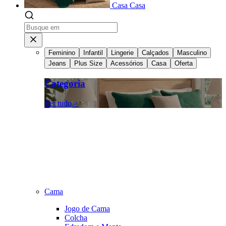
Casa
Casa
Feminino
Infantil
Lingerie
Calçados
Masculino
Jeans
Plus Size
Acessórios
Casa
Oferta
Categoria
Ver tudo >
Cama
Jogo de Cama
Colcha