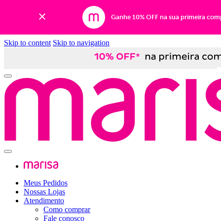
Ganhe 10% OFF na sua primeira com
Skip to content
Skip to navigation
Meus Pedidos
Nossas Lojas
Atendimento
Como comprar
Fale conosco