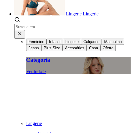
Lingerie
Lingerie
Feminino
Infantil
Lingerie
Calçados
Masculino
Jeans
Plus Size
Acessórios
Casa
Oferta
Categoria
Ver tudo >
Lingerie