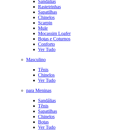
Sandálias
Rasteirinhas
Sapatilhas
Chinelos
Scarpin
Mule
Mocassim Loafer
Botas e Coturnos
Conforto
Ver Tudo
Masculino
Tênis
Chinelos
Ver Tudo
para Meninas
Sandálias
Tênis
Sapatilhas
Chinelos
Botas
Ver Tudo