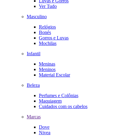
Luvas e Gorros
Ver Tudo
Masculino
Relógios
Bonés
Gorros e Luvas
Mochilas
Infantil
Meninas
Meninos
Material Escolar
Beleza
Perfumes e Colônias
Maquiagem
Cuidados com os cabelos
Marcas
Dove
Nivea