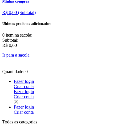
Minhas compras
R$ 0,00
(Subtotal)
Últimos produtos adicionados:
0 item
na sacola:
Subtotal:
R$ 0,00
Ir para a sacola
Quantidade: 0
Fazer login
Criar conta
Fazer login
Criar conta
Fazer login
Criar conta
Todas as
categorias