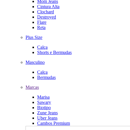
Mom Jeans
Cintura Alta
Clochard
Destroyed
Flare
Reta
Plus Size
Calça
Shorts e Bermudas
Masculino
Calça
Bermudas
Marcas
Marisa
Sawary
Biotipo
Zune Jeans
Uber Jeans
Cambos Premium