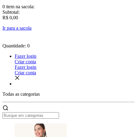
0 item
na sacola:
Subtotal:
R$ 0,00
Ir para a sacola
Quantidade: 0
Fazer login
Criar conta
Fazer login
Criar conta
Todas as
categorias