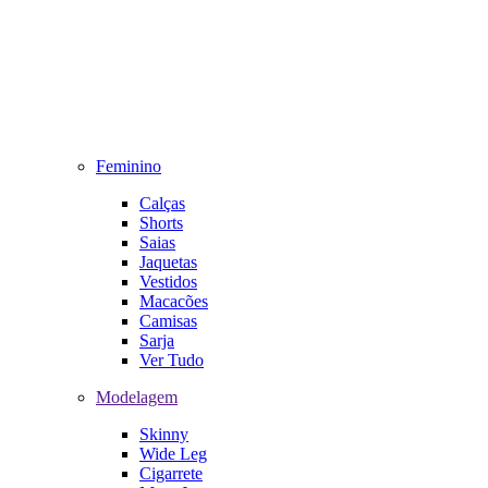
Feminino
Calças
Shorts
Saias
Jaquetas
Vestidos
Macacões
Camisas
Sarja
Ver Tudo
Modelagem
Skinny
Wide Leg
Cigarrete