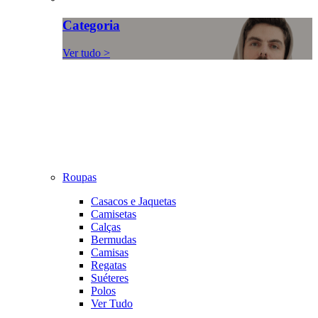
Categoria
Ver tudo >
Roupas
Casacos e Jaquetas
Camisetas
Calças
Bermudas
Camisas
Regatas
Suéteres
Polos
Ver Tudo