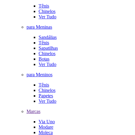
Tênis
Chinelos
Ver Tudo
para Meninas
Sandálias
Tênis
Sapatilhas
Chinelos
Botas
Ver Tudo
para Meninos
Tênis
Chinelos
Papetes
Ver Tudo
Marcas
Via Uno
Modare
Moleca