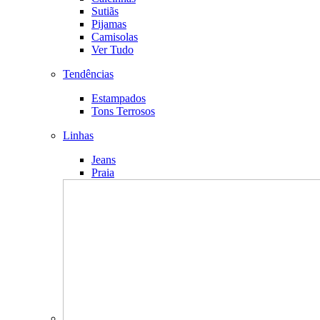
Sutiãs
Pijamas
Camisolas
Ver Tudo
Tendências
Estampados
Tons Terrosos
Linhas
Jeans
Praia