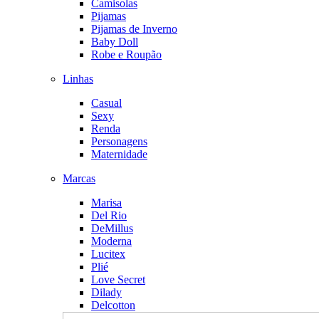
Camisolas
Pijamas
Pijamas de Inverno
Baby Doll
Robe e Roupão
Linhas
Casual
Sexy
Renda
Personagens
Maternidade
Marcas
Marisa
Del Rio
DeMillus
Moderna
Lucitex
Plié
Love Secret
Dilady
Delcotton