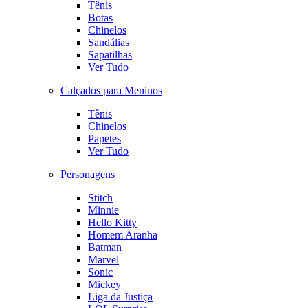
Tênis
Botas
Chinelos
Sandálias
Sapatilhas
Ver Tudo
Calçados para Meninos
Tênis
Chinelos
Papetes
Ver Tudo
Personagens
Stitch
Minnie
Hello Kitty
Homem Aranha
Batman
Marvel
Sonic
Mickey
Liga da Justiça