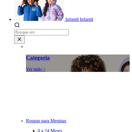
Infantil
Infantil
Categoria
Ver tudo >
Roupas para Meninas
0 a 24 Meses