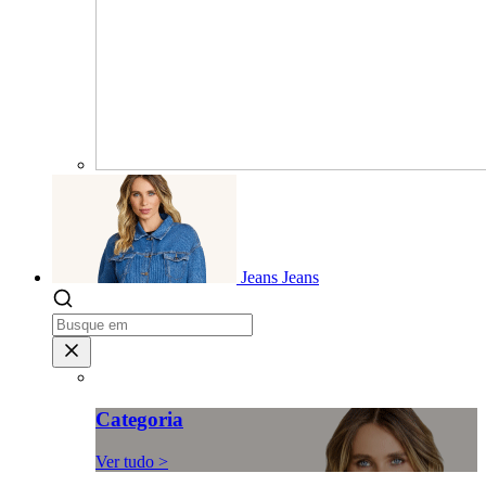
Jeans
Jeans
Categoria
Ver tudo >