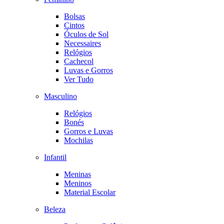
Bolsas
Cintos
Óculos de Sol
Necessaires
Relógios
Cachecol
Luvas e Gorros
Ver Tudo
Masculino
Relógios
Bonés
Gorros e Luvas
Mochilas
Infantil
Meninas
Meninos
Material Escolar
Beleza