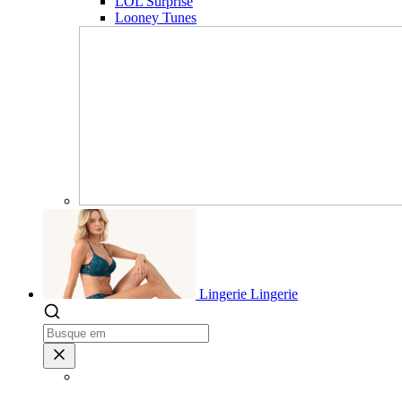
LOL Surprise
Looney Tunes
Lingerie
Lingerie