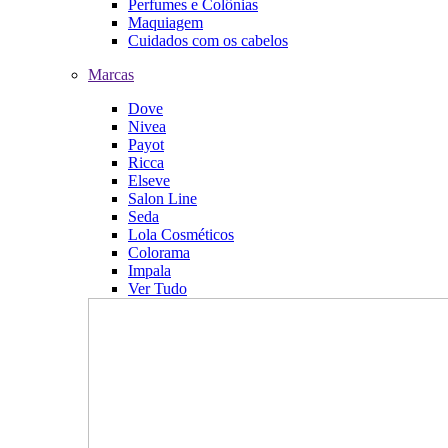
Perfumes e Colônias
Maquiagem
Cuidados com os cabelos
Marcas
Dove
Nivea
Payot
Ricca
Elseve
Salon Line
Seda
Lola Cosméticos
Colorama
Impala
Ver Tudo