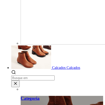
Calçados
Calçados
Categoria