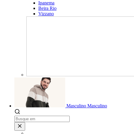
Ipanema
Beira Rio
Vizzano
Masculino
Masculino