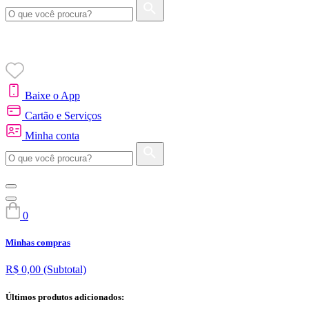
Baixe o App
Cartão e Serviços
Minha conta
0
Minhas compras
R$ 0,00
(Subtotal)
Últimos produtos adicionados: