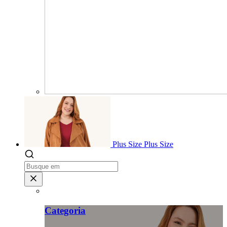
Plus Size
Plus Size
Categoria