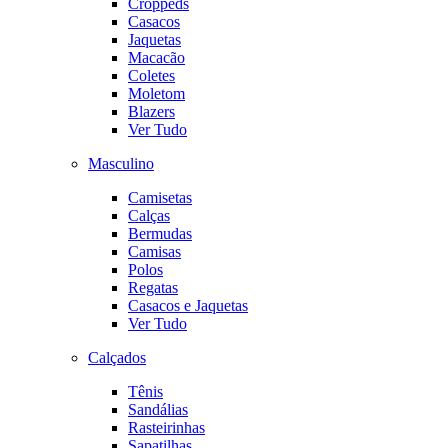
Croppeds
Casacos
Jaquetas
Macacão
Coletes
Moletom
Blazers
Ver Tudo
Masculino
Camisetas
Calças
Bermudas
Camisas
Polos
Regatas
Casacos e Jaquetas
Ver Tudo
Calçados
Tênis
Sandálias
Rasteirinhas
Sapatilhas