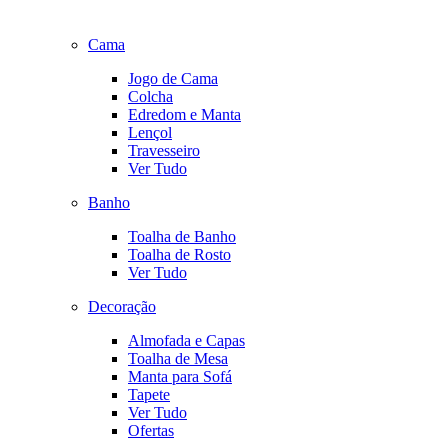
Cama
Jogo de Cama
Colcha
Edredom e Manta
Lençol
Travesseiro
Ver Tudo
Banho
Toalha de Banho
Toalha de Rosto
Ver Tudo
Decoração
Almofada e Capas
Toalha de Mesa
Manta para Sofá
Tapete
Ver Tudo
Ofertas