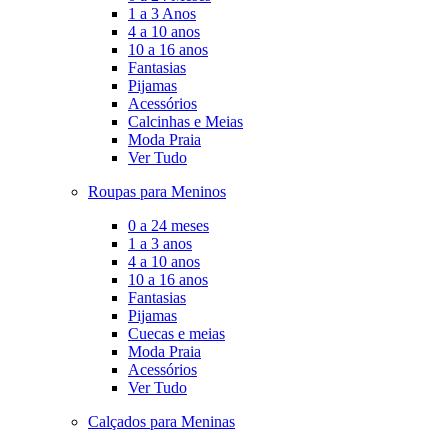
1 a 3 Anos
4 a 10 anos
10 a 16 anos
Fantasias
Pijamas
Acessórios
Calcinhas e Meias
Moda Praia
Ver Tudo
Roupas para Meninos
0 a 24 meses
1 a 3 anos
4 a 10 anos
10 a 16 anos
Fantasias
Pijamas
Cuecas e meias
Moda Praia
Acessórios
Ver Tudo
Calçados para Meninas