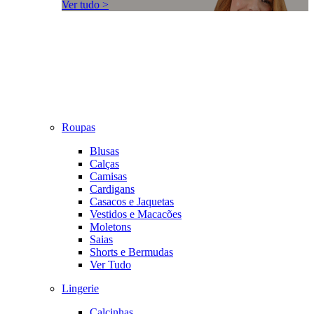
Ver tudo >
Roupas
Blusas
Calças
Camisas
Cardigans
Casacos e Jaquetas
Vestidos e Macacões
Moletons
Saias
Shorts e Bermudas
Ver Tudo
Lingerie
Calcinhas