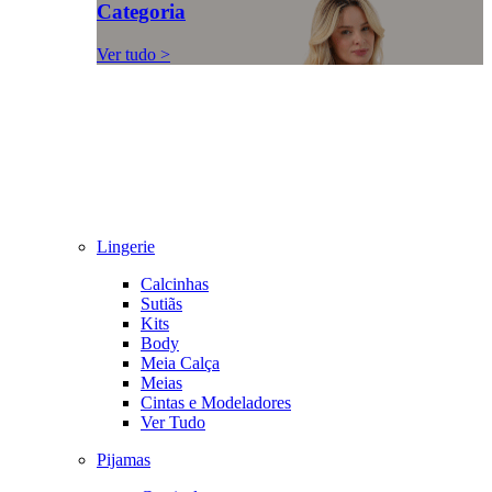
Categoria
Ver tudo >
Lingerie
Calcinhas
Sutiãs
Kits
Body
Meia Calça
Meias
Cintas e Modeladores
Ver Tudo
Pijamas