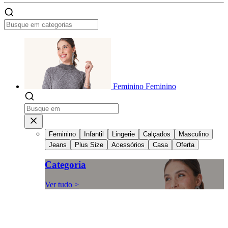
Feminino
Feminino
Feminino
Infantil
Lingerie
Calçados
Masculino
Jeans
Plus Size
Acessórios
Casa
Oferta
Categoria
Ver tudo >