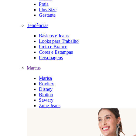
Praia
Plus Size
Gestante
Tendências
Básicos e Jeans
Looks para Trabalho
Preto e Branco
Cores e Estampas
Personagens
Marcas
Marisa
Rovitex
Disney
Biotipo
Sawary
Zune Jeans