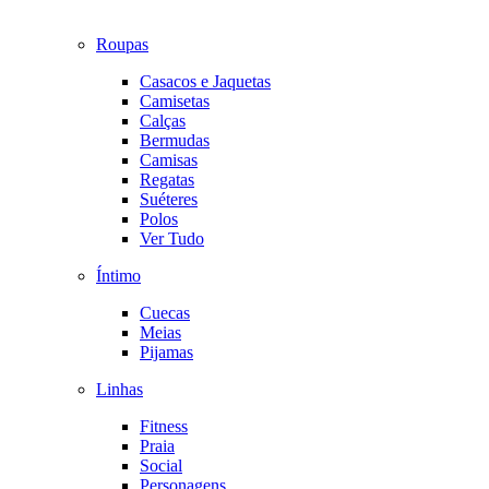
Roupas
Casacos e Jaquetas
Camisetas
Calças
Bermudas
Camisas
Regatas
Suéteres
Polos
Ver Tudo
Íntimo
Cuecas
Meias
Pijamas
Linhas
Fitness
Praia
Social
Personagens