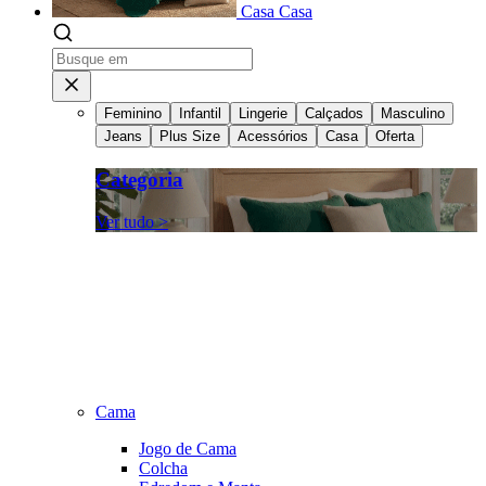
Casa
Casa
Feminino
Infantil
Lingerie
Calçados
Masculino
Jeans
Plus Size
Acessórios
Casa
Oferta
Categoria
Ver tudo >
Cama
Jogo de Cama
Colcha