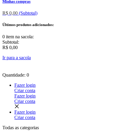
Minhas compras
R$ 0,00
(Subtotal)
Últimos produtos adicionados:
0 item
na sacola:
Subtotal:
R$ 0,00
Ir para a sacola
Quantidade: 0
Fazer login
Criar conta
Fazer login
Criar conta
Fazer login
Criar conta
Todas as
categorias