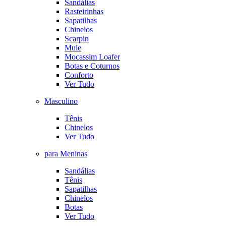
Sandálias
Rasteirinhas
Sapatilhas
Chinelos
Scarpin
Mule
Mocassim Loafer
Botas e Coturnos
Conforto
Ver Tudo
Masculino
Tênis
Chinelos
Ver Tudo
para Meninas
Sandálias
Tênis
Sapatilhas
Chinelos
Botas
Ver Tudo