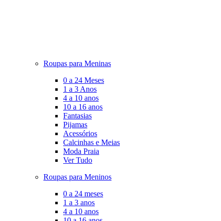
Roupas para Meninas
0 a 24 Meses
1 a 3 Anos
4 a 10 anos
10 a 16 anos
Fantasias
Pijamas
Acessórios
Calcinhas e Meias
Moda Praia
Ver Tudo
Roupas para Meninos
0 a 24 meses
1 a 3 anos
4 a 10 anos
10 a 16 anos