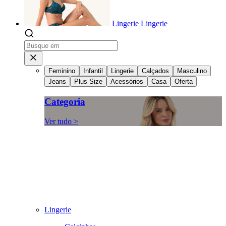
Lingerie
Lingerie
Feminino
Infantil
Lingerie
Calçados
Masculino
Jeans
Plus Size
Acessórios
Casa
Oferta
Categoria
Ver tudo >
Lingerie