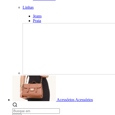
Linhas
Jeans
Praia
Acessórios
Acessórios