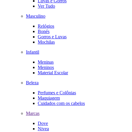
Luvas e Gorros
Ver Tudo
Masculino
Relógios
Bonés
Gorros e Luvas
Mochilas
Infantil
Meninas
Meninos
Material Escolar
Beleza
Perfumes e Colônias
Maquiagem
Cuidados com os cabelos
Marcas
Dove
Nivea