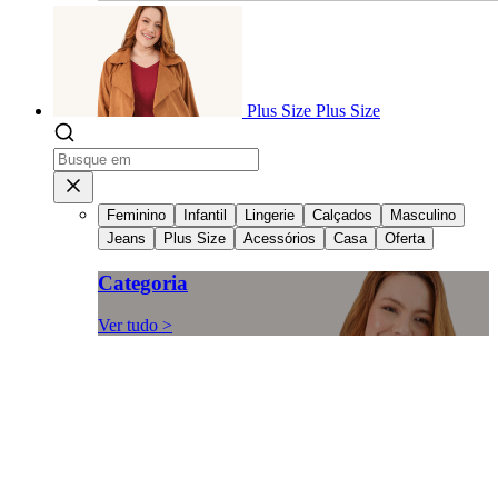
Plus Size
Plus Size
Feminino
Infantil
Lingerie
Calçados
Masculino
Jeans
Plus Size
Acessórios
Casa
Oferta
Categoria
Ver tudo >