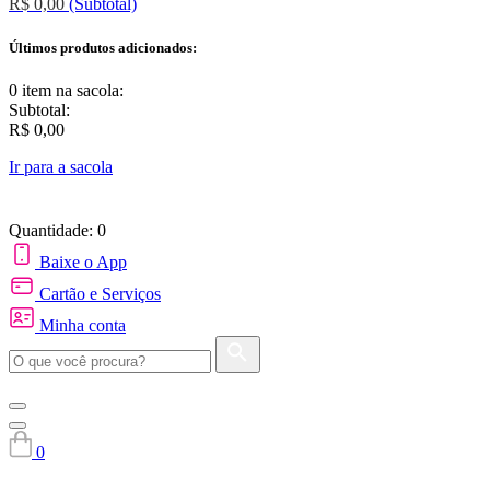
R$ 0,00
(Subtotal)
Últimos produtos adicionados:
0 item
na sacola:
Subtotal:
R$ 0,00
Ir para a sacola
Quantidade: 0
Baixe o App
Cartão e Serviços
Minha conta
0