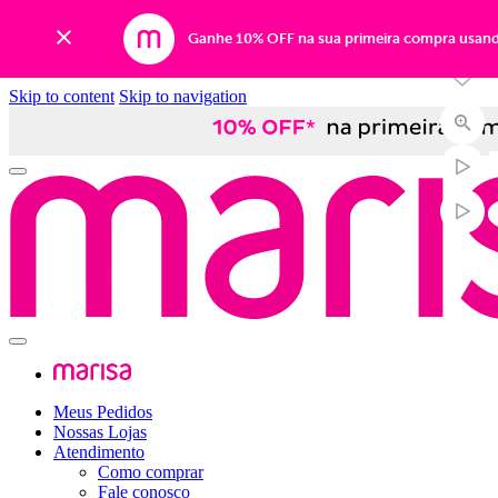
Ganhe 10% OFF na sua primeira compra usan
Skip to content
Skip to navigation
Meus Pedidos
Nossas Lojas
Atendimento
Como comprar
Fale conosco