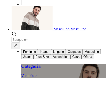
Masculino
Masculino
Feminino
Infantil
Lingerie
Calçados
Masculino
Jeans
Plus Size
Acessórios
Casa
Oferta
Categoria
Ver tudo >