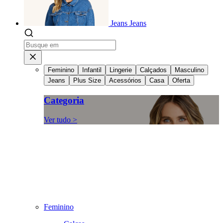
Jeans
Jeans
Feminino
Infantil
Lingerie
Calçados
Masculino
Jeans
Plus Size
Acessórios
Casa
Oferta
Categoria
Ver tudo >
Feminino