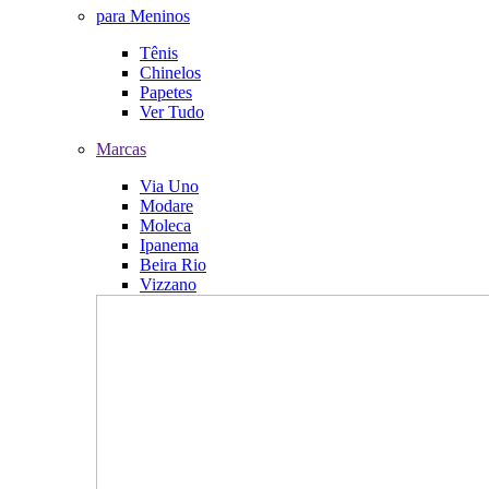
para Meninos
Tênis
Chinelos
Papetes
Ver Tudo
Marcas
Via Uno
Modare
Moleca
Ipanema
Beira Rio
Vizzano