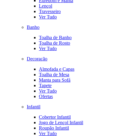
Edredom e Manta
Lençol
Travesseiro
Ver Tudo
Banho
Toalha de Banho
Toalha de Rosto
Ver Tudo
Decoração
Almofada e Capas
Toalha de Mesa
Manta para Sofá
Tapete
Ver Tudo
Ofertas
Infantil
Cobertor Infantil
Jogo de Lençol Infantil
Roupão Infantil
Ver Tudo