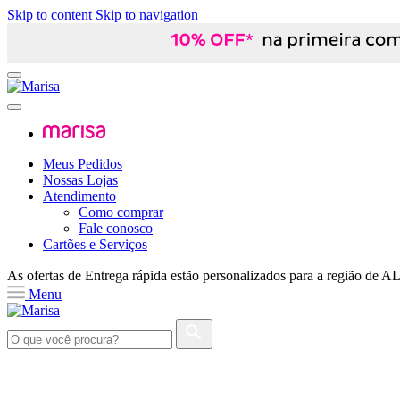
Skip to content
Skip to navigation
Meus Pedidos
Nossas Lojas
Atendimento
Como comprar
Fale conosco
Cartões e Serviços
As ofertas de
Entrega rápida
estão personalizados para a região de
A
Menu