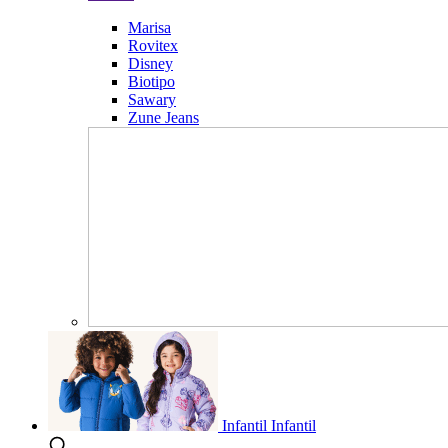
Marisa
Rovitex
Disney
Biotipo
Sawary
Zune Jeans
Infantil
Infantil