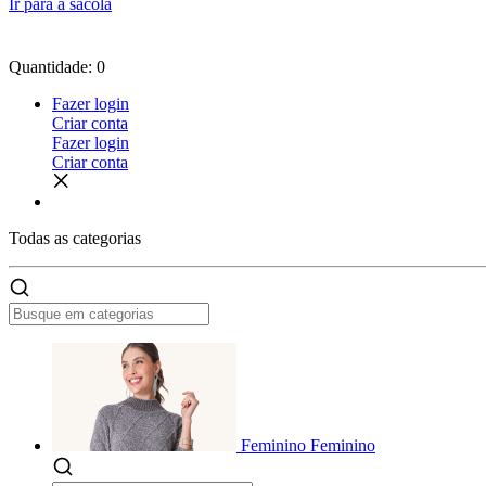
Ir para a sacola
Quantidade: 0
Fazer login
Criar conta
Fazer login
Criar conta
Todas as
categorias
Feminino
Feminino