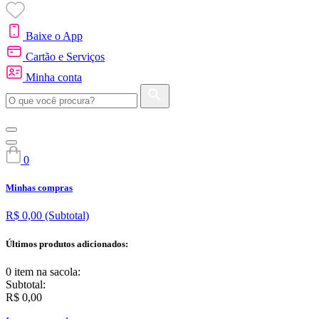
Baixe o App
Cartão e Serviços
Minha conta
0
Minhas compras
R$ 0,00
(Subtotal)
Últimos produtos adicionados:
0 item
na sacola:
Subtotal:
R$ 0,00