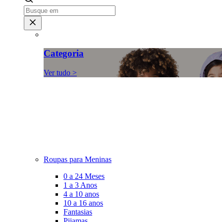
Categoria
Ver tudo >
Roupas para Meninas
0 a 24 Meses
1 a 3 Anos
4 a 10 anos
10 a 16 anos
Fantasias
Pijamas