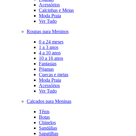
Acessórios
Calcinhas e Meias
Moda Praia
Ver Tudo
Roupas para Meninos
0 a 24 meses
1 a 3 anos
4 a 10 anos
10 a 16 anos
Fantasias
Pijamas
Cuecas e meias
Moda Praia
Acessórios
Ver Tudo
Calçados para Meninas
Tênis
Botas
Chinelos
Sandálias
Sapatilhas