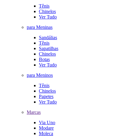
Tênis
Chinelos
Ver Tudo
para Meninas
Sandálias
Tênis
Sapatilhas
Chinelos
Botas
Ver Tudo
para Meninos
Tênis
Chinelos
Papetes
Ver Tudo
Marcas
Via Uno
Modare
Moleca