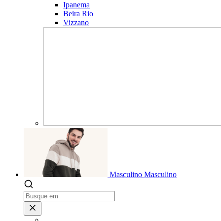
Ipanema
Beira Rio
Vizzano
Masculino
Masculino