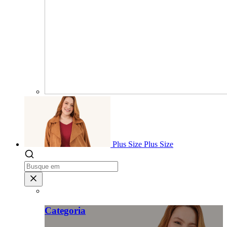
Plus Size
Plus Size
Categoria