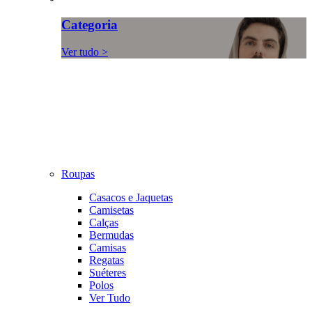
Categoria
Ver tudo >
Roupas
Casacos e Jaquetas
Camisetas
Calças
Bermudas
Camisas
Regatas
Suéteres
Polos
Ver Tudo