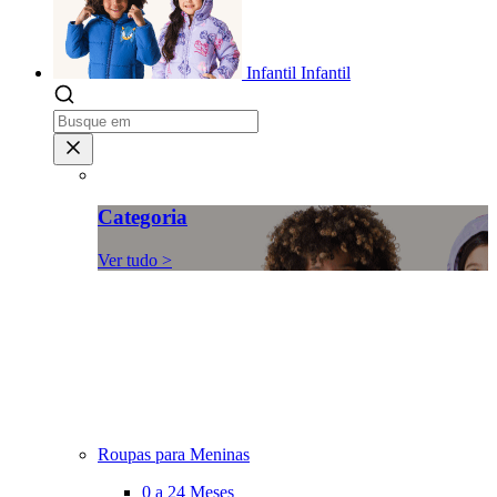
Infantil
Infantil
Categoria
Ver tudo >
Roupas para Meninas
0 a 24 Meses