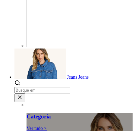
Jeans
Jeans
Categoria
Ver tudo >