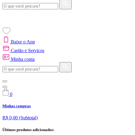
Baixe o App
Cartão e Serviços
Minha conta
0
Minhas compras
R$ 0,00
(Subtotal)
Últimos produtos adicionados: