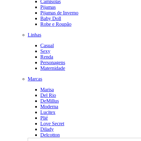
Camisolas
Pijamas
Pijamas de Inverno
Baby Doll
Robe e Roupão
Linhas
Casual
Sexy
Renda
Personagens
Maternidade
Marcas
Marisa
Del Rio
DeMillus
Moderna
Lucitex
Plié
Love Secret
Dilady
Delcotton