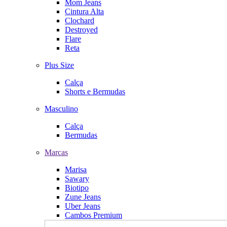
Mom Jeans
Cintura Alta
Clochard
Destroyed
Flare
Reta
Plus Size
Calça
Shorts e Bermudas
Masculino
Calça
Bermudas
Marcas
Marisa
Sawary
Biotipo
Zune Jeans
Uber Jeans
Cambos Premium