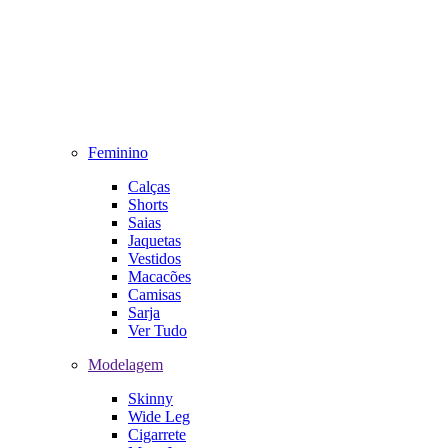
Feminino
Calças
Shorts
Saias
Jaquetas
Vestidos
Macacões
Camisas
Sarja
Ver Tudo
Modelagem
Skinny
Wide Leg
Cigarrete