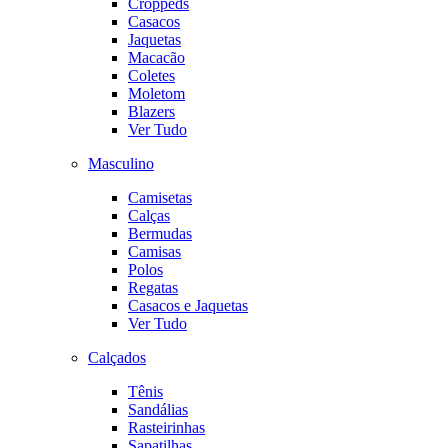
Croppeds
Casacos
Jaquetas
Macacão
Coletes
Moletom
Blazers
Ver Tudo
Masculino
Camisetas
Calças
Bermudas
Camisas
Polos
Regatas
Casacos e Jaquetas
Ver Tudo
Calçados
Tênis
Sandálias
Rasteirinhas
Sapatilhas