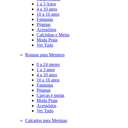
1 a 3 Anos
4 a 10 anos
10 a 16 anos
Fantasias
Pijamas
Acessórios
Calcinhas e Meias
Moda Praia
Ver Tudo
Roupas para Meninos
0 a 24 meses
1 a 3 anos
4 a 10 anos
10 a 16 anos
Fantasias
Pijamas
Cuecas e meias
Moda Praia
Acessórios
Ver Tudo
Calçados para Meninas