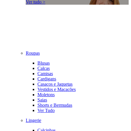
Ver tudo >
Roupas
Blusas
Calças
Camisas
Cardigans
Casacos e Jaquetas
Vestidos e Macacões
Moletons
Saias
Shorts e Bermudas
Ver Tudo
Lingerie
Calcinhas