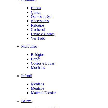
Bolsas
Cintos
Óculos de Sol
Necessaires
Relógios
Cachecol
Luvas e Gorros
Ver Tudo
Masculino
Relógios
Bonés
Gorros e Luvas
Mochilas
Infantil
Meninas
Meninos
Material Escolar
Beleza