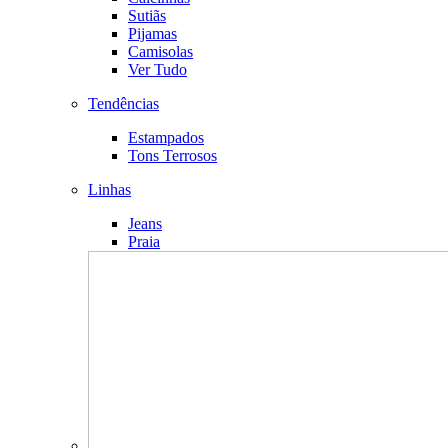
Sutiãs
Pijamas
Camisolas
Ver Tudo
Tendências
Estampados
Tons Terrosos
Linhas
Jeans
Praia