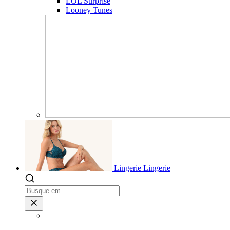
LOL Surprise
Looney Tunes
Lingerie
Lingerie