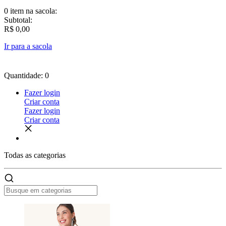
0 item
na sacola:
Subtotal:
R$ 0,00
Ir para a sacola
Quantidade: 0
Fazer login
Criar conta
Fazer login
Criar conta
Todas as
categorias