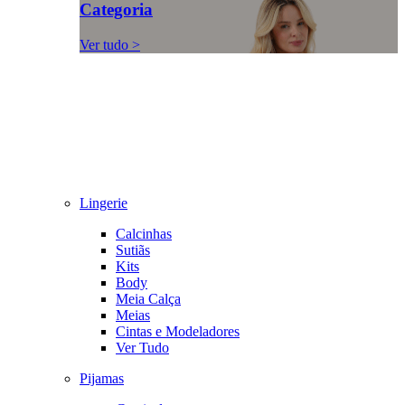
Categoria
Ver tudo >
Lingerie
Calcinhas
Sutiãs
Kits
Body
Meia Calça
Meias
Cintas e Modeladores
Ver Tudo
Pijamas