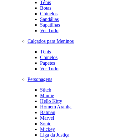
Tênis
Botas
Chinelos
Sandálias
Sapatilhas
Ver Tudo
Calçados para Meninos
Tênis
Chinelos
Papetes
Ver Tudo
Personagens
Stitch
Minnie
Hello Kitty
Homem Aranha
Batman
Marvel
Sonic
Mickey
Liga da Justiça