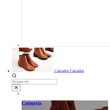
Calçados
Calçados
Categoria