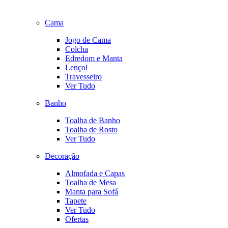
Cama
Jogo de Cama
Colcha
Edredom e Manta
Lençol
Travesseiro
Ver Tudo
Banho
Toalha de Banho
Toalha de Rosto
Ver Tudo
Decoração
Almofada e Capas
Toalha de Mesa
Manta para Sofá
Tapete
Ver Tudo
Ofertas