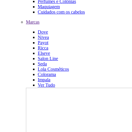
Perfumes e Colônias
Maquiagem
Cuidados com os cabelos
Marcas
Dove
Nivea
Payot
Ricca
Elseve
Salon Line
Seda
Lola Cosméticos
Colorama
Impala
Ver Tudo