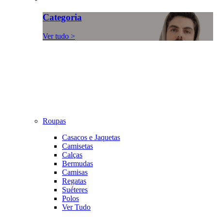
Categoria
Ver tudo >
Roupas
Casacos e Jaquetas
Camisetas
Calças
Bermudas
Camisas
Regatas
Suéteres
Polos
Ver Tudo