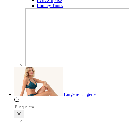
LOL Surprise
Looney Tunes
Lingerie
Lingerie