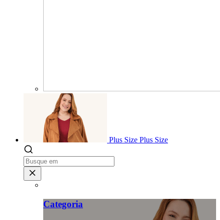
Plus Size
Plus Size
Categoria