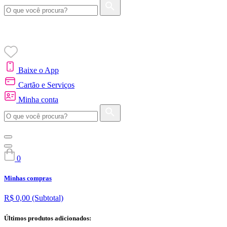
Baixe o App
Cartão e Serviços
Minha conta
0
Minhas compras
R$ 0,00
(Subtotal)
Últimos produtos adicionados: