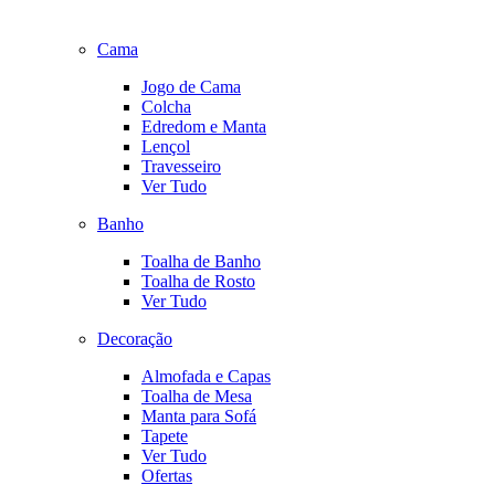
Cama
Jogo de Cama
Colcha
Edredom e Manta
Lençol
Travesseiro
Ver Tudo
Banho
Toalha de Banho
Toalha de Rosto
Ver Tudo
Decoração
Almofada e Capas
Toalha de Mesa
Manta para Sofá
Tapete
Ver Tudo
Ofertas