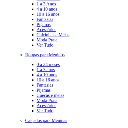
1 a 3 Anos
4 a 10 anos
10 a 16 anos
Fantasias
Pijamas
Acessórios
Calcinhas e Meias
Moda Praia
Ver Tudo
Roupas para Meninos
0 a 24 meses
1 a 3 anos
4 a 10 anos
10 a 16 anos
Fantasias
Pijamas
Cuecas e meias
Moda Praia
Acessórios
Ver Tudo
Calçados para Meninas