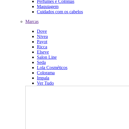
Perfumes e Colônias
Maquiagem
Cuidados com os cabelos
Marcas
Dove
Nivea
Payot
Ricca
Elseve
Salon Line
Seda
Lola Cosméticos
Colorama
Impala
Ver Tudo