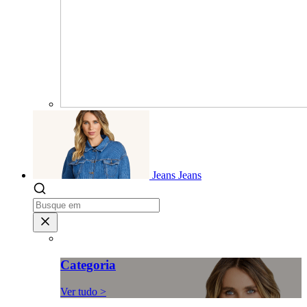
Jeans
Jeans
Categoria
Ver tudo >