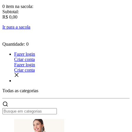
0 item
na sacola:
Subtotal:
R$ 0,00
Ir para a sacola
Quantidade: 0
Fazer login
Criar conta
Fazer login
Criar conta
Todas as
categorias