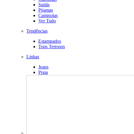
Sutiãs
Pijamas
Camisolas
Ver Tudo
Tendências
Estampados
Tons Terrosos
Linhas
Jeans
Praia