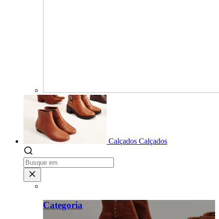
Calçados
Calçados
Categoria