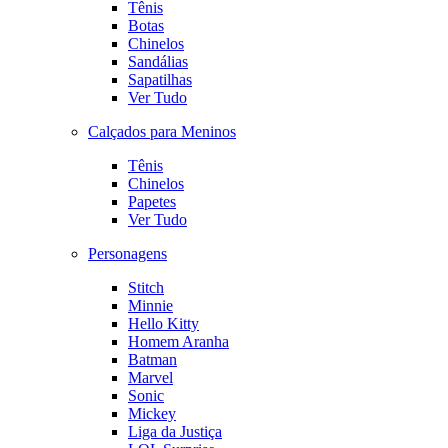
Tênis
Botas
Chinelos
Sandálias
Sapatilhas
Ver Tudo
Calçados para Meninos
Tênis
Chinelos
Papetes
Ver Tudo
Personagens
Stitch
Minnie
Hello Kitty
Homem Aranha
Batman
Marvel
Sonic
Mickey
Liga da Justiça