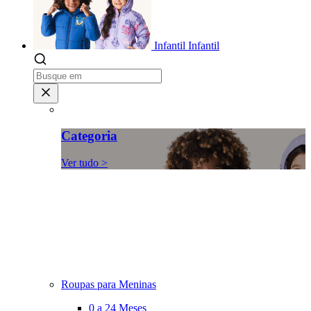
Infantil
Infantil
Categoria
Ver tudo >
Roupas para Meninas
0 a 24 Meses