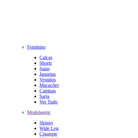
Feminino
Calças
Shorts
Saias
Jaquetas
Vestidos
Macacões
Camisas
Sarja
Ver Tudo
Modelagem
Skinny
Wide Leg
Cigarrete