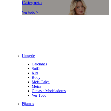
Categoria
Ver tudo >
Lingerie
Calcinhas
Sutiãs
Kits
Body
Meia Calça
Meias
Cintas e Modeladores
Ver Tudo
Pijamas