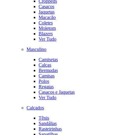
Croppeds
Casacos
Jaquetas
Macacão
Coletes
Moletom
Blazers
Ver Tudo
Masculino
Camisetas
Calças
Bermudas
Camisas
Polos
Regatas
Casacos e Jaquetas
Ver Tudo
Calçados
Tênis
Sandálias
Rasteirinhas
Sapatilhas