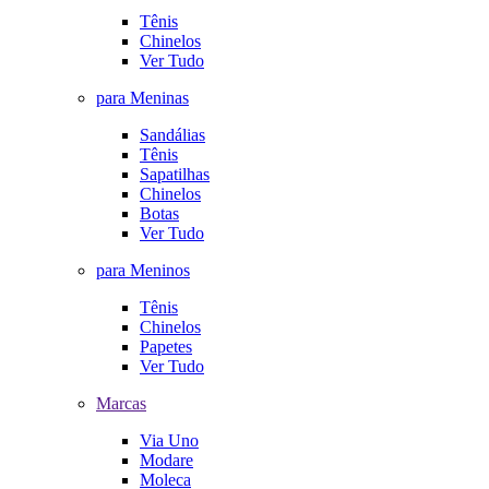
Tênis
Chinelos
Ver Tudo
para Meninas
Sandálias
Tênis
Sapatilhas
Chinelos
Botas
Ver Tudo
para Meninos
Tênis
Chinelos
Papetes
Ver Tudo
Marcas
Via Uno
Modare
Moleca