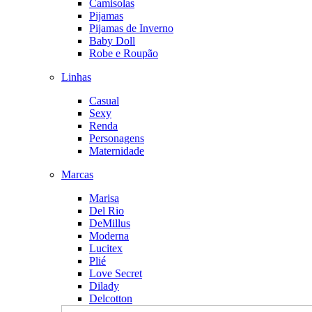
Camisolas
Pijamas
Pijamas de Inverno
Baby Doll
Robe e Roupão
Linhas
Casual
Sexy
Renda
Personagens
Maternidade
Marcas
Marisa
Del Rio
DeMillus
Moderna
Lucitex
Plié
Love Secret
Dilady
Delcotton