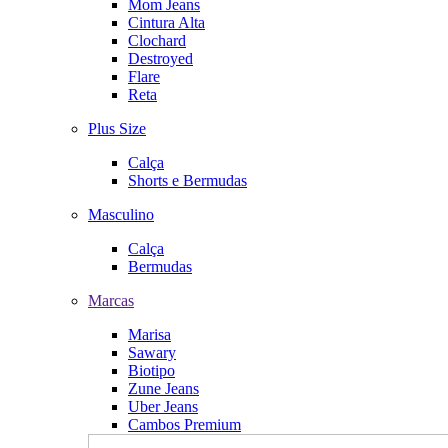
Mom Jeans
Cintura Alta
Clochard
Destroyed
Flare
Reta
Plus Size
Calça
Shorts e Bermudas
Masculino
Calça
Bermudas
Marcas
Marisa
Sawary
Biotipo
Zune Jeans
Uber Jeans
Cambos Premium