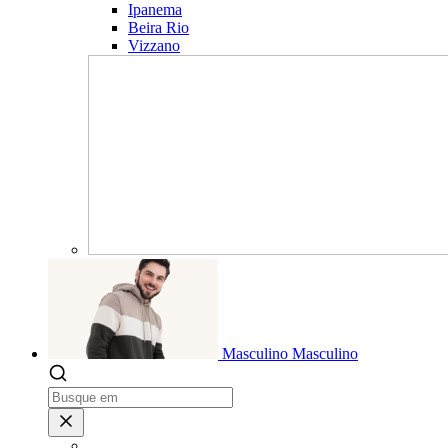
Ipanema
Beira Rio
Vizzano
Masculino
Masculino