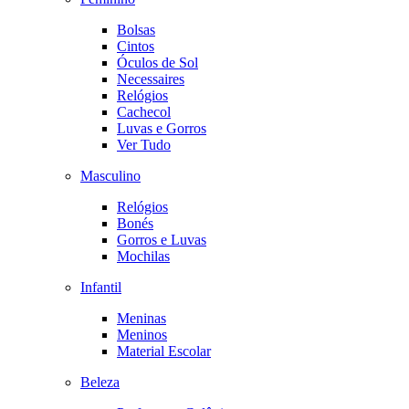
Bolsas
Cintos
Óculos de Sol
Necessaires
Relógios
Cachecol
Luvas e Gorros
Ver Tudo
Masculino
Relógios
Bonés
Gorros e Luvas
Mochilas
Infantil
Meninas
Meninos
Material Escolar
Beleza