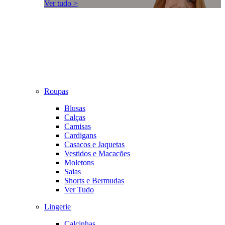
Ver tudo >
Roupas
Blusas
Calças
Camisas
Cardigans
Casacos e Jaquetas
Vestidos e Macacões
Moletons
Saias
Shorts e Bermudas
Ver Tudo
Lingerie
Calcinhas