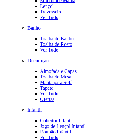
Edredom e Manta
Lençol
Travesseiro
Ver Tudo
Banho
Toalha de Banho
Toalha de Rosto
Ver Tudo
Decoração
Almofada e Capas
Toalha de Mesa
Manta para Sofá
Tapete
Ver Tudo
Ofertas
Infantil
Cobertor Infantil
Jogo de Lençol Infantil
Roupão Infantil
Ver Tudo