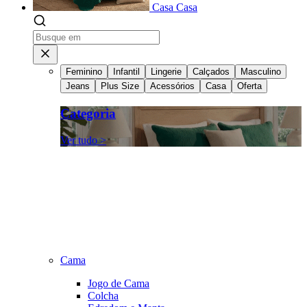
Casa
Casa
Feminino
Infantil
Lingerie
Calçados
Masculino
Jeans
Plus Size
Acessórios
Casa
Oferta
Categoria
Ver tudo >
Cama
Jogo de Cama
Colcha