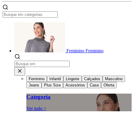
Feminino
Feminino
Feminino
Infantil
Lingerie
Calçados
Masculino
Jeans
Plus Size
Acessórios
Casa
Oferta
Categoria
Ver tudo >