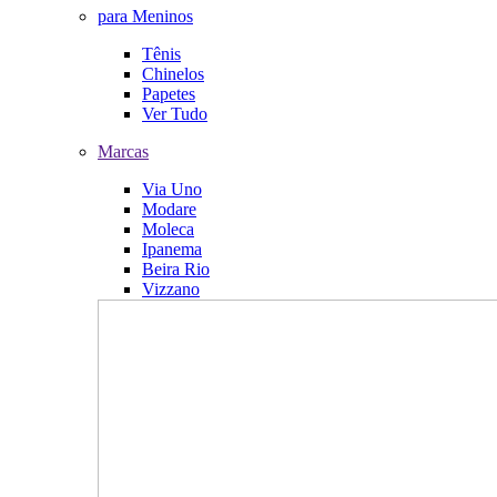
para Meninos
Tênis
Chinelos
Papetes
Ver Tudo
Marcas
Via Uno
Modare
Moleca
Ipanema
Beira Rio
Vizzano