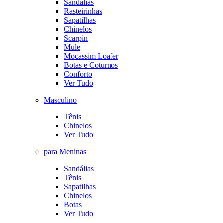
Sandálias
Rasteirinhas
Sapatilhas
Chinelos
Scarpin
Mule
Mocassim Loafer
Botas e Coturnos
Conforto
Ver Tudo
Masculino
Tênis
Chinelos
Ver Tudo
para Meninas
Sandálias
Tênis
Sapatilhas
Chinelos
Botas
Ver Tudo