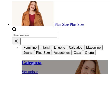
Plus Size
Plus Size
Feminino
Infantil
Lingerie
Calçados
Masculino
Jeans
Plus Size
Acessórios
Casa
Oferta
Categoria
Ver tudo >