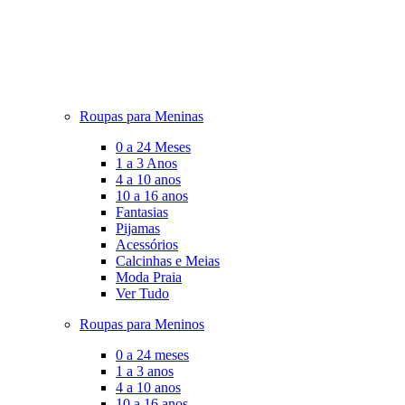
Roupas para Meninas
0 a 24 Meses
1 a 3 Anos
4 a 10 anos
10 a 16 anos
Fantasias
Pijamas
Acessórios
Calcinhas e Meias
Moda Praia
Ver Tudo
Roupas para Meninos
0 a 24 meses
1 a 3 anos
4 a 10 anos
10 a 16 anos