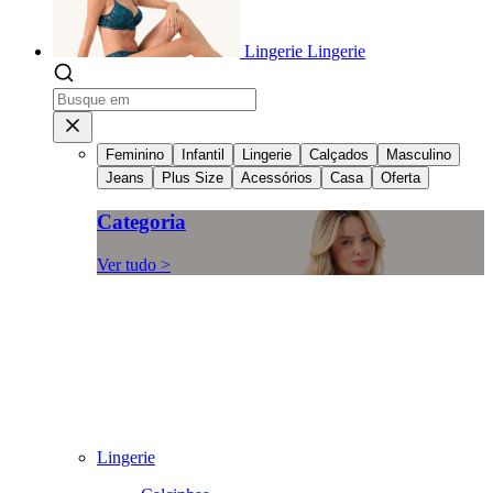
Lingerie
Lingerie
Feminino
Infantil
Lingerie
Calçados
Masculino
Jeans
Plus Size
Acessórios
Casa
Oferta
Categoria
Ver tudo >
Lingerie