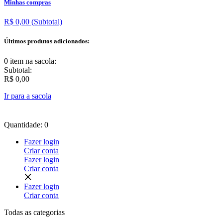
Minhas compras
R$ 0,00
(Subtotal)
Últimos produtos adicionados:
0 item
na sacola:
Subtotal:
R$ 0,00
Ir para a sacola
Quantidade: 0
Fazer login
Criar conta
Fazer login
Criar conta
Fazer login
Criar conta
Todas as
categorias