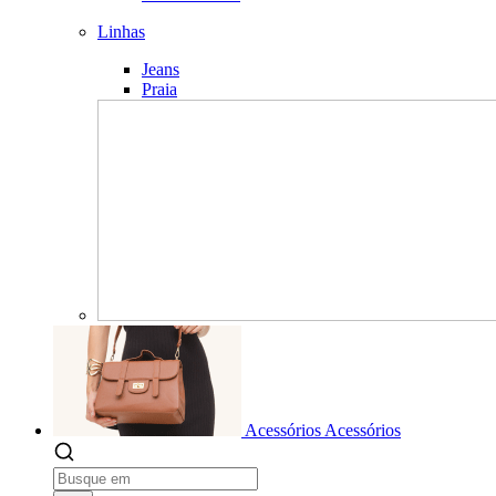
Linhas
Jeans
Praia
Acessórios
Acessórios