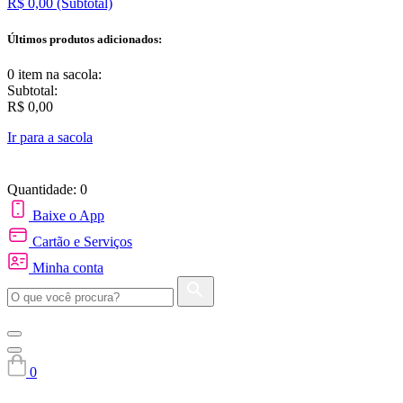
R$ 0,00
(Subtotal)
Últimos produtos adicionados:
0 item
na sacola:
Subtotal:
R$ 0,00
Ir para a sacola
Quantidade: 0
Baixe o App
Cartão e Serviços
Minha conta
0