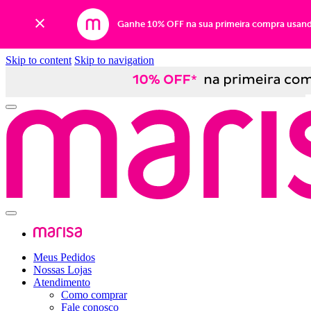
Ganhe 10% OFF na sua primeira compra usan
Skip to content
Skip to navigation
Meus Pedidos
Nossas Lojas
Atendimento
Como comprar
Fale conosco