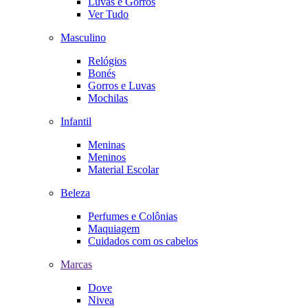
Luvas e Gorros
Ver Tudo
Masculino
Relógios
Bonés
Gorros e Luvas
Mochilas
Infantil
Meninas
Meninos
Material Escolar
Beleza
Perfumes e Colônias
Maquiagem
Cuidados com os cabelos
Marcas
Dove
Nivea