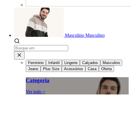
Masculino
Masculino
Feminino
Infantil
Lingerie
Calçados
Masculino
Jeans
Plus Size
Acessórios
Casa
Oferta
Categoria
Ver tudo >