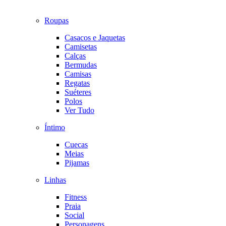
Roupas
Casacos e Jaquetas
Camisetas
Calças
Bermudas
Camisas
Regatas
Suéteres
Polos
Ver Tudo
Íntimo
Cuecas
Meias
Pijamas
Linhas
Fitness
Praia
Social
Personagens