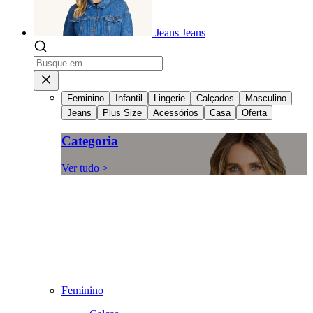
Jeans
Jeans
Feminino
Infantil
Lingerie
Calçados
Masculino
Jeans
Plus Size
Acessórios
Casa
Oferta
Categoria
Ver tudo >
Feminino