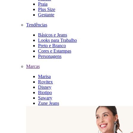
Praia
Plus Size
Gestante
Tendências
Básicos e Jeans
Looks para Trabalho
Preto e Branco
Cores e Estampas
Personagens
Marcas
Marisa
Rovitex
Disney
Biotipo
Sawary
Zune Jeans