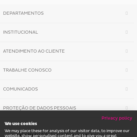
DEPARTAMENTOS
INSTITUCIONAL
ATENDIMENTO AO CLIENTE
TRABALHE CONOSCO
COMUNICADOS
PROTEÇÃO DE DADOS PESSOAIS
Privacy policy
We use cookies
We may place these for analysis of our visitor data, to improve our
Lojas Marisa S/A.
Avenida Francisco Matarazzo, 1.500
website, show personalised content and to give you a great