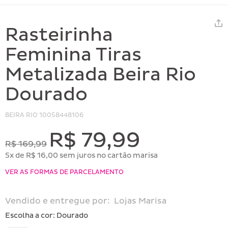
Rasteirinha
Feminina Tiras
Metalizada Beira Rio
Dourado
BEIRA RIO
10058448106
R$ 79,99
R$ 169,99
5x de R$ 16,00 sem juros no cartão marisa
VER AS FORMAS DE PARCELAMENTO
Vendido e entregue por:
Lojas Marisa
Escolha a cor:
Dourado