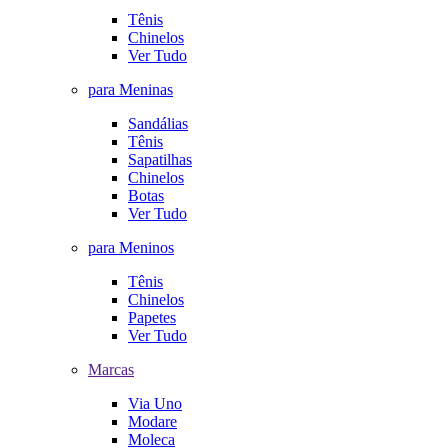
Tênis
Chinelos
Ver Tudo
para Meninas
Sandálias
Tênis
Sapatilhas
Chinelos
Botas
Ver Tudo
para Meninos
Tênis
Chinelos
Papetes
Ver Tudo
Marcas
Via Uno
Modare
Moleca