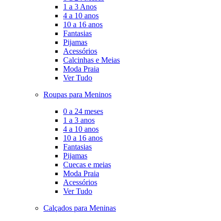
1 a 3 Anos
4 a 10 anos
10 a 16 anos
Fantasias
Pijamas
Acessórios
Calcinhas e Meias
Moda Praia
Ver Tudo
Roupas para Meninos
0 a 24 meses
1 a 3 anos
4 a 10 anos
10 a 16 anos
Fantasias
Pijamas
Cuecas e meias
Moda Praia
Acessórios
Ver Tudo
Calçados para Meninas