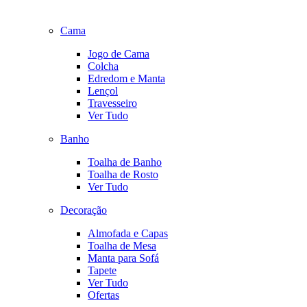
Cama
Jogo de Cama
Colcha
Edredom e Manta
Lençol
Travesseiro
Ver Tudo
Banho
Toalha de Banho
Toalha de Rosto
Ver Tudo
Decoração
Almofada e Capas
Toalha de Mesa
Manta para Sofá
Tapete
Ver Tudo
Ofertas