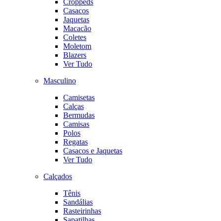
Croppeds
Casacos
Jaquetas
Macacão
Coletes
Moletom
Blazers
Ver Tudo
Masculino
Camisetas
Calças
Bermudas
Camisas
Polos
Regatas
Casacos e Jaquetas
Ver Tudo
Calçados
Tênis
Sandálias
Rasteirinhas
Sapatilhas