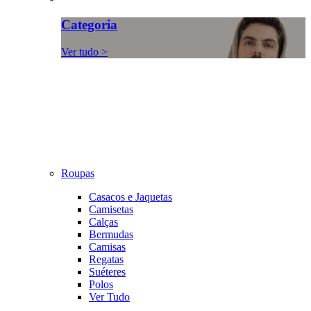
Categoria
Ver tudo >
Roupas
Casacos e Jaquetas
Camisetas
Calças
Bermudas
Camisas
Regatas
Suéteres
Polos
Ver Tudo