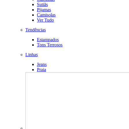
Sutiãs
Pijamas
Camisolas
Ver Tudo
Tendências
Estampados
Tons Terrosos
Linhas
Jeans
Praia