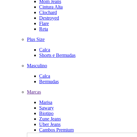
Mom Jeans
Cintura Alta
Clochard
Destroyed
Flare
Reta
Plus Size
Calça
Shorts e Bermudas
Masculino
Calça
Bermudas
Marcas
Marisa
Sawary
Biotipo
Zune Jeans
Uber Jeans
Cambos Premium