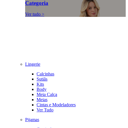
Categoria
Ver tudo >
Lingerie
Calcinhas
Sutiãs
Kits
Body
Meia Calça
Meias
Cintas e Modeladores
Ver Tudo
Pijamas