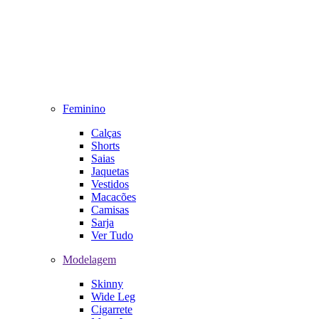
Feminino
Calças
Shorts
Saias
Jaquetas
Vestidos
Macacões
Camisas
Sarja
Ver Tudo
Modelagem
Skinny
Wide Leg
Cigarrete