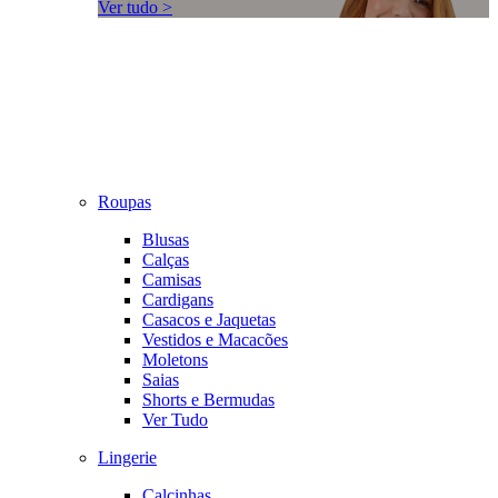
Ver tudo >
Roupas
Blusas
Calças
Camisas
Cardigans
Casacos e Jaquetas
Vestidos e Macacões
Moletons
Saias
Shorts e Bermudas
Ver Tudo
Lingerie
Calcinhas