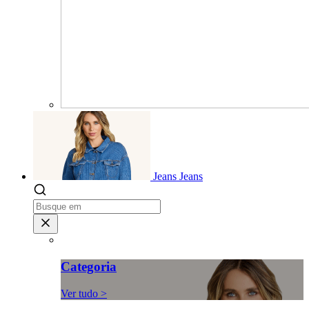
Jeans
Jeans
Categoria
Ver tudo >