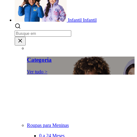
Infantil
Infantil
Categoria
Ver tudo >
Roupas para Meninas
0 a 24 Meses