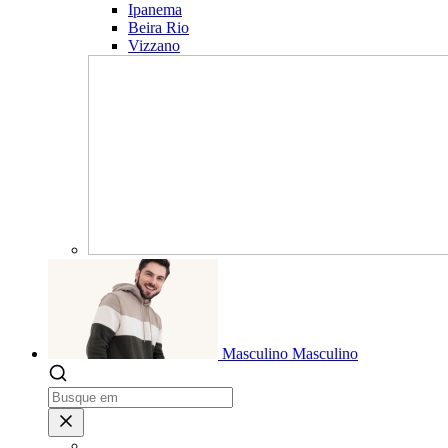
Ipanema
Beira Rio
Vizzano
Masculino
Masculino