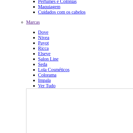
Perfumes e Colônias
Maquiagem
Cuidados com os cabelos
Marcas
Dove
Nivea
Payot
Ricca
Elseve
Salon Line
Seda
Lola Cosméticos
Colorama
Impala
Ver Tudo