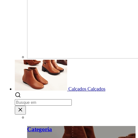
Calçados
Calçados
Categoria