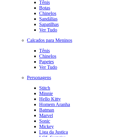
Tênis
Botas
Chinelos
Sandálias
Sapatilhas
Ver Tudo
Calçados para Meninos
Tênis
Chinelos
Papetes
Ver Tudo
Personagens
Stitch
Minnie
Hello Kitty
Homem Aranha
Batman
Marvel
Sonic
Mickey
Liga da Justiça