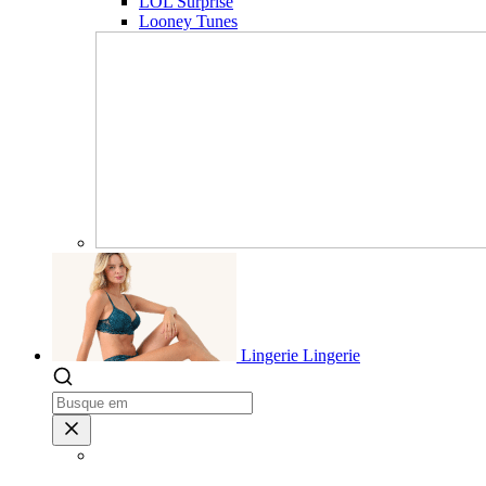
LOL Surprise
Looney Tunes
Lingerie
Lingerie