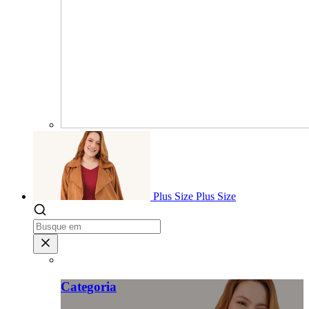
Plus Size
Plus Size
Categoria