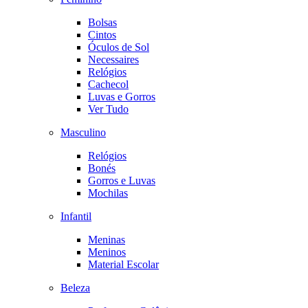
Bolsas
Cintos
Óculos de Sol
Necessaires
Relógios
Cachecol
Luvas e Gorros
Ver Tudo
Masculino
Relógios
Bonés
Gorros e Luvas
Mochilas
Infantil
Meninas
Meninos
Material Escolar
Beleza