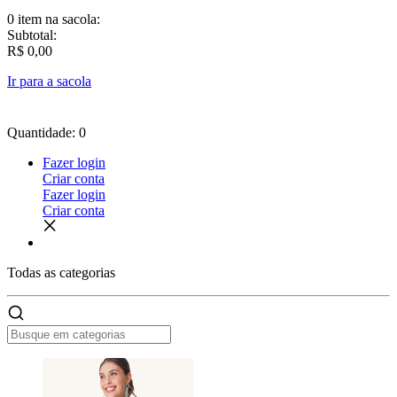
0 item
na sacola:
Subtotal:
R$ 0,00
Ir para a sacola
Quantidade: 0
Fazer login
Criar conta
Fazer login
Criar conta
Todas as
categorias