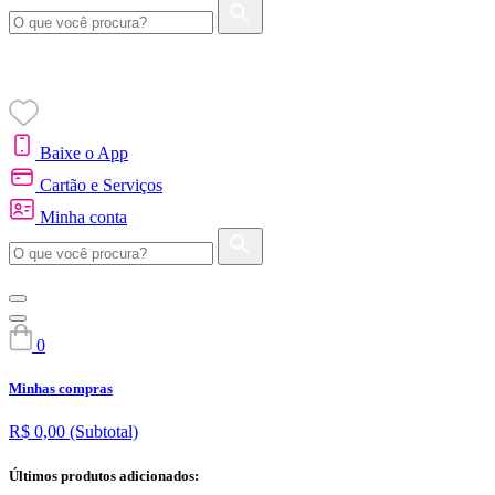
Baixe o App
Cartão e Serviços
Minha conta
0
Minhas compras
R$ 0,00
(Subtotal)
Últimos produtos adicionados: