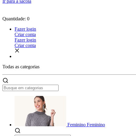
Ir para a sacola
Quantidade: 0
Fazer login
Criar conta
Fazer login
Criar conta
Todas as
categorias
Feminino
Feminino