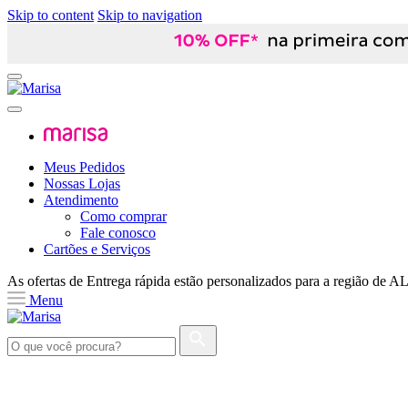
Skip to content
Skip to navigation
Meus Pedidos
Nossas Lojas
Atendimento
Como comprar
Fale conosco
Cartões e Serviços
As ofertas de
Entrega rápida
estão personalizados para a região de
A
Menu