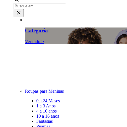
Categoria
Ver tudo >
Roupas para Meninas
0 a 24 Meses
1 a 3 Anos
4 a 10 anos
10 a 16 anos
Fantasias
Pijamas