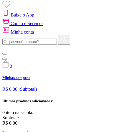
Baixe o App
Cartão e Serviços
Minha conta
0
Minhas compras
R$ 0,00
(Subtotal)
Últimos produtos adicionados:
0 item
na sacola:
Subtotal:
R$ 0,00