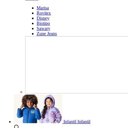
Marisa
Rovitex
Disney
Biotipo
Sawary
Zune Jeans
Infantil
Infantil