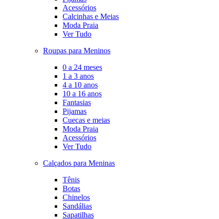
Acessórios
Calcinhas e Meias
Moda Praia
Ver Tudo
Roupas para Meninos
0 a 24 meses
1 a 3 anos
4 a 10 anos
10 a 16 anos
Fantasias
Pijamas
Cuecas e meias
Moda Praia
Acessórios
Ver Tudo
Calçados para Meninas
Tênis
Botas
Chinelos
Sandálias
Sapatilhas