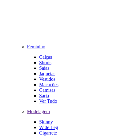
Feminino
Calças
Shorts
Saias
Jaquetas
Vestidos
Macacões
Camisas
Sarja
Ver Tudo
Modelagem
Skinny
Wide Leg
Cigarrete