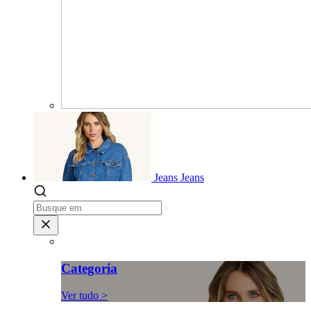
Jeans
Jeans
Categoria
Ver tudo >