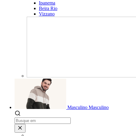
Ipanema
Beira Rio
Vizzano
Masculino
Masculino