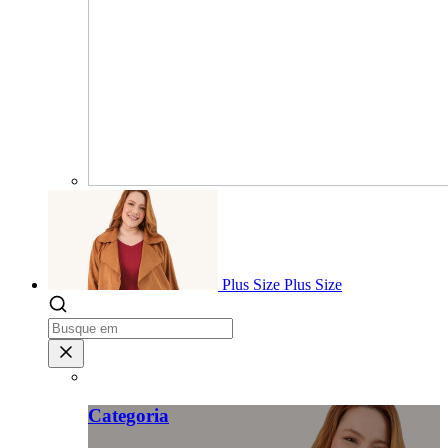
Plus Size
Plus Size
Categoria