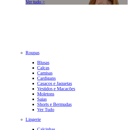
Ver tudo >
Roupas
Blusas
Calças
Camisas
Cardigans
Casacos e Jaquetas
Vestidos e Macacões
Moletons
Saias
Shorts e Bermudas
Ver Tudo
Lingerie
Calcinhas