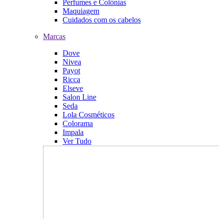
Perfumes e Colônias
Maquiagem
Cuidados com os cabelos
Marcas
Dove
Nivea
Payot
Ricca
Elseve
Salon Line
Seda
Lola Cosméticos
Colorama
Impala
Ver Tudo