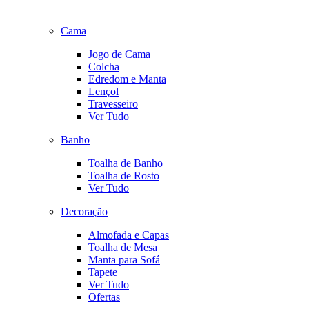
Cama
Jogo de Cama
Colcha
Edredom e Manta
Lençol
Travesseiro
Ver Tudo
Banho
Toalha de Banho
Toalha de Rosto
Ver Tudo
Decoração
Almofada e Capas
Toalha de Mesa
Manta para Sofá
Tapete
Ver Tudo
Ofertas