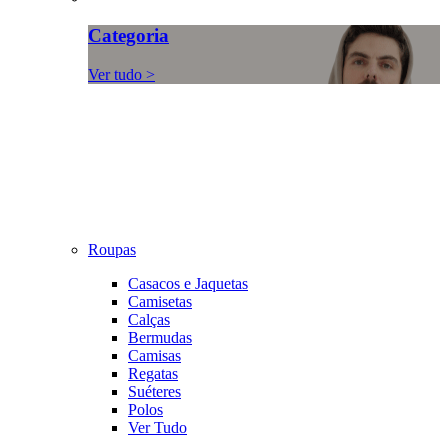
Categoria
Ver tudo >
Roupas
Casacos e Jaquetas
Camisetas
Calças
Bermudas
Camisas
Regatas
Suéteres
Polos
Ver Tudo