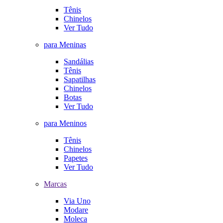
Tênis
Chinelos
Ver Tudo
para Meninas
Sandálias
Tênis
Sapatilhas
Chinelos
Botas
Ver Tudo
para Meninos
Tênis
Chinelos
Papetes
Ver Tudo
Marcas
Via Uno
Modare
Moleca