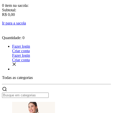
0 item
na sacola:
Subtotal:
R$ 0,00
Ir para a sacola
Quantidade: 0
Fazer login
Criar conta
Fazer login
Criar conta
Todas as
categorias