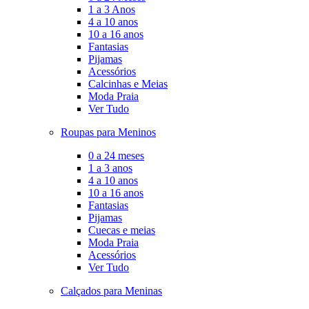
1 a 3 Anos
4 a 10 anos
10 a 16 anos
Fantasias
Pijamas
Acessórios
Calcinhas e Meias
Moda Praia
Ver Tudo
Roupas para Meninos
0 a 24 meses
1 a 3 anos
4 a 10 anos
10 a 16 anos
Fantasias
Pijamas
Cuecas e meias
Moda Praia
Acessórios
Ver Tudo
Calçados para Meninas