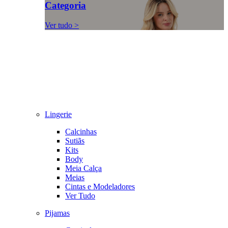
Categoria
Ver tudo >
Lingerie
Calcinhas
Sutiãs
Kits
Body
Meia Calça
Meias
Cintas e Modeladores
Ver Tudo
Pijamas