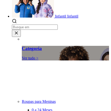
Infantil
Infantil
Categoria
Ver tudo >
Roupas para Meninas
0 a 24 Meses