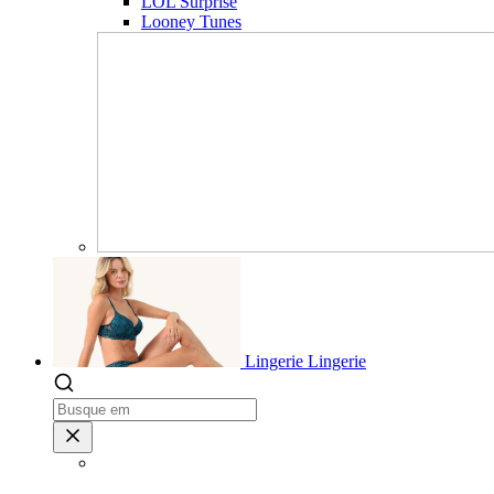
LOL Surprise
Looney Tunes
Lingerie
Lingerie