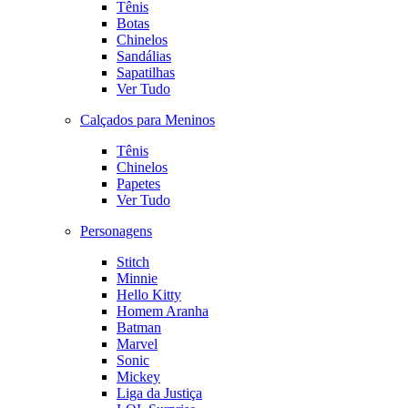
Tênis
Botas
Chinelos
Sandálias
Sapatilhas
Ver Tudo
Calçados para Meninos
Tênis
Chinelos
Papetes
Ver Tudo
Personagens
Stitch
Minnie
Hello Kitty
Homem Aranha
Batman
Marvel
Sonic
Mickey
Liga da Justiça