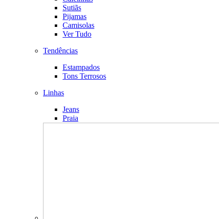
Sutiãs
Pijamas
Camisolas
Ver Tudo
Tendências
Estampados
Tons Terrosos
Linhas
Jeans
Praia