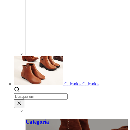
Calçados
Calçados
Categoria