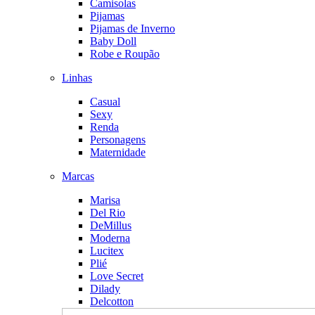
Camisolas
Pijamas
Pijamas de Inverno
Baby Doll
Robe e Roupão
Linhas
Casual
Sexy
Renda
Personagens
Maternidade
Marcas
Marisa
Del Rio
DeMillus
Moderna
Lucitex
Plié
Love Secret
Dilady
Delcotton