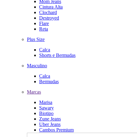
Mom Jeans
Cintura Alta
Clochard
Destroyed
Flare
Reta
Plus Size
Calça
Shorts e Bermudas
Masculino
Calça
Bermudas
Marcas
Marisa
Sawary
Biotipo
Zune Jeans
Uber Jeans
Cambos Premium