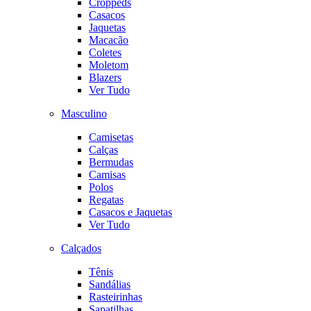
Croppeds
Casacos
Jaquetas
Macacão
Coletes
Moletom
Blazers
Ver Tudo
Masculino
Camisetas
Calças
Bermudas
Camisas
Polos
Regatas
Casacos e Jaquetas
Ver Tudo
Calçados
Tênis
Sandálias
Rasteirinhas
Sapatilhas