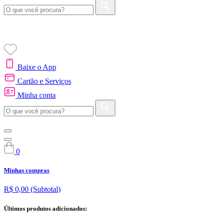
Baixe o App
Cartão e Serviços
Minha conta
0
Minhas compras
R$ 0,00
(Subtotal)
Últimos produtos adicionados: