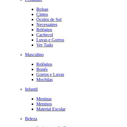
Bolsas
Cintos
Óculos de Sol
Necessaires
Relógios
Cachecol
Luvas e Gorros
Ver Tudo
Masculino
Relógios
Bonés
Gorros e Luvas
Mochilas
Infantil
Meninas
Meninos
Material Escolar
Beleza