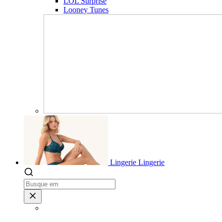
LOL Surprise
Looney Tunes
Lingerie
Lingerie