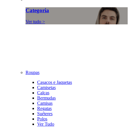
Categoria
Ver tudo >
Roupas
Casacos e Jaquetas
Camisetas
Calças
Bermudas
Camisas
Regatas
Suéteres
Polos
Ver Tudo