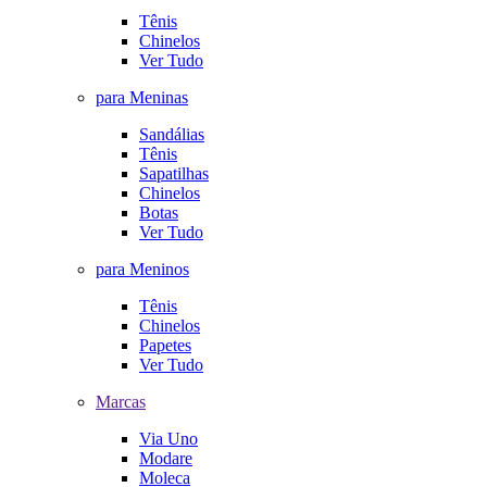
Tênis
Chinelos
Ver Tudo
para Meninas
Sandálias
Tênis
Sapatilhas
Chinelos
Botas
Ver Tudo
para Meninos
Tênis
Chinelos
Papetes
Ver Tudo
Marcas
Via Uno
Modare
Moleca