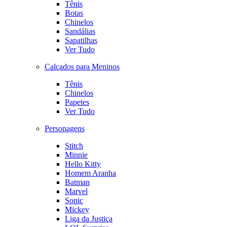
Tênis
Botas
Chinelos
Sandálias
Sapatilhas
Ver Tudo
Calçados para Meninos
Tênis
Chinelos
Papetes
Ver Tudo
Personagens
Stitch
Minnie
Hello Kitty
Homem Aranha
Batman
Marvel
Sonic
Mickey
Liga da Justiça