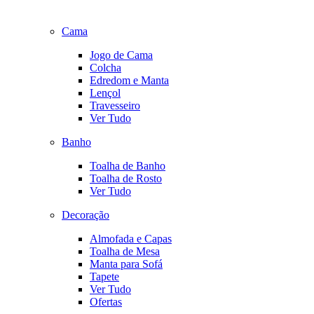
Cama
Jogo de Cama
Colcha
Edredom e Manta
Lençol
Travesseiro
Ver Tudo
Banho
Toalha de Banho
Toalha de Rosto
Ver Tudo
Decoração
Almofada e Capas
Toalha de Mesa
Manta para Sofá
Tapete
Ver Tudo
Ofertas