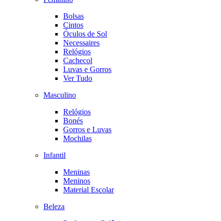
Bolsas
Cintos
Óculos de Sol
Necessaires
Relógios
Cachecol
Luvas e Gorros
Ver Tudo
Masculino
Relógios
Bonés
Gorros e Luvas
Mochilas
Infantil
Meninas
Meninos
Material Escolar
Beleza