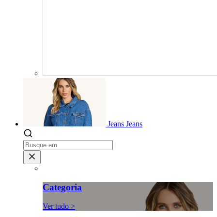
Jeans
Jeans
Categoria
Ver tudo >