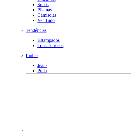
Sutiãs
Pijamas
Camisolas
Ver Tudo
Tendências
Estampados
Tons Terrosos
Linhas
Jeans
Praia