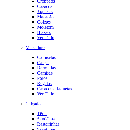
Croppeds
Casacos
Jaquetas
Macacão
Coletes
Moletom
Blazers
Ver Tudo
Masculino
Camisetas
Calças
Bermudas
Camisas
Polos
Regatas
Casacos e Jaquetas
Ver Tudo
Calçados
Tênis
Sandálias
Rasteirinhas
Sapatilhas