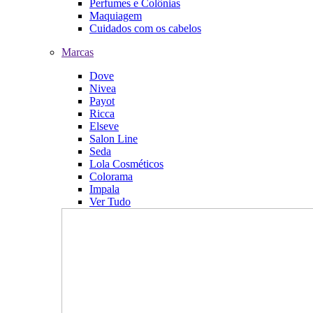
Perfumes e Colônias
Maquiagem
Cuidados com os cabelos
Marcas
Dove
Nivea
Payot
Ricca
Elseve
Salon Line
Seda
Lola Cosméticos
Colorama
Impala
Ver Tudo