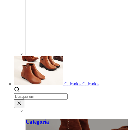
Calçados
Calçados
Categoria