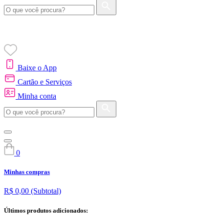
Baixe o App
Cartão e Serviços
Minha conta
0
Minhas compras
R$ 0,00
(Subtotal)
Últimos produtos adicionados: