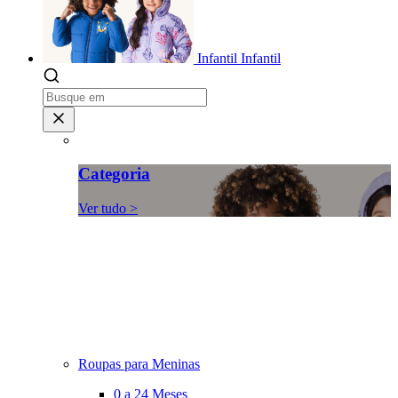
Infantil
Infantil
Categoria
Ver tudo >
Roupas para Meninas
0 a 24 Meses