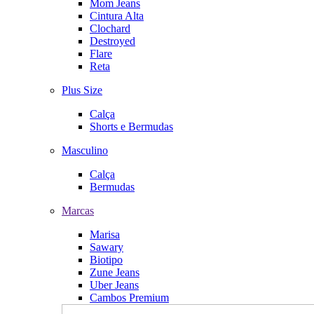
Mom Jeans
Cintura Alta
Clochard
Destroyed
Flare
Reta
Plus Size
Calça
Shorts e Bermudas
Masculino
Calça
Bermudas
Marcas
Marisa
Sawary
Biotipo
Zune Jeans
Uber Jeans
Cambos Premium