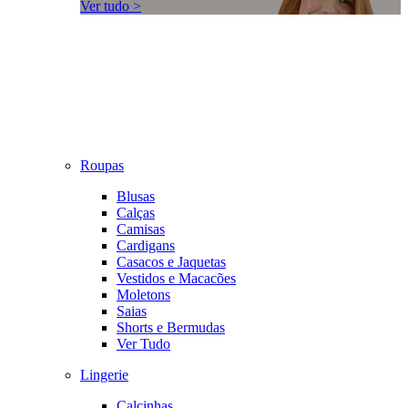
Ver tudo >
Roupas
Blusas
Calças
Camisas
Cardigans
Casacos e Jaquetas
Vestidos e Macacões
Moletons
Saias
Shorts e Bermudas
Ver Tudo
Lingerie
Calcinhas