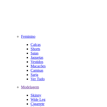
Feminino
Calças
Shorts
Saias
Jaquetas
Vestidos
Macacões
Camisas
Sarja
Ver Tudo
Modelagem
Skinny
Wide Leg
Cigarrete