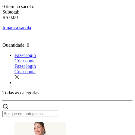
0 item
na sacola:
Subtotal:
R$ 0,00
Ir para a sacola
Quantidade: 0
Fazer login
Criar conta
Fazer login
Criar conta
Todas as
categorias