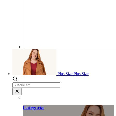
Plus Size
Plus Size
Categoria