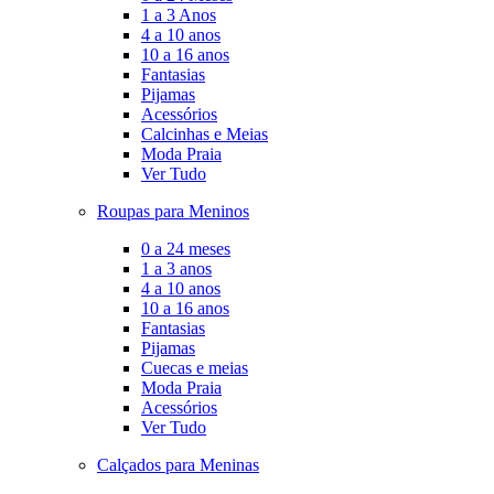
1 a 3 Anos
4 a 10 anos
10 a 16 anos
Fantasias
Pijamas
Acessórios
Calcinhas e Meias
Moda Praia
Ver Tudo
Roupas para Meninos
0 a 24 meses
1 a 3 anos
4 a 10 anos
10 a 16 anos
Fantasias
Pijamas
Cuecas e meias
Moda Praia
Acessórios
Ver Tudo
Calçados para Meninas