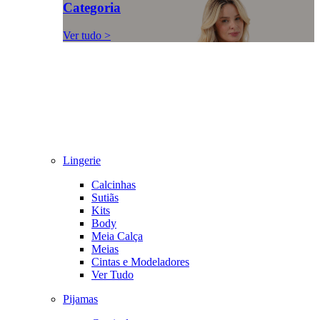
Categoria
Ver tudo >
Lingerie
Calcinhas
Sutiãs
Kits
Body
Meia Calça
Meias
Cintas e Modeladores
Ver Tudo
Pijamas