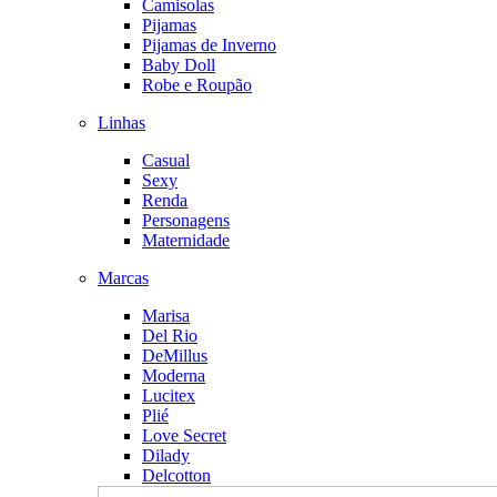
Camisolas
Pijamas
Pijamas de Inverno
Baby Doll
Robe e Roupão
Linhas
Casual
Sexy
Renda
Personagens
Maternidade
Marcas
Marisa
Del Rio
DeMillus
Moderna
Lucitex
Plié
Love Secret
Dilady
Delcotton