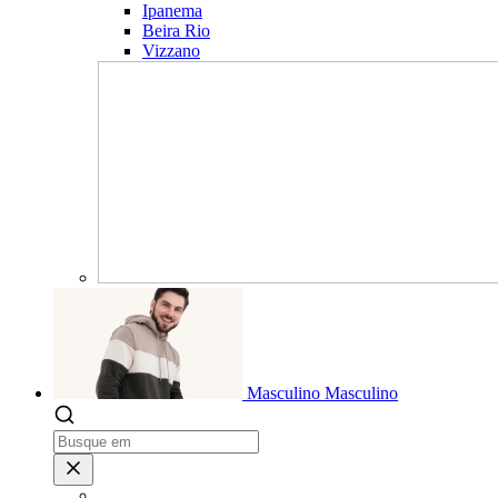
Ipanema
Beira Rio
Vizzano
Masculino
Masculino