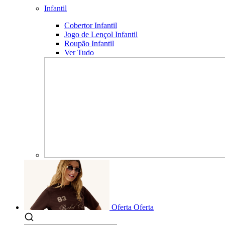
Infantil
Cobertor Infantil
Jogo de Lençol Infantil
Roupão Infantil
Ver Tudo
Oferta
Oferta