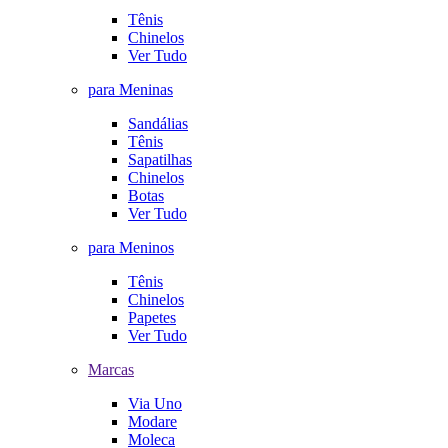
Tênis
Chinelos
Ver Tudo
para Meninas
Sandálias
Tênis
Sapatilhas
Chinelos
Botas
Ver Tudo
para Meninos
Tênis
Chinelos
Papetes
Ver Tudo
Marcas
Via Uno
Modare
Moleca