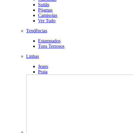
Sutiãs
Pijamas
Camisolas
Ver Tudo
Tendências
Estampados
Tons Terrosos
Linhas
Jeans
Praia