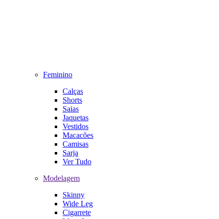
Feminino
Calças
Shorts
Saias
Jaquetas
Vestidos
Macacões
Camisas
Sarja
Ver Tudo
Modelagem
Skinny
Wide Leg
Cigarrete