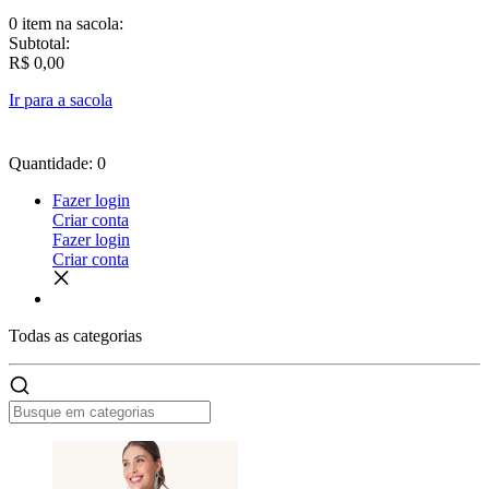
0 item
na sacola:
Subtotal:
R$ 0,00
Ir para a sacola
Quantidade: 0
Fazer login
Criar conta
Fazer login
Criar conta
Todas as
categorias