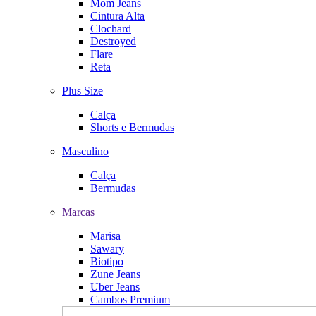
Mom Jeans
Cintura Alta
Clochard
Destroyed
Flare
Reta
Plus Size
Calça
Shorts e Bermudas
Masculino
Calça
Bermudas
Marcas
Marisa
Sawary
Biotipo
Zune Jeans
Uber Jeans
Cambos Premium