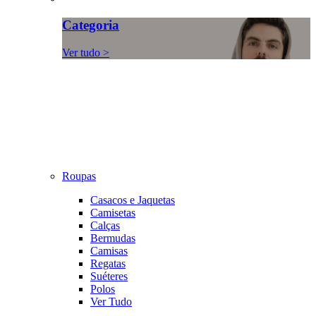
Categoria
Ver tudo >
Roupas
Casacos e Jaquetas
Camisetas
Calças
Bermudas
Camisas
Regatas
Suéteres
Polos
Ver Tudo