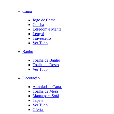
Cama
Jogo de Cama
Colcha
Edredom e Manta
Lençol
Travesseiro
Ver Tudo
Banho
Toalha de Banho
Toalha de Rosto
Ver Tudo
Decoração
Almofada e Capas
Toalha de Mesa
Manta para Sofá
Tapete
Ver Tudo
Ofertas