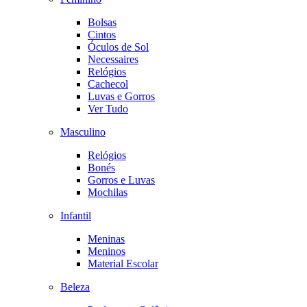
Bolsas
Cintos
Óculos de Sol
Necessaires
Relógios
Cachecol
Luvas e Gorros
Ver Tudo
Masculino
Relógios
Bonés
Gorros e Luvas
Mochilas
Infantil
Meninas
Meninos
Material Escolar
Beleza