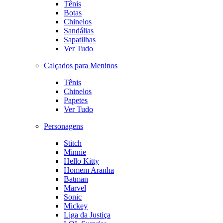
Tênis
Botas
Chinelos
Sandálias
Sapatilhas
Ver Tudo
Calçados para Meninos
Tênis
Chinelos
Papetes
Ver Tudo
Personagens
Stitch
Minnie
Hello Kitty
Homem Aranha
Batman
Marvel
Sonic
Mickey
Liga da Justiça