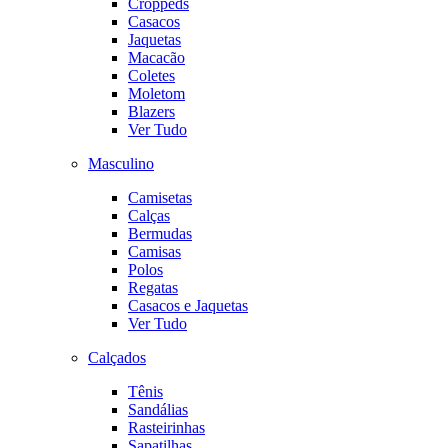
Croppeds
Casacos
Jaquetas
Macacão
Coletes
Moletom
Blazers
Ver Tudo
Masculino
Camisetas
Calças
Bermudas
Camisas
Polos
Regatas
Casacos e Jaquetas
Ver Tudo
Calçados
Tênis
Sandálias
Rasteirinhas
Sapatilhas