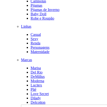
Camisolas
Pijamas
Pijamas de Inverno
Baby Doll
Robe e Roupão
Linhas
Casual
Sexy
Renda
Personagens
Maternidade
Marcas
Marisa
Del Rio
DeMillus
Moderna
Lucitex
Plié
Love Secret
Dilady
Delcotton