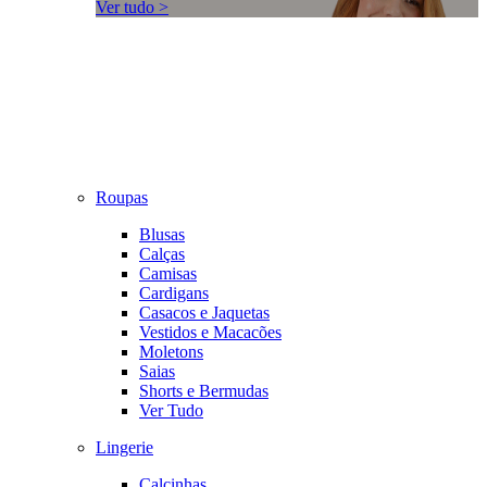
Ver tudo >
Roupas
Blusas
Calças
Camisas
Cardigans
Casacos e Jaquetas
Vestidos e Macacões
Moletons
Saias
Shorts e Bermudas
Ver Tudo
Lingerie
Calcinhas