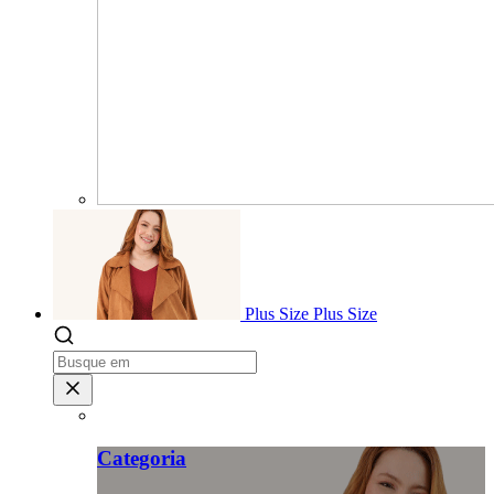
Plus Size
Plus Size
Categoria