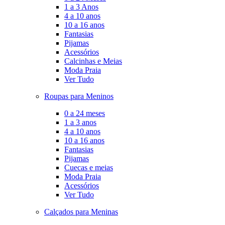
1 a 3 Anos
4 a 10 anos
10 a 16 anos
Fantasias
Pijamas
Acessórios
Calcinhas e Meias
Moda Praia
Ver Tudo
Roupas para Meninos
0 a 24 meses
1 a 3 anos
4 a 10 anos
10 a 16 anos
Fantasias
Pijamas
Cuecas e meias
Moda Praia
Acessórios
Ver Tudo
Calçados para Meninas