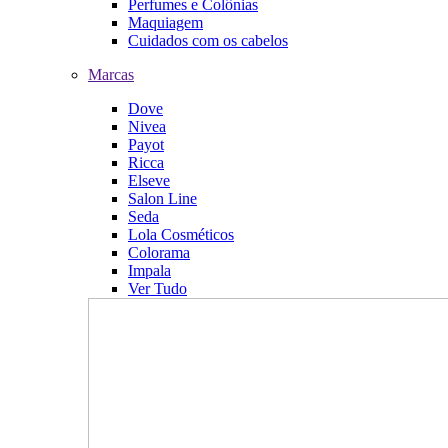
Perfumes e Colônias
Maquiagem
Cuidados com os cabelos
Marcas
Dove
Nivea
Payot
Ricca
Elseve
Salon Line
Seda
Lola Cosméticos
Colorama
Impala
Ver Tudo