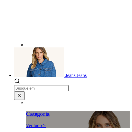
Jeans
Jeans
Categoria
Ver tudo >