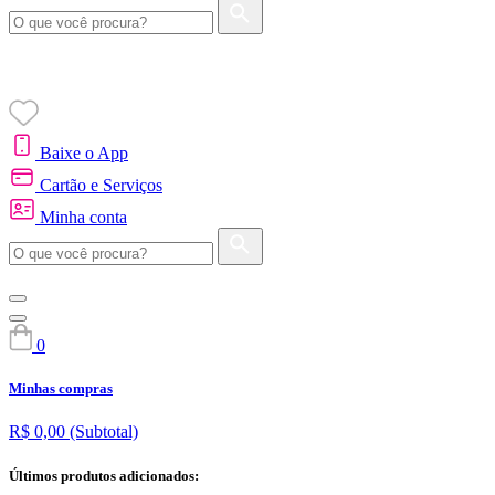
Baixe o App
Cartão e Serviços
Minha conta
0
Minhas compras
R$ 0,00
(Subtotal)
Últimos produtos adicionados: