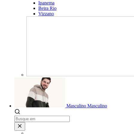
Ipanema
Beira Rio
Vizzano
Masculino
Masculino