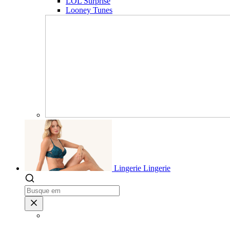
LOL Surprise
Looney Tunes
Lingerie
Lingerie