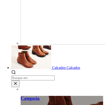
Calçados
Calçados
Categoria