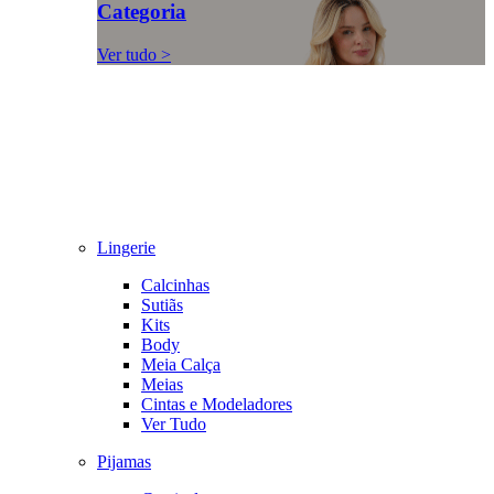
Categoria
Ver tudo >
Lingerie
Calcinhas
Sutiãs
Kits
Body
Meia Calça
Meias
Cintas e Modeladores
Ver Tudo
Pijamas