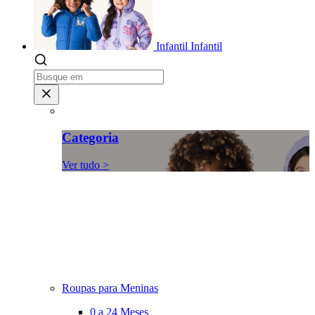
Infantil
Infantil
Categoria
Ver tudo >
Roupas para Meninas
0 a 24 Meses