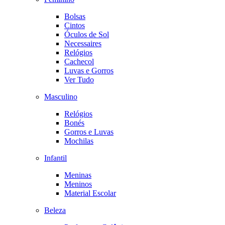
Bolsas
Cintos
Óculos de Sol
Necessaires
Relógios
Cachecol
Luvas e Gorros
Ver Tudo
Masculino
Relógios
Bonés
Gorros e Luvas
Mochilas
Infantil
Meninas
Meninos
Material Escolar
Beleza