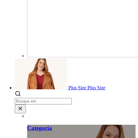
Plus Size
Plus Size
Categoria