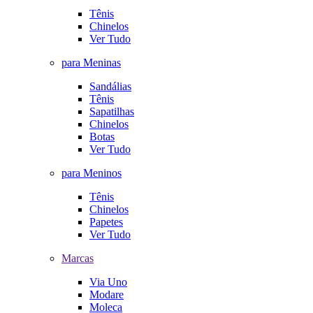
Tênis
Chinelos
Ver Tudo
para Meninas
Sandálias
Tênis
Sapatilhas
Chinelos
Botas
Ver Tudo
para Meninos
Tênis
Chinelos
Papetes
Ver Tudo
Marcas
Via Uno
Modare
Moleca