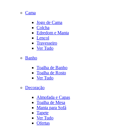
Cama
Jogo de Cama
Colcha
Edredom e Manta
Lençol
Travesseiro
Ver Tudo
Banho
Toalha de Banho
Toalha de Rosto
Ver Tudo
Decoração
Almofada e Capas
Toalha de Mesa
Manta para Sofá
Tapete
Ver Tudo
Ofertas