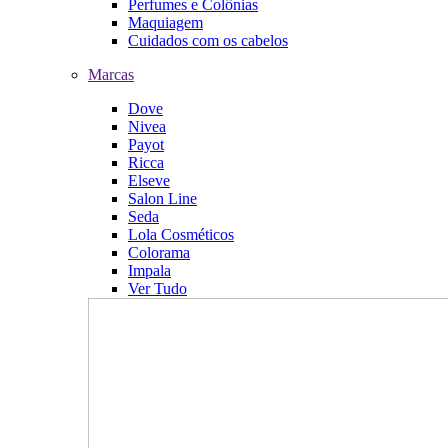
Perfumes e Colônias
Maquiagem
Cuidados com os cabelos
Marcas
Dove
Nivea
Payot
Ricca
Elseve
Salon Line
Seda
Lola Cosméticos
Colorama
Impala
Ver Tudo