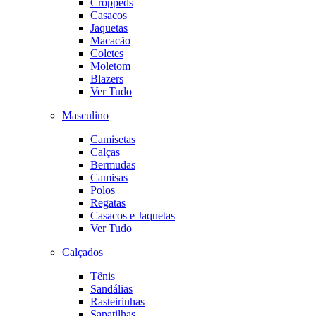
Croppeds
Casacos
Jaquetas
Macacão
Coletes
Moletom
Blazers
Ver Tudo
Masculino
Camisetas
Calças
Bermudas
Camisas
Polos
Regatas
Casacos e Jaquetas
Ver Tudo
Calçados
Tênis
Sandálias
Rasteirinhas
Sapatilhas