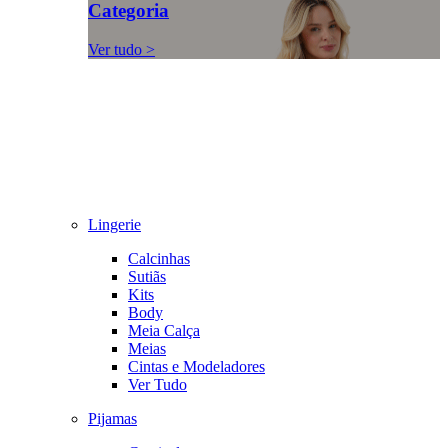
Categoria
Ver tudo >
Lingerie
Calcinhas
Sutiãs
Kits
Body
Meia Calça
Meias
Cintas e Modeladores
Ver Tudo
Pijamas