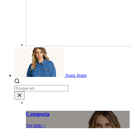
Jeans
Jeans
Categoria
Ver tudo >