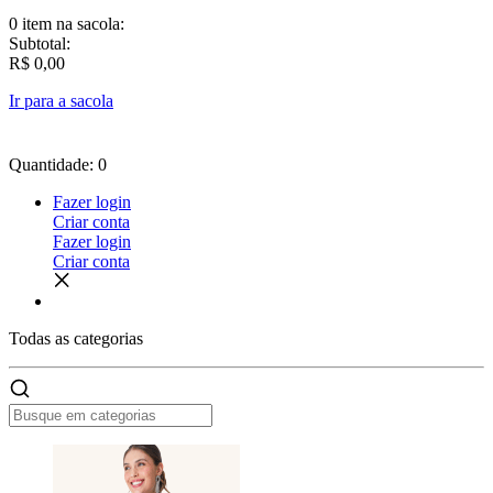
0 item
na sacola:
Subtotal:
R$ 0,00
Ir para a sacola
Quantidade: 0
Fazer login
Criar conta
Fazer login
Criar conta
Todas as
categorias