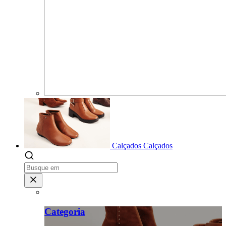
Calçados
Calçados
Categoria