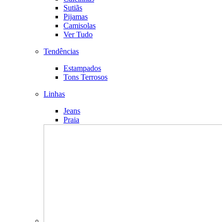
Sutiãs
Pijamas
Camisolas
Ver Tudo
Tendências
Estampados
Tons Terrosos
Linhas
Jeans
Praia