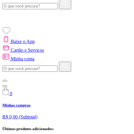
Baixe o App
Cartão e Serviços
Minha conta
0
Minhas compras
R$ 0,00
(Subtotal)
Últimos produtos adicionados: