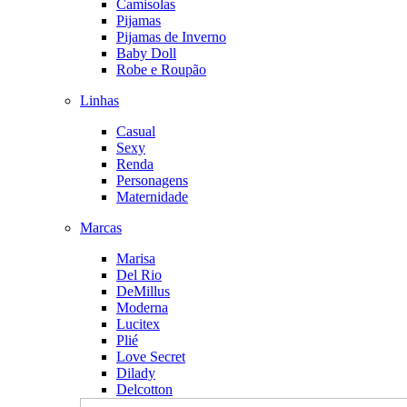
Camisolas
Pijamas
Pijamas de Inverno
Baby Doll
Robe e Roupão
Linhas
Casual
Sexy
Renda
Personagens
Maternidade
Marcas
Marisa
Del Rio
DeMillus
Moderna
Lucitex
Plié
Love Secret
Dilady
Delcotton