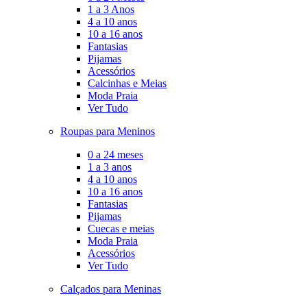
1 a 3 Anos
4 a 10 anos
10 a 16 anos
Fantasias
Pijamas
Acessórios
Calcinhas e Meias
Moda Praia
Ver Tudo
Roupas para Meninos
0 a 24 meses
1 a 3 anos
4 a 10 anos
10 a 16 anos
Fantasias
Pijamas
Cuecas e meias
Moda Praia
Acessórios
Ver Tudo
Calçados para Meninas