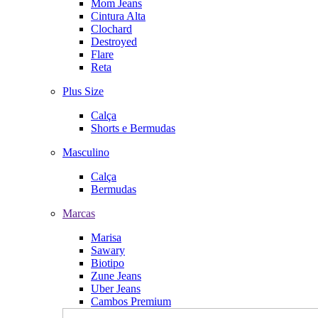
Mom Jeans
Cintura Alta
Clochard
Destroyed
Flare
Reta
Plus Size
Calça
Shorts e Bermudas
Masculino
Calça
Bermudas
Marcas
Marisa
Sawary
Biotipo
Zune Jeans
Uber Jeans
Cambos Premium