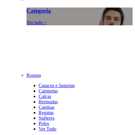
Categoria
Ver tudo >
Roupas
Casacos e Jaquetas
Camisetas
Calças
Bermudas
Camisas
Regatas
Suéteres
Polos
Ver Tudo