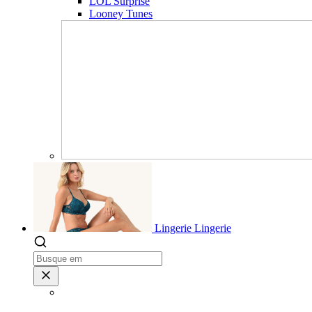
LOL Surprise
Looney Tunes
Lingerie
Lingerie