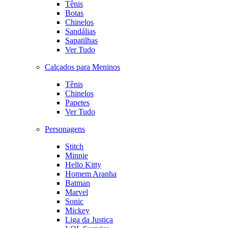
Tênis
Botas
Chinelos
Sandálias
Sapatilhas
Ver Tudo
Calçados para Meninos
Tênis
Chinelos
Papetes
Ver Tudo
Personagens
Stitch
Minnie
Hello Kitty
Homem Aranha
Batman
Marvel
Sonic
Mickey
Liga da Justiça