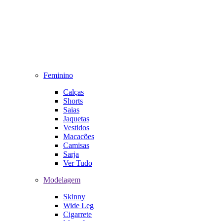
Feminino
Calças
Shorts
Saias
Jaquetas
Vestidos
Macacões
Camisas
Sarja
Ver Tudo
Modelagem
Skinny
Wide Leg
Cigarrete