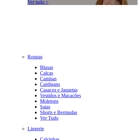
Ver tudo >
Roupas
Blusas
Calças
Camisas
Cardigans
Casacos e Jaquetas
Vestidos e Macacões
Moletons
Saias
Shorts e Bermudas
Ver Tudo
Lingerie
Calcinhas