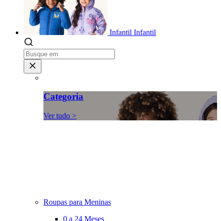
Infantil
Infantil
Categoria
Ver tudo >
Roupas para Meninas
0 a 24 Meses