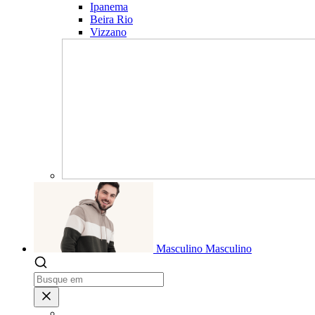
Ipanema
Beira Rio
Vizzano
Masculino
Masculino