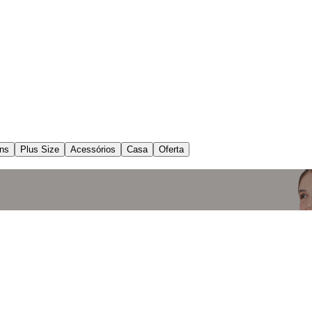
ns
Plus Size
Acessórios
Casa
Oferta