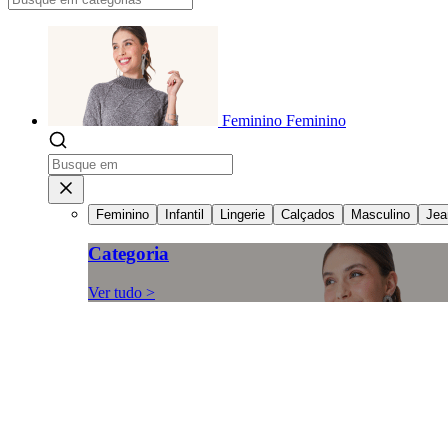
Feminino
Feminino
Feminino
Infantil
Lingerie
Calçados
Masculino
Jea
Categoria
Ver tudo >