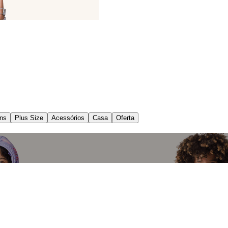
ns
Plus Size
Acessórios
Casa
Oferta