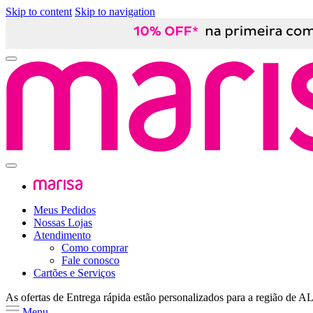
Skip to content
Skip to navigation
Meus Pedidos
Nossas Lojas
Atendimento
Como comprar
Fale conosco
Cartões e Serviços
As ofertas de
Entrega rápida
estão personalizados para a região de
A
Menu