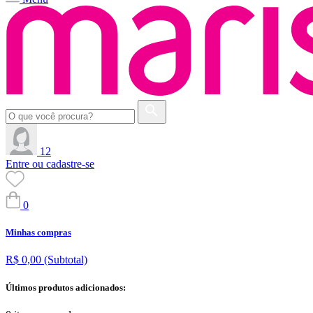
12
Entre ou cadastre-se
0
Minhas compras
R$ 0,00
(Subtotal)
Últimos produtos adicionados: