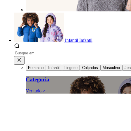
Infantil
Infantil
Feminino
Infantil
Lingerie
Calçados
Masculino
Jea
Categoria
Ver tudo >