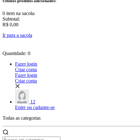
Últimos produtos adicionados:
0 item
na sacola:
Subtotal:
R$ 0,00
Ir para a sacola
Quantidade: 0
Fazer login
Criar conta
Fazer login
Criar conta
12
Entre ou cadastre-se
Todas as
categorias