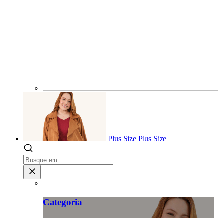
Plus Size
Plus Size
Categoria