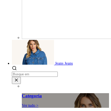
Jeans
Jeans
Categoria
Ver tudo >