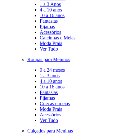
1 a 3 Anos
4 a 10 anos
10 a 16 anos
Fantasias
Pijamas
Acessórios
Calcinhas e Meias
Moda Praia
Ver Tudo
Roupas para Meninos
0 a 24 meses
1 a 3 anos
4 a 10 anos
10 a 16 anos
Fantasias
Pijamas
Cuecas e meias
Moda Praia
Acessórios
Ver Tudo
Calçados para Meninas