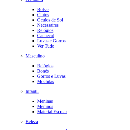
Bolsas
Cintos
Óculos de Sol
Necessaires
Relógios
Cachecol
Luvas e Gorros
Ver Tudo
Masculino
Relógios
Bonés
Gorros e Luvas
Mochilas
Infantil
Meninas
Meninos
Material Escolar
Beleza