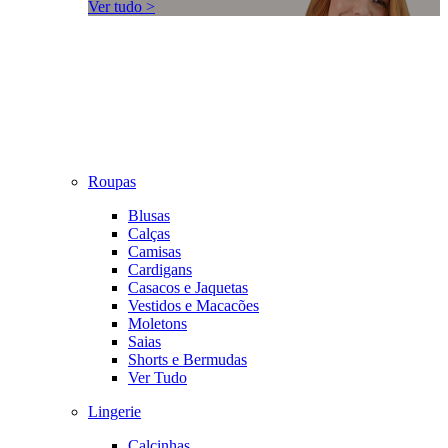
Ver tudo >
Roupas
Blusas
Calças
Camisas
Cardigans
Casacos e Jaquetas
Vestidos e Macacões
Moletons
Saias
Shorts e Bermudas
Ver Tudo
Lingerie
Calcinhas