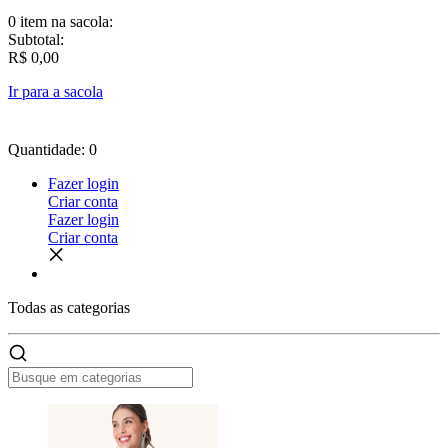
0 item
na sacola:
Subtotal:
R$ 0,00
Ir para a sacola
Quantidade: 0
Fazer login
Criar conta
Fazer login
Criar conta
Todas as
categorias