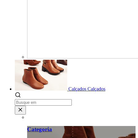
Calçados
Calçados
Categoria