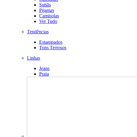
Sutiãs
Pijamas
Camisolas
Ver Tudo
Tendências
Estampados
Tons Terrosos
Linhas
Jeans
Praia