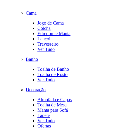
Cama
Jogo de Cama
Colcha
Edredom e Manta
Lençol
Travesseiro
Ver Tudo
Banho
Toalha de Banho
Toalha de Rosto
Ver Tudo
Decoração
Almofada e Capas
Toalha de Mesa
Manta para Sofá
Tapete
Ver Tudo
Ofertas