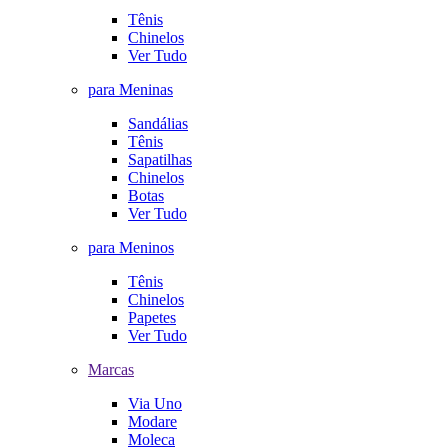
Tênis
Chinelos
Ver Tudo
para Meninas
Sandálias
Tênis
Sapatilhas
Chinelos
Botas
Ver Tudo
para Meninos
Tênis
Chinelos
Papetes
Ver Tudo
Marcas
Via Uno
Modare
Moleca