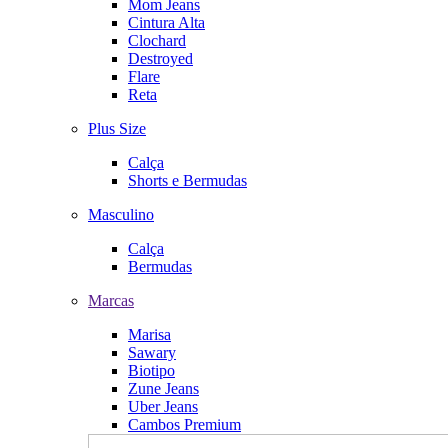
Mom Jeans
Cintura Alta
Clochard
Destroyed
Flare
Reta
Plus Size
Calça
Shorts e Bermudas
Masculino
Calça
Bermudas
Marcas
Marisa
Sawary
Biotipo
Zune Jeans
Uber Jeans
Cambos Premium