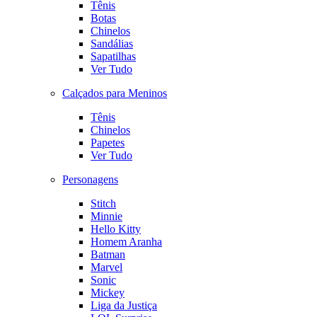
Tênis
Botas
Chinelos
Sandálias
Sapatilhas
Ver Tudo
Calçados para Meninos
Tênis
Chinelos
Papetes
Ver Tudo
Personagens
Stitch
Minnie
Hello Kitty
Homem Aranha
Batman
Marvel
Sonic
Mickey
Liga da Justiça