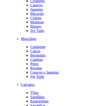
Croppeds
Casacos
Jaquetas
Macacão
Coletes
Moletom
Blazers
Ver Tudo
Masculino
Camisetas
Calças
Bermudas
Camisas
Polos
Regatas
Casacos e Jaquetas
Ver Tudo
Calçados
Tênis
Sandálias
Rasteirinhas
Sapatilhas