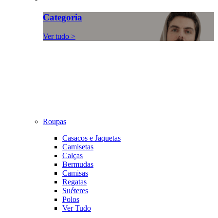
Categoria
Ver tudo >
Roupas
Casacos e Jaquetas
Camisetas
Calças
Bermudas
Camisas
Regatas
Suéteres
Polos
Ver Tudo