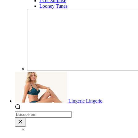
LOL Surprise
Looney Tunes
Lingerie
Lingerie