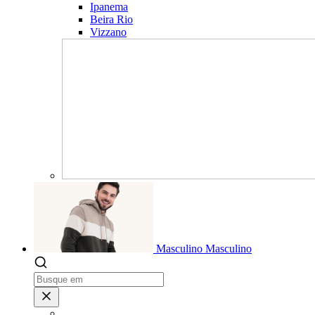
Ipanema
Beira Rio
Vizzano
Masculino
Masculino