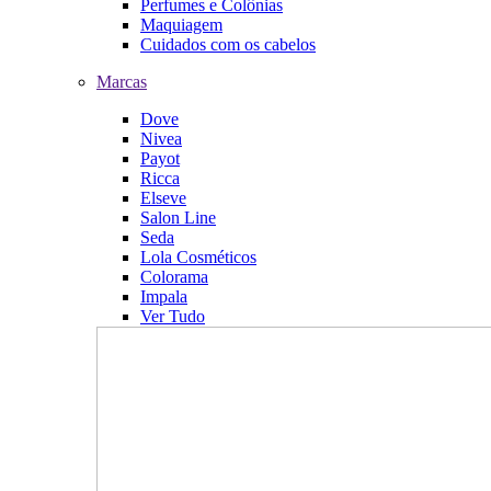
Perfumes e Colônias
Maquiagem
Cuidados com os cabelos
Marcas
Dove
Nivea
Payot
Ricca
Elseve
Salon Line
Seda
Lola Cosméticos
Colorama
Impala
Ver Tudo