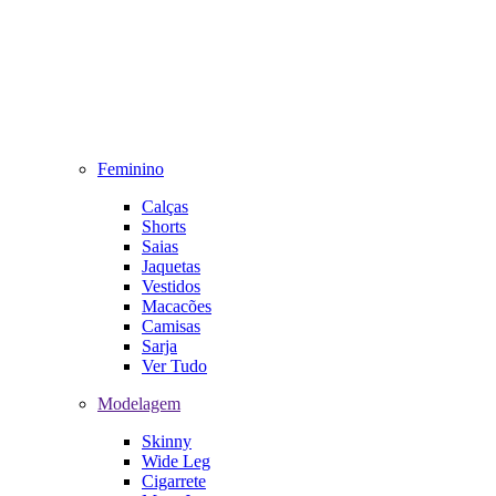
Feminino
Calças
Shorts
Saias
Jaquetas
Vestidos
Macacões
Camisas
Sarja
Ver Tudo
Modelagem
Skinny
Wide Leg
Cigarrete