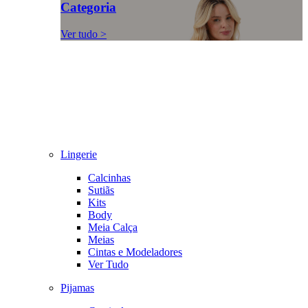
Categoria
Ver tudo >
Lingerie
Calcinhas
Sutiãs
Kits
Body
Meia Calça
Meias
Cintas e Modeladores
Ver Tudo
Pijamas