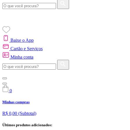
Baixe o App
Cartão e Serviços
Minha conta
0
Minhas compras
R$ 0,00
(Subtotal)
Últimos produtos adicionados: