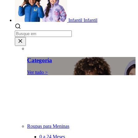
Infantil
Infantil
Categoria
Ver tudo >
Roupas para Meninas
0 a 24 Meses