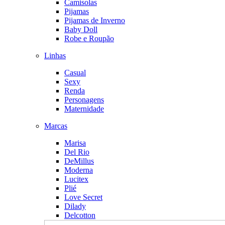
Camisolas
Pijamas
Pijamas de Inverno
Baby Doll
Robe e Roupão
Linhas
Casual
Sexy
Renda
Personagens
Maternidade
Marcas
Marisa
Del Rio
DeMillus
Moderna
Lucitex
Plié
Love Secret
Dilady
Delcotton