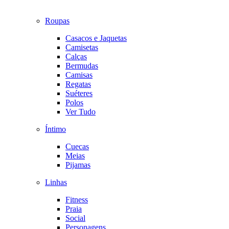
Roupas
Casacos e Jaquetas
Camisetas
Calças
Bermudas
Camisas
Regatas
Suéteres
Polos
Ver Tudo
Íntimo
Cuecas
Meias
Pijamas
Linhas
Fitness
Praia
Social
Personagens