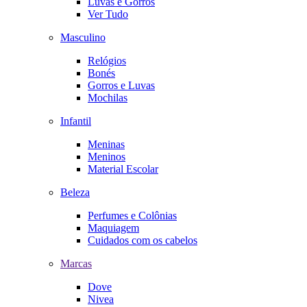
Luvas e Gorros
Ver Tudo
Masculino
Relógios
Bonés
Gorros e Luvas
Mochilas
Infantil
Meninas
Meninos
Material Escolar
Beleza
Perfumes e Colônias
Maquiagem
Cuidados com os cabelos
Marcas
Dove
Nivea