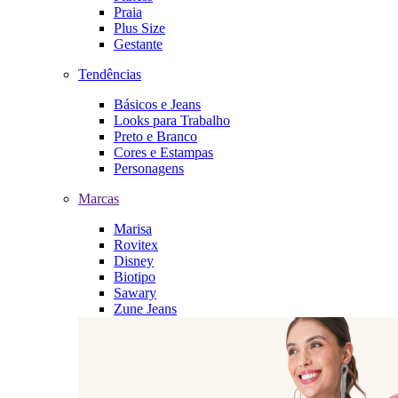
Praia
Plus Size
Gestante
Tendências
Básicos e Jeans
Looks para Trabalho
Preto e Branco
Cores e Estampas
Personagens
Marcas
Marisa
Rovitex
Disney
Biotipo
Sawary
Zune Jeans