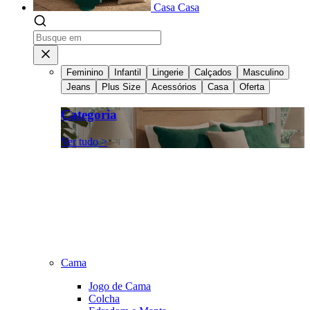
Casa
Casa
Feminino
Infantil
Lingerie
Calçados
Masculino
Jeans
Plus Size
Acessórios
Casa
Oferta
Categoria
Ver tudo >
Cama
Jogo de Cama
Colcha