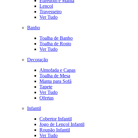
Edredom e Manta
Lençol
Travesseiro
Ver Tudo
Banho
Toalha de Banho
Toalha de Rosto
Ver Tudo
Decoração
Almofada e Capas
Toalha de Mesa
Manta para Sofá
Tapete
Ver Tudo
Ofertas
Infantil
Cobertor Infantil
Jogo de Lençol Infantil
Roupão Infantil
Ver Tudo