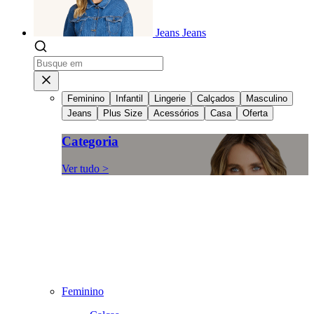
Jeans
Jeans
Feminino
Infantil
Lingerie
Calçados
Masculino
Jeans
Plus Size
Acessórios
Casa
Oferta
Categoria
Ver tudo >
Feminino