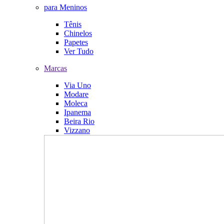
para Meninos
Tênis
Chinelos
Papetes
Ver Tudo
Marcas
Via Uno
Modare
Moleca
Ipanema
Beira Rio
Vizzano