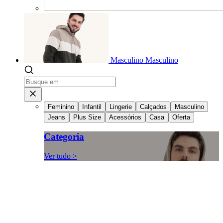
Masculino
Masculino
Feminino
Infantil
Lingerie
Calçados
Masculino
Jeans
Plus Size
Acessórios
Casa
Oferta
Categoria
Ver tudo >