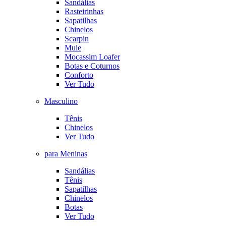
Sandálias
Rasteirinhas
Sapatilhas
Chinelos
Scarpin
Mule
Mocassim Loafer
Botas e Coturnos
Conforto
Ver Tudo
Masculino
Tênis
Chinelos
Ver Tudo
para Meninas
Sandálias
Tênis
Sapatilhas
Chinelos
Botas
Ver Tudo