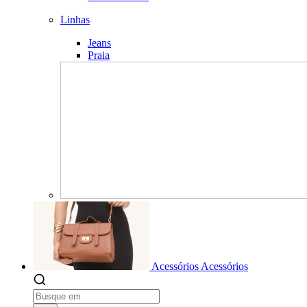
Linhas
Jeans
Praia
Acessórios
Acessórios