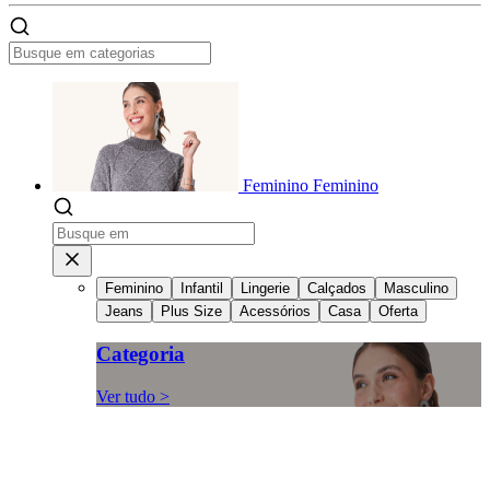
Feminino
Feminino
Feminino
Infantil
Lingerie
Calçados
Masculino
Jeans
Plus Size
Acessórios
Casa
Oferta
Categoria
Ver tudo >