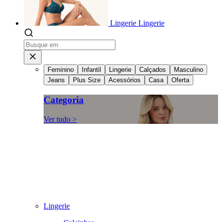
Lingerie
Lingerie
Feminino
Infantil
Lingerie
Calçados
Masculino
Jeans
Plus Size
Acessórios
Casa
Oferta
Categoria
Ver tudo >
Lingerie