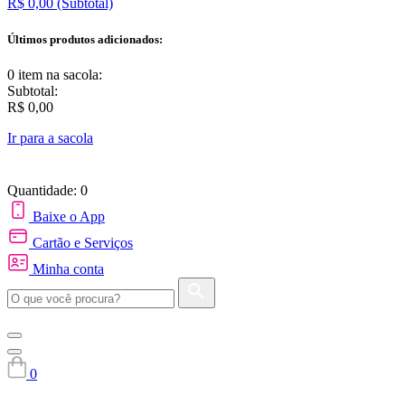
R$ 0,00
(Subtotal)
Últimos produtos adicionados:
0 item
na sacola:
Subtotal:
R$ 0,00
Ir para a sacola
Quantidade: 0
Baixe o App
Cartão e Serviços
Minha conta
0