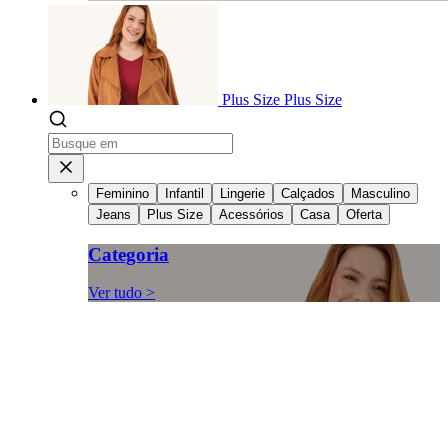
Plus Size
Plus Size
Feminino
Infantil
Lingerie
Calçados
Masculino
Jeans
Plus Size
Acessórios
Casa
Oferta
Categoria
Ver tudo >