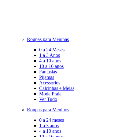
Roupas para Meninas
0 a 24 Meses
1 a 3 Anos
4 a 10 anos
10 a 16 anos
Fantasias
Pijamas
Acessórios
Calcinhas e Meias
Moda Praia
Ver Tudo
Roupas para Meninos
0 a 24 meses
1 a 3 anos
4 a 10 anos
10 a 16 anos