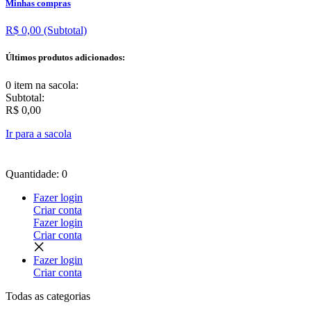
Minhas compras
R$ 0,00
(Subtotal)
Últimos produtos adicionados:
0 item
na sacola:
Subtotal:
R$ 0,00
Ir para a sacola
Quantidade: 0
Fazer login
Criar conta
Fazer login
Criar conta
Fazer login
Criar conta
Todas as
categorias