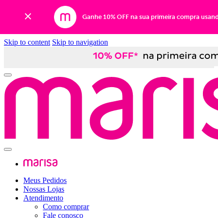
Ganhe 10% OFF na sua primeira compra usan
Skip to content
Skip to navigation
Meus Pedidos
Nossas Lojas
Atendimento
Como comprar
Fale conosco