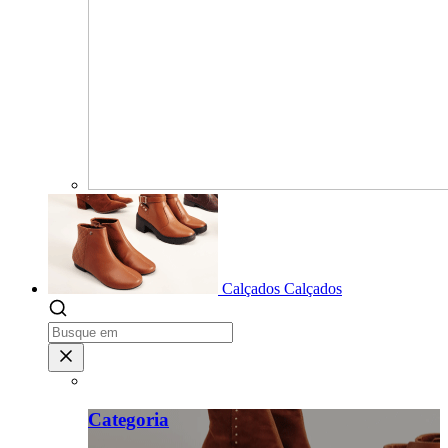
Calçados
Calçados
Categoria