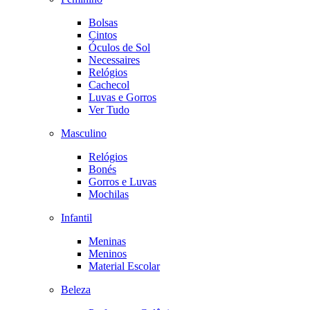
Bolsas
Cintos
Óculos de Sol
Necessaires
Relógios
Cachecol
Luvas e Gorros
Ver Tudo
Masculino
Relógios
Bonés
Gorros e Luvas
Mochilas
Infantil
Meninas
Meninos
Material Escolar
Beleza