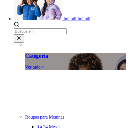
Infantil
Infantil
Categoria
Ver tudo >
Roupas para Meninas
0 a 24 Meses