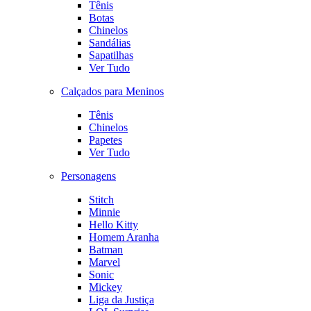
Tênis
Botas
Chinelos
Sandálias
Sapatilhas
Ver Tudo
Calçados para Meninos
Tênis
Chinelos
Papetes
Ver Tudo
Personagens
Stitch
Minnie
Hello Kitty
Homem Aranha
Batman
Marvel
Sonic
Mickey
Liga da Justiça