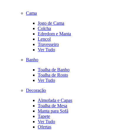
Cama
Jogo de Cama
Colcha
Edredom e Manta
Lençol
Travesseiro
Ver Tudo
Banho
Toalha de Banho
Toalha de Rosto
Ver Tudo
Decoração
Almofada e Capas
Toalha de Mesa
Manta para Sofá
Tapete
Ver Tudo
Ofertas