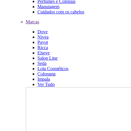
Perfumes e Colônias
Maquiagem
Cuidados com os cabelos
Marcas
Dove
Nivea
Payot
Ricca
Elseve
Salon Line
Seda
Lola Cosméticos
Colorama
Impala
Ver Tudo