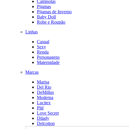
Camisolas
Pijamas
Pijamas de Inverno
Baby Doll
Robe e Roupão
Linhas
Casual
Sexy
Renda
Personagens
Maternidade
Marcas
Marisa
Del Rio
DeMillus
Moderna
Lucitex
Plié
Love Secret
Dilady
Delcotton