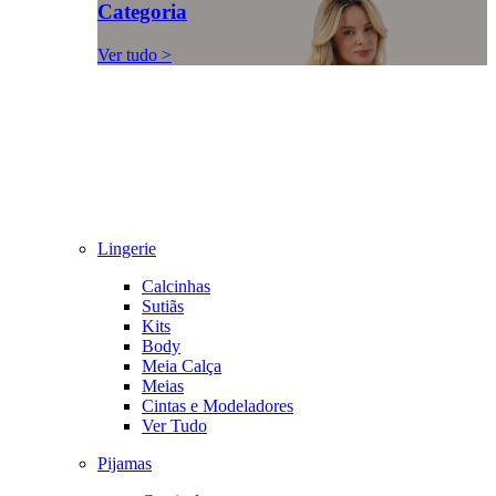
Categoria
Ver tudo >
Lingerie
Calcinhas
Sutiãs
Kits
Body
Meia Calça
Meias
Cintas e Modeladores
Ver Tudo
Pijamas