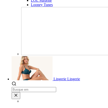
LOL Surprise
Looney Tunes
Lingerie
Lingerie