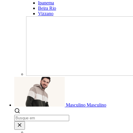
Ipanema
Beira Rio
Vizzano
Masculino
Masculino