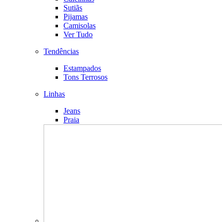
Sutiãs
Pijamas
Camisolas
Ver Tudo
Tendências
Estampados
Tons Terrosos
Linhas
Jeans
Praia