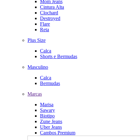
Mom Jeans
Cintura Alta
Clochard
Destroyed
Flare
Reta
Plus Size
Calça
Shorts e Bermudas
Masculino
Calça
Bermudas
Marcas
Marisa
Sawary
Biotipo
Zune Jeans
Uber Jeans
Cambos Premium