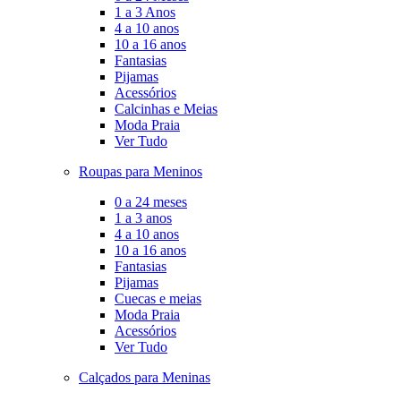
1 a 3 Anos
4 a 10 anos
10 a 16 anos
Fantasias
Pijamas
Acessórios
Calcinhas e Meias
Moda Praia
Ver Tudo
Roupas para Meninos
0 a 24 meses
1 a 3 anos
4 a 10 anos
10 a 16 anos
Fantasias
Pijamas
Cuecas e meias
Moda Praia
Acessórios
Ver Tudo
Calçados para Meninas