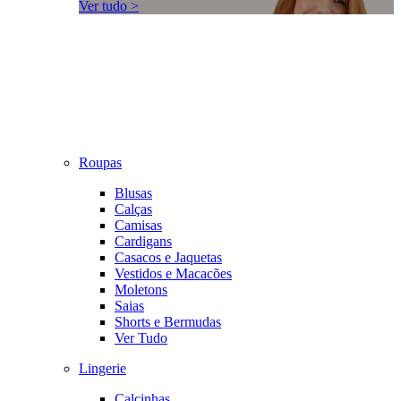
Ver tudo >
Roupas
Blusas
Calças
Camisas
Cardigans
Casacos e Jaquetas
Vestidos e Macacões
Moletons
Saias
Shorts e Bermudas
Ver Tudo
Lingerie
Calcinhas