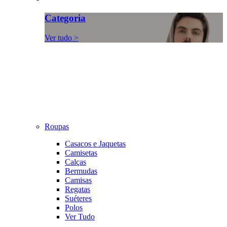
Categoria
Ver tudo >
Roupas
Casacos e Jaquetas
Camisetas
Calças
Bermudas
Camisas
Regatas
Suéteres
Polos
Ver Tudo