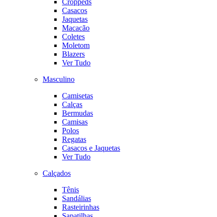
Croppeds
Casacos
Jaquetas
Macacão
Coletes
Moletom
Blazers
Ver Tudo
Masculino
Camisetas
Calças
Bermudas
Camisas
Polos
Regatas
Casacos e Jaquetas
Ver Tudo
Calçados
Tênis
Sandálias
Rasteirinhas
Sapatilhas