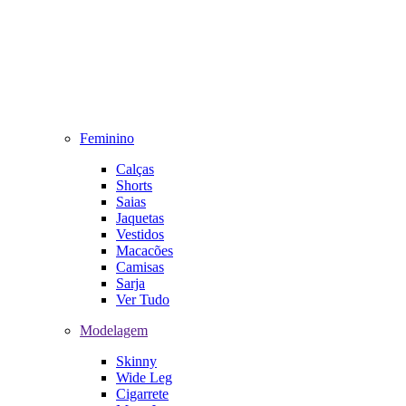
Feminino
Calças
Shorts
Saias
Jaquetas
Vestidos
Macacões
Camisas
Sarja
Ver Tudo
Modelagem
Skinny
Wide Leg
Cigarrete