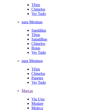
Tênis
Chinelos
Ver Tudo
para Meninas
Sandálias
Tênis
Sapatilhas
Chinelos
Botas
Ver Tudo
para Meninos
Tênis
Chinelos
Papetes
Ver Tudo
Marcas
Via Uno
Modare
Moleca