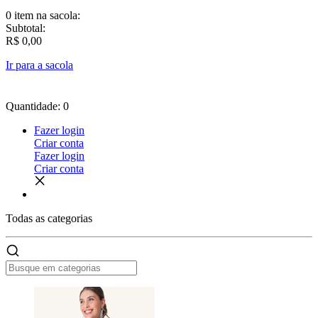
0 item
na sacola:
Subtotal:
R$ 0,00
Ir para a sacola
Quantidade: 0
Fazer login
Criar conta
Fazer login
Criar conta
Todas as
categorias