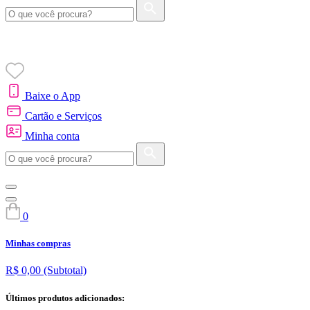
Baixe o App
Cartão e Serviços
Minha conta
0
Minhas compras
R$ 0,00
(Subtotal)
Últimos produtos adicionados: