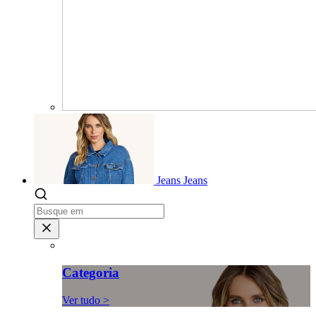
Jeans
Jeans
Categoria
Ver tudo >