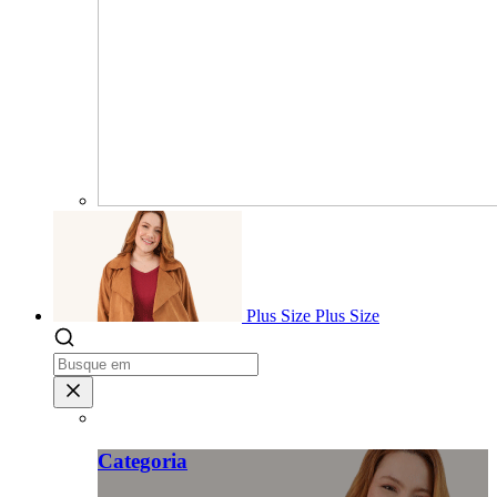
Plus Size
Plus Size
Categoria