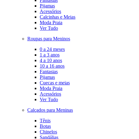
Fantasias
Pijamas
Acessórios
Calcinhas e Meias
Moda Praia
Ver Tudo
Roupas para Meninos
0 a 24 meses
1 a 3 anos
4 a 10 anos
10 a 16 anos
Fantasias
Pijamas
Cuecas e meias
Moda Praia
Acessórios
Ver Tudo
Calçados para Meninas
Tênis
Botas
Chinelos
Sandálias