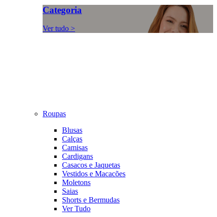
Categoria
Ver tudo >
Roupas
Blusas
Calças
Camisas
Cardigans
Casacos e Jaquetas
Vestidos e Macacões
Moletons
Saias
Shorts e Bermudas
Ver Tudo