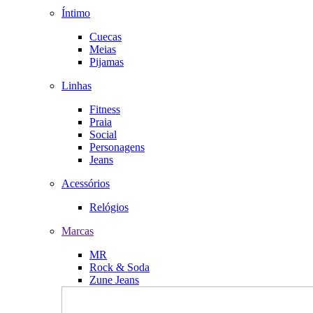
Íntimo
Cuecas
Meias
Pijamas
Linhas
Fitness
Praia
Social
Personagens
Jeans
Acessórios
Relógios
Marcas
MR
Rock & Soda
Zune Jeans