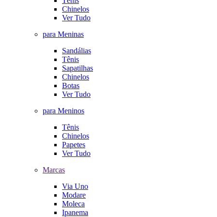
Tênis
Chinelos
Ver Tudo
para Meninas
Sandálias
Tênis
Sapatilhas
Chinelos
Botas
Ver Tudo
para Meninos
Tênis
Chinelos
Papetes
Ver Tudo
Marcas
Via Uno
Modare
Moleca
Ipanema