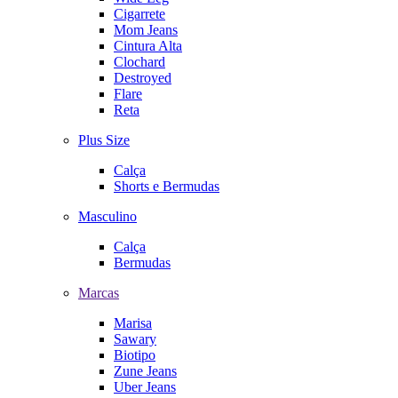
Cigarrete
Mom Jeans
Cintura Alta
Clochard
Destroyed
Flare
Reta
Plus Size
Calça
Shorts e Bermudas
Masculino
Calça
Bermudas
Marcas
Marisa
Sawary
Biotipo
Zune Jeans
Uber Jeans