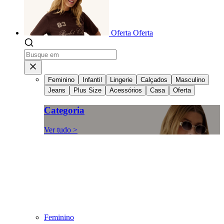
Oferta
Oferta
Feminino
Infantil
Lingerie
Calçados
Masculino
Jeans
Plus Size
Acessórios
Casa
Oferta
Categoria
Ver tudo >
Feminino