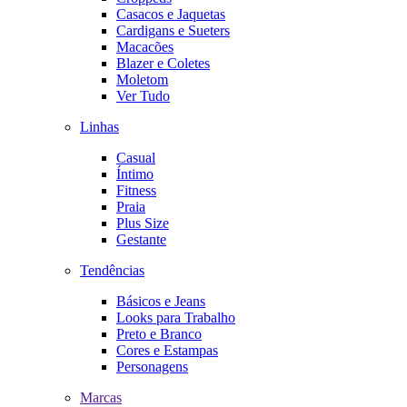
Casacos e Jaquetas
Cardigans e Sueters
Macacões
Blazer e Coletes
Moletom
Ver Tudo
Linhas
Casual
Íntimo
Fitness
Praia
Plus Size
Gestante
Tendências
Básicos e Jeans
Looks para Trabalho
Preto e Branco
Cores e Estampas
Personagens
Marcas