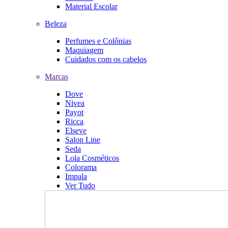
Material Escolar
Beleza
Perfumes e Colônias
Maquiagem
Cuidados com os cabelos
Marcas
Dove
Nivea
Payot
Ricca
Elseve
Salon Line
Seda
Lola Cosméticos
Colorama
Impala
Ver Tudo