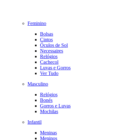
Feminino
Bolsas
Cintos
Óculos de Sol
Necessaires
Relógios
Cachecol
Luvas e Gorros
Ver Tudo
Masculino
Relógios
Bonés
Gorros e Luvas
Mochilas
Infantil
Meninas
Meninos