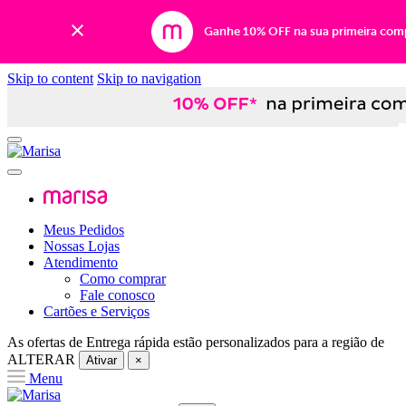
Ganhe 10% OFF na sua primeira com
Skip to content
Skip to navigation
Meus Pedidos
Nossas Lojas
Atendimento
Como comprar
Fale conosco
Cartões e Serviços
As ofertas de
Entrega rápida
estão personalizados para a região de
ALTERAR
Ativar
×
Menu