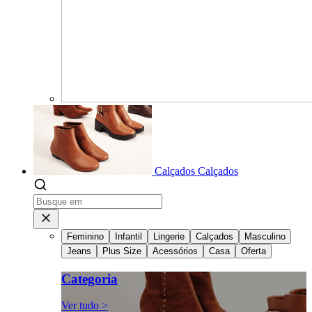
Calçados
Calçados
Feminino
Infantil
Lingerie
Calçados
Masculino
Jeans
Plus Size
Acessórios
Casa
Oferta
Categoria
Ver tudo >