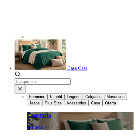
Casa
Casa
Feminino
Infantil
Lingerie
Calçados
Masculino
Jeans
Plus Size
Acessórios
Casa
Oferta
Categoria
Ver tudo >