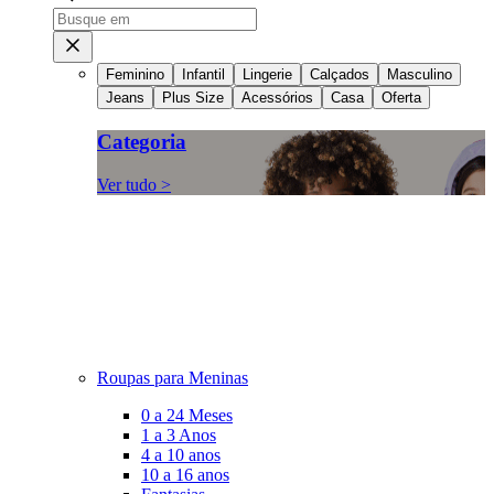
Feminino
Infantil
Lingerie
Calçados
Masculino
Jeans
Plus Size
Acessórios
Casa
Oferta
Categoria
Ver tudo >
Roupas para Meninas
0 a 24 Meses
1 a 3 Anos
4 a 10 anos
10 a 16 anos