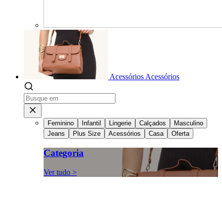
Acessórios
Acessórios
Feminino
Infantil
Lingerie
Calçados
Masculino
Jeans
Plus Size
Acessórios
Casa
Oferta
Categoria
Ver tudo >