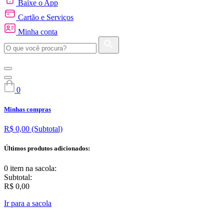
Baixe o App
Cartão e Serviços
Minha conta
0
Minhas compras
R$ 0,00
(Subtotal)
Últimos produtos adicionados:
0 item
na sacola:
Subtotal:
R$ 0,00
Ir para a sacola