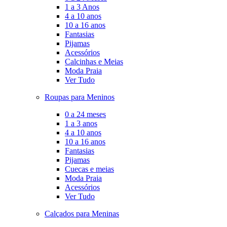
1 a 3 Anos
4 a 10 anos
10 a 16 anos
Fantasias
Pijamas
Acessórios
Calcinhas e Meias
Moda Praia
Ver Tudo
Roupas para Meninos
0 a 24 meses
1 a 3 anos
4 a 10 anos
10 a 16 anos
Fantasias
Pijamas
Cuecas e meias
Moda Praia
Acessórios
Ver Tudo
Calçados para Meninas