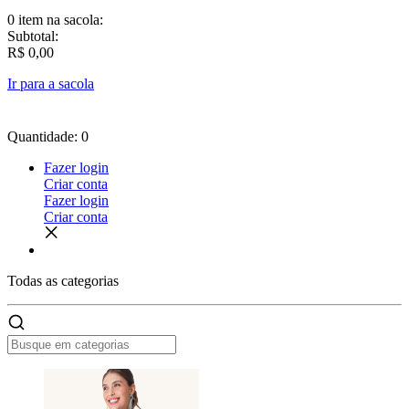
0 item
na sacola:
Subtotal:
R$ 0,00
Ir para a sacola
Quantidade: 0
Fazer login
Criar conta
Fazer login
Criar conta
Todas as
categorias