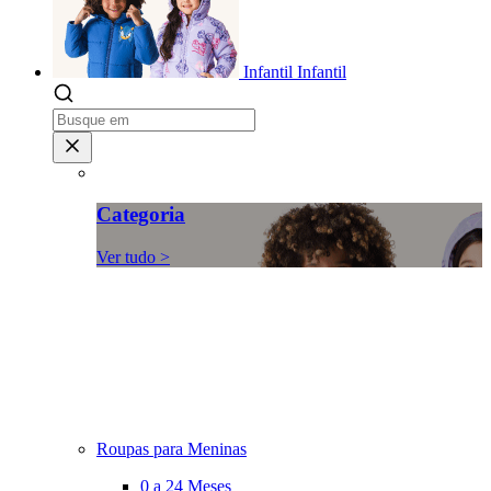
Infantil
Infantil
Categoria
Ver tudo >
Roupas para Meninas
0 a 24 Meses