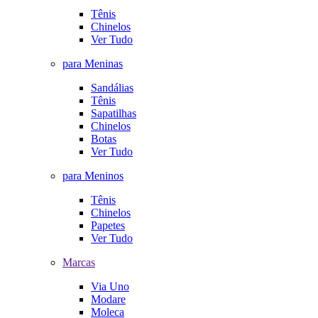
Tênis
Chinelos
Ver Tudo
para Meninas
Sandálias
Tênis
Sapatilhas
Chinelos
Botas
Ver Tudo
para Meninos
Tênis
Chinelos
Papetes
Ver Tudo
Marcas
Via Uno
Modare
Moleca