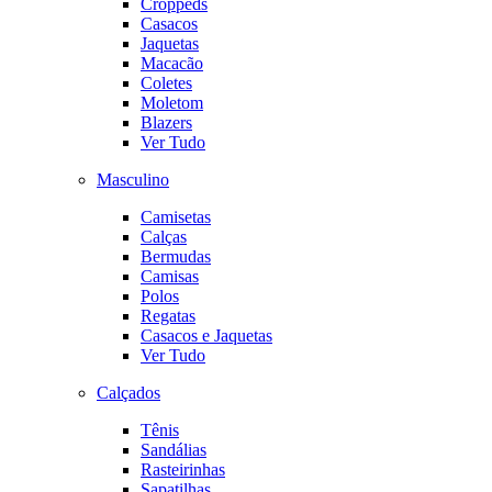
Croppeds
Casacos
Jaquetas
Macacão
Coletes
Moletom
Blazers
Ver Tudo
Masculino
Camisetas
Calças
Bermudas
Camisas
Polos
Regatas
Casacos e Jaquetas
Ver Tudo
Calçados
Tênis
Sandálias
Rasteirinhas
Sapatilhas