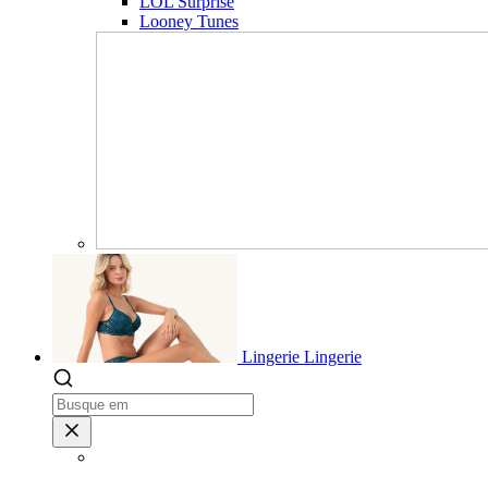
LOL Surprise
Looney Tunes
Lingerie
Lingerie