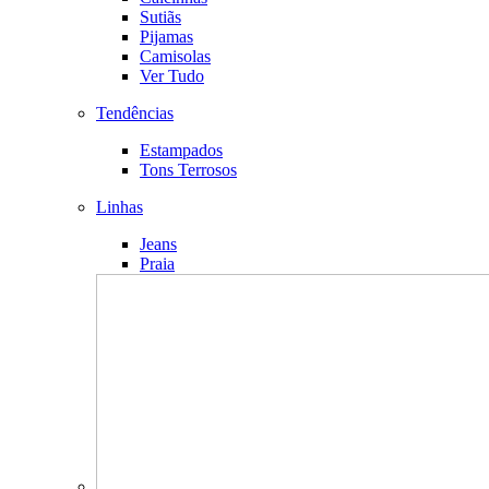
Sutiãs
Pijamas
Camisolas
Ver Tudo
Tendências
Estampados
Tons Terrosos
Linhas
Jeans
Praia