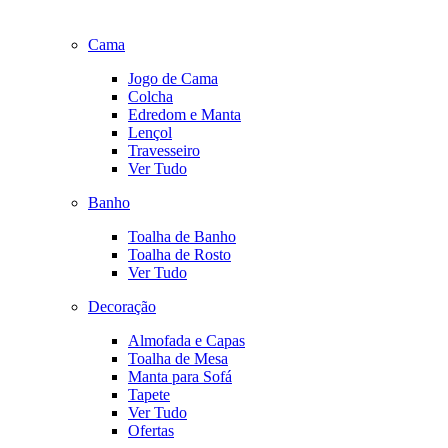
Cama
Jogo de Cama
Colcha
Edredom e Manta
Lençol
Travesseiro
Ver Tudo
Banho
Toalha de Banho
Toalha de Rosto
Ver Tudo
Decoração
Almofada e Capas
Toalha de Mesa
Manta para Sofá
Tapete
Ver Tudo
Ofertas