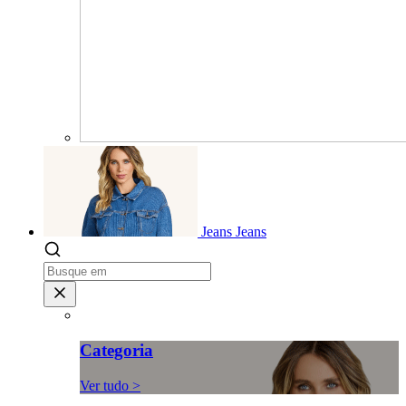
Jeans
Jeans
Categoria
Ver tudo >