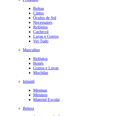
Bolsas
Cintos
Óculos de Sol
Necessaires
Relógios
Cachecol
Luvas e Gorros
Ver Tudo
Masculino
Relógios
Bonés
Gorros e Luvas
Mochilas
Infantil
Meninas
Meninos
Material Escolar
Beleza