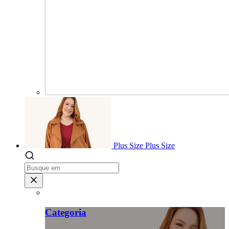
Plus Size
Plus Size
Categoria