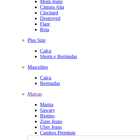
Mom Jeans
Cintura Alta
Clochard
Destroyed
Flare
Reta
Plus Size
Calça
Shorts e Bermudas
Masculino
Calça
Bermudas
Marcas
Marisa
Sawary
Biotipo
Zune Jeans
Uber Jeans
Cambos Premium