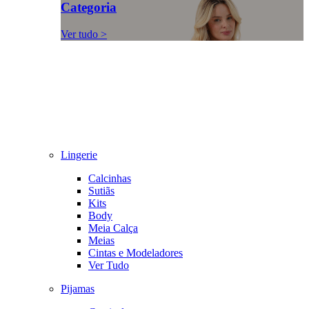
Categoria
Ver tudo >
Lingerie
Calcinhas
Sutiãs
Kits
Body
Meia Calça
Meias
Cintas e Modeladores
Ver Tudo
Pijamas