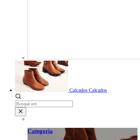
Calçados
Calçados
Categoria