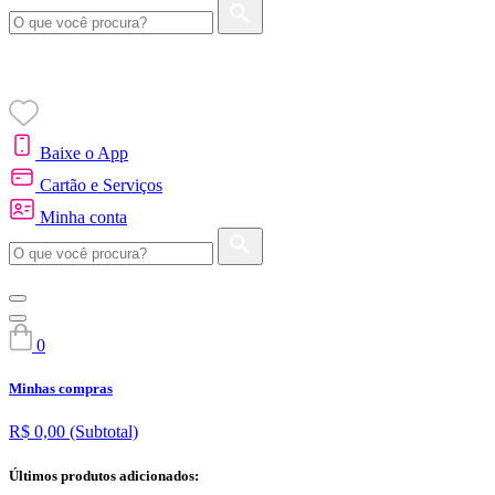
Baixe o App
Cartão e Serviços
Minha conta
0
Minhas compras
R$ 0,00
(Subtotal)
Últimos produtos adicionados: