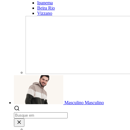
Ipanema
Beira Rio
Vizzano
Masculino
Masculino