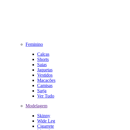
Feminino
Calças
Shorts
Saias
Jaquetas
Vestidos
Macacões
Camisas
Sarja
Ver Tudo
Modelagem
Skinny
Wide Leg
Cigarrete