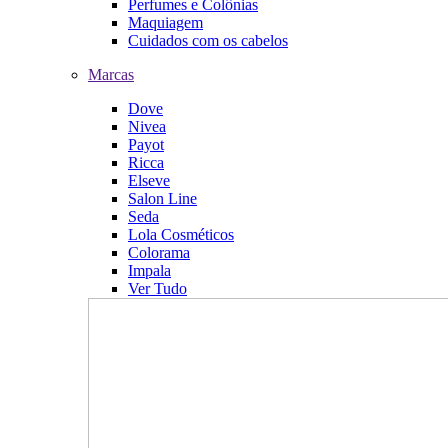
Perfumes e Colônias
Maquiagem
Cuidados com os cabelos
Marcas
Dove
Nivea
Payot
Ricca
Elseve
Salon Line
Seda
Lola Cosméticos
Colorama
Impala
Ver Tudo