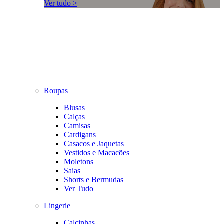
Ver tudo >
Roupas
Blusas
Calças
Camisas
Cardigans
Casacos e Jaquetas
Vestidos e Macacões
Moletons
Saias
Shorts e Bermudas
Ver Tudo
Lingerie
Calcinhas