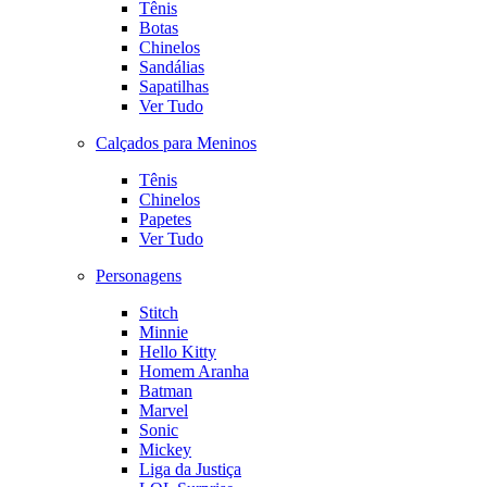
Tênis
Botas
Chinelos
Sandálias
Sapatilhas
Ver Tudo
Calçados para Meninos
Tênis
Chinelos
Papetes
Ver Tudo
Personagens
Stitch
Minnie
Hello Kitty
Homem Aranha
Batman
Marvel
Sonic
Mickey
Liga da Justiça