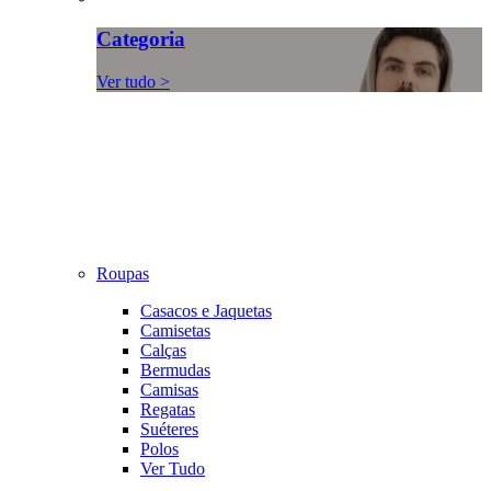
Categoria
Ver tudo >
Roupas
Casacos e Jaquetas
Camisetas
Calças
Bermudas
Camisas
Regatas
Suéteres
Polos
Ver Tudo