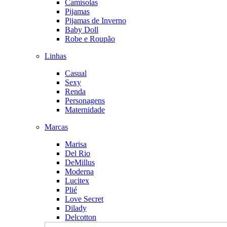
Camisolas
Pijamas
Pijamas de Inverno
Baby Doll
Robe e Roupão
Linhas
Casual
Sexy
Renda
Personagens
Maternidade
Marcas
Marisa
Del Rio
DeMillus
Moderna
Lucitex
Plié
Love Secret
Dilady
Delcotton