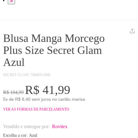
5
Blusa Manga Morcego
Plus Size Secret Glam
Azul
SECRET GLAM
73849311840
R$ 41,99
R$ 104,99
5x de R$ 8,40 sem juros no cartão marisa
VER AS FORMAS DE PARCELAMENTO
Vendido e entregue por:
Rovitex
Escolha a cor:
Azul