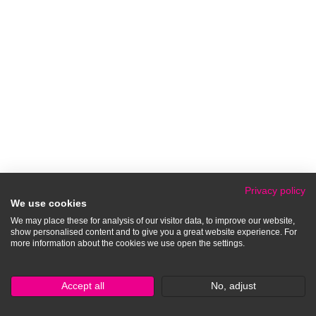
Privacy policy
We use cookies
We may place these for analysis of our visitor data, to improve our website,
show personalised content and to give you a great website experience. For
more information about the cookies we use open the settings.
Accept all
No, adjust