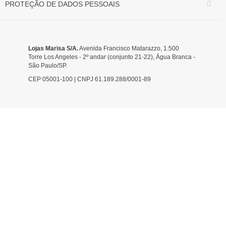
PROTEÇÃO DE DADOS PESSOAIS
Lojas Marisa S/A.
Avenida Francisco Matarazzo, 1.500
Torre Los Angeles - 2º andar (conjunto 21-22), Água Branca -
São Paulo/SP.
CEP 05001-100 | CNPJ 61.189.288/0001-89