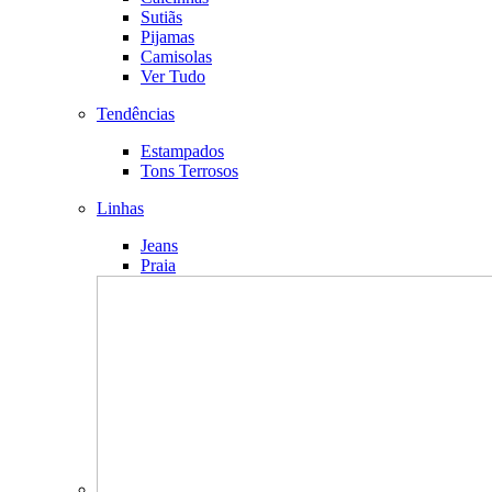
Sutiãs
Pijamas
Camisolas
Ver Tudo
Tendências
Estampados
Tons Terrosos
Linhas
Jeans
Praia