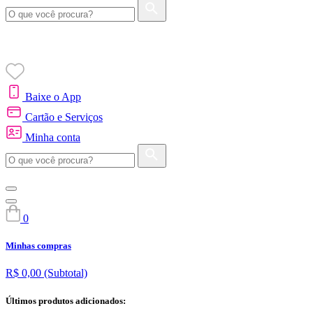
Baixe o App
Cartão e Serviços
Minha conta
0
Minhas compras
R$ 0,00
(Subtotal)
Últimos produtos adicionados: