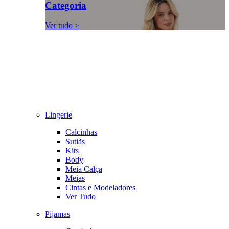
Categoria
Ver tudo >
Lingerie
Calcinhas
Sutiãs
Kits
Body
Meia Calça
Meias
Cintas e Modeladores
Ver Tudo
Pijamas