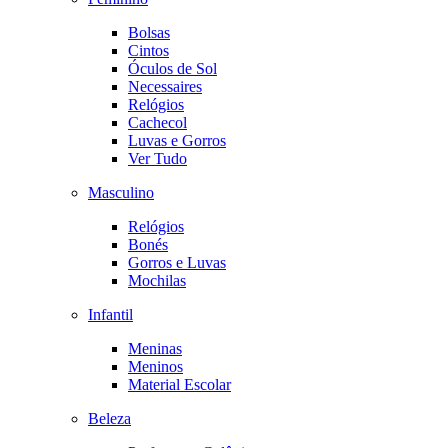
Bolsas
Cintos
Óculos de Sol
Necessaires
Relógios
Cachecol
Luvas e Gorros
Ver Tudo
Masculino
Relógios
Bonés
Gorros e Luvas
Mochilas
Infantil
Meninas
Meninos
Material Escolar
Beleza