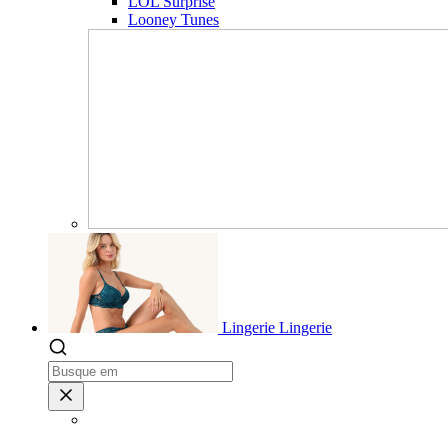
LOL Surprise
Looney Tunes
Lingerie
Lingerie