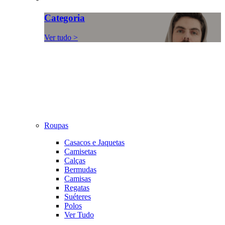
Categoria
Ver tudo >
Roupas
Casacos e Jaquetas
Camisetas
Calças
Bermudas
Camisas
Regatas
Suéteres
Polos
Ver Tudo