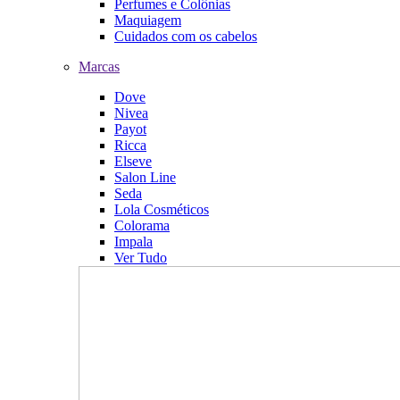
Perfumes e Colônias
Maquiagem
Cuidados com os cabelos
Marcas
Dove
Nivea
Payot
Ricca
Elseve
Salon Line
Seda
Lola Cosméticos
Colorama
Impala
Ver Tudo