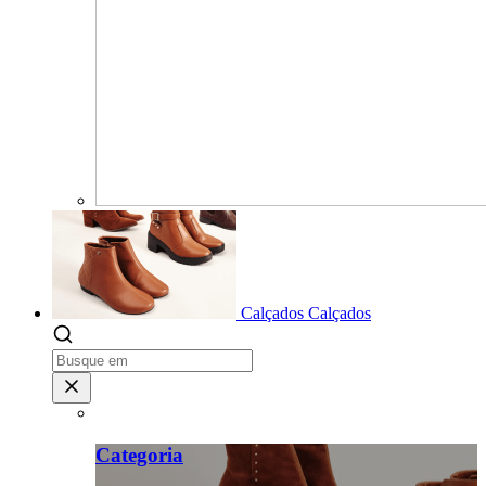
Calçados
Calçados
Categoria