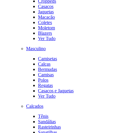
Croppeds
Casacos
Jaquetas
Macacão
Coletes
Moletom
Blazers
Ver Tudo
Masculino
Camisetas
Calças
Bermudas
Camisas
Polos
Regatas
Casacos e Jaquetas
Ver Tudo
Calçados
Tênis
Sandálias
Rasteirinhas
Sapatilhas