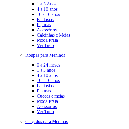
1 a 3 Anos
4 a 10 anos
10 a 16 anos
Fantasias
Pijamas
Acessórios
Calcinhas e Meias
Moda Praia
Ver Tudo
Roupas para Meninos
0 a 24 meses
1 a 3 anos
4 a 10 anos
10 a 16 anos
Fantasias
Pijamas
Cuecas e meias
Moda Praia
Acessórios
Ver Tudo
Calçados para Meninas