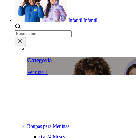
Infantil
Infantil
Categoria
Ver tudo >
Roupas para Meninas
0 a 24 Meses