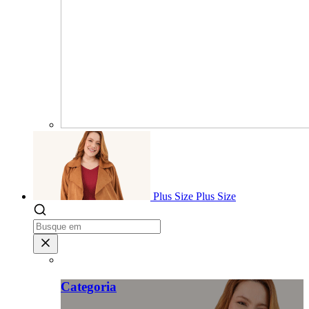
Plus Size
Plus Size
Categoria