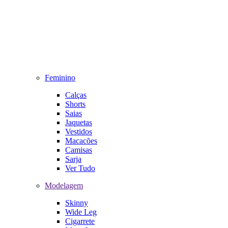
Feminino
Calças
Shorts
Saias
Jaquetas
Vestidos
Macacões
Camisas
Sarja
Ver Tudo
Modelagem
Skinny
Wide Leg
Cigarrete