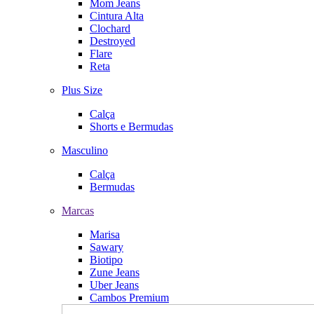
Mom Jeans
Cintura Alta
Clochard
Destroyed
Flare
Reta
Plus Size
Calça
Shorts e Bermudas
Masculino
Calça
Bermudas
Marcas
Marisa
Sawary
Biotipo
Zune Jeans
Uber Jeans
Cambos Premium