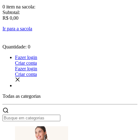
0 item
na sacola:
Subtotal:
R$ 0,00
Ir para a sacola
Quantidade: 0
Fazer login
Criar conta
Fazer login
Criar conta
Todas as
categorias