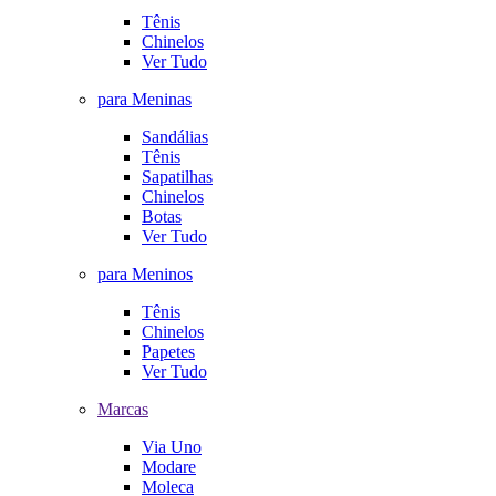
Tênis
Chinelos
Ver Tudo
para Meninas
Sandálias
Tênis
Sapatilhas
Chinelos
Botas
Ver Tudo
para Meninos
Tênis
Chinelos
Papetes
Ver Tudo
Marcas
Via Uno
Modare
Moleca