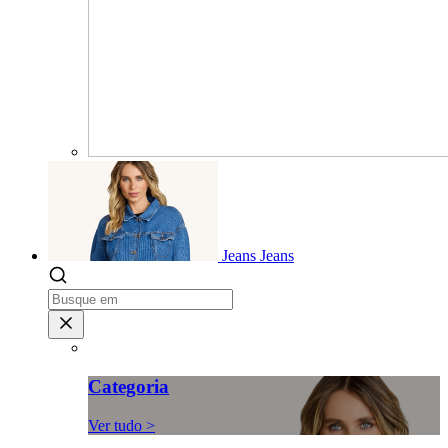
Jeans
Jeans
Categoria
Ver tudo >