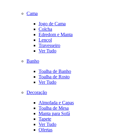
Cama
Jogo de Cama
Colcha
Edredom e Manta
Lençol
Travesseiro
Ver Tudo
Banho
Toalha de Banho
Toalha de Rosto
Ver Tudo
Decoração
Almofada e Capas
Toalha de Mesa
Manta para Sofá
Tapete
Ver Tudo
Ofertas