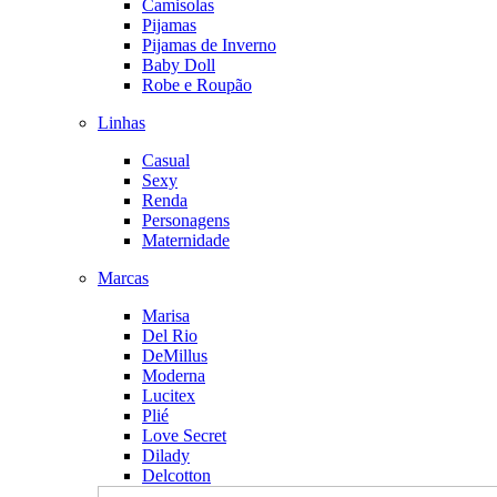
Camisolas
Pijamas
Pijamas de Inverno
Baby Doll
Robe e Roupão
Linhas
Casual
Sexy
Renda
Personagens
Maternidade
Marcas
Marisa
Del Rio
DeMillus
Moderna
Lucitex
Plié
Love Secret
Dilady
Delcotton