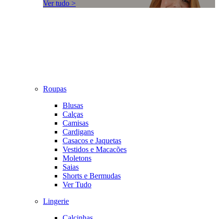
Ver tudo >
Roupas
Blusas
Calças
Camisas
Cardigans
Casacos e Jaquetas
Vestidos e Macacões
Moletons
Saias
Shorts e Bermudas
Ver Tudo
Lingerie
Calcinhas