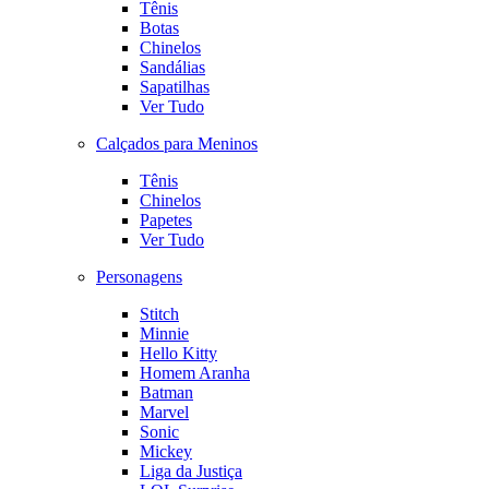
Tênis
Botas
Chinelos
Sandálias
Sapatilhas
Ver Tudo
Calçados para Meninos
Tênis
Chinelos
Papetes
Ver Tudo
Personagens
Stitch
Minnie
Hello Kitty
Homem Aranha
Batman
Marvel
Sonic
Mickey
Liga da Justiça