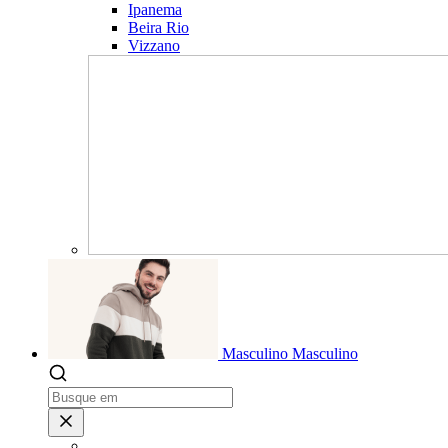
Ipanema
Beira Rio
Vizzano
Masculino
Masculino