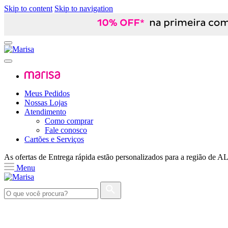
Skip to content
Skip to navigation
Meus Pedidos
Nossas Lojas
Atendimento
Como comprar
Fale conosco
Cartões e Serviços
As ofertas de
Entrega rápida
estão personalizados para a região de
A
Menu