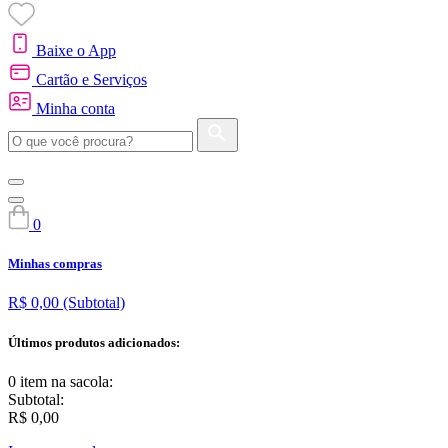
Baixe o App
Cartão e Serviços
Minha conta
0
Minhas compras
R$ 0,00
(Subtotal)
Últimos produtos adicionados:
0 item
na sacola:
Subtotal:
R$ 0,00