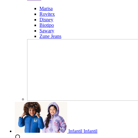
Marisa
Rovitex
Disney
Biotipo
Sawary
Zune Jeans
Infantil
Infantil