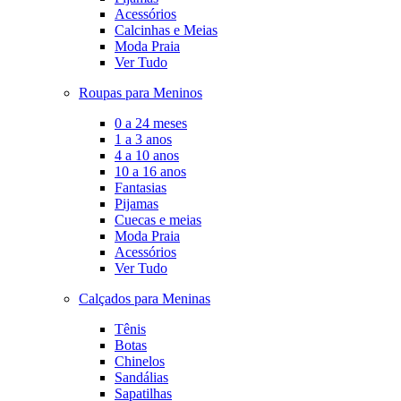
Acessórios
Calcinhas e Meias
Moda Praia
Ver Tudo
Roupas para Meninos
0 a 24 meses
1 a 3 anos
4 a 10 anos
10 a 16 anos
Fantasias
Pijamas
Cuecas e meias
Moda Praia
Acessórios
Ver Tudo
Calçados para Meninas
Tênis
Botas
Chinelos
Sandálias
Sapatilhas