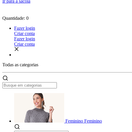
Ir para a sacola
Quantidade: 0
Fazer login
Criar conta
Fazer login
Criar conta
Todas as
categorias
Feminino
Feminino