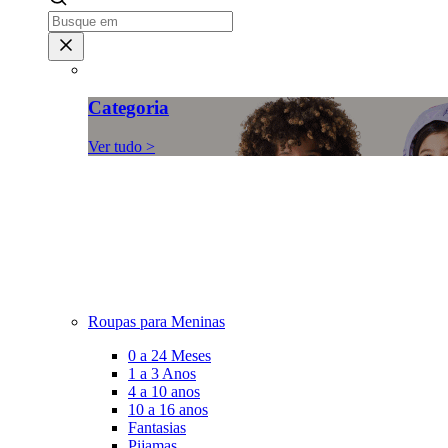
Categoria
Ver tudo >
Roupas para Meninas
0 a 24 Meses
1 a 3 Anos
4 a 10 anos
10 a 16 anos
Fantasias
Pijamas