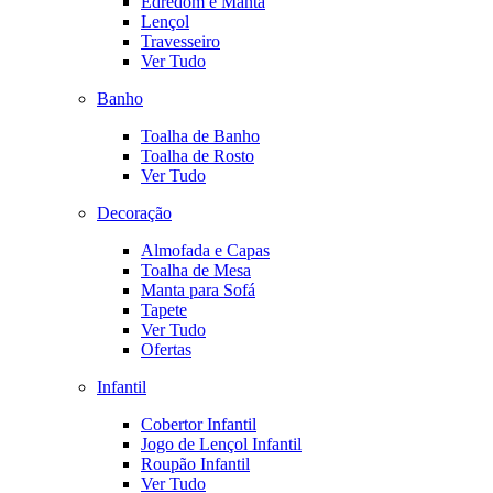
Edredom e Manta
Lençol
Travesseiro
Ver Tudo
Banho
Toalha de Banho
Toalha de Rosto
Ver Tudo
Decoração
Almofada e Capas
Toalha de Mesa
Manta para Sofá
Tapete
Ver Tudo
Ofertas
Infantil
Cobertor Infantil
Jogo de Lençol Infantil
Roupão Infantil
Ver Tudo