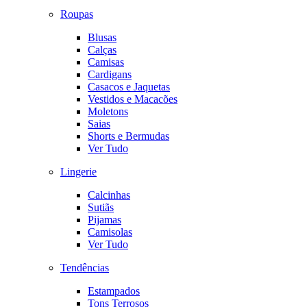
Roupas
Blusas
Calças
Camisas
Cardigans
Casacos e Jaquetas
Vestidos e Macacões
Moletons
Saias
Shorts e Bermudas
Ver Tudo
Lingerie
Calcinhas
Sutiãs
Pijamas
Camisolas
Ver Tudo
Tendências
Estampados
Tons Terrosos