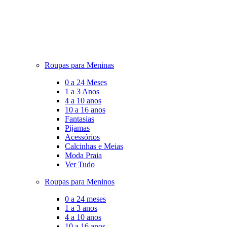
Roupas para Meninas
0 a 24 Meses
1 a 3 Anos
4 a 10 anos
10 a 16 anos
Fantasias
Pijamas
Acessórios
Calcinhas e Meias
Moda Praia
Ver Tudo
Roupas para Meninos
0 a 24 meses
1 a 3 anos
4 a 10 anos
10 a 16 anos