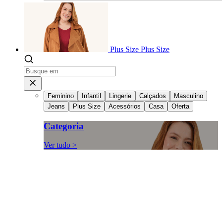
Plus Size
Plus Size
Feminino
Infantil
Lingerie
Calçados
Masculino
Jeans
Plus Size
Acessórios
Casa
Oferta
Categoria
Ver tudo >