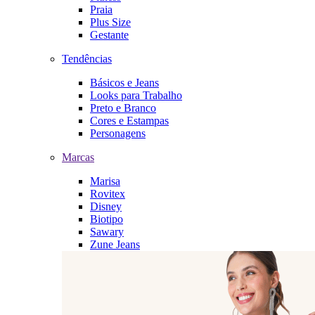
Praia
Plus Size
Gestante
Tendências
Básicos e Jeans
Looks para Trabalho
Preto e Branco
Cores e Estampas
Personagens
Marcas
Marisa
Rovitex
Disney
Biotipo
Sawary
Zune Jeans