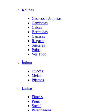
Roupas
Casacos e Jaquetas
Camisetas
Calças
Bermudas
Camisas
Regatas
Suéteres
Polos
Ver Tudo
Íntimo
Cuecas
Meias
Pijamas
Linhas
Fitness
Praia
Social
Personagens