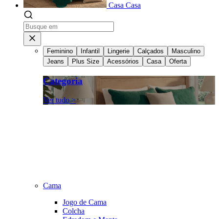
Casa
Casa
Feminino
Infantil
Lingerie
Calçados
Masculino
Jeans
Plus Size
Acessórios
Casa
Oferta
Categoria
Ver tudo >
Cama
Jogo de Cama
Colcha