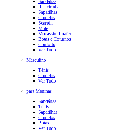
Sandálias
Rasteirinhas
Sapatilhas
Chinelos
Scarpin
Mule
Mocassim Loafer
Botas e Coturnos
Conforto
Ver Tudo
Masculino
Tênis
Chinelos
Ver Tudo
para Meninas
Sandálias
Tênis
Sapatilhas
Chinelos
Botas
Ver Tudo