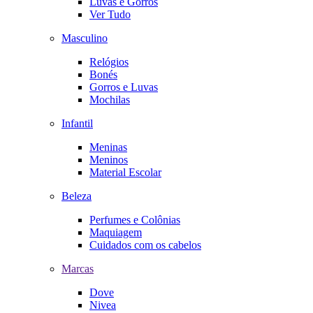
Luvas e Gorros
Ver Tudo
Masculino
Relógios
Bonés
Gorros e Luvas
Mochilas
Infantil
Meninas
Meninos
Material Escolar
Beleza
Perfumes e Colônias
Maquiagem
Cuidados com os cabelos
Marcas
Dove
Nivea