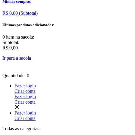
Minhas compras
R$ 0,00
(Subtotal)
Últimos produtos adicionados:
0 item
na sacola:
Subtotal:
R$ 0,00
Ir para a sacola
Quantidade: 0
Fazer login
Criar conta
Fazer login
Criar conta
Fazer login
Criar conta
Todas as
categorias