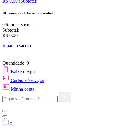
R$ 0,00
(Subtotal)
Últimos produtos adicionados:
0 item
na sacola:
Subtotal:
R$ 0,00
Ir para a sacola
Quantidade: 0
Baixe o App
Cartão e Serviços
Minha conta
0