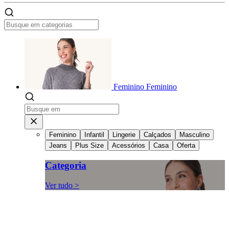
Feminino
Feminino
Feminino
Infantil
Lingerie
Calçados
Masculino
Jeans
Plus Size
Acessórios
Casa
Oferta
Categoria
Ver tudo >