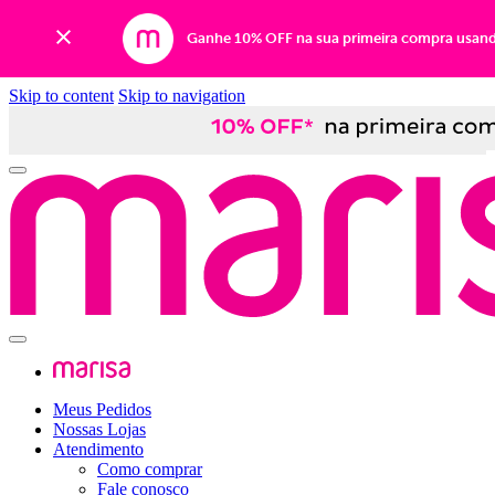
Ganhe 10% OFF na sua primeira compra usan
Skip to content
Skip to navigation
Meus Pedidos
Nossas Lojas
Atendimento
Como comprar
Fale conosco