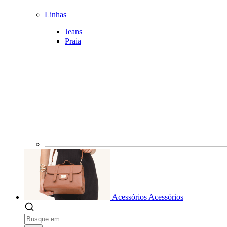
Linhas
Jeans
Praia
Acessórios
Acessórios