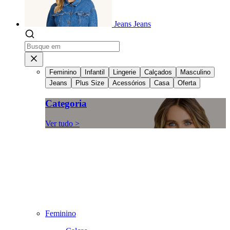
Jeans
Jeans
Feminino
Infantil
Lingerie
Calçados
Masculino
Jeans
Plus Size
Acessórios
Casa
Oferta
Categoria
Ver tudo >
Feminino