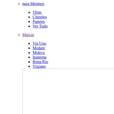
para Meninos
Tênis
Chinelos
Papetes
Ver Tudo
Marcas
Via Uno
Modare
Moleca
Ipanema
Beira Rio
Vizzano