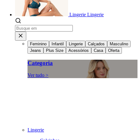
Lingerie
Lingerie
Feminino
Infantil
Lingerie
Calçados
Masculino
Jeans
Plus Size
Acessórios
Casa
Oferta
Categoria
Ver tudo >
Lingerie