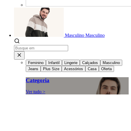
Masculino
Masculino
Feminino
Infantil
Lingerie
Calçados
Masculino
Jeans
Plus Size
Acessórios
Casa
Oferta
Categoria
Ver tudo >