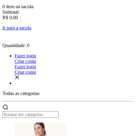
0 item
na sacola:
Subtotal:
R$ 0,00
Ir para a sacola
Quantidade: 0
Fazer login
Criar conta
Fazer login
Criar conta
Todas as
categorias