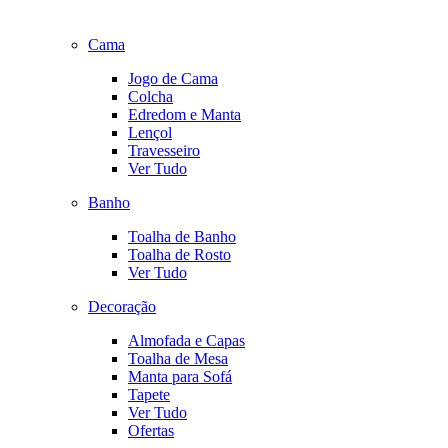
Cama
Jogo de Cama
Colcha
Edredom e Manta
Lençol
Travesseiro
Ver Tudo
Banho
Toalha de Banho
Toalha de Rosto
Ver Tudo
Decoração
Almofada e Capas
Toalha de Mesa
Manta para Sofá
Tapete
Ver Tudo
Ofertas