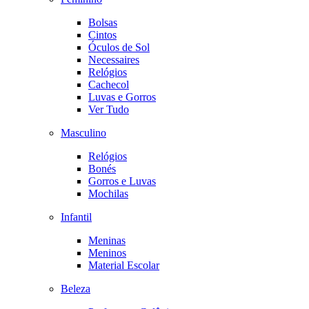
Bolsas
Cintos
Óculos de Sol
Necessaires
Relógios
Cachecol
Luvas e Gorros
Ver Tudo
Masculino
Relógios
Bonés
Gorros e Luvas
Mochilas
Infantil
Meninas
Meninos
Material Escolar
Beleza