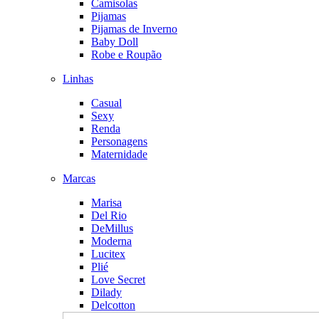
Camisolas
Pijamas
Pijamas de Inverno
Baby Doll
Robe e Roupão
Linhas
Casual
Sexy
Renda
Personagens
Maternidade
Marcas
Marisa
Del Rio
DeMillus
Moderna
Lucitex
Plié
Love Secret
Dilady
Delcotton