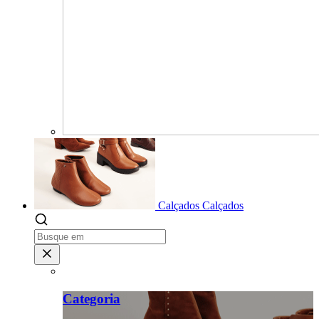
Calçados
Calçados
Categoria