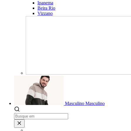
Ipanema
Beira Rio
Vizzano
Masculino
Masculino