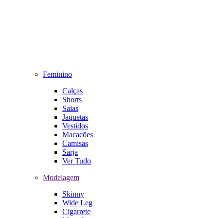
Feminino
Calças
Shorts
Saias
Jaquetas
Vestidos
Macacões
Camisas
Sarja
Ver Tudo
Modelagem
Skinny
Wide Leg
Cigarrete