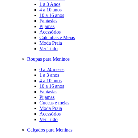
1 a 3 Anos
4 a 10 anos
10 a 16 anos
Fantasias
Pijamas
Acessórios
Calcinhas e Meias
Moda Praia
Ver Tudo
Roupas para Meninos
0 a 24 meses
1 a 3 anos
4 a 10 anos
10 a 16 anos
Fantasias
Pijamas
Cuecas e meias
Moda Praia
Acessórios
Ver Tudo
Calçados para Meninas