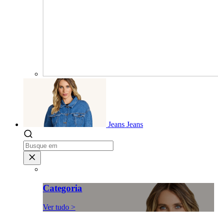
Jeans
Jeans
Categoria
Ver tudo >