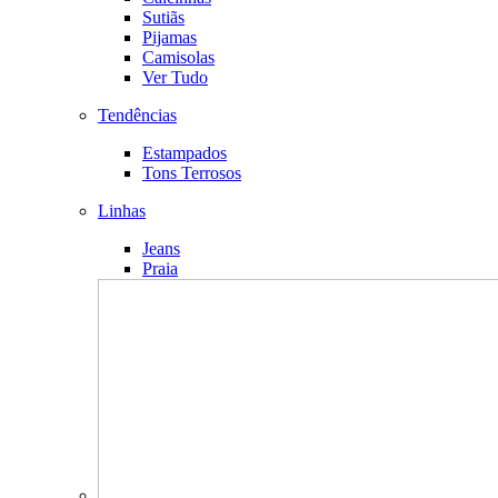
Sutiãs
Pijamas
Camisolas
Ver Tudo
Tendências
Estampados
Tons Terrosos
Linhas
Jeans
Praia