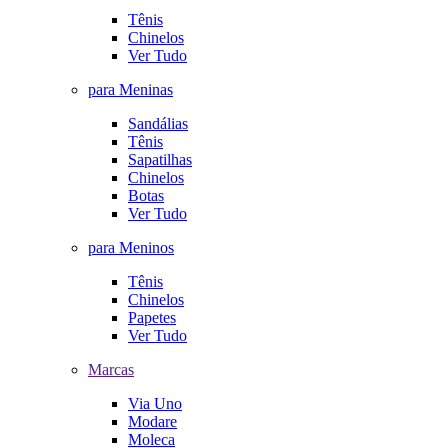
Tênis
Chinelos
Ver Tudo
para Meninas
Sandálias
Tênis
Sapatilhas
Chinelos
Botas
Ver Tudo
para Meninos
Tênis
Chinelos
Papetes
Ver Tudo
Marcas
Via Uno
Modare
Moleca