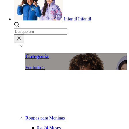
Infantil
Infantil
Categoria
Ver tudo >
Roupas para Meninas
0 a 24 Meses