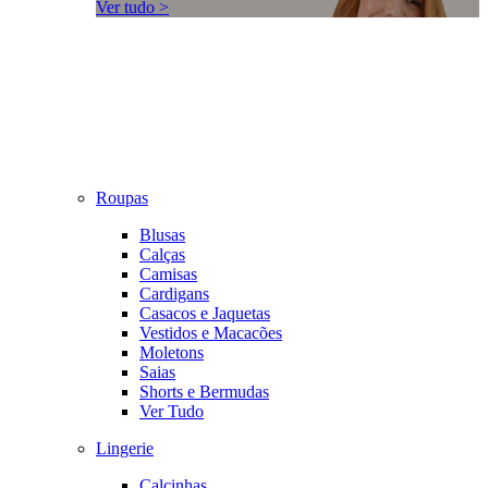
Ver tudo >
Roupas
Blusas
Calças
Camisas
Cardigans
Casacos e Jaquetas
Vestidos e Macacões
Moletons
Saias
Shorts e Bermudas
Ver Tudo
Lingerie
Calcinhas