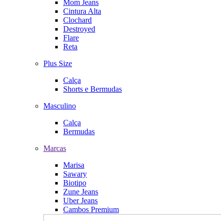
Mom Jeans
Cintura Alta
Clochard
Destroyed
Flare
Reta
Plus Size
Calça
Shorts e Bermudas
Masculino
Calça
Bermudas
Marcas
Marisa
Sawary
Biotipo
Zune Jeans
Uber Jeans
Cambos Premium