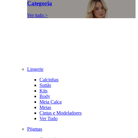
Categoria
Ver tudo >
Lingerie
Calcinhas
Sutiãs
Kits
Body
Meia Calça
Meias
Cintas e Modeladores
Ver Tudo
Pijamas