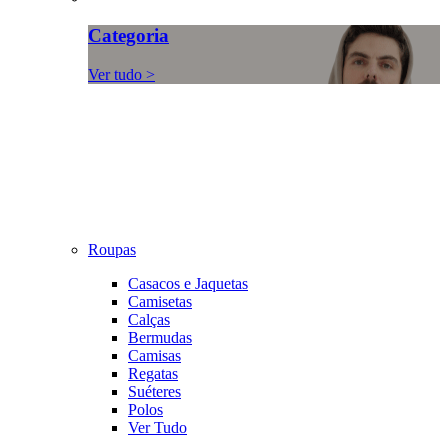
Categoria
Ver tudo >
Roupas
Casacos e Jaquetas
Camisetas
Calças
Bermudas
Camisas
Regatas
Suéteres
Polos
Ver Tudo