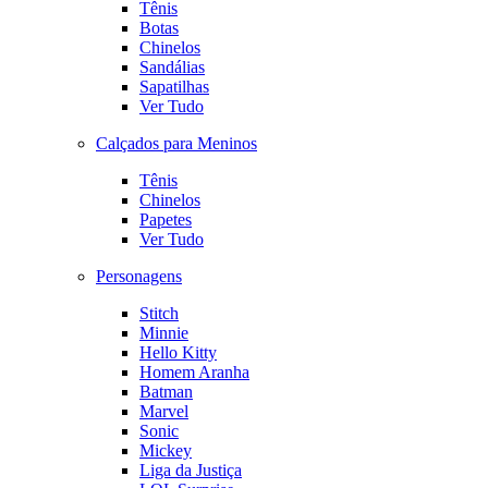
Tênis
Botas
Chinelos
Sandálias
Sapatilhas
Ver Tudo
Calçados para Meninos
Tênis
Chinelos
Papetes
Ver Tudo
Personagens
Stitch
Minnie
Hello Kitty
Homem Aranha
Batman
Marvel
Sonic
Mickey
Liga da Justiça