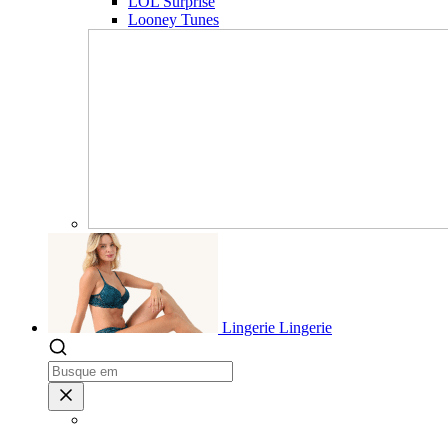
LOL Surprise
Looney Tunes
Lingerie
Lingerie