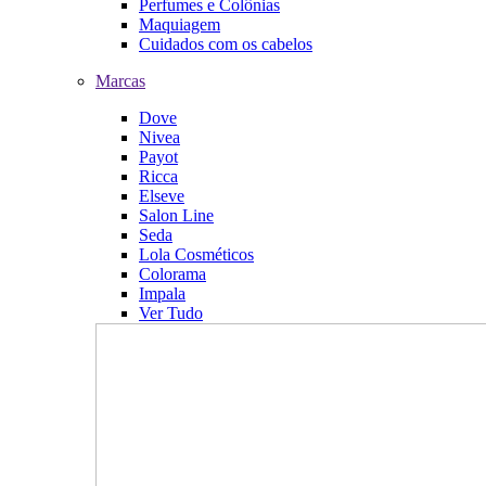
Perfumes e Colônias
Maquiagem
Cuidados com os cabelos
Marcas
Dove
Nivea
Payot
Ricca
Elseve
Salon Line
Seda
Lola Cosméticos
Colorama
Impala
Ver Tudo