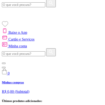
Baixe o App
Cartão e Serviços
Minha conta
0
Minhas compras
R$ 0,00
(Subtotal)
Últimos produtos adicionados: