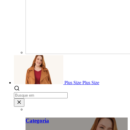
Plus Size
Plus Size
Categoria