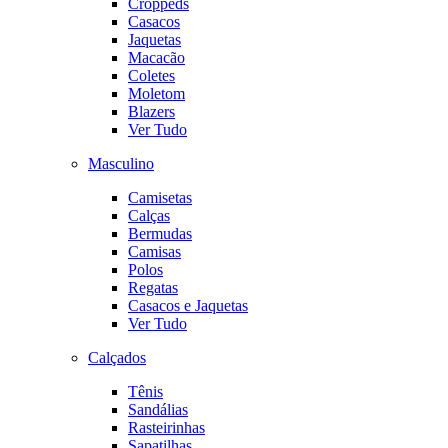
Croppeds
Casacos
Jaquetas
Macacão
Coletes
Moletom
Blazers
Ver Tudo
Masculino
Camisetas
Calças
Bermudas
Camisas
Polos
Regatas
Casacos e Jaquetas
Ver Tudo
Calçados
Tênis
Sandálias
Rasteirinhas
Sapatilhas