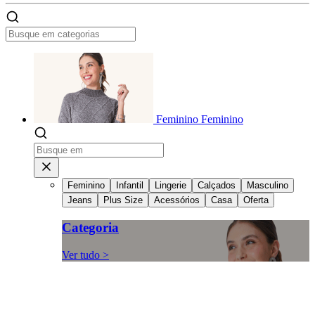
Feminino
Feminino
Feminino
Infantil
Lingerie
Calçados
Masculino
Jeans
Plus Size
Acessórios
Casa
Oferta
Categoria
Ver tudo >