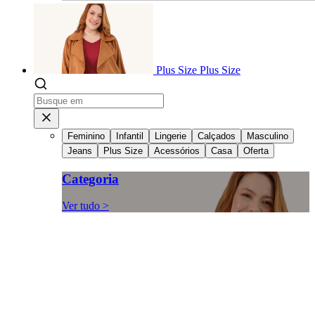
Plus Size
Plus Size
Feminino
Infantil
Lingerie
Calçados
Masculino
Jeans
Plus Size
Acessórios
Casa
Oferta
Categoria
Ver tudo >