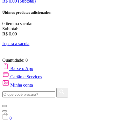
R$ 0,00
(Subtotal)
Últimos produtos adicionados:
0 item
na sacola:
Subtotal:
R$ 0,00
Ir para a sacola
Quantidade: 0
Baixe o App
Cartão e Serviços
Minha conta
0