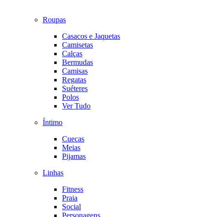
Roupas
Casacos e Jaquetas
Camisetas
Calças
Bermudas
Camisas
Regatas
Suéteres
Polos
Ver Tudo
Íntimo
Cuecas
Meias
Pijamas
Linhas
Fitness
Praia
Social
Personagens