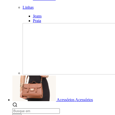
Linhas
Jeans
Praia
Acessórios
Acessórios