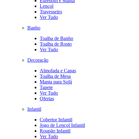
Edredom e Manta
Lençol
Travesseiro
Ver Tudo
Banho
Toalha de Banho
Toalha de Rosto
Ver Tudo
Decoração
Almofada e Capas
Toalha de Mesa
Manta para Sofá
Tapete
Ver Tudo
Ofertas
Infantil
Cobertor Infantil
Jogo de Lençol Infantil
Roupão Infantil
Ver Tudo