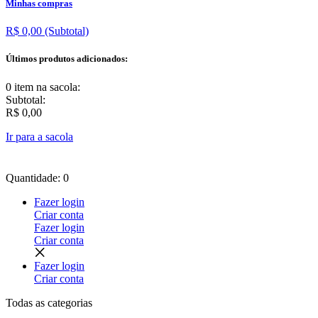
Minhas compras
R$ 0,00
(Subtotal)
Últimos produtos adicionados:
0 item
na sacola:
Subtotal:
R$ 0,00
Ir para a sacola
Quantidade: 0
Fazer login
Criar conta
Fazer login
Criar conta
Fazer login
Criar conta
Todas as
categorias