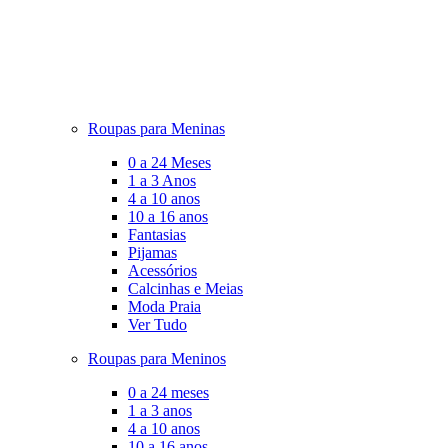
Roupas para Meninas
0 a 24 Meses
1 a 3 Anos
4 a 10 anos
10 a 16 anos
Fantasias
Pijamas
Acessórios
Calcinhas e Meias
Moda Praia
Ver Tudo
Roupas para Meninos
0 a 24 meses
1 a 3 anos
4 a 10 anos
10 a 16 anos