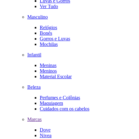
Luvas e Gorros
Ver Tudo
Masculino
Relógios
Bonés
Gorros e Luvas
Mochilas
Infantil
Meninas
Meninos
Material Escolar
Beleza
Perfumes e Colônias
Maquiagem
Cuidados com os cabelos
Marcas
Dove
Nivea