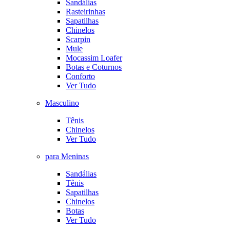
Sandálias
Rasteirinhas
Sapatilhas
Chinelos
Scarpin
Mule
Mocassim Loafer
Botas e Coturnos
Conforto
Ver Tudo
Masculino
Tênis
Chinelos
Ver Tudo
para Meninas
Sandálias
Tênis
Sapatilhas
Chinelos
Botas
Ver Tudo