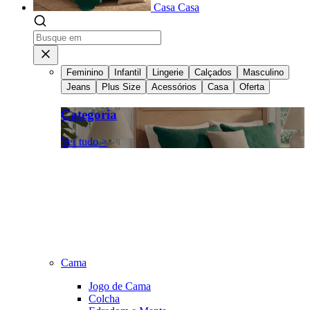
Casa
Casa
Feminino
Infantil
Lingerie
Calçados
Masculino
Jeans
Plus Size
Acessórios
Casa
Oferta
Categoria
Ver tudo >
Cama
Jogo de Cama
Colcha