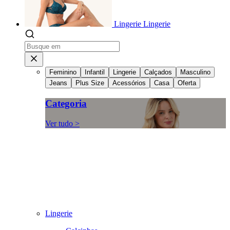
Lingerie
Lingerie
Feminino
Infantil
Lingerie
Calçados
Masculino
Jeans
Plus Size
Acessórios
Casa
Oferta
Categoria
Ver tudo >
Lingerie