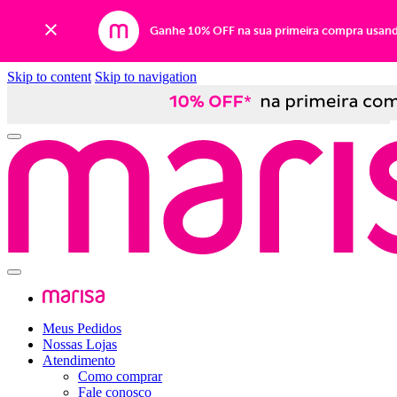
Ganhe 10% OFF na sua primeira compra usan
Skip to content
Skip to navigation
Meus Pedidos
Nossas Lojas
Atendimento
Como comprar
Fale conosco