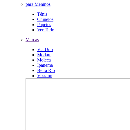
para Meninos
Tênis
Chinelos
Papetes
Ver Tudo
Marcas
Via Uno
Modare
Moleca
Ipanema
Beira Rio
Vizzano