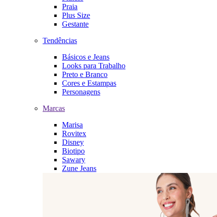
Praia
Plus Size
Gestante
Tendências
Básicos e Jeans
Looks para Trabalho
Preto e Branco
Cores e Estampas
Personagens
Marcas
Marisa
Rovitex
Disney
Biotipo
Sawary
Zune Jeans