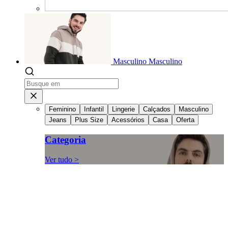
Masculino
Masculino
Feminino
Infantil
Lingerie
Calçados
Masculino
Jeans
Plus Size
Acessórios
Casa
Oferta
Categoria
Ver tudo >