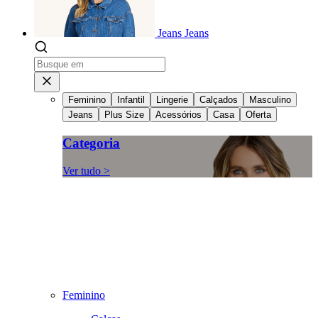
Jeans
Jeans
Feminino
Infantil
Lingerie
Calçados
Masculino
Jeans
Plus Size
Acessórios
Casa
Oferta
Categoria
Ver tudo >
Feminino