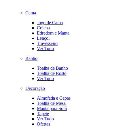
Cama
Jogo de Cama
Colcha
Edredom e Manta
Lençol
Travesseiro
Ver Tudo
Banho
Toalha de Banho
Toalha de Rosto
Ver Tudo
Decoração
Almofada e Capas
Toalha de Mesa
Manta para Sofá
Tapete
Ver Tudo
Ofertas