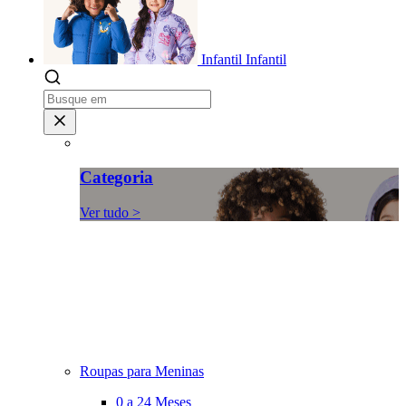
Infantil
Infantil
Categoria
Ver tudo >
Roupas para Meninas
0 a 24 Meses