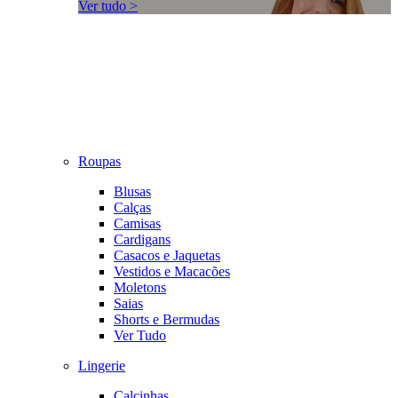
Ver tudo >
Roupas
Blusas
Calças
Camisas
Cardigans
Casacos e Jaquetas
Vestidos e Macacões
Moletons
Saias
Shorts e Bermudas
Ver Tudo
Lingerie
Calcinhas