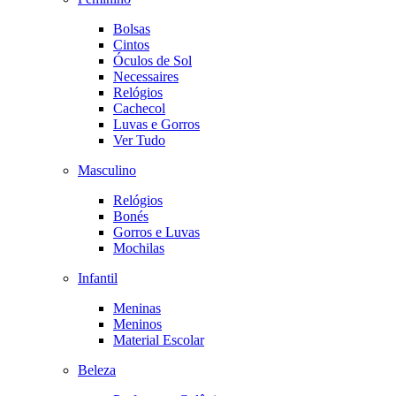
Bolsas
Cintos
Óculos de Sol
Necessaires
Relógios
Cachecol
Luvas e Gorros
Ver Tudo
Masculino
Relógios
Bonés
Gorros e Luvas
Mochilas
Infantil
Meninas
Meninos
Material Escolar
Beleza