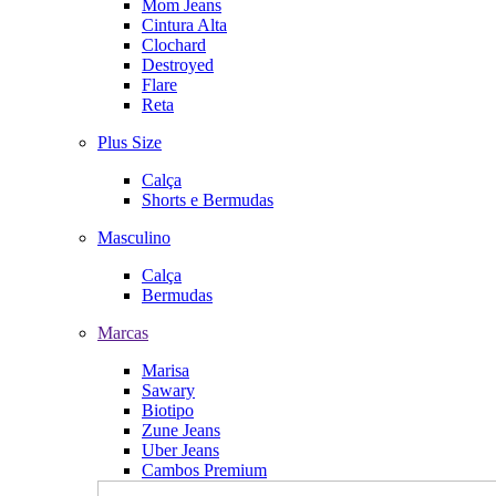
Mom Jeans
Cintura Alta
Clochard
Destroyed
Flare
Reta
Plus Size
Calça
Shorts e Bermudas
Masculino
Calça
Bermudas
Marcas
Marisa
Sawary
Biotipo
Zune Jeans
Uber Jeans
Cambos Premium