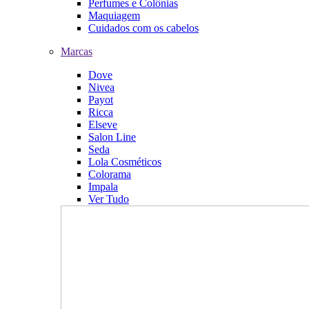
Perfumes e Colônias
Maquiagem
Cuidados com os cabelos
Marcas
Dove
Nivea
Payot
Ricca
Elseve
Salon Line
Seda
Lola Cosméticos
Colorama
Impala
Ver Tudo