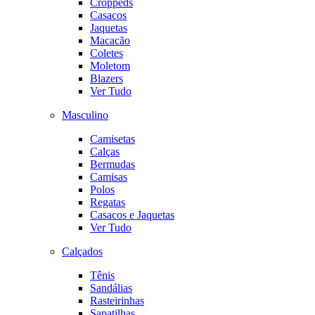
Croppeds
Casacos
Jaquetas
Macacão
Coletes
Moletom
Blazers
Ver Tudo
Masculino
Camisetas
Calças
Bermudas
Camisas
Polos
Regatas
Casacos e Jaquetas
Ver Tudo
Calçados
Tênis
Sandálias
Rasteirinhas
Sapatilhas