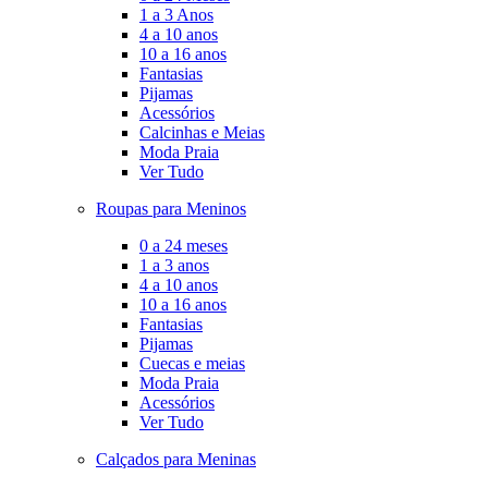
1 a 3 Anos
4 a 10 anos
10 a 16 anos
Fantasias
Pijamas
Acessórios
Calcinhas e Meias
Moda Praia
Ver Tudo
Roupas para Meninos
0 a 24 meses
1 a 3 anos
4 a 10 anos
10 a 16 anos
Fantasias
Pijamas
Cuecas e meias
Moda Praia
Acessórios
Ver Tudo
Calçados para Meninas