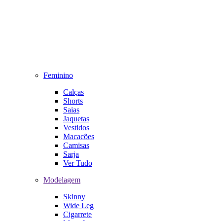
Feminino
Calças
Shorts
Saias
Jaquetas
Vestidos
Macacões
Camisas
Sarja
Ver Tudo
Modelagem
Skinny
Wide Leg
Cigarrete