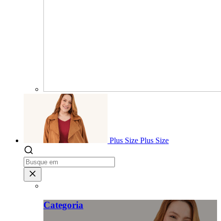
Plus Size
Plus Size
Categoria