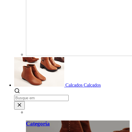
Calçados
Calçados
Categoria