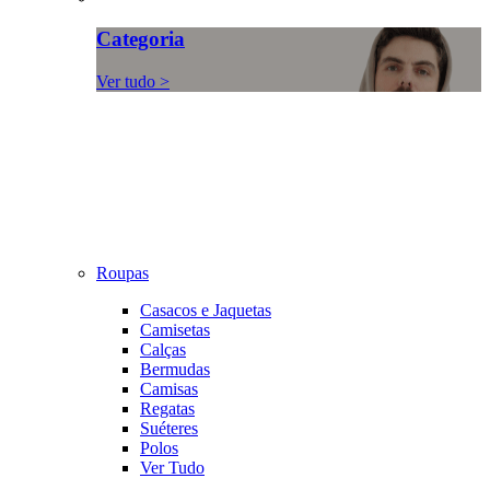
Categoria
Ver tudo >
Roupas
Casacos e Jaquetas
Camisetas
Calças
Bermudas
Camisas
Regatas
Suéteres
Polos
Ver Tudo