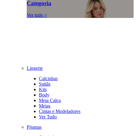
Categoria
Ver tudo >
Lingerie
Calcinhas
Sutiãs
Kits
Body
Meia Calça
Meias
Cintas e Modeladores
Ver Tudo
Pijamas