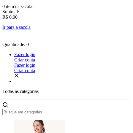
0 item
na sacola:
Subtotal:
R$ 0,00
Ir para a sacola
Quantidade: 0
Fazer login
Criar conta
Fazer login
Criar conta
Todas as
categorias