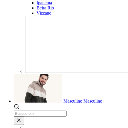
Ipanema
Beira Rio
Vizzano
Masculino
Masculino