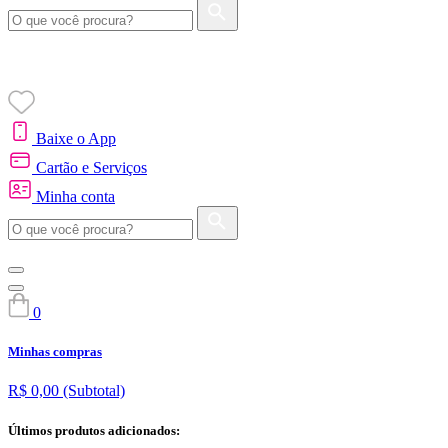
Baixe o App
Cartão e Serviços
Minha conta
0
Minhas compras
R$ 0,00
(Subtotal)
Últimos produtos adicionados: