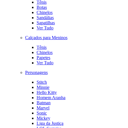
Tênis
Botas
Chinelos
Sandálias
Sapatilhas
Ver Tudo
Calçados para Meninos
Tênis
Chinelos
Papetes
Ver Tudo
Personagens
Stitch
Minnie
Hello Kitty
Homem Aranha
Batman
Marvel
Sonic
Mickey
Liga da Justiça