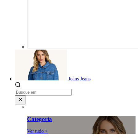
Jeans
Jeans
Categoria
Ver tudo >