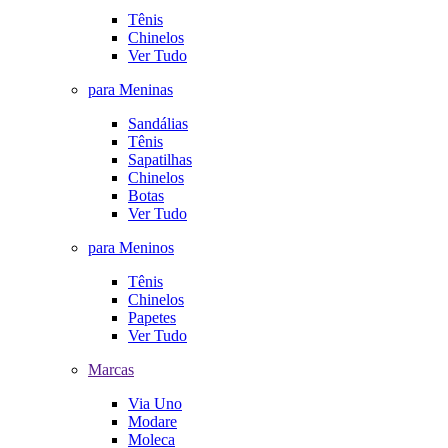
Tênis
Chinelos
Ver Tudo
para Meninas
Sandálias
Tênis
Sapatilhas
Chinelos
Botas
Ver Tudo
para Meninos
Tênis
Chinelos
Papetes
Ver Tudo
Marcas
Via Uno
Modare
Moleca