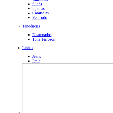
Sutiãs
Pijamas
Camisolas
Ver Tudo
Tendências
Estampados
Tons Terrosos
Linhas
Jeans
Praia