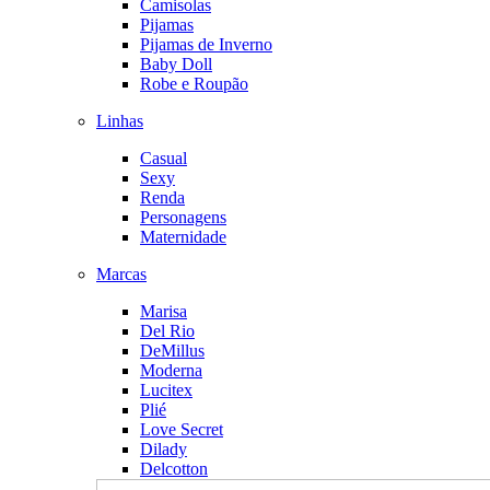
Camisolas
Pijamas
Pijamas de Inverno
Baby Doll
Robe e Roupão
Linhas
Casual
Sexy
Renda
Personagens
Maternidade
Marcas
Marisa
Del Rio
DeMillus
Moderna
Lucitex
Plié
Love Secret
Dilady
Delcotton