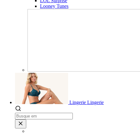
LOL Surprise
Looney Tunes
Lingerie
Lingerie