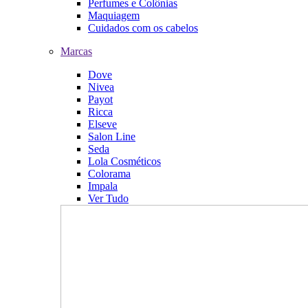
Perfumes e Colônias
Maquiagem
Cuidados com os cabelos
Marcas
Dove
Nivea
Payot
Ricca
Elseve
Salon Line
Seda
Lola Cosméticos
Colorama
Impala
Ver Tudo