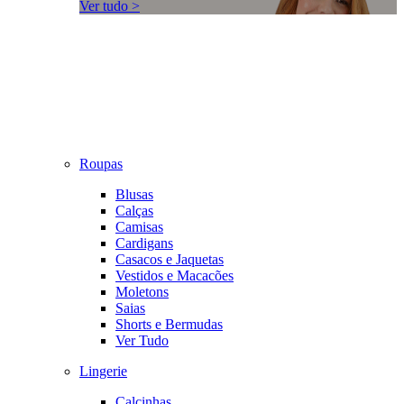
Ver tudo >
Roupas
Blusas
Calças
Camisas
Cardigans
Casacos e Jaquetas
Vestidos e Macacões
Moletons
Saias
Shorts e Bermudas
Ver Tudo
Lingerie
Calcinhas