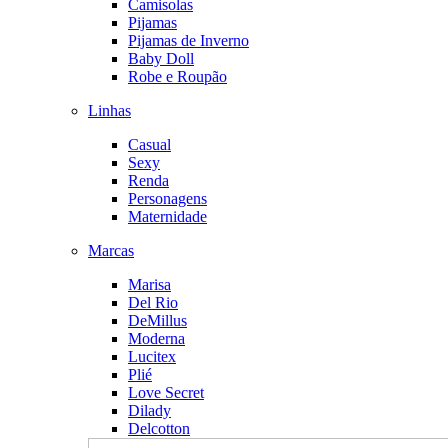
Camisolas
Pijamas
Pijamas de Inverno
Baby Doll
Robe e Roupão
Linhas
Casual
Sexy
Renda
Personagens
Maternidade
Marcas
Marisa
Del Rio
DeMillus
Moderna
Lucitex
Plié
Love Secret
Dilady
Delcotton