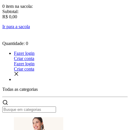
0 item
na sacola:
Subtotal:
R$ 0,00
Ir para a sacola
Quantidade: 0
Fazer login
Criar conta
Fazer login
Criar conta
Todas as
categorias