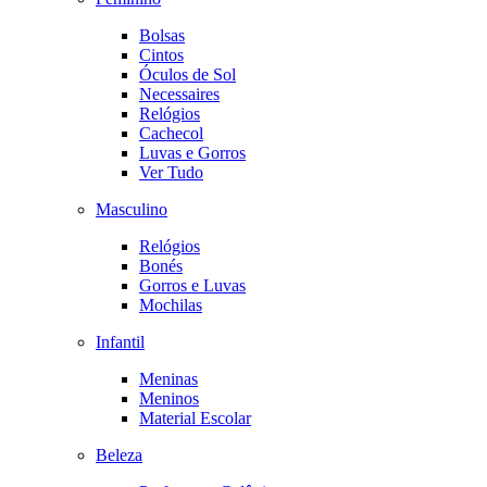
Bolsas
Cintos
Óculos de Sol
Necessaires
Relógios
Cachecol
Luvas e Gorros
Ver Tudo
Masculino
Relógios
Bonés
Gorros e Luvas
Mochilas
Infantil
Meninas
Meninos
Material Escolar
Beleza