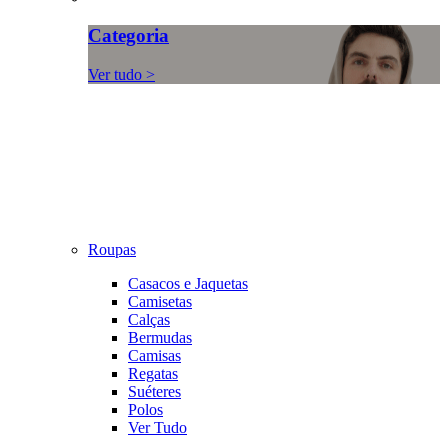
Categoria
Ver tudo >
Roupas
Casacos e Jaquetas
Camisetas
Calças
Bermudas
Camisas
Regatas
Suéteres
Polos
Ver Tudo