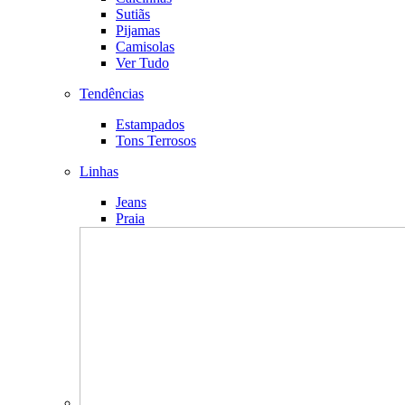
Sutiãs
Pijamas
Camisolas
Ver Tudo
Tendências
Estampados
Tons Terrosos
Linhas
Jeans
Praia