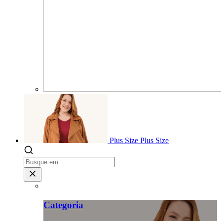
Plus Size
Plus Size
Categoria