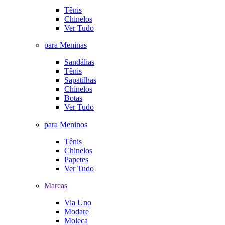
Tênis
Chinelos
Ver Tudo
para Meninas
Sandálias
Tênis
Sapatilhas
Chinelos
Botas
Ver Tudo
para Meninos
Tênis
Chinelos
Papetes
Ver Tudo
Marcas
Via Uno
Modare
Moleca