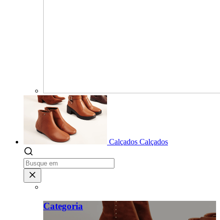
Calçados
Calçados
Categoria