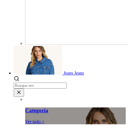
Jeans
Jeans
Categoria
Ver tudo >