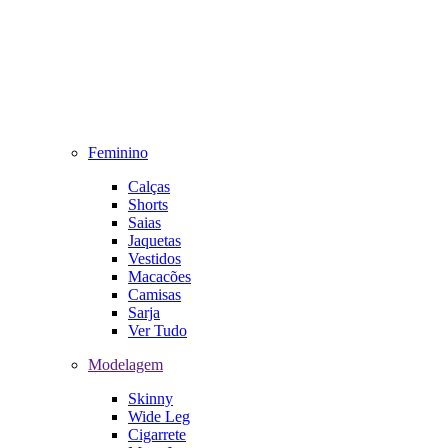
Feminino
Calças
Shorts
Saias
Jaquetas
Vestidos
Macacões
Camisas
Sarja
Ver Tudo
Modelagem
Skinny
Wide Leg
Cigarrete