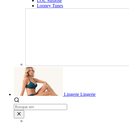
LOL Surprise
Looney Tunes
Lingerie
Lingerie