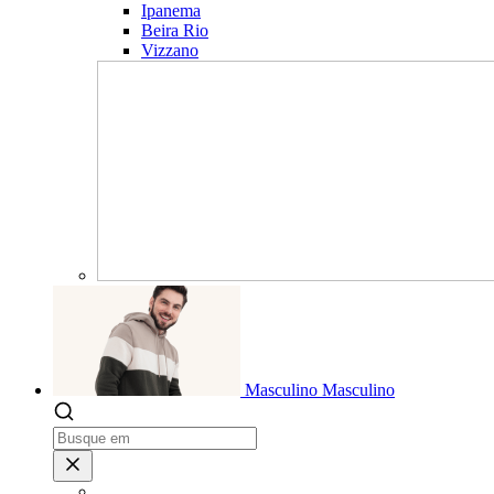
Ipanema
Beira Rio
Vizzano
Masculino
Masculino