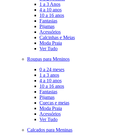
1 a 3 Anos
4 a 10 anos
10 a 16 anos
Fantasias
Pijamas
Acessórios
Calcinhas e Meias
Moda Praia
Ver Tudo
Roupas para Meninos
0 a 24 meses
1 a 3 anos
4 a 10 anos
10 a 16 anos
Fantasias
Pijamas
Cuecas e meias
Moda Praia
Acessórios
Ver Tudo
Calçados para Meninas