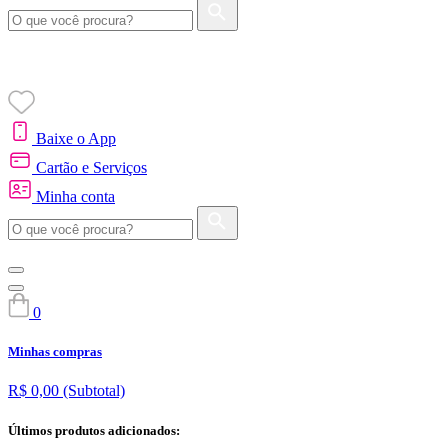
Baixe o App
Cartão e Serviços
Minha conta
0
Minhas compras
R$ 0,00
(Subtotal)
Últimos produtos adicionados: