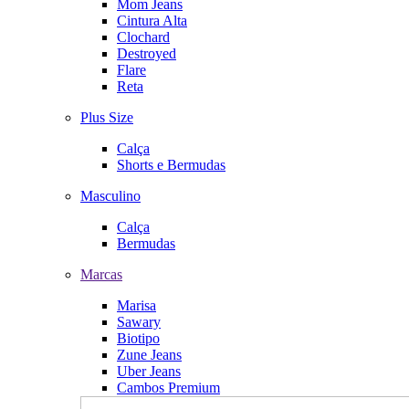
Mom Jeans
Cintura Alta
Clochard
Destroyed
Flare
Reta
Plus Size
Calça
Shorts e Bermudas
Masculino
Calça
Bermudas
Marcas
Marisa
Sawary
Biotipo
Zune Jeans
Uber Jeans
Cambos Premium