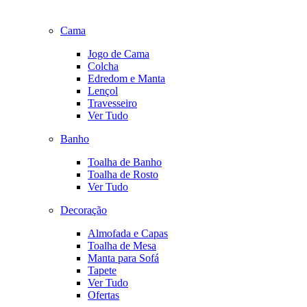
Cama
Jogo de Cama
Colcha
Edredom e Manta
Lençol
Travesseiro
Ver Tudo
Banho
Toalha de Banho
Toalha de Rosto
Ver Tudo
Decoração
Almofada e Capas
Toalha de Mesa
Manta para Sofá
Tapete
Ver Tudo
Ofertas