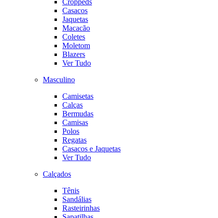
Croppeds
Casacos
Jaquetas
Macacão
Coletes
Moletom
Blazers
Ver Tudo
Masculino
Camisetas
Calças
Bermudas
Camisas
Polos
Regatas
Casacos e Jaquetas
Ver Tudo
Calçados
Tênis
Sandálias
Rasteirinhas
Sapatilhas