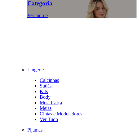
Categoria
Ver tudo >
Lingerie
Calcinhas
Sutiãs
Kits
Body
Meia Calça
Meias
Cintas e Modeladores
Ver Tudo
Pijamas