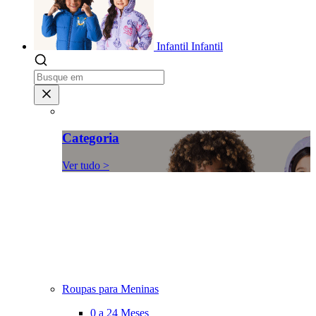
Infantil
Infantil
Categoria
Ver tudo >
Roupas para Meninas
0 a 24 Meses