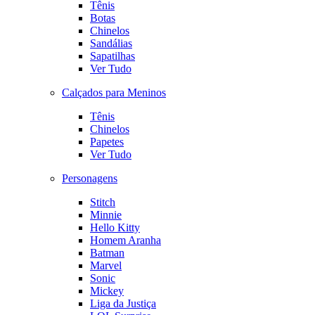
Tênis
Botas
Chinelos
Sandálias
Sapatilhas
Ver Tudo
Calçados para Meninos
Tênis
Chinelos
Papetes
Ver Tudo
Personagens
Stitch
Minnie
Hello Kitty
Homem Aranha
Batman
Marvel
Sonic
Mickey
Liga da Justiça