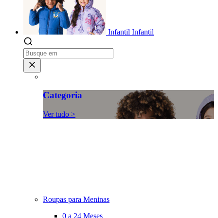
Infantil
Infantil
Categoria
Ver tudo >
Roupas para Meninas
0 a 24 Meses