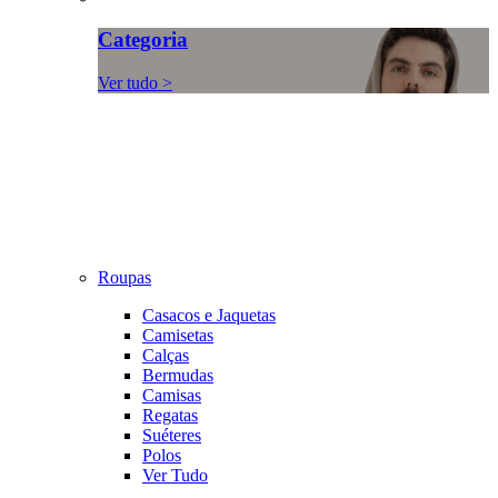
Categoria
Ver tudo >
Roupas
Casacos e Jaquetas
Camisetas
Calças
Bermudas
Camisas
Regatas
Suéteres
Polos
Ver Tudo