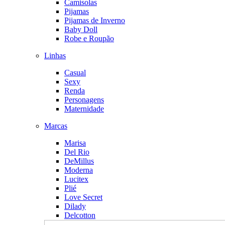
Camisolas
Pijamas
Pijamas de Inverno
Baby Doll
Robe e Roupão
Linhas
Casual
Sexy
Renda
Personagens
Maternidade
Marcas
Marisa
Del Rio
DeMillus
Moderna
Lucitex
Plié
Love Secret
Dilady
Delcotton