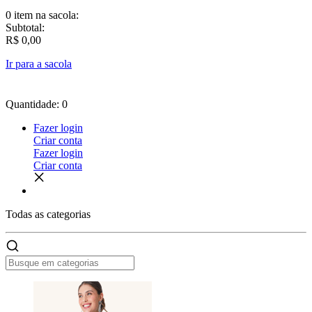
0 item
na sacola:
Subtotal:
R$ 0,00
Ir para a sacola
Quantidade: 0
Fazer login
Criar conta
Fazer login
Criar conta
Todas as
categorias