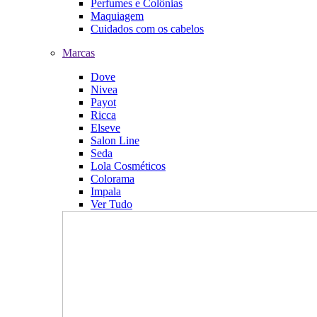
Perfumes e Colônias
Maquiagem
Cuidados com os cabelos
Marcas
Dove
Nivea
Payot
Ricca
Elseve
Salon Line
Seda
Lola Cosméticos
Colorama
Impala
Ver Tudo