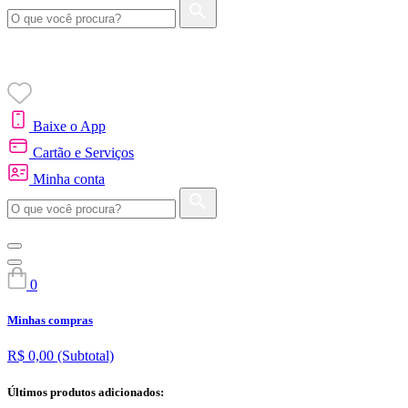
Baixe o App
Cartão e Serviços
Minha conta
0
Minhas compras
R$ 0,00
(Subtotal)
Últimos produtos adicionados: