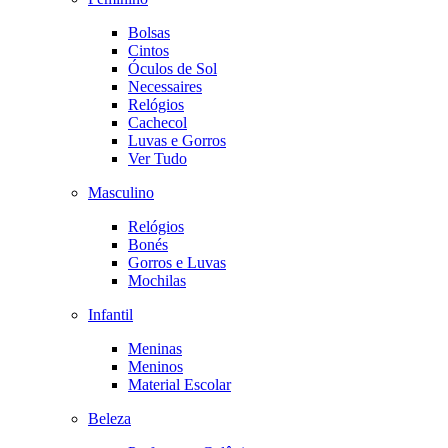
Bolsas
Cintos
Óculos de Sol
Necessaires
Relógios
Cachecol
Luvas e Gorros
Ver Tudo
Masculino
Relógios
Bonés
Gorros e Luvas
Mochilas
Infantil
Meninas
Meninos
Material Escolar
Beleza