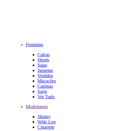
Feminino
Calças
Shorts
Saias
Jaquetas
Vestidos
Macacões
Camisas
Sarja
Ver Tudo
Modelagem
Skinny
Wide Leg
Cigarrete