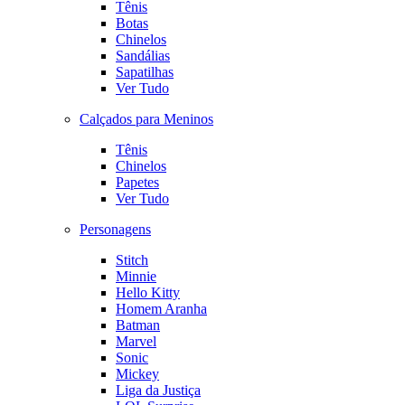
Tênis
Botas
Chinelos
Sandálias
Sapatilhas
Ver Tudo
Calçados para Meninos
Tênis
Chinelos
Papetes
Ver Tudo
Personagens
Stitch
Minnie
Hello Kitty
Homem Aranha
Batman
Marvel
Sonic
Mickey
Liga da Justiça