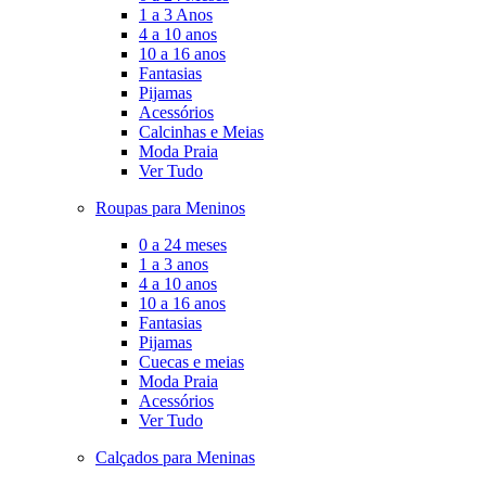
1 a 3 Anos
4 a 10 anos
10 a 16 anos
Fantasias
Pijamas
Acessórios
Calcinhas e Meias
Moda Praia
Ver Tudo
Roupas para Meninos
0 a 24 meses
1 a 3 anos
4 a 10 anos
10 a 16 anos
Fantasias
Pijamas
Cuecas e meias
Moda Praia
Acessórios
Ver Tudo
Calçados para Meninas