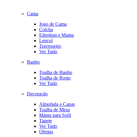
Cama
Jogo de Cama
Colcha
Edredom e Manta
Lençol
Travesseiro
Ver Tudo
Banho
Toalha de Banho
Toalha de Rosto
Ver Tudo
Decoração
Almofada e Capas
Toalha de Mesa
Manta para Sofá
Tapete
Ver Tudo
Ofertas