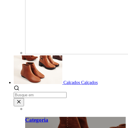
Calçados
Calçados
Categoria