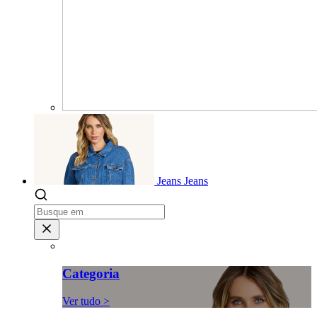
Jeans
Jeans
Categoria
Ver tudo >