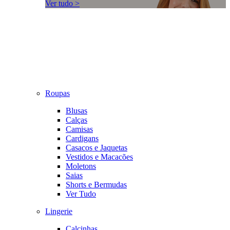
Ver tudo >
Roupas
Blusas
Calças
Camisas
Cardigans
Casacos e Jaquetas
Vestidos e Macacões
Moletons
Saias
Shorts e Bermudas
Ver Tudo
Lingerie
Calcinhas