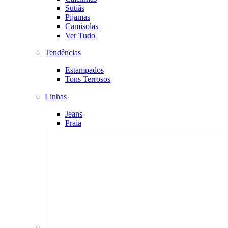
Sutiãs
Pijamas
Camisolas
Ver Tudo
Tendências
Estampados
Tons Terrosos
Linhas
Jeans
Praia