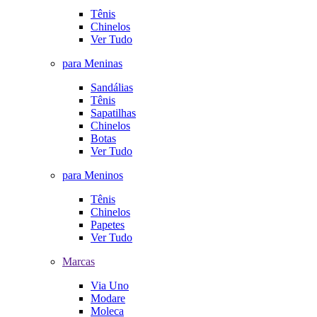
Tênis
Chinelos
Ver Tudo
para Meninas
Sandálias
Tênis
Sapatilhas
Chinelos
Botas
Ver Tudo
para Meninos
Tênis
Chinelos
Papetes
Ver Tudo
Marcas
Via Uno
Modare
Moleca