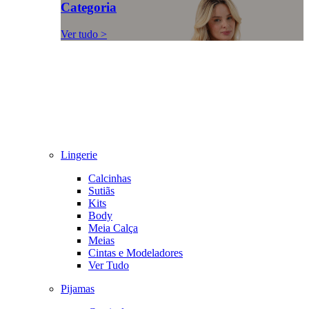
Categoria
Ver tudo >
Lingerie
Calcinhas
Sutiãs
Kits
Body
Meia Calça
Meias
Cintas e Modeladores
Ver Tudo
Pijamas