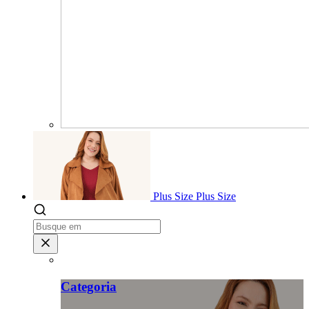
Plus Size
Plus Size
Categoria