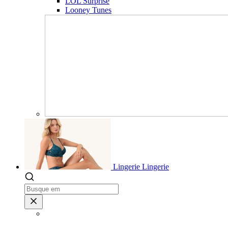
LOL Surprise
Looney Tunes
Lingerie
Lingerie