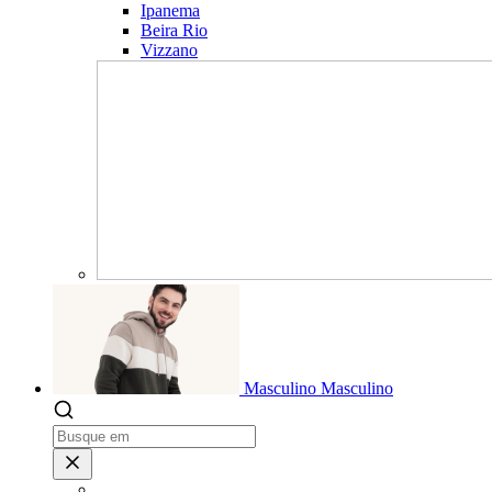
Ipanema
Beira Rio
Vizzano
Masculino
Masculino