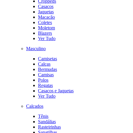
Croppeds
Casacos
Jaquetas
Macacão
Coletes
Moletom
Blazers
Ver Tudo
Masculino
Camisetas
Calças
Bermudas
Camisas
Polos
Regatas
Casacos e Jaquetas
Ver Tudo
Calçados
Tênis
Sandálias
Rasteirinhas
Sapatilhas