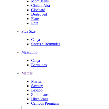
Mom Jeans
Cintura Alta
Clochard
Destroyed
Flare
Reta
Plus Size
Calça
Shorts e Bermudas
Masculino
Calça
Bermudas
Marcas
Marisa
Sawary
Biotipo
Zune Jeans
Uber Jeans
Cambos Premium