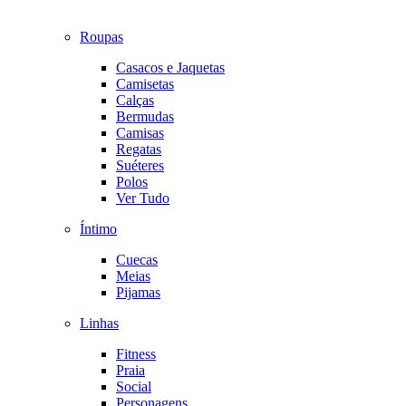
Roupas
Casacos e Jaquetas
Camisetas
Calças
Bermudas
Camisas
Regatas
Suéteres
Polos
Ver Tudo
Íntimo
Cuecas
Meias
Pijamas
Linhas
Fitness
Praia
Social
Personagens