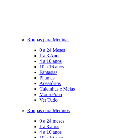
Roupas para Meninas
0 a 24 Meses
1 a 3 Anos
4 a 10 anos
10 a 16 anos
Fantasias
Pijamas
Acessórios
Calcinhas e Meias
Moda Praia
Ver Tudo
Roupas para Meninos
0 a 24 meses
1 a 3 anos
4 a 10 anos
10 a 16 anos