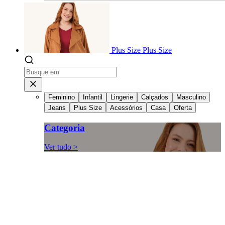
Plus Size
Plus Size
Feminino
Infantil
Lingerie
Calçados
Masculino
Jeans
Plus Size
Acessórios
Casa
Oferta
Categoria
Ver tudo >