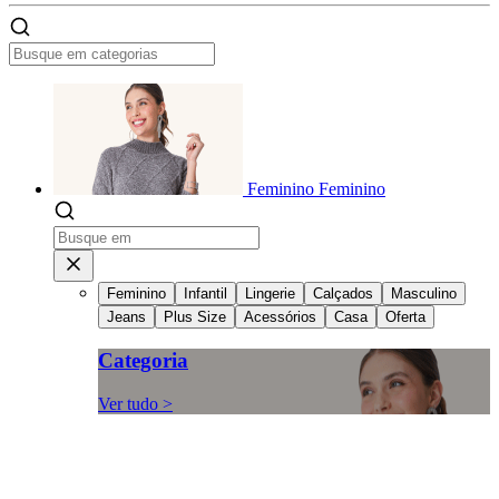
Feminino
Feminino
Feminino
Infantil
Lingerie
Calçados
Masculino
Jeans
Plus Size
Acessórios
Casa
Oferta
Categoria
Ver tudo >