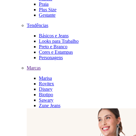
Praia
Plus Size
Gestante
Tendências
Básicos e Jeans
Looks para Trabalho
Preto e Branco
Cores e Estampas
Personagens
Marcas
Marisa
Rovitex
Disney
Biotipo
Sawary
Zune Jeans