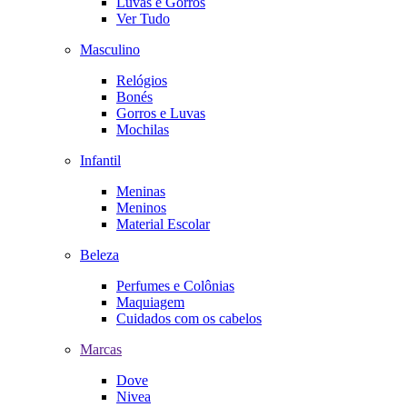
Luvas e Gorros
Ver Tudo
Masculino
Relógios
Bonés
Gorros e Luvas
Mochilas
Infantil
Meninas
Meninos
Material Escolar
Beleza
Perfumes e Colônias
Maquiagem
Cuidados com os cabelos
Marcas
Dove
Nivea