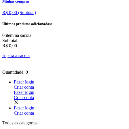
Minhas compras
R$ 0,00
(Subtotal)
Últimos produtos adicionados:
0 item
na sacola:
Subtotal:
R$ 0,00
Ir para a sacola
Quantidade: 0
Fazer login
Criar conta
Fazer login
Criar conta
Fazer login
Criar conta
Todas as
categorias