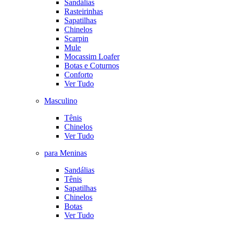
Sandálias
Rasteirinhas
Sapatilhas
Chinelos
Scarpin
Mule
Mocassim Loafer
Botas e Coturnos
Conforto
Ver Tudo
Masculino
Tênis
Chinelos
Ver Tudo
para Meninas
Sandálias
Tênis
Sapatilhas
Chinelos
Botas
Ver Tudo