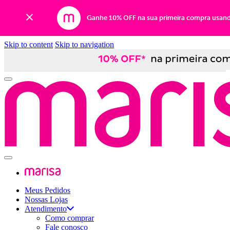
Ganhe 10% OFF na sua primeira compra usan
Skip to content
Skip to navigation
Meus Pedidos
Nossas Lojas
Atendimento
Como comprar
Fale conosco