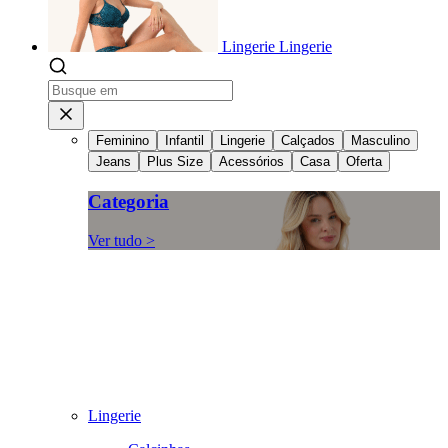
Lingerie
Lingerie
Feminino
Infantil
Lingerie
Calçados
Masculino
Jeans
Plus Size
Acessórios
Casa
Oferta
Categoria
Ver tudo >
Lingerie