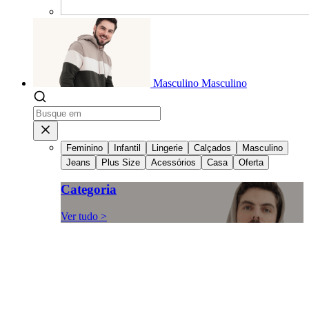
Masculino
Masculino
Feminino
Infantil
Lingerie
Calçados
Masculino
Jeans
Plus Size
Acessórios
Casa
Oferta
Categoria
Ver tudo >