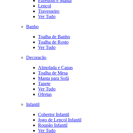
Edredom e Manta
Lençol
Travesseiro
Ver Tudo
Banho
Toalha de Banho
Toalha de Rosto
Ver Tudo
Decoração
Almofada e Capas
Toalha de Mesa
Manta para Sofá
Tapete
Ver Tudo
Ofertas
Infantil
Cobertor Infantil
Jogo de Lençol Infantil
Roupão Infantil
Ver Tudo