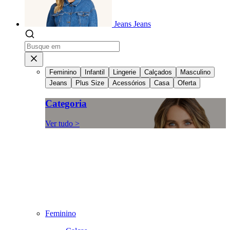
Jeans
Jeans
Feminino
Infantil
Lingerie
Calçados
Masculino
Jeans
Plus Size
Acessórios
Casa
Oferta
Categoria
Ver tudo >
Feminino