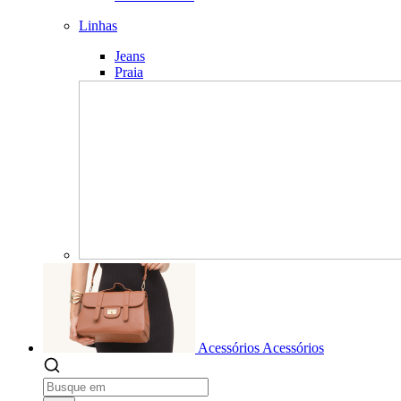
Linhas
Jeans
Praia
Acessórios
Acessórios