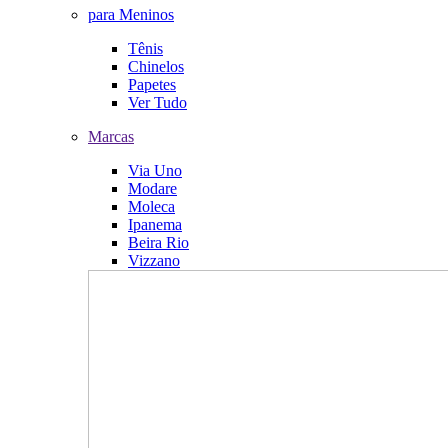
para Meninos
Tênis
Chinelos
Papetes
Ver Tudo
Marcas
Via Uno
Modare
Moleca
Ipanema
Beira Rio
Vizzano