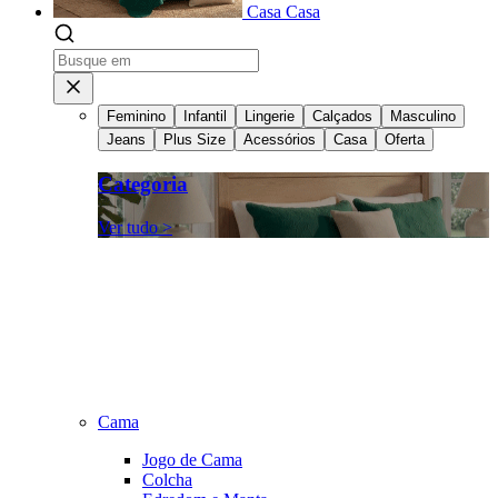
Casa
Casa
Feminino
Infantil
Lingerie
Calçados
Masculino
Jeans
Plus Size
Acessórios
Casa
Oferta
Categoria
Ver tudo >
Cama
Jogo de Cama
Colcha