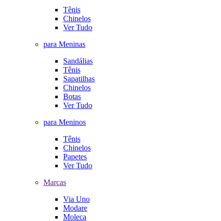
Tênis
Chinelos
Ver Tudo
para Meninas
Sandálias
Tênis
Sapatilhas
Chinelos
Botas
Ver Tudo
para Meninos
Tênis
Chinelos
Papetes
Ver Tudo
Marcas
Via Uno
Modare
Moleca