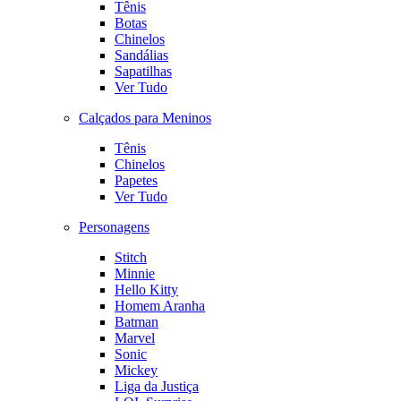
Tênis
Botas
Chinelos
Sandálias
Sapatilhas
Ver Tudo
Calçados para Meninos
Tênis
Chinelos
Papetes
Ver Tudo
Personagens
Stitch
Minnie
Hello Kitty
Homem Aranha
Batman
Marvel
Sonic
Mickey
Liga da Justiça