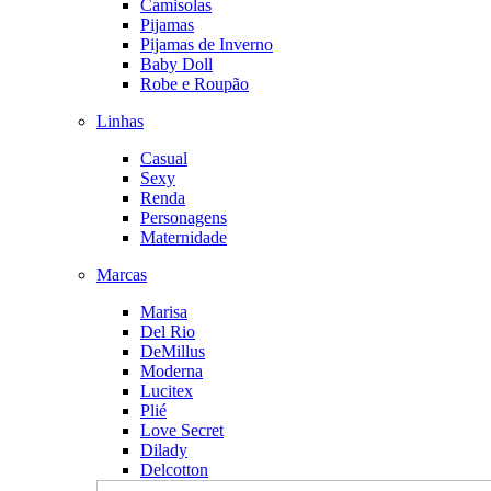
Camisolas
Pijamas
Pijamas de Inverno
Baby Doll
Robe e Roupão
Linhas
Casual
Sexy
Renda
Personagens
Maternidade
Marcas
Marisa
Del Rio
DeMillus
Moderna
Lucitex
Plié
Love Secret
Dilady
Delcotton