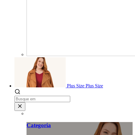
Plus Size
Plus Size
Categoria