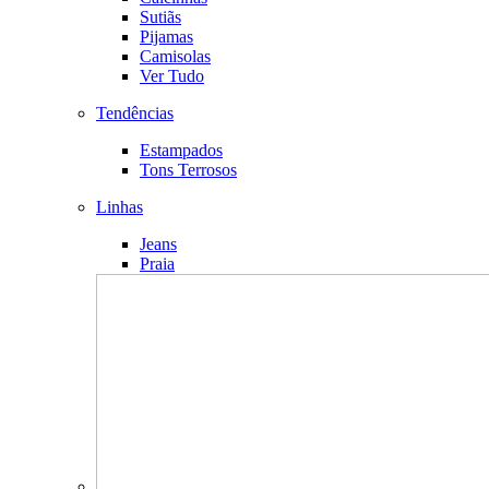
Sutiãs
Pijamas
Camisolas
Ver Tudo
Tendências
Estampados
Tons Terrosos
Linhas
Jeans
Praia