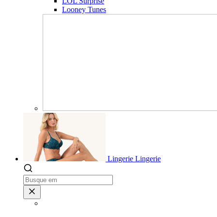
LOL Surprise
Looney Tunes
Lingerie
Lingerie