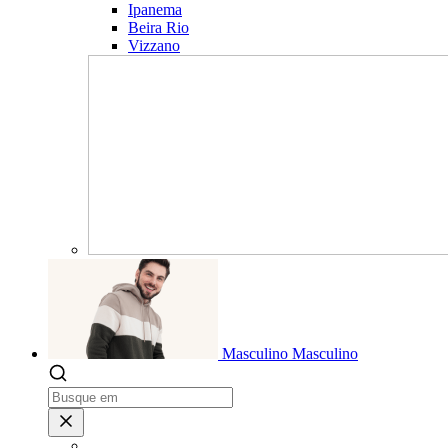
Ipanema
Beira Rio
Vizzano
Masculino
Masculino