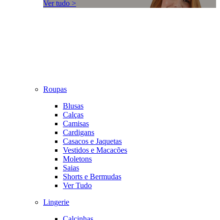
Ver tudo >
Roupas
Blusas
Calças
Camisas
Cardigans
Casacos e Jaquetas
Vestidos e Macacões
Moletons
Saias
Shorts e Bermudas
Ver Tudo
Lingerie
Calcinhas