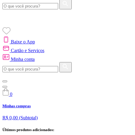
Baixe o App
Cartão e Serviços
Minha conta
0
Minhas compras
R$ 0,00
(Subtotal)
Últimos produtos adicionados: