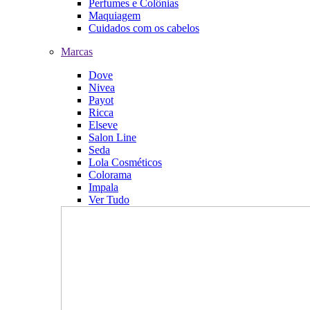
Perfumes e Colônias
Maquiagem
Cuidados com os cabelos
Marcas
Dove
Nivea
Payot
Ricca
Elseve
Salon Line
Seda
Lola Cosméticos
Colorama
Impala
Ver Tudo