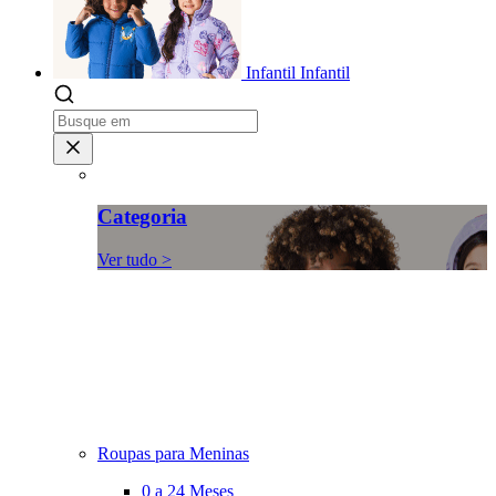
Infantil
Infantil
Categoria
Ver tudo >
Roupas para Meninas
0 a 24 Meses