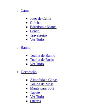
Cama
Jogo de Cama
Colcha
Edredom e Manta
Lençol
Travesseiro
Ver Tudo
Banho
Toalha de Banho
Toalha de Rosto
Ver Tudo
Decoração
Almofada e Capas
Toalha de Mesa
Manta para Sofá
Tapete
Ver Tudo
Ofertas