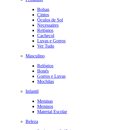
Bolsas
Cintos
Óculos de Sol
Necessaires
Relógios
Cachecol
Luvas e Gorros
Ver Tudo
Masculino
Relógios
Bonés
Gorros e Luvas
Mochilas
Infantil
Meninas
Meninos
Material Escolar
Beleza