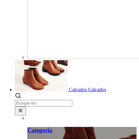
Calçados
Calçados
Categoria