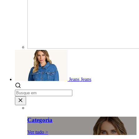
Jeans
Jeans
Categoria
Ver tudo >