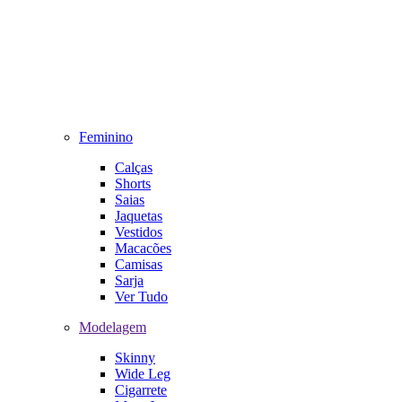
Feminino
Calças
Shorts
Saias
Jaquetas
Vestidos
Macacões
Camisas
Sarja
Ver Tudo
Modelagem
Skinny
Wide Leg
Cigarrete