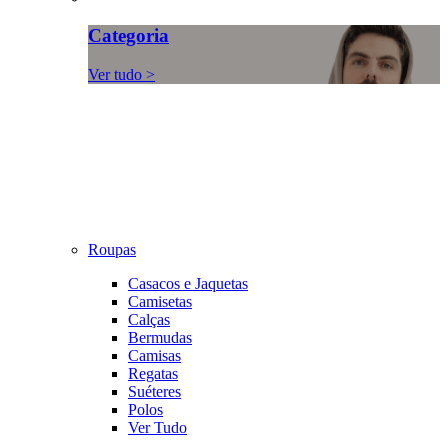
Categoria
Ver tudo >
Roupas
Casacos e Jaquetas
Camisetas
Calças
Bermudas
Camisas
Regatas
Suéteres
Polos
Ver Tudo