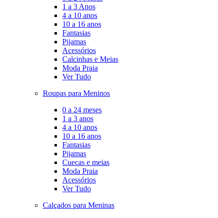
1 a 3 Anos
4 a 10 anos
10 a 16 anos
Fantasias
Pijamas
Acessórios
Calcinhas e Meias
Moda Praia
Ver Tudo
Roupas para Meninos
0 a 24 meses
1 a 3 anos
4 a 10 anos
10 a 16 anos
Fantasias
Pijamas
Cuecas e meias
Moda Praia
Acessórios
Ver Tudo
Calçados para Meninas