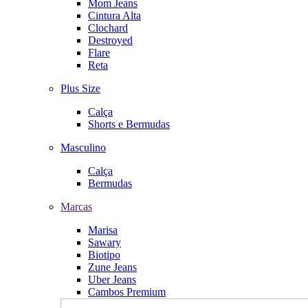
Mom Jeans
Cintura Alta
Clochard
Destroyed
Flare
Reta
Plus Size
Calça
Shorts e Bermudas
Masculino
Calça
Bermudas
Marcas
Marisa
Sawary
Biotipo
Zune Jeans
Uber Jeans
Cambos Premium