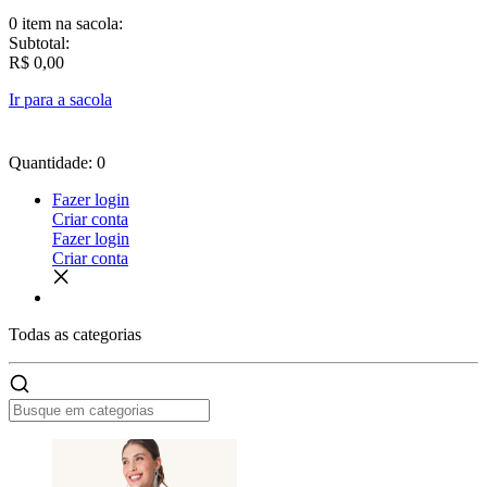
0 item
na sacola:
Subtotal:
R$ 0,00
Ir para a sacola
Quantidade: 0
Fazer login
Criar conta
Fazer login
Criar conta
Todas as
categorias