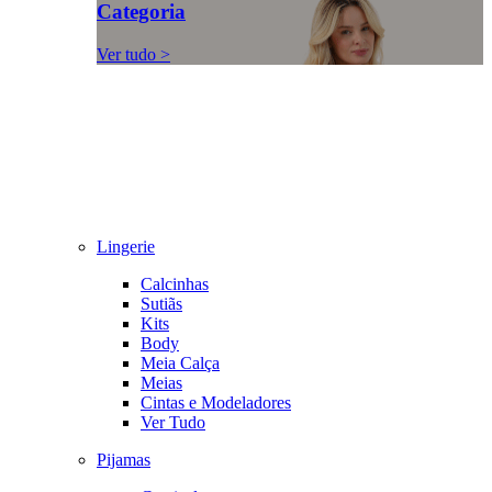
Categoria
Ver tudo >
Lingerie
Calcinhas
Sutiãs
Kits
Body
Meia Calça
Meias
Cintas e Modeladores
Ver Tudo
Pijamas