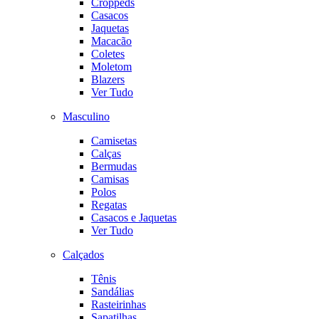
Croppeds
Casacos
Jaquetas
Macacão
Coletes
Moletom
Blazers
Ver Tudo
Masculino
Camisetas
Calças
Bermudas
Camisas
Polos
Regatas
Casacos e Jaquetas
Ver Tudo
Calçados
Tênis
Sandálias
Rasteirinhas
Sapatilhas