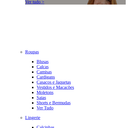
Ver tudo >
Roupas
Blusas
Calças
Camisas
Cardigans
Casacos e Jaquetas
Vestidos e Macacões
Moletons
Saias
Shorts e Bermudas
Ver Tudo
Lingerie
Calcinhas