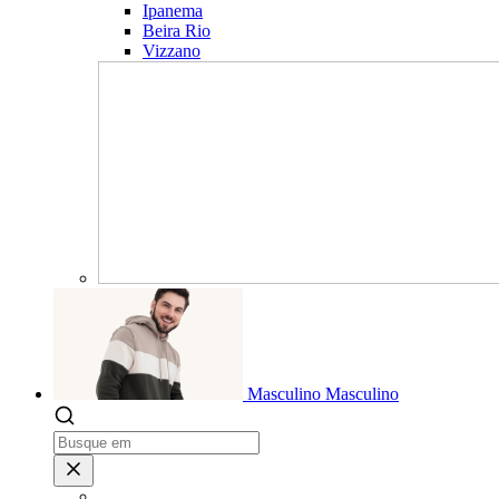
Ipanema
Beira Rio
Vizzano
Masculino
Masculino