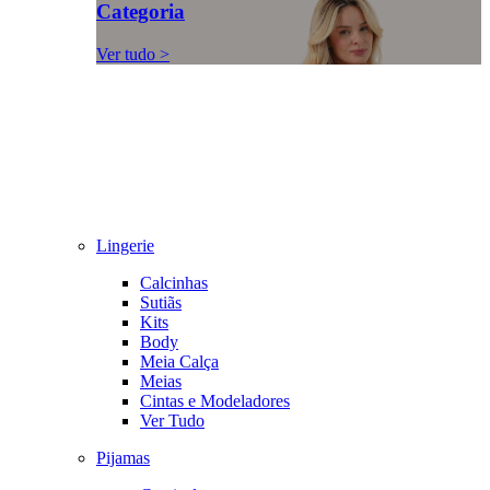
Categoria
Ver tudo >
Lingerie
Calcinhas
Sutiãs
Kits
Body
Meia Calça
Meias
Cintas e Modeladores
Ver Tudo
Pijamas