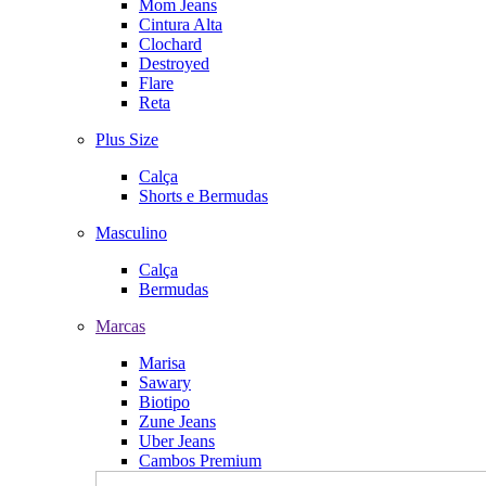
Mom Jeans
Cintura Alta
Clochard
Destroyed
Flare
Reta
Plus Size
Calça
Shorts e Bermudas
Masculino
Calça
Bermudas
Marcas
Marisa
Sawary
Biotipo
Zune Jeans
Uber Jeans
Cambos Premium