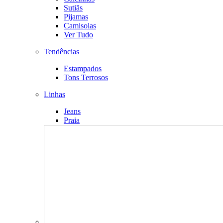
Sutiãs
Pijamas
Camisolas
Ver Tudo
Tendências
Estampados
Tons Terrosos
Linhas
Jeans
Praia