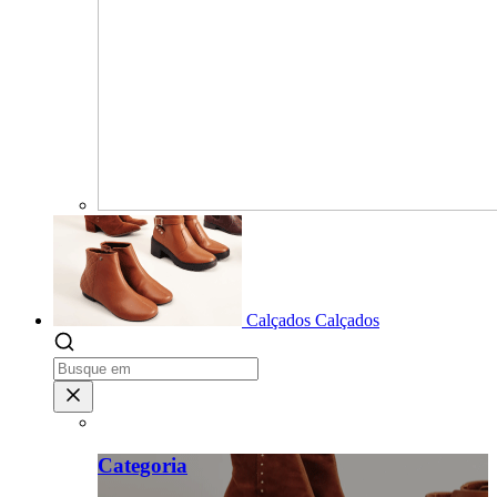
Calçados
Calçados
Categoria