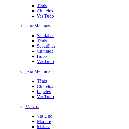
Tênis
Chinelos
Ver Tudo
para Meninas
Sandálias
Tênis
Sapatilhas
Chinelos
Botas
Ver Tudo
para Meninos
Tênis
Chinelos
Papetes
Ver Tudo
Marcas
Via Uno
Modare
Moleca