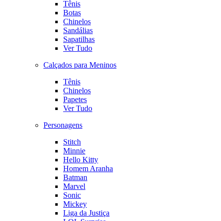
Tênis
Botas
Chinelos
Sandálias
Sapatilhas
Ver Tudo
Calçados para Meninos
Tênis
Chinelos
Papetes
Ver Tudo
Personagens
Stitch
Minnie
Hello Kitty
Homem Aranha
Batman
Marvel
Sonic
Mickey
Liga da Justiça