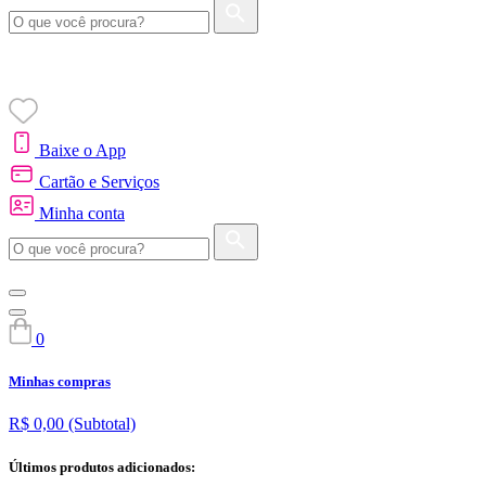
Baixe o App
Cartão e Serviços
Minha conta
0
Minhas compras
R$ 0,00
(Subtotal)
Últimos produtos adicionados: