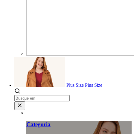
Plus Size
Plus Size
Categoria