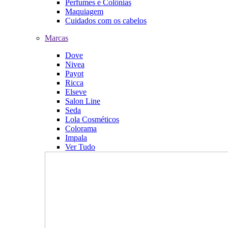
Perfumes e Colônias
Maquiagem
Cuidados com os cabelos
Marcas
Dove
Nivea
Payot
Ricca
Elseve
Salon Line
Seda
Lola Cosméticos
Colorama
Impala
Ver Tudo