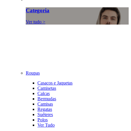
Categoria
Ver tudo >
Roupas
Casacos e Jaquetas
Camisetas
Calças
Bermudas
Camisas
Regatas
Suéteres
Polos
Ver Tudo