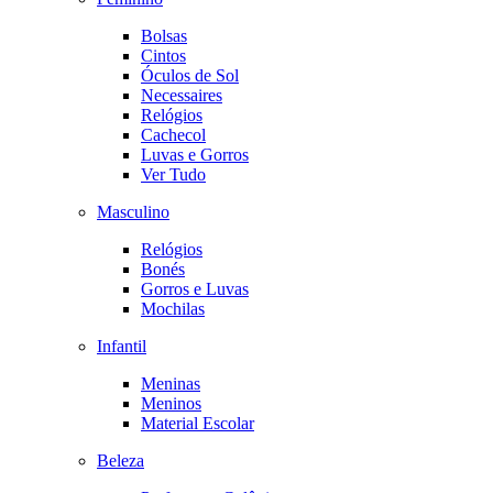
Bolsas
Cintos
Óculos de Sol
Necessaires
Relógios
Cachecol
Luvas e Gorros
Ver Tudo
Masculino
Relógios
Bonés
Gorros e Luvas
Mochilas
Infantil
Meninas
Meninos
Material Escolar
Beleza