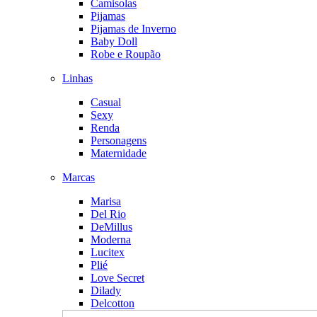
Camisolas
Pijamas
Pijamas de Inverno
Baby Doll
Robe e Roupão
Linhas
Casual
Sexy
Renda
Personagens
Maternidade
Marcas
Marisa
Del Rio
DeMillus
Moderna
Lucitex
Plié
Love Secret
Dilady
Delcotton