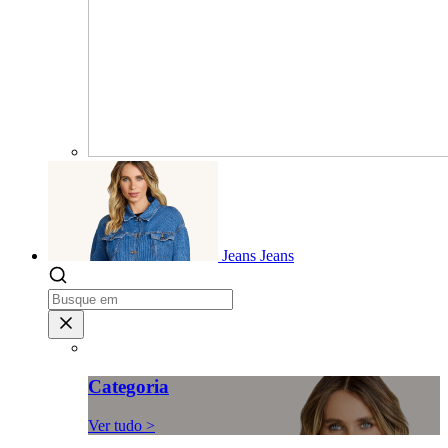
Jeans
Jeans
Categoria
Ver tudo >