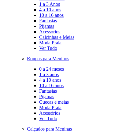
1 a 3 Anos
4 a 10 anos
10 a 16 anos
Fantasias
Pijamas
Acessórios
Calcinhas e Meias
Moda Praia
Ver Tudo
Roupas para Meninos
0 a 24 meses
1 a 3 anos
4 a 10 anos
10 a 16 anos
Fantasias
Pijamas
Cuecas e meias
Moda Praia
Acessórios
Ver Tudo
Calçados para Meninas