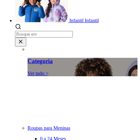
Infantil
Infantil
Categoria
Ver tudo >
Roupas para Meninas
0 a 24 Meses