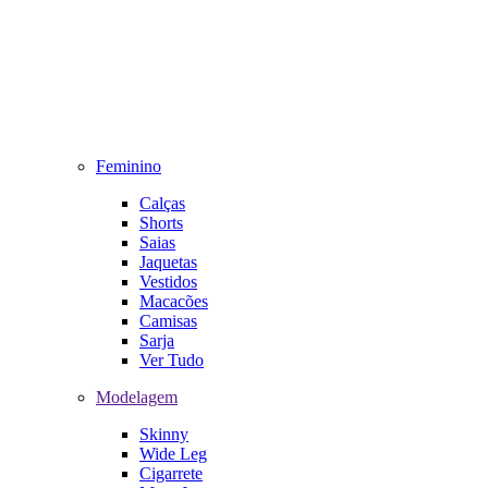
Feminino
Calças
Shorts
Saias
Jaquetas
Vestidos
Macacões
Camisas
Sarja
Ver Tudo
Modelagem
Skinny
Wide Leg
Cigarrete