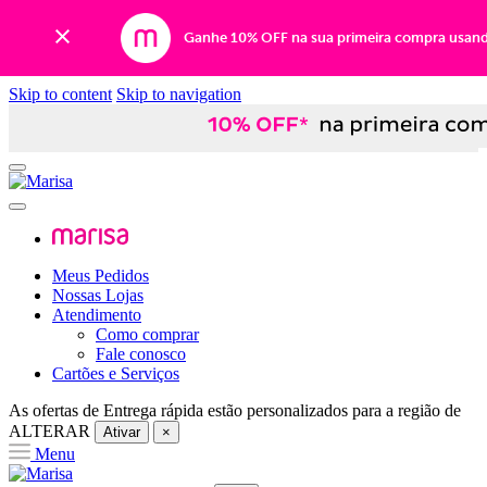
Ganhe 10% OFF na sua primeira compra usan
Skip to content
Skip to navigation
Meus Pedidos
Nossas Lojas
Atendimento
Como comprar
Fale conosco
Cartões e Serviços
As ofertas de
Entrega rápida
estão personalizados para a região de
ALTERAR
Ativar
×
Menu