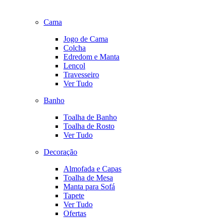
Cama
Jogo de Cama
Colcha
Edredom e Manta
Lençol
Travesseiro
Ver Tudo
Banho
Toalha de Banho
Toalha de Rosto
Ver Tudo
Decoração
Almofada e Capas
Toalha de Mesa
Manta para Sofá
Tapete
Ver Tudo
Ofertas