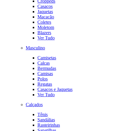
Croppeds
Casacos
Jaquetas
Macacão
Coletes
Moletom
Blazers
Ver Tudo
Masculino
Camisetas
Calças
Bermudas
Camisas
Polos
Regatas
Casacos e Jaquetas
Ver Tudo
Calçados
Tênis
Sandálias
Rasteirinhas
Sapatilhas