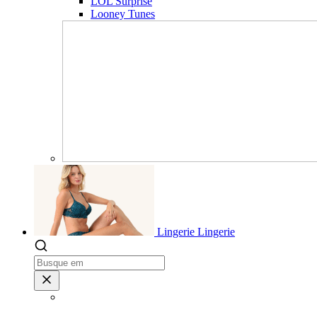
LOL Surprise
Looney Tunes
Lingerie
Lingerie