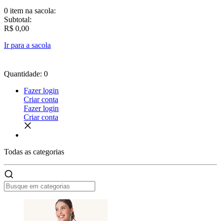
0 item
na sacola:
Subtotal:
R$ 0,00
Ir para a sacola
Quantidade: 0
Fazer login
Criar conta
Fazer login
Criar conta
Todas as
categorias