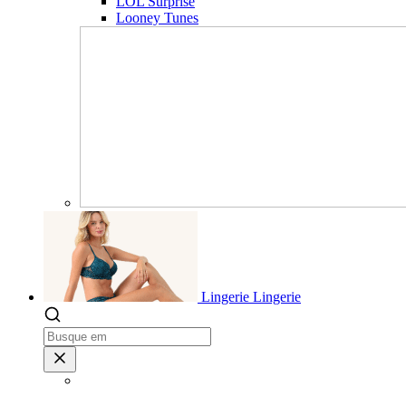
LOL Surprise
Looney Tunes
Lingerie
Lingerie