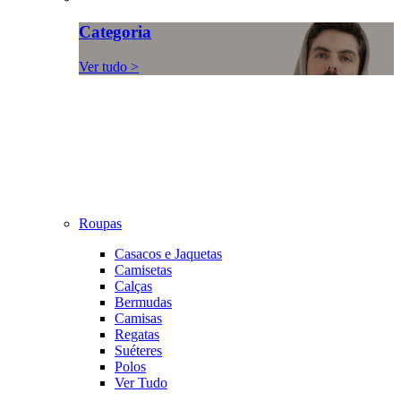
Categoria
Ver tudo >
Roupas
Casacos e Jaquetas
Camisetas
Calças
Bermudas
Camisas
Regatas
Suéteres
Polos
Ver Tudo