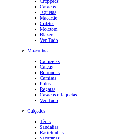
Croppeds
Casacos
Jaquetas
Macacão
Coletes
Moletom
Blazers
Ver Tudo
Masculino
Camisetas
Calças
Bermudas
Camisas
Polos
Regatas
Casacos e Jaquetas
Ver Tudo
Calçados
Tênis
Sandálias
Rasteirinhas
Sapatilhas