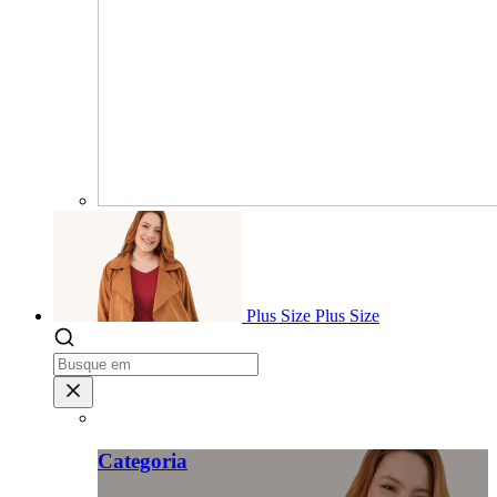
Plus Size
Plus Size
Categoria