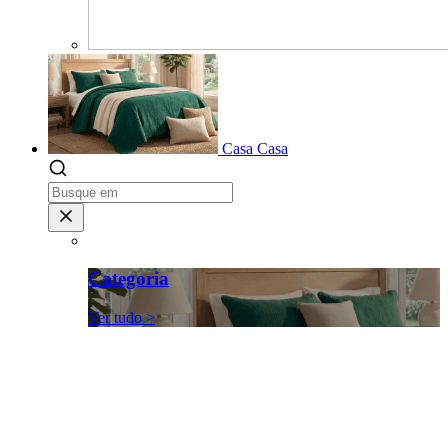
Casa
Casa
Categoria
Ver tudo >