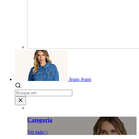
Jeans
Jeans
Categoria
Ver tudo >