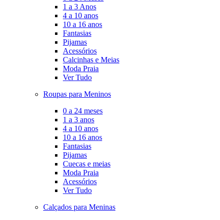
1 a 3 Anos
4 a 10 anos
10 a 16 anos
Fantasias
Pijamas
Acessórios
Calcinhas e Meias
Moda Praia
Ver Tudo
Roupas para Meninos
0 a 24 meses
1 a 3 anos
4 a 10 anos
10 a 16 anos
Fantasias
Pijamas
Cuecas e meias
Moda Praia
Acessórios
Ver Tudo
Calçados para Meninas