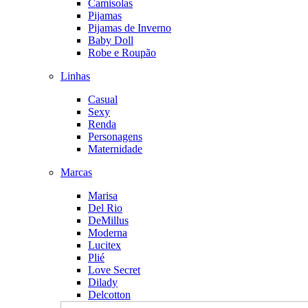
Camisolas
Pijamas
Pijamas de Inverno
Baby Doll
Robe e Roupão
Linhas
Casual
Sexy
Renda
Personagens
Maternidade
Marcas
Marisa
Del Rio
DeMillus
Moderna
Lucitex
Plié
Love Secret
Dilady
Delcotton