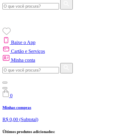
Baixe o App
Cartão e Serviços
Minha conta
0
Minhas compras
R$ 0,00
(Subtotal)
Últimos produtos adicionados: