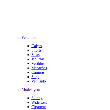
Feminino
Calças
Shorts
Saias
Jaquetas
Vestidos
Macacões
Camisas
Sarja
Ver Tudo
Modelagem
Skinny
Wide Leg
Cigarrete