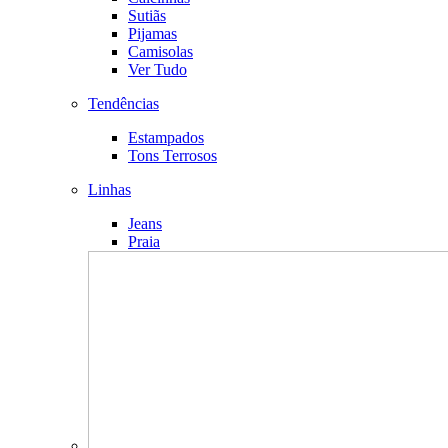
Sutiãs
Pijamas
Camisolas
Ver Tudo
Tendências
Estampados
Tons Terrosos
Linhas
Jeans
Praia