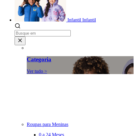
Infantil
Infantil
Categoria
Ver tudo >
Roupas para Meninas
0 a 24 Meses