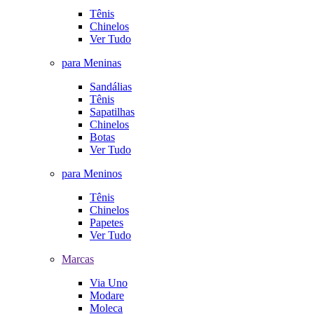
Tênis
Chinelos
Ver Tudo
para Meninas
Sandálias
Tênis
Sapatilhas
Chinelos
Botas
Ver Tudo
para Meninos
Tênis
Chinelos
Papetes
Ver Tudo
Marcas
Via Uno
Modare
Moleca