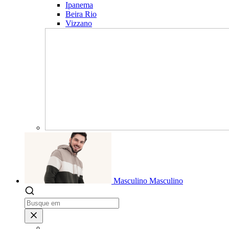
Ipanema
Beira Rio
Vizzano
Masculino
Masculino