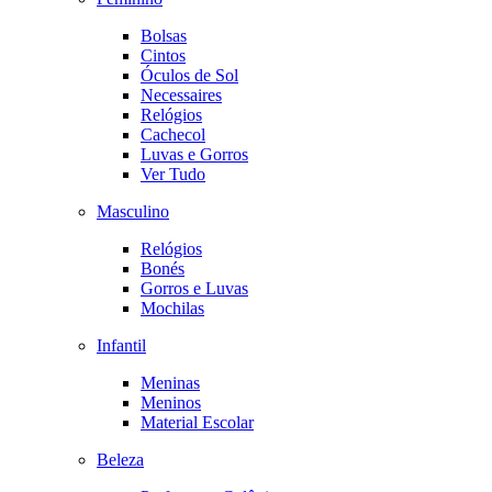
Bolsas
Cintos
Óculos de Sol
Necessaires
Relógios
Cachecol
Luvas e Gorros
Ver Tudo
Masculino
Relógios
Bonés
Gorros e Luvas
Mochilas
Infantil
Meninas
Meninos
Material Escolar
Beleza