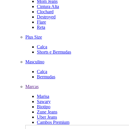
Mom Jeans
Cintura Alta
Clochard
Destroyed
Flare
Reta
Plus Size
Calça
Shorts e Bermudas
Masculino
Calça
Bermudas
Marcas
Marisa
Sawary
Biotipo
Zune Jeans
Uber Jeans
Cambos Premium