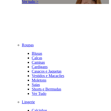
Ver tudo >
Roupas
Blusas
Calças
Camisas
Cardigans
Casacos e Jaquetas
Vestidos e Macacões
Moletons
Saias
Shorts e Bermudas
Ver Tudo
Lingerie
Calcinhas