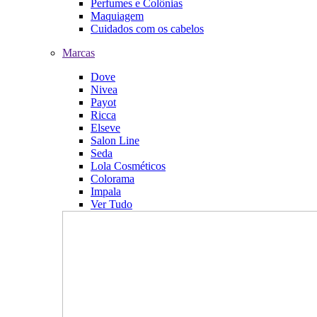
Perfumes e Colônias
Maquiagem
Cuidados com os cabelos
Marcas
Dove
Nivea
Payot
Ricca
Elseve
Salon Line
Seda
Lola Cosméticos
Colorama
Impala
Ver Tudo