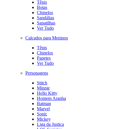
Tênis
Botas
Chinelos
Sandálias
Sapatilhas
Ver Tudo
Calçados para Meninos
Tênis
Chinelos
Papetes
Ver Tudo
Personagens
Stitch
Minnie
Hello Kitty
Homem Aranha
Batman
Marvel
Sonic
Mickey
Liga da Justiça