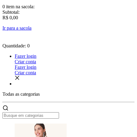
0 item
na sacola:
Subtotal:
R$ 0,00
Ir para a sacola
Quantidade: 0
Fazer login
Criar conta
Fazer login
Criar conta
Todas as
categorias