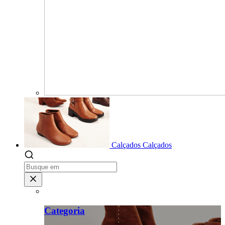
Calçados
Calçados
Categoria