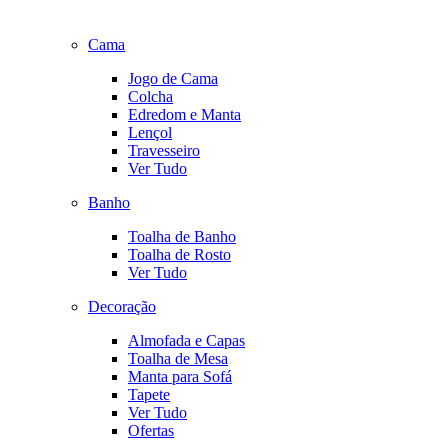
Cama
Jogo de Cama
Colcha
Edredom e Manta
Lençol
Travesseiro
Ver Tudo
Banho
Toalha de Banho
Toalha de Rosto
Ver Tudo
Decoração
Almofada e Capas
Toalha de Mesa
Manta para Sofá
Tapete
Ver Tudo
Ofertas