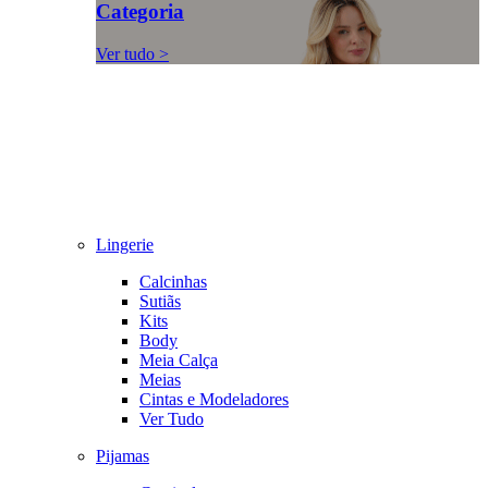
Categoria
Ver tudo >
Lingerie
Calcinhas
Sutiãs
Kits
Body
Meia Calça
Meias
Cintas e Modeladores
Ver Tudo
Pijamas