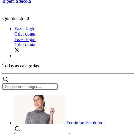
Ir para a sacola
Quantidade: 0
Fazer login
Criar conta
Fazer login
Criar conta
Todas as
categorias
Feminino
Feminino