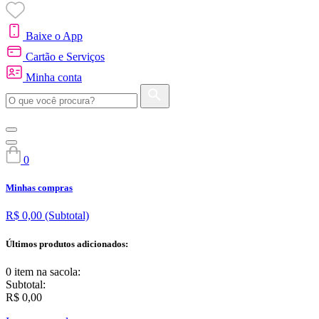
Baixe o App
Cartão e Serviços
Minha conta
0
Minhas compras
R$ 0,00
(Subtotal)
Últimos produtos adicionados:
0 item
na sacola:
Subtotal:
R$ 0,00