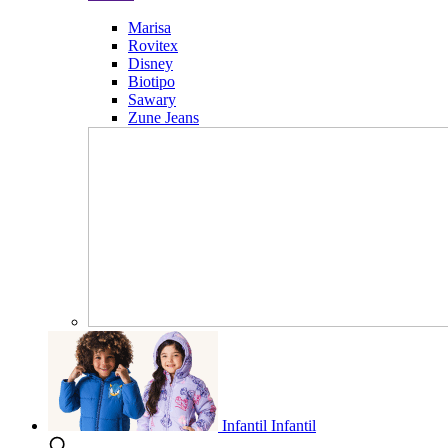
Marisa
Rovitex
Disney
Biotipo
Sawary
Zune Jeans
Infantil
Infantil