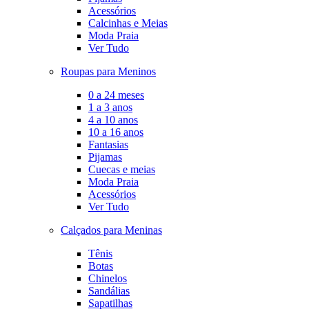
Acessórios
Calcinhas e Meias
Moda Praia
Ver Tudo
Roupas para Meninos
0 a 24 meses
1 a 3 anos
4 a 10 anos
10 a 16 anos
Fantasias
Pijamas
Cuecas e meias
Moda Praia
Acessórios
Ver Tudo
Calçados para Meninas
Tênis
Botas
Chinelos
Sandálias
Sapatilhas