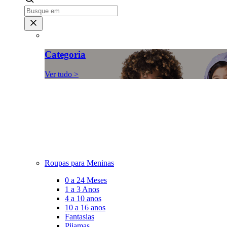
Categoria
Ver tudo >
Roupas para Meninas
0 a 24 Meses
1 a 3 Anos
4 a 10 anos
10 a 16 anos
Fantasias
Pijamas