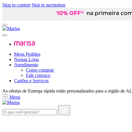
Skip to content
Skip to navigation
Meus Pedidos
Nossas Lojas
Atendimento
Como comprar
Fale conosco
Cartões e Serviços
As ofertas de
Entrega rápida
estão personalizados para a região de
A
Menu