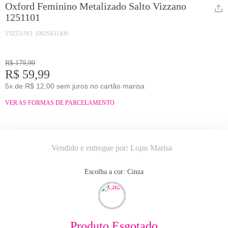
Oxford Feminino Metalizado Salto Vizzano
1251101
VIZZANO
10029431496
R$ 179,99
R$ 59,99
5x de R$ 12,00 sem juros no cartão marisa
VER AS FORMAS DE PARCELAMENTO
Vendido e entregue por:
Lojas Marisa
Escolha a cor:
cinza
Produto Esgotado