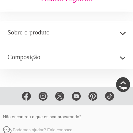
Sobre o produto
Composição
Topo
Não encontrou o que estava procurando?
Podemos ajudar? Fale conosco.