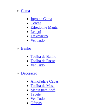
Cama
Jogo de Cama
Colcha
Edredom e Manta
Lençol
Travesseiro
Ver Tudo
Banho
Toalha de Banho
Toalha de Rosto
Ver Tudo
Decoração
Almofada e Capas
Toalha de Mesa
Manta para Sofá
Tapete
Ver Tudo
Ofertas