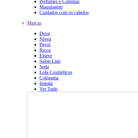
Perfumes e Colônias
Maquiagem
Cuidados com os cabelos
Marcas
Dove
Nivea
Payot
Ricca
Elseve
Salon Line
Seda
Lola Cosméticos
Colorama
Impala
Ver Tudo