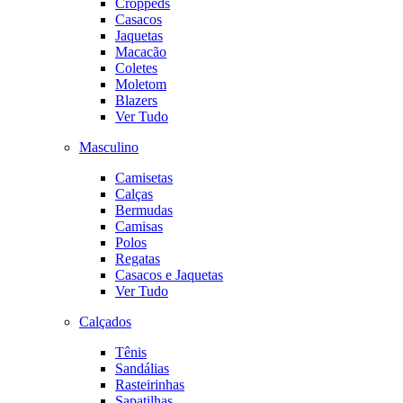
Croppeds
Casacos
Jaquetas
Macacão
Coletes
Moletom
Blazers
Ver Tudo
Masculino
Camisetas
Calças
Bermudas
Camisas
Polos
Regatas
Casacos e Jaquetas
Ver Tudo
Calçados
Tênis
Sandálias
Rasteirinhas
Sapatilhas