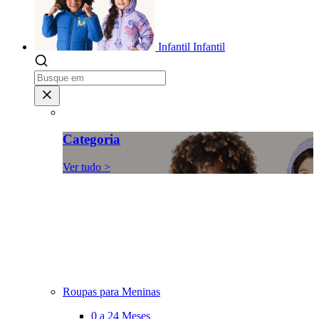
Infantil
Infantil
Categoria
Ver tudo >
Roupas para Meninas
0 a 24 Meses