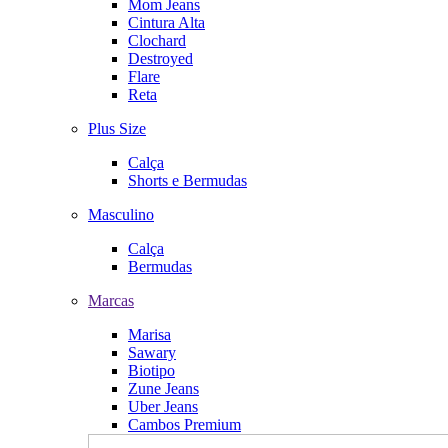
Mom Jeans
Cintura Alta
Clochard
Destroyed
Flare
Reta
Plus Size
Calça
Shorts e Bermudas
Masculino
Calça
Bermudas
Marcas
Marisa
Sawary
Biotipo
Zune Jeans
Uber Jeans
Cambos Premium