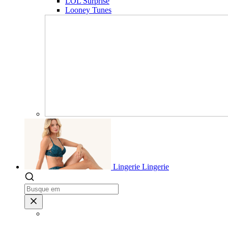
LOL Surprise
Looney Tunes
Lingerie
Lingerie