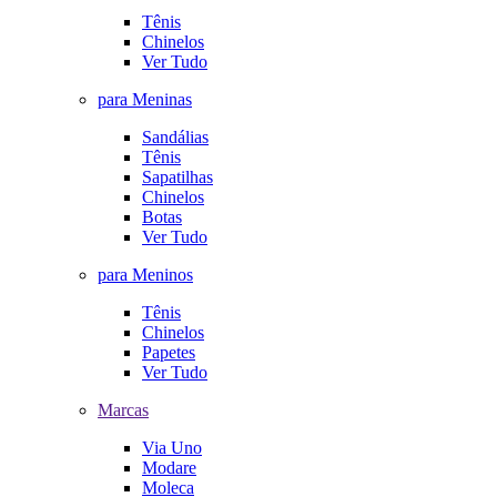
Tênis
Chinelos
Ver Tudo
para Meninas
Sandálias
Tênis
Sapatilhas
Chinelos
Botas
Ver Tudo
para Meninos
Tênis
Chinelos
Papetes
Ver Tudo
Marcas
Via Uno
Modare
Moleca