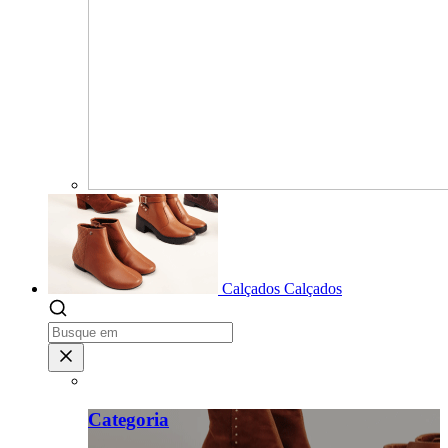
Calçados
Calçados
Categoria