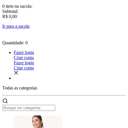
0 item
na sacola:
Subtotal:
R$ 0,00
Ir para a sacola
Quantidade: 0
Fazer login
Criar conta
Fazer login
Criar conta
Todas as
categorias