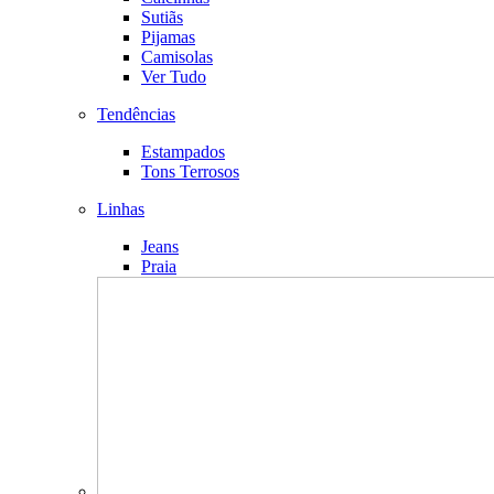
Sutiãs
Pijamas
Camisolas
Ver Tudo
Tendências
Estampados
Tons Terrosos
Linhas
Jeans
Praia