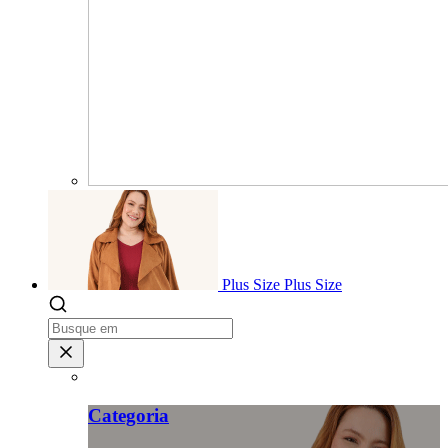
Plus Size
Plus Size
Categoria