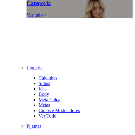
Categoria
Ver tudo >
Lingerie
Calcinhas
Sutiãs
Kits
Body
Meia Calça
Meias
Cintas e Modeladores
Ver Tudo
Pijamas