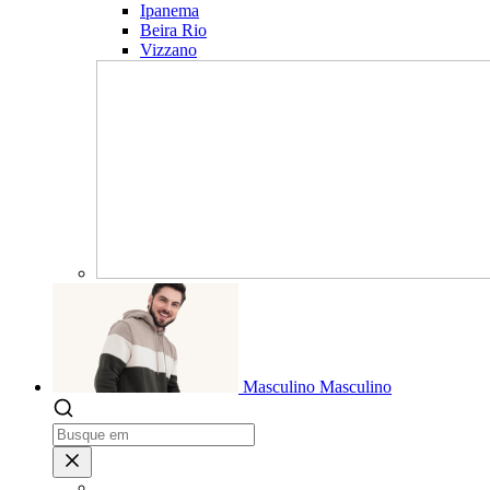
Ipanema
Beira Rio
Vizzano
Masculino
Masculino