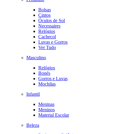
Bolsas
Cintos
Óculos de Sol
Necessaires
Relógios
Cachecol
Luvas e Gorros
Ver Tudo
Masculino
Relógios
Bonés
Gorros e Luvas
Mochilas
Infantil
Meninas
Meninos
Material Escolar
Beleza