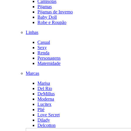
Camisolas
Pijamas
Pijamas de Inverno
Baby Doll
Robe e Roupão
Linhas
Casual
Sexy
Renda
Personagens
Maternidade
Marcas
Marisa
Del Rio
DeMillus
Moderna
Lucitex
Plié
Love Secret
Dilady
Delcotton