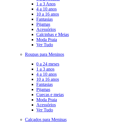
1 a 3 Anos
4 a 10 anos
10 a 16 anos
Fantasias
Pijamas
Acessórios
Calcinhas e Meias
Moda Praia
Ver Tudo
Roupas para Meninos
0 a 24 meses
1 a 3 anos
4 a 10 anos
10 a 16 anos
Fantasias
Pijamas
Cuecas e meias
Moda Praia
Acessórios
Ver Tudo
Calçados para Meninas