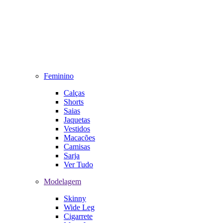
Feminino
Calças
Shorts
Saias
Jaquetas
Vestidos
Macacões
Camisas
Sarja
Ver Tudo
Modelagem
Skinny
Wide Leg
Cigarrete