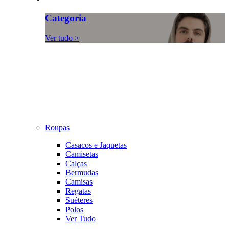
Categoria
Ver tudo >
Roupas
Casacos e Jaquetas
Camisetas
Calças
Bermudas
Camisas
Regatas
Suéteres
Polos
Ver Tudo