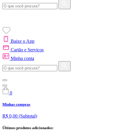
Baixe o App
Cartão e Serviços
Minha conta
0
Minhas compras
R$ 0,00
(Subtotal)
Últimos produtos adicionados: