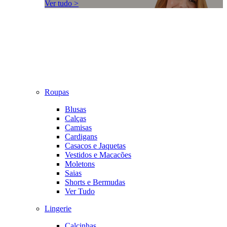
Ver tudo >
Roupas
Blusas
Calças
Camisas
Cardigans
Casacos e Jaquetas
Vestidos e Macacões
Moletons
Saias
Shorts e Bermudas
Ver Tudo
Lingerie
Calcinhas