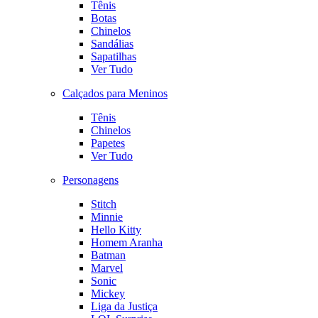
Tênis
Botas
Chinelos
Sandálias
Sapatilhas
Ver Tudo
Calçados para Meninos
Tênis
Chinelos
Papetes
Ver Tudo
Personagens
Stitch
Minnie
Hello Kitty
Homem Aranha
Batman
Marvel
Sonic
Mickey
Liga da Justiça