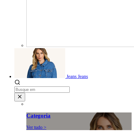
Jeans
Jeans
Categoria
Ver tudo >