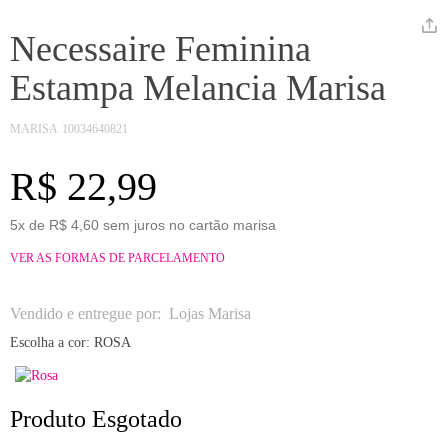
Necessaire Feminina
Estampa Melancia Marisa
MARISA
10034640821
R$ 22,99
5x de R$ 4,60 sem juros no cartão marisa
VER AS FORMAS DE PARCELAMENTO
Vendido e entregue por:
Lojas Marisa
Escolha a cor:
ROSA
Produto Esgotado