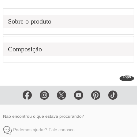
Sobre o produto
Composição
Topo
Não encontrou o que estava procurando?
Podemos ajudar? Fale conosco.