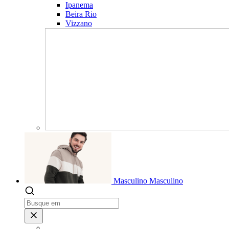
Ipanema
Beira Rio
Vizzano
Masculino
Masculino