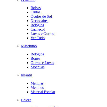
Bolsas
Cintos
Óculos de Sol
Necessaires
Relógios
Cachecol
Luvas e Gorros
Ver Tudo
Masculino
Relógios
Bonés
Gorros e Luvas
Mochilas
Infantil
Meninas
Meninos
Material Escolar
Beleza