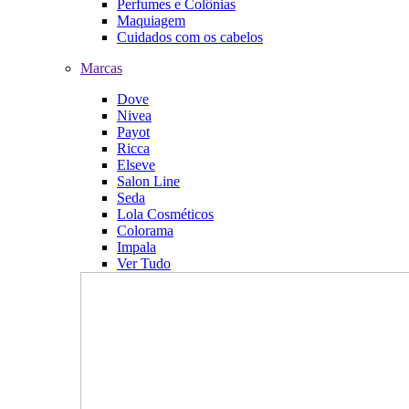
Perfumes e Colônias
Maquiagem
Cuidados com os cabelos
Marcas
Dove
Nivea
Payot
Ricca
Elseve
Salon Line
Seda
Lola Cosméticos
Colorama
Impala
Ver Tudo