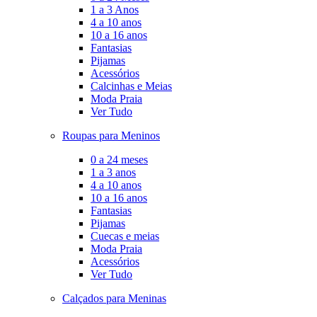
1 a 3 Anos
4 a 10 anos
10 a 16 anos
Fantasias
Pijamas
Acessórios
Calcinhas e Meias
Moda Praia
Ver Tudo
Roupas para Meninos
0 a 24 meses
1 a 3 anos
4 a 10 anos
10 a 16 anos
Fantasias
Pijamas
Cuecas e meias
Moda Praia
Acessórios
Ver Tudo
Calçados para Meninas