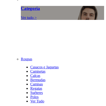
Categoria
Ver tudo >
Roupas
Casacos e Jaquetas
Camisetas
Calças
Bermudas
Camisas
Regatas
Suéteres
Polos
Ver Tudo