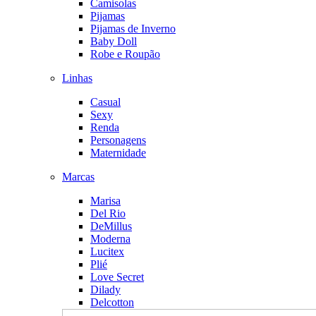
Camisolas
Pijamas
Pijamas de Inverno
Baby Doll
Robe e Roupão
Linhas
Casual
Sexy
Renda
Personagens
Maternidade
Marcas
Marisa
Del Rio
DeMillus
Moderna
Lucitex
Plié
Love Secret
Dilady
Delcotton