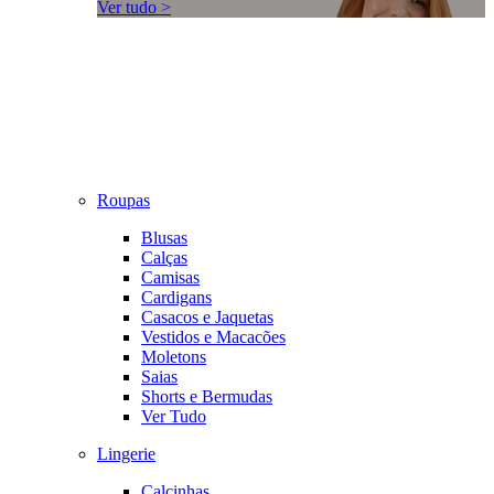
Ver tudo >
Roupas
Blusas
Calças
Camisas
Cardigans
Casacos e Jaquetas
Vestidos e Macacões
Moletons
Saias
Shorts e Bermudas
Ver Tudo
Lingerie
Calcinhas