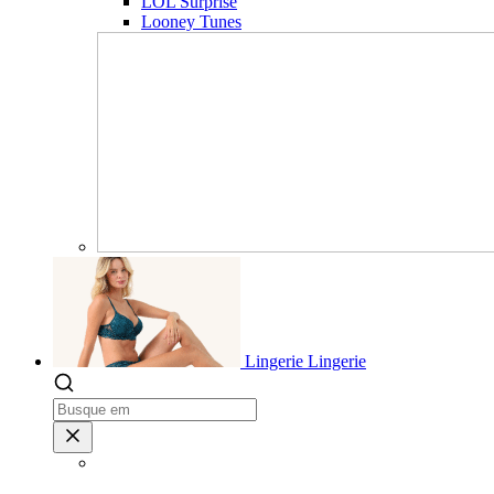
LOL Surprise
Looney Tunes
Lingerie
Lingerie