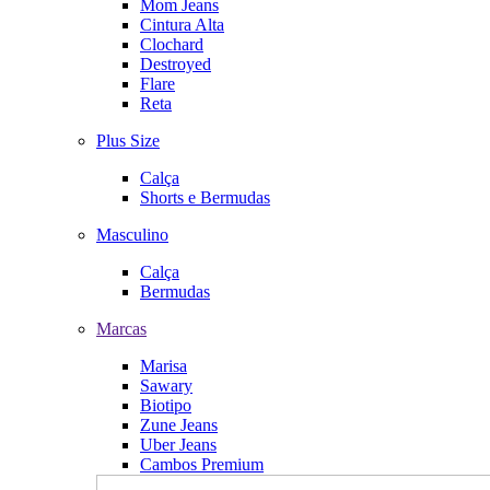
Mom Jeans
Cintura Alta
Clochard
Destroyed
Flare
Reta
Plus Size
Calça
Shorts e Bermudas
Masculino
Calça
Bermudas
Marcas
Marisa
Sawary
Biotipo
Zune Jeans
Uber Jeans
Cambos Premium