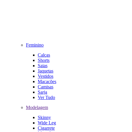
Feminino
Calças
Shorts
Saias
Jaquetas
Vestidos
Macacões
Camisas
Sarja
Ver Tudo
Modelagem
Skinny
Wide Leg
Cigarrete