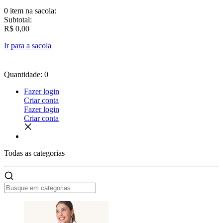
0 item
na sacola:
Subtotal:
R$ 0,00
Ir para a sacola
Quantidade: 0
Fazer login
Criar conta
Fazer login
Criar conta
Todas as
categorias