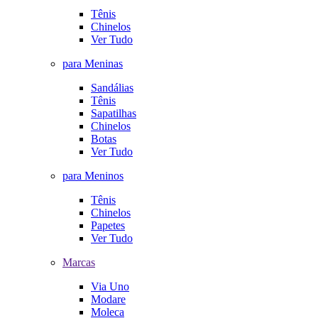
Tênis
Chinelos
Ver Tudo
para Meninas
Sandálias
Tênis
Sapatilhas
Chinelos
Botas
Ver Tudo
para Meninos
Tênis
Chinelos
Papetes
Ver Tudo
Marcas
Via Uno
Modare
Moleca