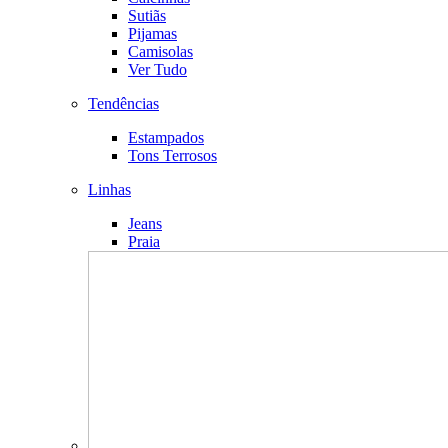
Sutiãs
Pijamas
Camisolas
Ver Tudo
Tendências
Estampados
Tons Terrosos
Linhas
Jeans
Praia