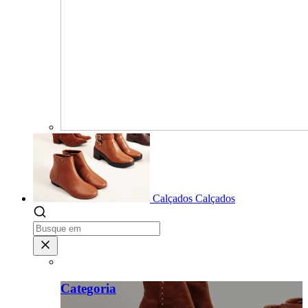
Calçados
Calçados
Categoria