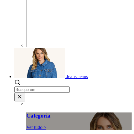
Jeans
Jeans
Categoria
Ver tudo >