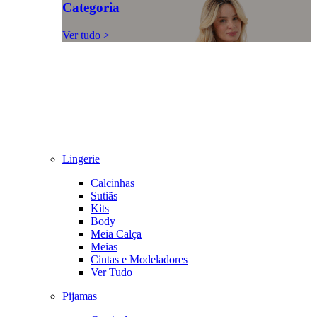
Categoria
Ver tudo >
Lingerie
Calcinhas
Sutiãs
Kits
Body
Meia Calça
Meias
Cintas e Modeladores
Ver Tudo
Pijamas