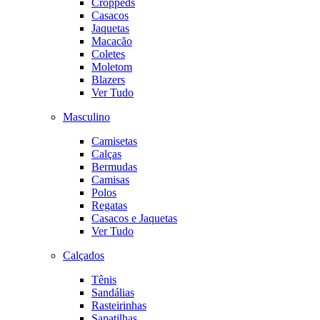
Croppeds
Casacos
Jaquetas
Macacão
Coletes
Moletom
Blazers
Ver Tudo
Masculino
Camisetas
Calças
Bermudas
Camisas
Polos
Regatas
Casacos e Jaquetas
Ver Tudo
Calçados
Tênis
Sandálias
Rasteirinhas
Sapatilhas