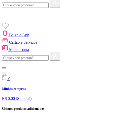
Baixe o App
Cartão e Serviços
Minha conta
0
Minhas compras
R$ 0,00
(Subtotal)
Últimos produtos adicionados: