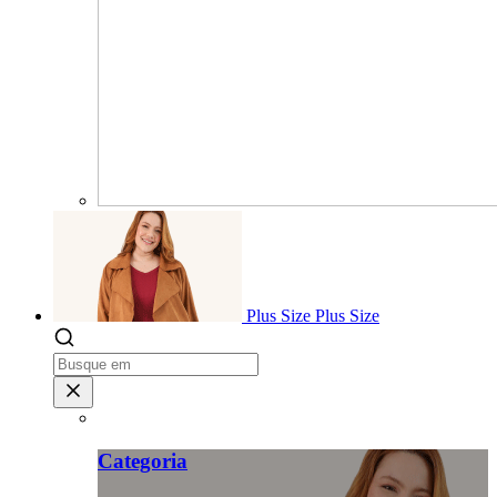
Plus Size
Plus Size
Categoria