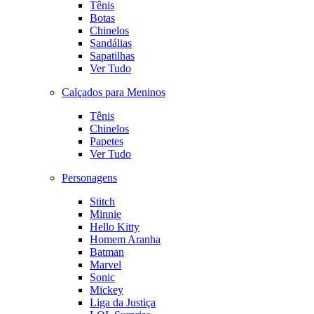
Tênis
Botas
Chinelos
Sandálias
Sapatilhas
Ver Tudo
Calçados para Meninos
Tênis
Chinelos
Papetes
Ver Tudo
Personagens
Stitch
Minnie
Hello Kitty
Homem Aranha
Batman
Marvel
Sonic
Mickey
Liga da Justiça