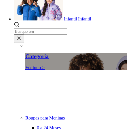
Infantil
Infantil
Categoria
Ver tudo >
Roupas para Meninas
0 a 24 Meses