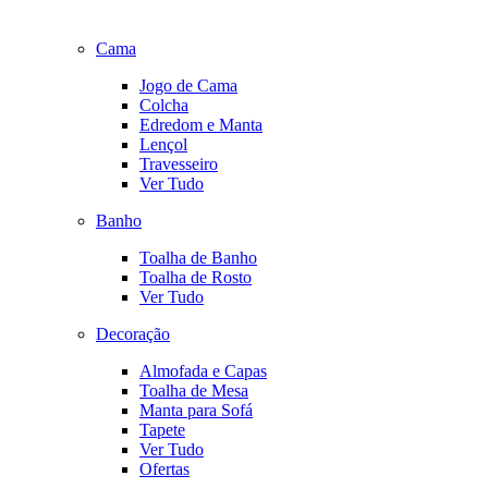
Cama
Jogo de Cama
Colcha
Edredom e Manta
Lençol
Travesseiro
Ver Tudo
Banho
Toalha de Banho
Toalha de Rosto
Ver Tudo
Decoração
Almofada e Capas
Toalha de Mesa
Manta para Sofá
Tapete
Ver Tudo
Ofertas