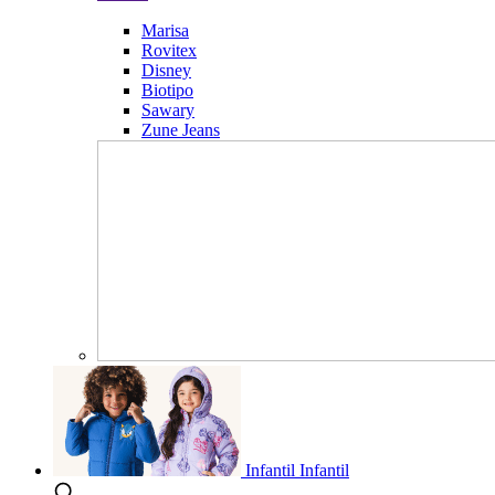
Marisa
Rovitex
Disney
Biotipo
Sawary
Zune Jeans
Infantil
Infantil