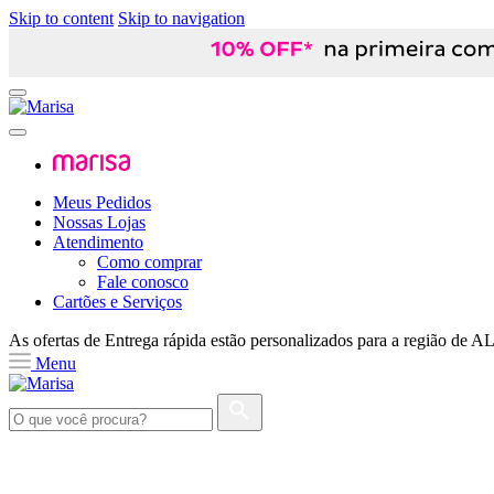
Skip to content
Skip to navigation
Meus Pedidos
Nossas Lojas
Atendimento
Como comprar
Fale conosco
Cartões e Serviços
As ofertas de
Entrega rápida
estão personalizados para a região de
A
Menu