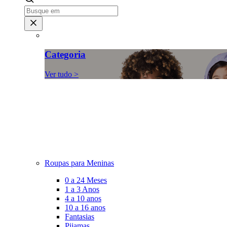
Categoria
Ver tudo >
Roupas para Meninas
0 a 24 Meses
1 a 3 Anos
4 a 10 anos
10 a 16 anos
Fantasias
Pijamas