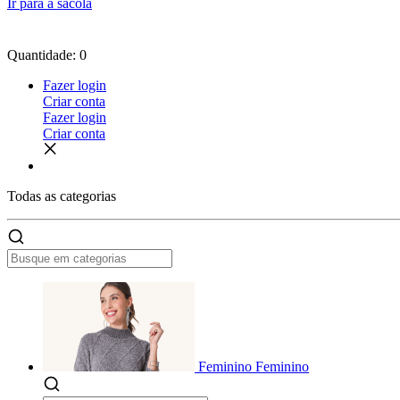
Ir para a sacola
Quantidade: 0
Fazer login
Criar conta
Fazer login
Criar conta
Todas as
categorias
Feminino
Feminino