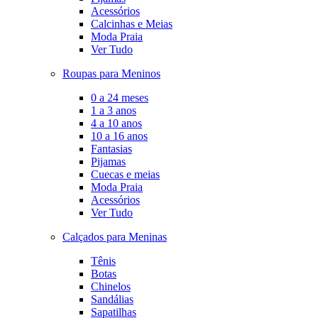
Acessórios
Calcinhas e Meias
Moda Praia
Ver Tudo
Roupas para Meninos
0 a 24 meses
1 a 3 anos
4 a 10 anos
10 a 16 anos
Fantasias
Pijamas
Cuecas e meias
Moda Praia
Acessórios
Ver Tudo
Calçados para Meninas
Tênis
Botas
Chinelos
Sandálias
Sapatilhas