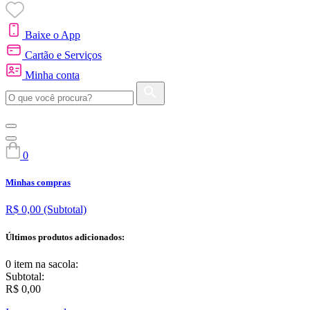
Baixe o App
Cartão e Serviços
Minha conta
0
Minhas compras
R$ 0,00
(Subtotal)
Últimos produtos adicionados:
0 item
na sacola:
Subtotal:
R$ 0,00