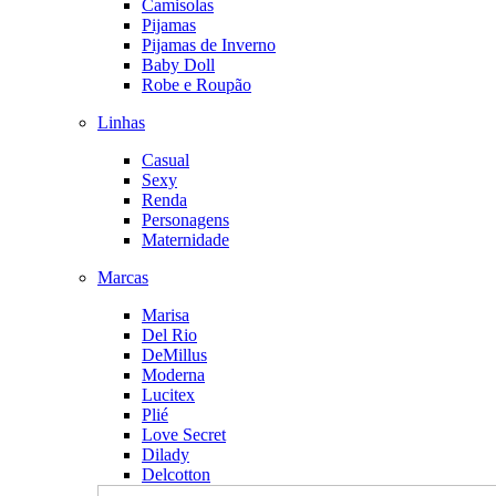
Camisolas
Pijamas
Pijamas de Inverno
Baby Doll
Robe e Roupão
Linhas
Casual
Sexy
Renda
Personagens
Maternidade
Marcas
Marisa
Del Rio
DeMillus
Moderna
Lucitex
Plié
Love Secret
Dilady
Delcotton