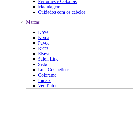
Perfumes e Colônias
Maquiagem
Cuidados com os cabelos
Marcas
Dove
Nivea
Payot
Ricca
Elseve
Salon Line
Seda
Lola Cosméticos
Colorama
Impala
Ver Tudo