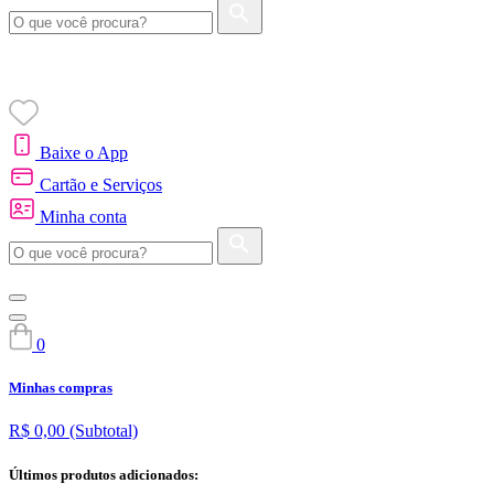
Baixe o App
Cartão e Serviços
Minha conta
0
Minhas compras
R$ 0,00
(Subtotal)
Últimos produtos adicionados: