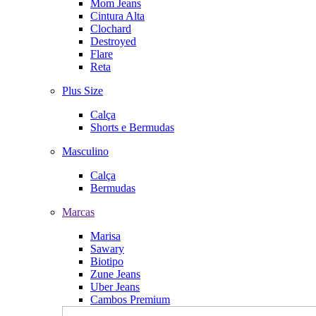
Mom Jeans
Cintura Alta
Clochard
Destroyed
Flare
Reta
Plus Size
Calça
Shorts e Bermudas
Masculino
Calça
Bermudas
Marcas
Marisa
Sawary
Biotipo
Zune Jeans
Uber Jeans
Cambos Premium