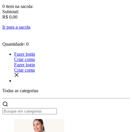
0 item
na sacola:
Subtotal:
R$ 0,00
Ir para a sacola
Quantidade: 0
Fazer login
Criar conta
Fazer login
Criar conta
Todas as
categorias