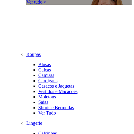
Ver tudo >
Roupas
Blusas
Calças
Camisas
Cardigans
Casacos e Jaquetas
Vestidos e Macacões
Moletons
Saias
Shorts e Bermudas
Ver Tudo
Lingerie
Calcinhas