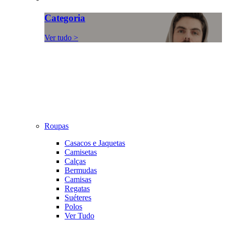
Categoria
Ver tudo >
Roupas
Casacos e Jaquetas
Camisetas
Calças
Bermudas
Camisas
Regatas
Suéteres
Polos
Ver Tudo