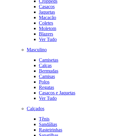
Croppeds
Casacos
Jaquetas
Macacão
Coletes
Moletom
Blazers
Ver Tudo
Masculino
Camisetas
Calças
Bermudas
Camisas
Polos
Regatas
Casacos e Jaquetas
Ver Tudo
Calçados
Tênis
Sandálias
Rasteirinhas
Sapatilhas