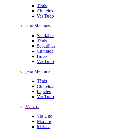
Tênis
Chinelos
Ver Tudo
para Meninas
Sandálias
Tênis
Sapatilhas
Chinelos
Botas
Ver Tudo
para Meninos
Tênis
Chinelos
Papetes
Ver Tudo
Marcas
Via Uno
Modare
Moleca