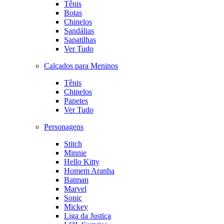
Tênis
Botas
Chinelos
Sandálias
Sapatilhas
Ver Tudo
Calçados para Meninos
Tênis
Chinelos
Papetes
Ver Tudo
Personagens
Stitch
Minnie
Hello Kitty
Homem Aranha
Batman
Marvel
Sonic
Mickey
Liga da Justiça