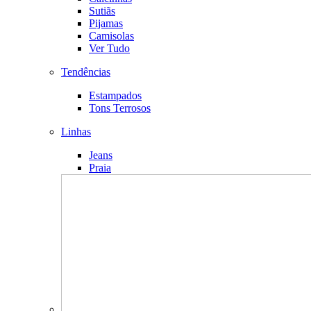
Sutiãs
Pijamas
Camisolas
Ver Tudo
Tendências
Estampados
Tons Terrosos
Linhas
Jeans
Praia