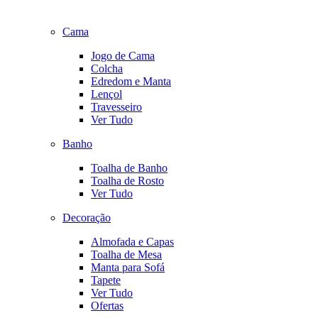
Cama
Jogo de Cama
Colcha
Edredom e Manta
Lençol
Travesseiro
Ver Tudo
Banho
Toalha de Banho
Toalha de Rosto
Ver Tudo
Decoração
Almofada e Capas
Toalha de Mesa
Manta para Sofá
Tapete
Ver Tudo
Ofertas