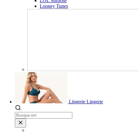
LOL Surprise
Looney Tunes
Lingerie
Lingerie