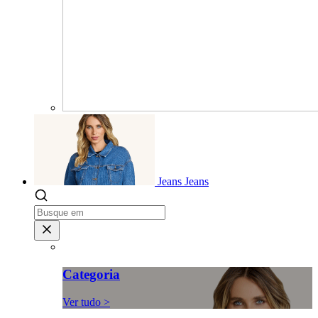
Jeans
Jeans
Categoria
Ver tudo >