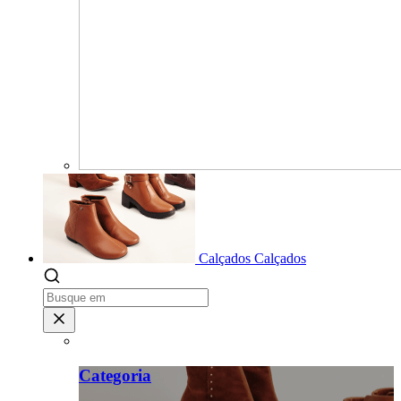
Calçados
Calçados
Categoria