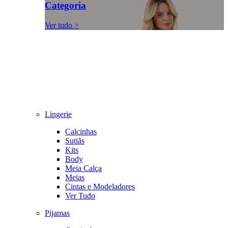
Categoria
Ver tudo >
Lingerie
Calcinhas
Sutiãs
Kits
Body
Meia Calça
Meias
Cintas e Modeladores
Ver Tudo
Pijamas