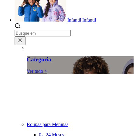
Infantil
Infantil
Categoria
Ver tudo >
Roupas para Meninas
0 a 24 Meses