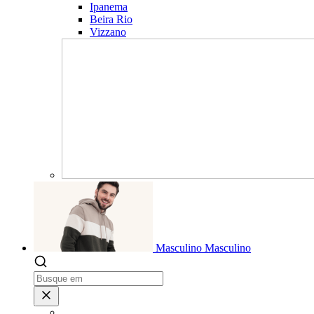
Ipanema
Beira Rio
Vizzano
Masculino
Masculino