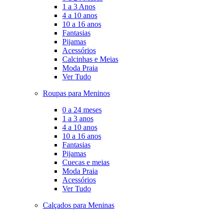
1 a 3 Anos
4 a 10 anos
10 a 16 anos
Fantasias
Pijamas
Acessórios
Calcinhas e Meias
Moda Praia
Ver Tudo
Roupas para Meninos
0 a 24 meses
1 a 3 anos
4 a 10 anos
10 a 16 anos
Fantasias
Pijamas
Cuecas e meias
Moda Praia
Acessórios
Ver Tudo
Calçados para Meninas