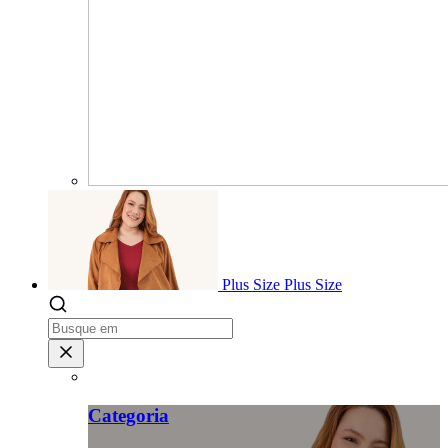
Plus Size
Plus Size
Categoria