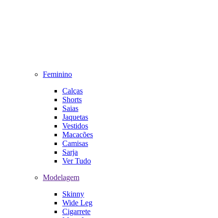
Feminino
Calças
Shorts
Saias
Jaquetas
Vestidos
Macacões
Camisas
Sarja
Ver Tudo
Modelagem
Skinny
Wide Leg
Cigarrete