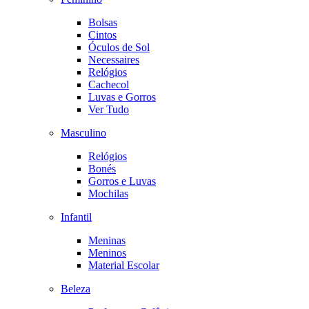
Bolsas
Cintos
Óculos de Sol
Necessaires
Relógios
Cachecol
Luvas e Gorros
Ver Tudo
Masculino
Relógios
Bonés
Gorros e Luvas
Mochilas
Infantil
Meninas
Meninos
Material Escolar
Beleza