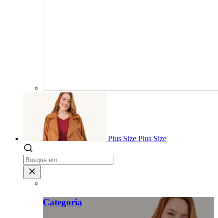
Plus Size
Plus Size
Categoria