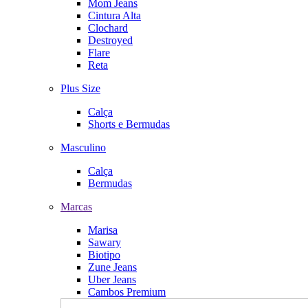
Mom Jeans
Cintura Alta
Clochard
Destroyed
Flare
Reta
Plus Size
Calça
Shorts e Bermudas
Masculino
Calça
Bermudas
Marcas
Marisa
Sawary
Biotipo
Zune Jeans
Uber Jeans
Cambos Premium