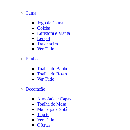
Cama
Jogo de Cama
Colcha
Edredom e Manta
Lençol
Travesseiro
Ver Tudo
Banho
Toalha de Banho
Toalha de Rosto
Ver Tudo
Decoração
Almofada e Capas
Toalha de Mesa
Manta para Sofá
Tapete
Ver Tudo
Ofertas