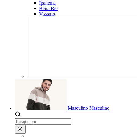
Ipanema
Beira Rio
Vizzano
Masculino
Masculino