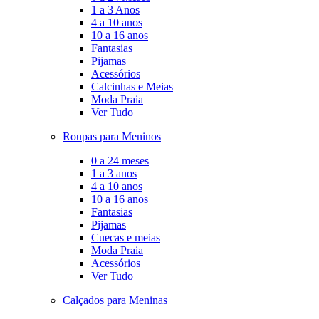
1 a 3 Anos
4 a 10 anos
10 a 16 anos
Fantasias
Pijamas
Acessórios
Calcinhas e Meias
Moda Praia
Ver Tudo
Roupas para Meninos
0 a 24 meses
1 a 3 anos
4 a 10 anos
10 a 16 anos
Fantasias
Pijamas
Cuecas e meias
Moda Praia
Acessórios
Ver Tudo
Calçados para Meninas