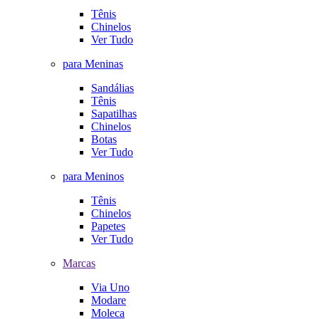
Tênis
Chinelos
Ver Tudo
para Meninas
Sandálias
Tênis
Sapatilhas
Chinelos
Botas
Ver Tudo
para Meninos
Tênis
Chinelos
Papetes
Ver Tudo
Marcas
Via Uno
Modare
Moleca