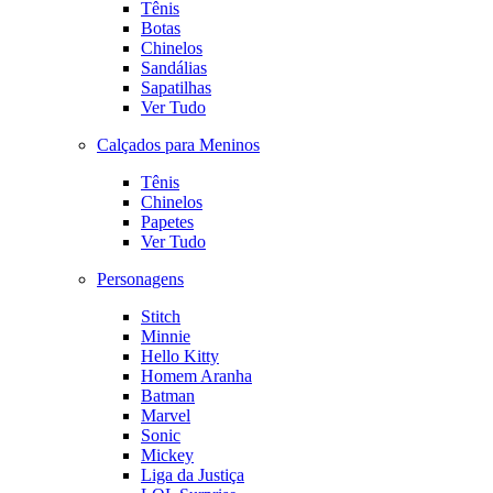
Tênis
Botas
Chinelos
Sandálias
Sapatilhas
Ver Tudo
Calçados para Meninos
Tênis
Chinelos
Papetes
Ver Tudo
Personagens
Stitch
Minnie
Hello Kitty
Homem Aranha
Batman
Marvel
Sonic
Mickey
Liga da Justiça