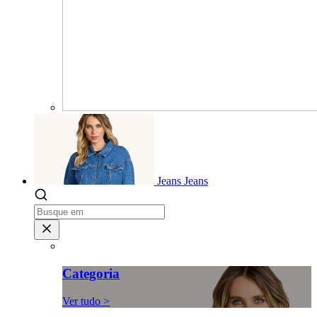
Jeans
Jeans
Categoria
Ver tudo >