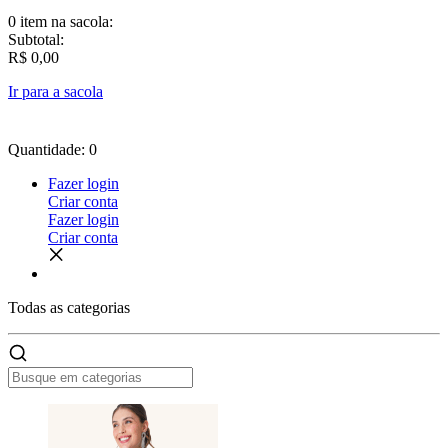
0 item
na sacola:
Subtotal:
R$ 0,00
Ir para a sacola
Quantidade: 0
Fazer login
Criar conta
Fazer login
Criar conta
Todas as
categorias