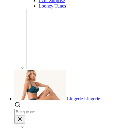
LOL Surprise
Looney Tunes
Lingerie
Lingerie