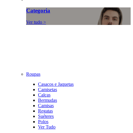
Categoria
Ver tudo >
Roupas
Casacos e Jaquetas
Camisetas
Calças
Bermudas
Camisas
Regatas
Suéteres
Polos
Ver Tudo