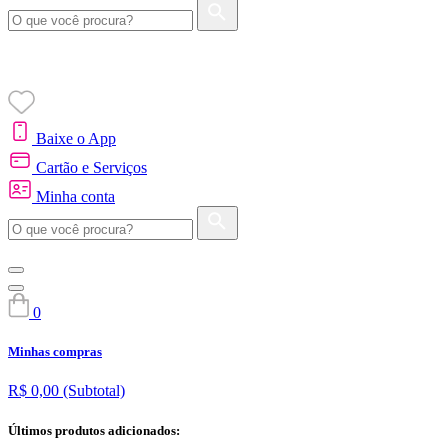
Baixe o App
Cartão e Serviços
Minha conta
0
Minhas compras
R$ 0,00
(Subtotal)
Últimos produtos adicionados: