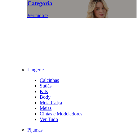
Categoria
Ver tudo >
Lingerie
Calcinhas
Sutiãs
Kits
Body
Meia Calça
Meias
Cintas e Modeladores
Ver Tudo
Pijamas