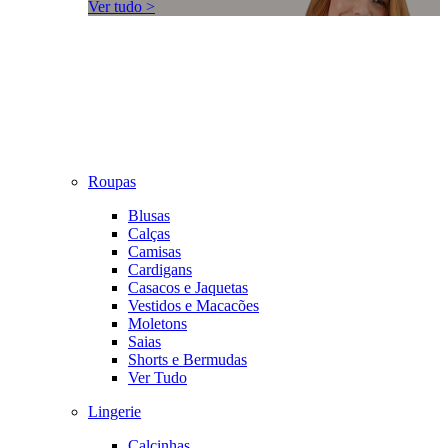
Ver tudo >
Roupas
Blusas
Calças
Camisas
Cardigans
Casacos e Jaquetas
Vestidos e Macacões
Moletons
Saias
Shorts e Bermudas
Ver Tudo
Lingerie
Calcinhas