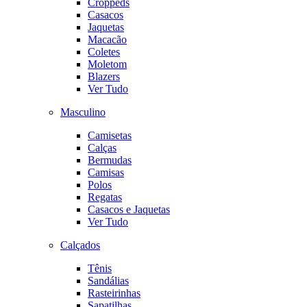
Croppeds
Casacos
Jaquetas
Macacão
Coletes
Moletom
Blazers
Ver Tudo
Masculino
Camisetas
Calças
Bermudas
Camisas
Polos
Regatas
Casacos e Jaquetas
Ver Tudo
Calçados
Tênis
Sandálias
Rasteirinhas
Sapatilhas