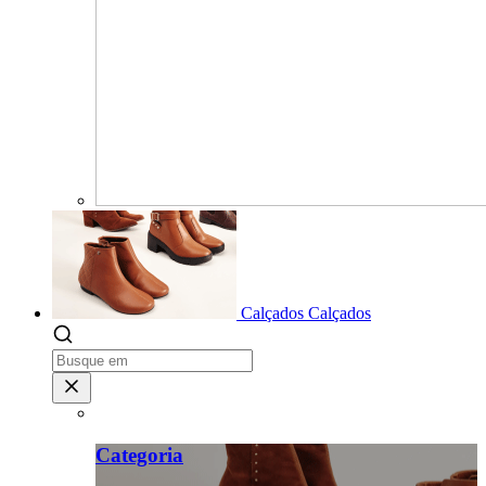
Calçados
Calçados
Categoria