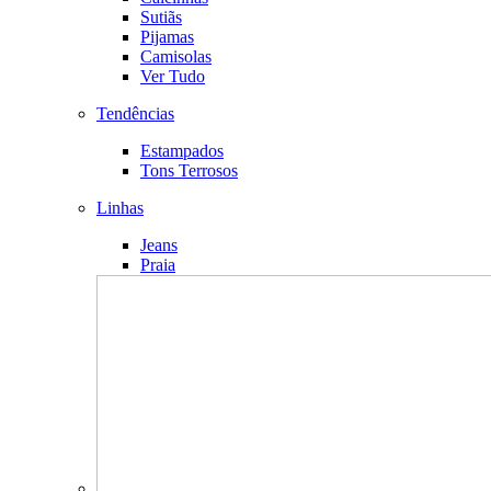
Sutiãs
Pijamas
Camisolas
Ver Tudo
Tendências
Estampados
Tons Terrosos
Linhas
Jeans
Praia