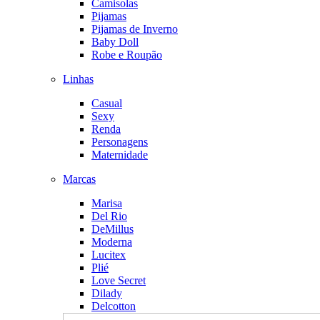
Camisolas
Pijamas
Pijamas de Inverno
Baby Doll
Robe e Roupão
Linhas
Casual
Sexy
Renda
Personagens
Maternidade
Marcas
Marisa
Del Rio
DeMillus
Moderna
Lucitex
Plié
Love Secret
Dilady
Delcotton