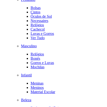
Bolsas
Cintos
Óculos de Sol
Necessaires
Relógios
Cachecol
Luvas e Gorros
Ver Tudo
Masculino
Relógios
Bonés
Gorros e Luvas
Mochilas
Infantil
Meninas
Meninos
Material Escolar
Beleza