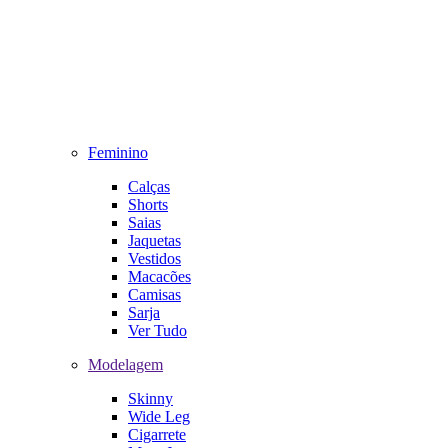
Feminino
Calças
Shorts
Saias
Jaquetas
Vestidos
Macacões
Camisas
Sarja
Ver Tudo
Modelagem
Skinny
Wide Leg
Cigarrete