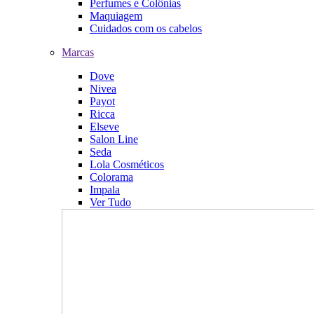
Perfumes e Colônias
Maquiagem
Cuidados com os cabelos
Marcas
Dove
Nivea
Payot
Ricca
Elseve
Salon Line
Seda
Lola Cosméticos
Colorama
Impala
Ver Tudo