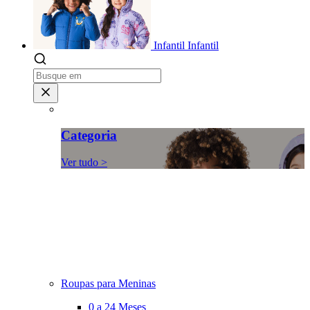
Infantil
Infantil
Categoria
Ver tudo >
Roupas para Meninas
0 a 24 Meses