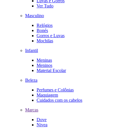
Luvas e Gorros
Ver Tudo
Masculino
Relógios
Bonés
Gorros e Luvas
Mochilas
Infantil
Meninas
Meninos
Material Escolar
Beleza
Perfumes e Colônias
Maquiagem
Cuidados com os cabelos
Marcas
Dove
Nivea