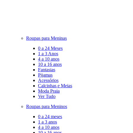
Roupas para Meninas
0 a 24 Meses
1 a 3 Anos
4 a 10 anos
10 a 16 anos
Fantasias
Pijamas
Acessórios
Calcinhas e Meias
Moda Praia
Ver Tudo
Roupas para Meninos
0 a 24 meses
1 a 3 anos
4 a 10 anos
10 a 16 anos