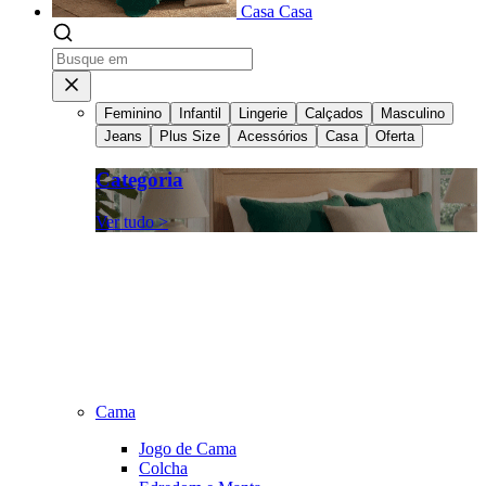
Casa
Casa
Feminino
Infantil
Lingerie
Calçados
Masculino
Jeans
Plus Size
Acessórios
Casa
Oferta
Categoria
Ver tudo >
Cama
Jogo de Cama
Colcha