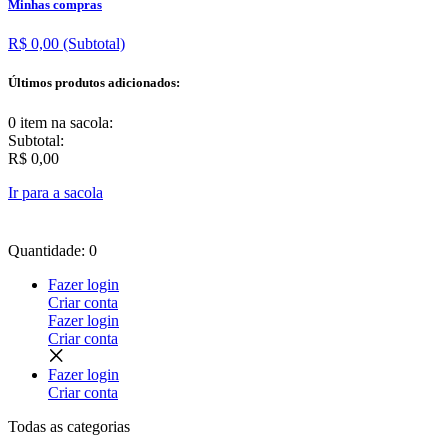
Minhas compras
R$ 0,00
(Subtotal)
Últimos produtos adicionados:
0 item
na sacola:
Subtotal:
R$ 0,00
Ir para a sacola
Quantidade: 0
Fazer login
Criar conta
Fazer login
Criar conta
Fazer login
Criar conta
Todas as
categorias