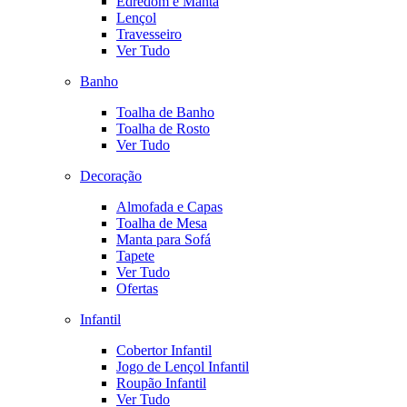
Edredom e Manta
Lençol
Travesseiro
Ver Tudo
Banho
Toalha de Banho
Toalha de Rosto
Ver Tudo
Decoração
Almofada e Capas
Toalha de Mesa
Manta para Sofá
Tapete
Ver Tudo
Ofertas
Infantil
Cobertor Infantil
Jogo de Lençol Infantil
Roupão Infantil
Ver Tudo