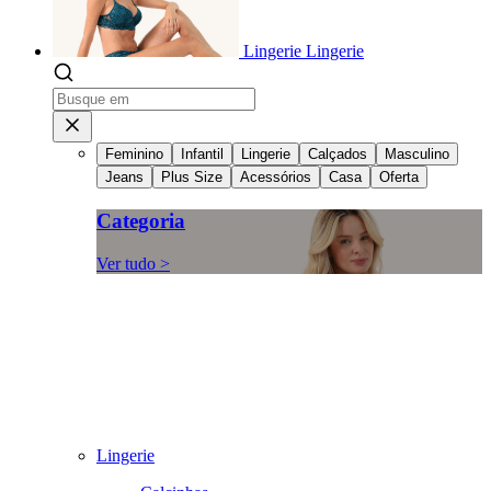
Lingerie
Lingerie
Feminino
Infantil
Lingerie
Calçados
Masculino
Jeans
Plus Size
Acessórios
Casa
Oferta
Categoria
Ver tudo >
Lingerie