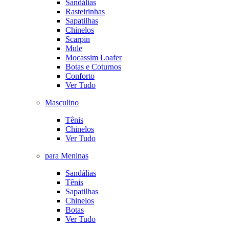
Sandálias
Rasteirinhas
Sapatilhas
Chinelos
Scarpin
Mule
Mocassim Loafer
Botas e Coturnos
Conforto
Ver Tudo
Masculino
Tênis
Chinelos
Ver Tudo
para Meninas
Sandálias
Tênis
Sapatilhas
Chinelos
Botas
Ver Tudo