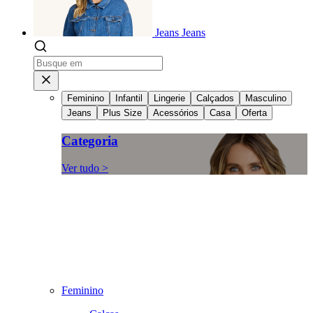
Jeans
Jeans
Feminino
Infantil
Lingerie
Calçados
Masculino
Jeans
Plus Size
Acessórios
Casa
Oferta
Categoria
Ver tudo >
Feminino