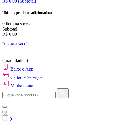
R$ 0,00
(Subtotal)
Últimos produtos adicionados:
0 item
na sacola:
Subtotal:
R$ 0,00
Ir para a sacola
Quantidade: 0
Baixe o App
Cartão e Serviços
Minha conta
0