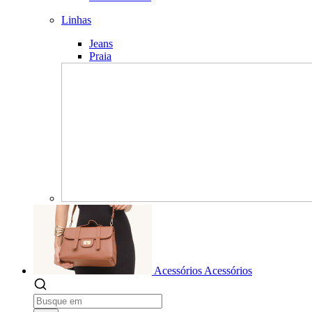
Linhas
Jeans
Praia
Acessórios
Acessórios