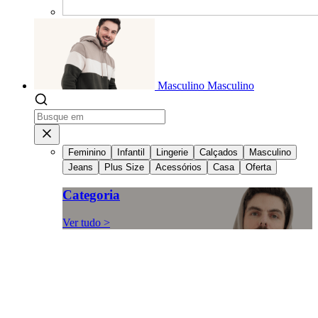
Masculino
Masculino
Feminino
Infantil
Lingerie
Calçados
Masculino
Jeans
Plus Size
Acessórios
Casa
Oferta
Categoria
Ver tudo >