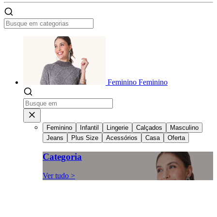
Feminino
Feminino
Feminino
Infantil
Lingerie
Calçados
Masculino
Jeans
Plus Size
Acessórios
Casa
Oferta
Categoria
Ver tudo >