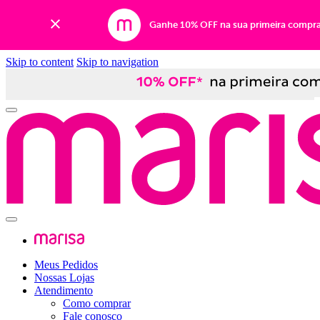
Ganhe 10% OFF na sua primeira compr
Skip to content
Skip to navigation
Meus Pedidos
Nossas Lojas
Atendimento
Como comprar
Fale conosco