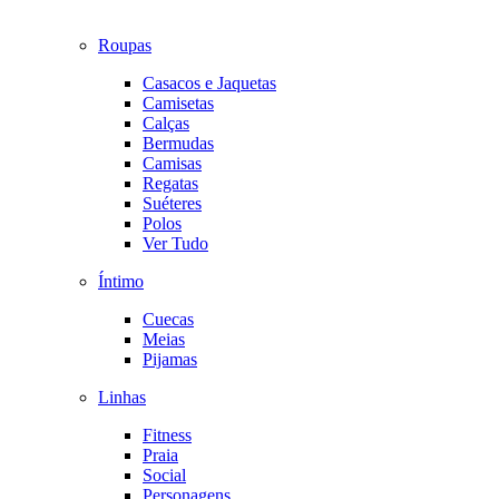
Roupas
Casacos e Jaquetas
Camisetas
Calças
Bermudas
Camisas
Regatas
Suéteres
Polos
Ver Tudo
Íntimo
Cuecas
Meias
Pijamas
Linhas
Fitness
Praia
Social
Personagens