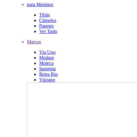
para Meninos
Tênis
Chinelos
Papetes
Ver Tudo
Marcas
Via Uno
Modare
Moleca
Ipanema
Beira Rio
Vizzano