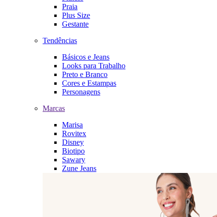
Praia
Plus Size
Gestante
Tendências
Básicos e Jeans
Looks para Trabalho
Preto e Branco
Cores e Estampas
Personagens
Marcas
Marisa
Rovitex
Disney
Biotipo
Sawary
Zune Jeans