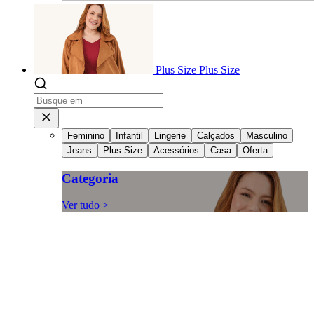
Plus Size
Plus Size
Feminino
Infantil
Lingerie
Calçados
Masculino
Jeans
Plus Size
Acessórios
Casa
Oferta
Categoria
Ver tudo >